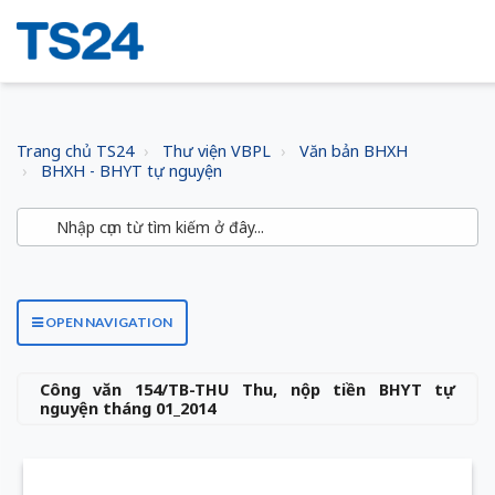
Trang chủ TS24
Thư viện VBPL
Văn bản BHXH
BHXH - BHYT tự nguyện
OPEN NAVIGATION
Công văn 154/TB-THU Thu, nộp tiền BHYT tự
nguyện tháng 01_2014