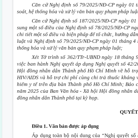
Căn cứ Nghị định số 79/2025/NĐ-CP ngày 01 t
soát, hệ thống hóa và xử lý văn bản quy phạm pháp luậ
Căn cứ Nghị định số 187/2025/NĐ-CP ngày 01 
sung một số điều của Nghị định số 78/2025/NĐ-CP ng
chi tiết một số điều và biện pháp để tổ chức, hướng d
luật và Nghị định số 79/2025/NĐ-CP ngày 01 tháng 4 
thống hóa và xử lý văn bản quy phạm pháp luật;
Xét Tờ trình số 362/TTr-UBND ngày 18 tháng
việc ban hành Nghị quyết áp dụng Nghị quyết số 42
Hội đồng nhân dân Thành phố Hồ Chí Minh về hỗ trợ 
HIV/AIDS và hỗ trợ chi phí cùng chi trả thuốc kháng
hiểm y tế trên địa bàn Thành phố Hồ Chí Minh; Báo
năm 2025 của Ban Văn hóa - Xã hội Hội đồng nhân dâ
đồng nhân dân Thành phố tại kỳ họp.
QUYẾT
Điều 1. Văn bản được áp dụng
Áp dụng toàn bộ nội dung của “Nghị quyết s