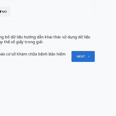
NO
 bố dữ liệu hướng dẫn khai thác sử dụng dữ liệu
y thế sổ giấy trong giải
áo cơ sở Khám chữa bệnh Bảo hiểm
NEXT