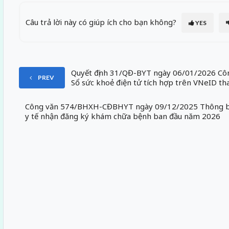
Câu trả lời này có giúp ích cho bạn không?
YES
Quyết định 31/QĐ-BYT ngày 06/01/2026 Công
PREV
Sổ sức khoẻ điện tử tích hợp trên VNeID tha
Công văn 574/BHXH-CĐBHYT ngày 09/12/2025 Thông b
y tế nhận đăng ký khám chữa bệnh ban đầu năm 2026