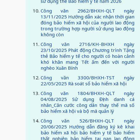
sử dụng thẻ Bảo hiểm y tế năm 2026
Công văn 2962/BHXH-QLT ngày
13/11/2025 Hướng dẫn xác nhận thời gian
đóng bảo hiểm xã hội của người lao động
trong trường hợp người sử dụng lao động
không còn
Công văn 2716/KH-BHXH ngày
23/10/2025 Phát động Chương trình Tặng
thẻ Bảo hiểm y tế cho người có hoàn cảnh
khó khăn mang Tết ấm đến với người
nghèo Xuân Bính
Công văn 3300/BHXH-TST ngày
22/05/2025 Rà soát sổ bảo hiểm xã hội
Công văn 1804/BHXH-QLT ngày
04/08/2025 Sử dụng Định danh cá
nhân_Căn cước công dân thay thế mã số
bảo hiểm xã hội và bộ mã quản lý
Công văn 526/BHXH-QLT ngày
20/06/2025 Hướng dẫn đăng ký kê khai
bảo hiểm xã hội bảo hiểm y tế bảo hiểm
thất nghiệp bảo hiểm tai nạn lao động