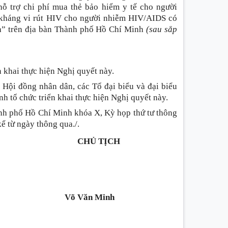
 trợ chi phí mua thẻ bảo hiểm y tế cho người
c kháng vi rút HIV cho người nhiễm HIV/AIDS có
nh” trên địa bàn Thành phố Hồ Chí Minh
(sau sắp
 khai thực hiện Nghị quyết này.
 Hội đồng nhân dân, các Tổ đại biểu và đại biểu
h tổ chức triển khai thực hiện Nghị quyết này.
nh phố Hồ Chí Minh khóa X, Kỳ họp thứ tư thông
ể từ ngày thông qua./.
CHỦ TỊCH
Võ Văn Minh