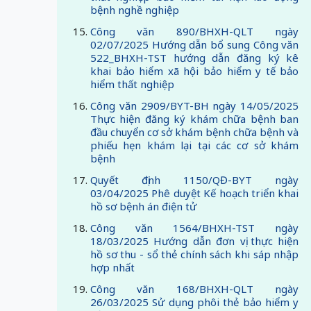
bệnh nghề nghiệp
Công văn 890/BHXH-QLT ngày
02/07/2025 Hướng dẫn bổ sung Công văn
522_BHXH-TST hướng dẫn đăng ký kê
khai bảo hiểm xã hội bảo hiểm y tế bảo
hiểm thất nghiệp
Công văn 2909/BYT-BH ngày 14/05/2025
Thực hiện đăng ký khám chữa bệnh ban
đầu chuyển cơ sở khám bệnh chữa bệnh và
phiếu hẹn khám lại tại các cơ sở khám
bệnh
Quyết định 1150/QĐ-BYT ngày
03/04/2025 Phê duyệt Kế hoạch triển khai
hồ sơ bệnh án điện tử
Công văn 1564/BHXH-TST ngày
18/03/2025 Hướng dẫn đơn vị thực hiện
hồ sơ thu - sổ thẻ chính sách khi sáp nhập
hợp nhất
Công văn 168/BHXH-QLT ngày
26/03/2025 Sử dụng phôi thẻ bảo hiểm y