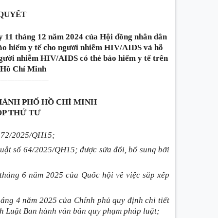
QUYẾT
 11 tháng 12 năm 2024 của Hội đồng nhân dân
bảo hiểm y tế cho người nhiễm HIV/AIDS và hỗ
 người nhiễm HIV/AIDS có thẻ bảo hiểm y tế trên
 Hồ Chí Minh
_______________
HÀNH PHỐ HỒ CHÍ MINH
ỌP THỨ TƯ
ố 72/2025/QH15;
uật số 64/2025/QH15; được sửa đổi, bổ sung bởi
tháng 6 năm 2025 của Quốc hội về việc sắp xếp
áng 4 năm 2025 của Chính phủ quy định chi tiết
ành Luật Ban hành văn bản quy phạm pháp luật;