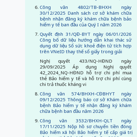
Công văn 4802/TB-BHXH ngày
30/12/2025 Danh sách cơ sở khám chữa
bệnh nhận đăng ký khám chữa bệnh bảo
hiểm y tế ban đầu của Quý I năm 2026
Quyết định 31/QĐ-BYT ngày 06/01/2026
Công bố dữ liệu hướng dẫn khai thác sử
dụng dữ liệu Sổ sức khoẻ điện tử tích hợp
trên VNeID thay thế sổ giấy trong giải
Nghị quyết 433/NQ-HĐND ngày
29/09/2025 Áp dụng Nghị quyết
42_2024_NQ-HĐND hỗ trợ chi phí mua
thẻ Bảo hiểm y tế và hỗ trợ chi phí cùng
chi trả thuốc kháng vi
Công văn 574/BHXH-CĐBHYT ngày
09/12/2025 Thông báo cơ sở Khám chữa
bệnh Bảo hiểm y tế nhận đăng ký khám
chữa bệnh ban đầu năm 2026
Công văn 3532/BHXH-QLT ngày
17/11/2025 Nộp hồ sơ chuyển tiền đóng
Bảo hiểm xã hội Bảo hiểm y tế cấp giá trị