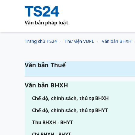
Văn bản pháp luật
Trang chủ TS24
Thư viện VBPL
Văn bản BHXH
Văn bản Thuế
Văn bản BHXH
Chế độ, chính sách, thủ tục BHXH
Chế độ, chính sách, thủ tục BHYT
Thu BHXH - BHYT
Chi BHXH - BHYT