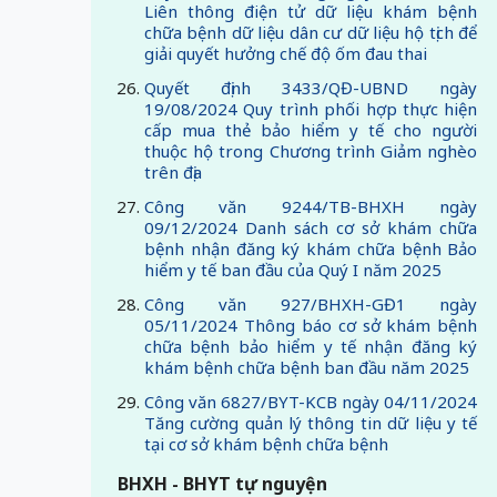
Liên thông điện tử dữ liệu khám bệnh
chữa bệnh dữ liệu dân cư dữ liệu hộ tịch để
giải quyết hưởng chế độ ốm đau thai
Quyết định 3433/QĐ-UBND ngày
19/08/2024 Quy trình phối hợp thực hiện
cấp mua thẻ bảo hiểm y tế cho người
thuộc hộ trong Chương trình Giảm nghèo
trên địa
Công văn 9244/TB-BHXH ngày
09/12/2024 Danh sách cơ sở khám chữa
bệnh nhận đăng ký khám chữa bệnh Bảo
hiểm y tế ban đầu của Quý I năm 2025
Công văn 927/BHXH-GĐ1 ngày
05/11/2024 Thông báo cơ sở khám bệnh
chữa bệnh bảo hiểm y tế nhận đăng ký
khám bệnh chữa bệnh ban đầu năm 2025
Công văn 6827/BYT-KCB ngày 04/11/2024
Tăng cường quản lý thông tin dữ liệu y tế
tại cơ sở khám bệnh chữa bệnh
BHXH - BHYT tự nguyện