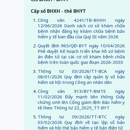
Cấp sổ BHXH - thẻ BHYT
Công văn 4241/TB-BHXH ngày
12/06/2026 Danh sách cơ sở khám chữa
bệnh nhận đăng ký khám chữa bệnh bảo
hiểm y tế ban đầu của Quý III năm 2026
Quyết định 965/QĐ-BYT ngày 10/04/2026
Phê duyệt Kế hoạch triển khai hồ sơ bệnh
án điện tử tại các cơ sở khám bệnh chữa
bệnh trên toàn quốc giai đoạn 2026-2030
Thông tư 03/2026/TT-BCA ngày
08/01/2026 Quy định cấp quản lý sổ bảo
hiểm xã hội trong Công an nhân dân
Công văn 913/BYT-BMTE ngày
11/02/2026 Đẩy mạnh liên thông Giấy
chứng sinh lên Cổng giám định Bảo hiểm y
tế theo Thông tư 22_2025_TT-BYT
Thông tư 09/2026/TT-BTC ngày
03/02/2026 Quy định về tạo lập sổ bảo
hiểm xã hội thẻ bảo hiểm y tế bản điện tử