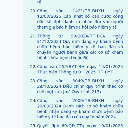
tế
Công văn 1423/TB-BHXH ngày
12/03/2025 Cập nhật số căn cước công
dân số định danh cá nhân đối với người
tham gia bảo hiểm xã hội bảo hiểm y tế
Thông tư 99/2024/TT-BCA ngày
31/12/2024 Quy định đăng ký khám bệnh
chữa bệnh bảo hiểm y tế ban đầu và
chuyển người bệnh giữa các cơ sở khám
bệnh chữa bệnh thuộc Bộ
Công văn 252/BYT-BH ngày 14/01/2025
Thực hiện Thông tư 01_2025_TT-BYT
Công văn 8049/TB-BHXH ngày
28/10/2024 Điều chỉnh quy trình theo cơ
chế một cửa (mã Quy trình 217)
Công văn 7000/TB-BHXH ngày
20/09/2024 Danh sách cơ sở khám chữa
bệnh nhận đăng ký khám chữa bệnh bảo
hiểm y tế ban đầu của quý IV năm 2024
Quyết định 69/QĐ-TTg ngày 10/01/2025