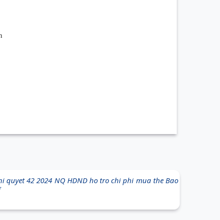
h
quyet 42 2024 NQ HDND ho tro chi phi mua the Bao
f