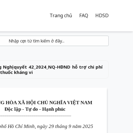
Trang chủ
FAQ
HDSD
 Nghị quyết 42_2024_NQ-HĐND hỗ trợ chi phí
 thuốc kháng vi
G HÒA XÃ HỘI CHỦ NGHĨA VIỆT NAM
Độc lập - Tự do - Hạnh phúc
___________________________________
phố Hồ Chí Minh, ngày 29 tháng 9 năm 2025