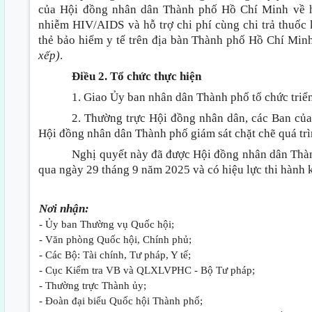
của Hội đồng nhân dân Thành phố Hồ Chí Minh về hỗ
nhiễm HIV/AIDS và hỗ trợ chi phí cùng chi trả thuố
thẻ bảo hiểm y tế trên địa bàn Thành phố Hồ Chí Mi
xếp)
.
Điều 2. Tổ chức thực hiện
1. Giao Ủy ban nhân dân Thành phố tổ chức triển
2. Thường trực Hội đồng nhân dân, các Ban của
Hội đồng nhân dân Thành phố giám sát chặt chẽ quá trìn
Nghị quyết này đã được Hội đồng nhân dân Thà
qua ngày 29 tháng 9 năm 2025 và có hiệu lực thi hành k
Nơi nhận:
- Ủy ban Thường vụ Quốc hội;
- Văn phòng Quốc hội, Chính phủ;
- Các Bộ: Tài chính, Tư pháp, Y tế;
- Cục Kiểm tra VB và QLXLVPHC - Bộ Tư pháp;
- Thường trực Thành ủy;
- Đoàn đại biểu Quốc hội Thành phố;