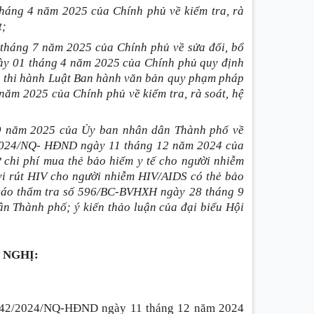
háng 4 năm 2025 của Chính phủ về kiểm tra, rà
t;
tháng 7 năm 2025 của Chính phủ về sửa đổi, bổ
ày 01 tháng 4 năm 2025 của Chính phủ quy định
ẫn thi hành Luật Ban hành văn bản quy phạm pháp
năm 2025 của Chính phủ về kiểm tra, rà soát, hệ
 9 năm 2025 của Ủy ban nhân dân Thành phố về
/2024/NQ- HĐND ngày 11 tháng 12 năm 2024 của
chi phí mua thẻ bảo hiểm y tế cho người nhiễm
 vi rút HIV cho người nhiễm HIV/AIDS có thẻ bảo
 cáo thẩm tra số 596/BC-BVHXH ngày 28 tháng 9
n Thành phố; ý kiến thảo luận của đại biểu Hội
 NGHỊ:
ố 42/2024/NQ-HĐND ngày 11 tháng 12 năm 2024