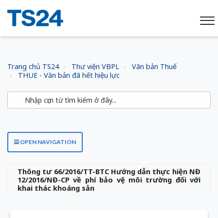
Trang chủ TS24
Thư viện VBPL
Văn bản Thuế
THUE - Văn bản đã hết hiệu lực
OPEN NAVIGATION
Thông tư 66/2016/TT-BTC Hướng dẫn thực hiện NĐ
12/2016/NĐ-CP về phí bảo vệ môi trường đối với
khai thác khoáng sản