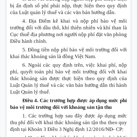
bị ấn định số phí phải nộp, thực hiện theo quy định
của Luật quản lý thuế và các văn bản hướng dẫn.
4. Địa
Điểm
kê khai và nộp phí bảo vệ môi
trường đối với dầu thô, khí thiên nhiên và khí than là
Cục thuế địa phương nơi người nộp phí đặt văn phòng
Điều hành chính.
5. Đồng tiền nộp phí bảo vệ môi trường đối với
khai thác k
hoán
g sản là đồng Việt Nam.
6. Ngoài các quy định trên, việc khai phí, nộp
phí, quyết toán phí bảo vệ môi trường đ
ố
i với khai
thác k
hoán
g sản được thực hiện theo quy định của
Luật Quản lý thuế và các văn bản hướng dẫn thi hành
Luật Quản lý thuế.
Điều 4. Các trường hợp được áp dụng mức phí
bảo vệ môi trường đối với khoáng sản tận thu
1. Các trường hợp sau đây được áp dụng mức
thu phí đối với khai thác k
hoán
g sản tận thu theo quy
định tại Khoản 3 Điều 3 Nghị định 12/2016/NĐ- CP: