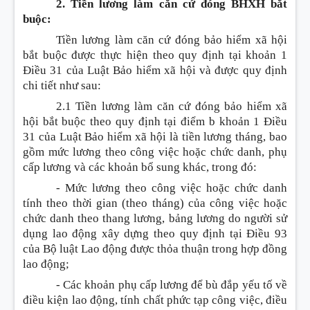
2. Tiền lương làm căn cứ đóng BHXH bắt
buộc:
Tiền lương làm căn cứ đóng bảo hiểm xã hội
bắt buộc được thực hiện theo quy định tại khoản 1
Điều 31 của Luật Bảo hiểm xã hội và được quy định
chi tiết như sau:
2.1 Tiền lương làm căn cứ đóng bảo hiểm xã
hội bắt buộc theo quy định tại điểm b khoản 1 Điều
31 của Luật Bảo hiểm xã hội là tiền lương tháng, bao
gồm mức lương theo công việc hoặc chức danh, phụ
cấp lương và các khoản bổ sung khác, trong đó:
- Mức lương theo công việc hoặc chức danh
tính theo thời gian (theo tháng) của công việc hoặc
chức danh theo thang lương, bảng lương do người sử
dụng lao động xây dựng theo quy định tại Điều 93
của Bộ luật Lao động được thỏa thuận trong hợp đồng
lao động;
- Các khoản phụ cấp lương để bù đắp yếu tố về
điều kiện lao động, tính chất phức tạp công việc, điều