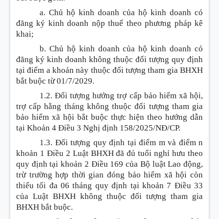
a. Chủ hộ kinh doanh của hộ kinh doanh có
đăng ký kinh doanh nộp thuế theo phương pháp kê
khai;
b. Chủ hộ kinh doanh của hộ kinh doanh có
đăng ký kinh doanh không thuộc đối tượng quy định
tại điểm a khoản này thuộc đối tượng tham gia BHXH
bắt buộc từ 01/7/2029.
1.2. Đối tượng hưởng trợ cấp bảo hiểm xã hội,
trợ cấp hằng tháng không thuộc đối tượng tham gia
bảo hiểm xã hội bắt buộc thực hiện theo hướng dẫn
tại Khoản 4 Điều 3 Nghị định 158/2025/NĐ/CP.
1.3. Đối tượng quy định tại điểm m và điểm n
khoản 1 Điều 2 Luật BHXH đã đủ tuổi nghỉ hưu theo
quy định tại khoản 2 Điều 169 của Bộ luật Lao động,
trừ trường hợp thời gian đóng bảo hiểm xã hội còn
thiếu tối đa 06 tháng quy định tại khoản 7 Điều 33
của Luật BHXH không thuộc đối tượng tham gia
BHXH bắt buộc.