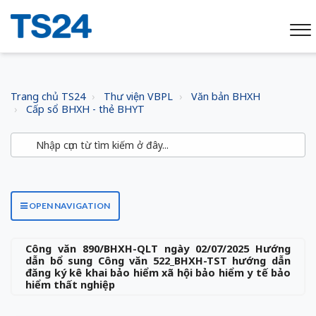
Trang chủ TS24
Thư viện VBPL
Văn bản BHXH
Cấp sổ BHXH - thẻ BHYT
OPEN NAVIGATION
Công văn 890/BHXH-QLT ngày 02/07/2025 Hướng
dẫn bổ sung Công văn 522_BHXH-TST hướng dẫn
đăng ký kê khai bảo hiểm xã hội bảo hiểm y tế bảo
hiểm thất nghiệp