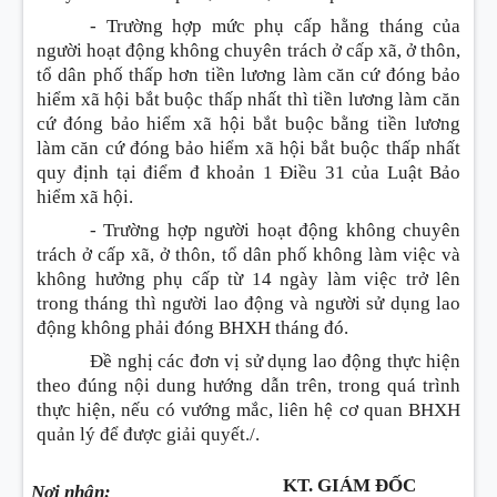
- Trường hợp mức phụ cấp hằng tháng của
người hoạt động không chuyên trách ở cấp xã, ở thôn,
tổ dân phố thấp hơn tiền lương làm căn cứ đóng bảo
hiểm xã hội bắt buộc thấp nhất thì tiền lương làm căn
cứ đóng bảo hiểm xã hội bắt buộc bằng tiền lương
làm căn cứ đóng bảo hiểm xã hội bắt buộc thấp nhất
quy định tại điểm đ khoản 1 Điều 31 của Luật Bảo
hiểm xã hội.
- Trường hợp người hoạt động không chuyên
trách ở cấp xã, ở thôn, tổ dân phố không làm việc và
không hưởng phụ cấp từ 14 ngày làm việc trở lên
trong tháng thì người lao động và người sử dụng lao
động không phải đóng BHXH tháng đó.
Đề nghị các đơn vị sử dụng lao động thực hiện
theo đúng nội dung hướng dẫn trên, trong quá trình
thực hiện, nếu có vướng mắc, liên hệ cơ quan BHXH
quản lý để được giải quyết./.
KT. GIÁM ĐỐC
Nơi nhận: