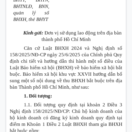
BHTNLĐ, BNN,
quản lý sổ
BHXH, thẻ BHYT
Kính gửi:
Đơn vị sử dụng lao động trên địa bàn
thành phố Hồ Chí Minh
Căn cứ Luật BHXH 2024 và Nghị định số
158/2025/NĐ-CP ngày 25/6/2025 của Chính phủ Quy
định chi tiết và hướng dẫn thi hành một số điều của
Luật Bảo hiểm xã hội (BHXH) về bảo hiểm xã hội bắt
buộc. Bảo hiểm xã hội khu vực XXVII hướng dẫn bổ
sung một số nội dung về thu BHXH bắt buộc trên địa
bàn Thành phố Hồ Chí Minh, như sau:
1. Đối tượng:
1.1. Đối tượng quy định tại khoản 2 Điều 3
Nghị định 158/2025/NĐ/CP: Chủ hộ kinh doanh của
hộ kinh doanh có đăng ký kinh doanh quy định tại
điểm m Khoản 1 Điều 2 Luật BHXH tham gia BHXH
bắt buộc gồm: