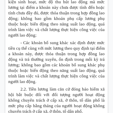
kiện sinh hoạt, mức độ thu hút lao động mà mức
lương tại điểm a khoản này chưa được tính đến hoặc
tính chưa đầy đủ, được thỏa thuận trong hợp đồng lao
động; không bao gồm khoản phụ cấp lương phụ
thuộc hoặc biến động theo năng suất lao động, quá
trình làm việc và chất lượng thực hiện công việc của
người lao động;
- Các khoản bổ sung khác xác định được mức
tiền cụ thể cùng với mức lương theo quy định tại điểm
a khoản này, được thỏa thuận trong hợp đồng lao
động và trả thường xuyên, ổn định trong mỗi kỳ trả
lương; không bao gồm các khoản bổ sung khác phụ
thuộc hoặc biến động theo năng suất lao động, quá
trình làm việc và chất lượng thực hiện công việc của
người lao động.
2.2. Tiền lương làm căn cứ đóng bảo hiểm xã
hội bắt buộc đối với đối tượng người hoạt động
không chuyên trách ở cấp xã, ở thôn, tổ dân phố là
mức phụ cấp hằng tháng của người hoạt động không
chuyên trách ở cấp xã, ở thôn, tổ dân phố.