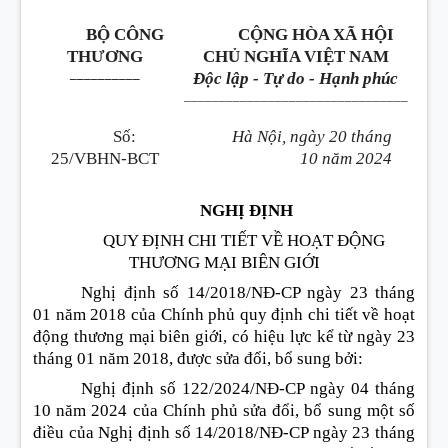
BỘ CÔNG
CỘNG HÒA XÃ HỘI
THƯƠNG
CHỦ NGHĨA VIỆT NAM
__________
Độc lập - Tự do - Hạnh phúc
________________________________
Số:
Hà Nội, ngày 20 tháng
25/VBHN-BCT
10 năm 2024
NGHỊ ĐỊNH
QUY ĐỊNH CHI TIẾT VỀ HOẠT ĐỘNG
THƯƠNG MẠI BIÊN GIỚI
Nghị định số 14/2018/NĐ-CP ngày 23 tháng
01 năm 2018 của Chính phủ quy định chi tiết về hoạt
động thương mại biên giới, có hiệu lực kể từ ngày 23
tháng 01 năm 2018, được sửa đổi, bổ sung bởi:
Nghị định số 122/2024/NĐ-CP ngày 04 tháng
10 năm 2024 của Chính phủ sửa đổi, bổ sung một số
điều của Nghị định số 14/2018/NĐ-CP ngày 23 tháng