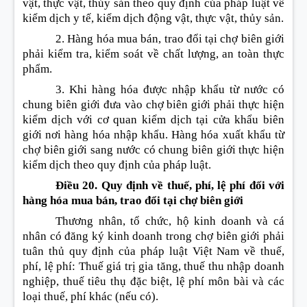
vật, thực vật, thủy sản theo quy định của pháp luật về
kiểm dịch y tế, kiểm dịch động vật, thực vật, thủy sản.
2. Hàng hóa mua bán, trao đổi tại chợ biên giới
phải kiểm tra, kiểm soát về chất lượng, an toàn thực
phẩm.
3. Khi hàng hóa được nhập khẩu từ nước có
chung biên giới đưa vào chợ biên giới phải thực hiện
kiểm dịch với cơ quan kiểm dịch tại cửa khẩu biên
giới nơi hàng hóa nhập khẩu. Hàng hóa xuất khẩu từ
chợ biên giới sang nước có chung biên giới thực hiện
kiểm dịch theo quy định của pháp luật.
Điều 20. Quy định về thuế, phí, lệ phí đối với
hàng hóa mua bán, trao đổi tại chợ biên giới
Thương nhân, tổ chức, hộ kinh doanh và cá
nhân có đăng ký kinh doanh trong chợ biên giới phải
tuân thủ quy định của pháp luật Việt Nam về thuế,
phí, lệ phí: Thuế giá trị gia tăng, thuế thu nhập doanh
nghiệp, thuế tiêu thụ đặc biệt, lệ phí môn bài và các
loại thuế, phí khác (nếu có).