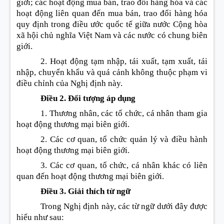
giới; các hoạt động mua bán, trao đổi hàng hóa và các
hoạt động liên quan đến mua bán, trao đổi hàng hóa
quy định trong điều ước quốc tế giữa nước Cộng hòa
xã hội chủ nghĩa Việt Nam và các nước có chung biên
giới.
2. Hoạt động tạm nhập, tái xuất, tạm xuất, tái
nhập, chuyển khẩu và quá cảnh không thuộc phạm vi
điều chỉnh của Nghị định này.
Điều 2. Đối tượng áp dụng
1. Thương nhân, các tổ chức, cá nhân tham gia
hoạt động thương mại biên giới.
2. Các cơ quan, tổ chức quản lý và điều hành
hoạt động thương mại biên giới.
3. Các cơ quan, tổ chức, cá nhân khác có liên
quan đến hoạt động thương mại biên giới.
Điều 3. Giải thích từ ngữ
Trong Nghị định này, các từ ngữ dưới đây được
hiểu như sau: