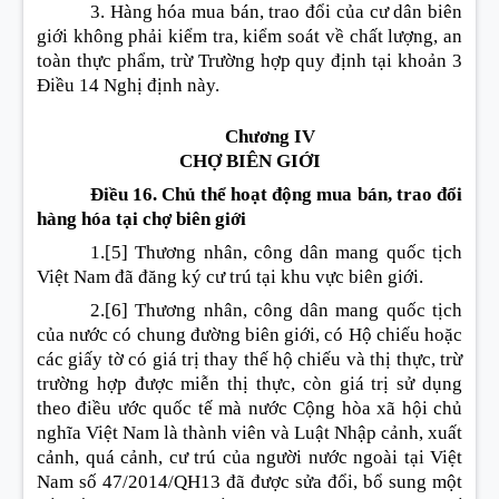
3. Hàng hóa mua bán, trao đổi của cư dân biên
giới không phải kiểm tra, kiểm soát về chất lượng, an
toàn thực phẩm, trừ Trường hợp quy định tại khoản 3
Điều 14 Nghị định này.
Chương IV
CHỢ BIÊN GIỚI
Điều 16. Chủ thể hoạt động mua bán, trao đổi
hàng hóa tại chợ biên giới
1.
[5]
Thương nhân, công dân mang quốc tịch
Việt Nam đã đăng ký cư trú tại khu vực biên giới.
2.
[6]
Thương nhân, công dân mang quốc tịch
của nước có chung đường biên giới, có Hộ chiếu hoặc
các giấy tờ có giá trị thay thế hộ chiếu và thị thực, trừ
trường hợp được miễn thị thực, còn giá trị sử dụng
theo điều ước quốc tế mà nước Cộng hòa xã hội chủ
nghĩa Việt Nam là thành viên và Luật Nhập cảnh, xuất
cảnh, quá cảnh, cư trú của người nước ngoài tại Việt
Nam số 47/2014/QH13 đã được sửa đổi, bổ sung một