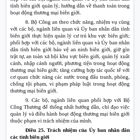
tỉnh biên giới quản lý, hướng dẫn về thanh toán trong
hoạt động thương mại biên giới.
8. Bộ Công an theo chức năng, nhiệm vụ cùng
với các bộ, ngành liên quan và Ủy ban nhân dân tỉnh
biên giới thực hiện quản lý cư trú khu vực biên giới;
phối hợp với các bộ, ngành liên quan và Ủy ban nhân
dân tỉnh biên giới bảo vệ an ninh biên giới, giữ gìn
trật tự, an toàn xã hội khu vực biên giới, quản lý xuất
cảnh, nhập cảnh người, phương tiện trong hoạt động
thương mại biên giới; tăng cường hợp tác quốc tế với
cơ quan chức năng các nước trong đấu tranh, phòng,
chống tội phạm, vi phạm pháp luật trong hoạt động
thương mại biên giới.
9. Các bộ, ngành liên quan phối hợp với Bộ
Công Thương để thống nhất hướng dẫn, chỉ đạo việc
quản lý và điều hành hoạt động thương mại biên giới
thuộc phạm vi trách nhiệm của mình.
Điều 25. Trách nhiệm của Ủy ban nhân dân
các tỉnh biên giới