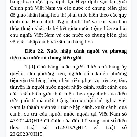
hàng hóa được quy định tại Hiệp định vận tải giữa
Chính phủ Việt Nam và các nước có chung biên giới
để giao nhận hàng hóa thì phải thực hiện theo các quy
định của Hiệp định, Nghị định thư và các văn bản
thỏa thuận khác đã ký kết giữa nước Cộng hòa xã hội
chủ nghĩa Việt Nam và các nước có chung biên giới
về xuất nhập cảnh và vận tải hàng hóa.
Điều 22. Xuất nhập cảnh người và phương
tiện của nước có chung biên giới
1.
[9]
Chủ hàng hoặc người được chủ hàng ủy
quyền, chủ phương tiện, người điều khiển phương
tiện vận tải hàng hóa, nhân viên phục vụ trên xe, tàu,
thuyền là người nước ngoài nhập cảnh, xuất cảnh qua
cửa khẩu biên giới thực hiện theo quy định của điều
ước quốc tế mà nước Cộng hòa xã hội chủ nghĩa Việt
Nam là thành viên và Luật Nhập cảnh, xuất cảnh, quá
cảnh, cư trú của người nước ngoài tại Việt Nam số
47/2014/QH13 đã được sửa đổi, bổ sung một số điều
theo Luật số 51/2019/QH14 và Luật số
23/2023/QH15.