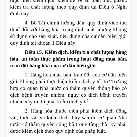
thực hiện kiểm dịch, kiểm tra về an toàn thực phẩm,
kiểm tra chất lượng theo quy định tại Điều 8 Nghị
định này.
4. Bộ Tài chính hướng dẫn, quy định việc thu
thuế đối với hàng hóa trong định mức nhưng không
sử dụng cho sản xuất, tiêu dùng của cư dân biên giới
quy định tại khoản 1 Điều này.
Điều 15. Kiểm dịch, kiểm tra chất lượng hàng
hóa, an toàn thực phẩm trong hoạt động mua bán,
trao đổi hàng hóa của cư dân biên giới
1. Hàng hóa mua bán, trao đổi của cư dân biên
giới không phải thực hiện kiểm dịch y tế, trừ Trường
hợp cơ quan Nhà nước có thẩm quyền thông báo có
dịch bệnh truyền nhiễm, nguy cơ dịch bệnh truyền
nhiễm xảy ra thì phải kiểm dịch y tế.
2. Hàng hóa thuộc diện phải kiểm dịch động
vật, thực vật và kiểm dịch thủy sản do cơ quan Nhà
nước có thẩm quyền công bố trong từng thời kỳ phải
được kiểm dịch theo quy định của pháp luật.