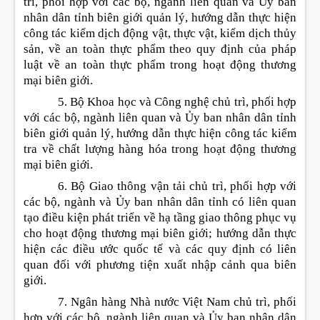
trì, phối hợp với các bộ, ngành liên quan và Ủy ban
nhân dân tỉnh biên giới quản lý, hướng dẫn thực hiện
công tác kiểm dịch động vật, thực vật, kiểm dịch thủy
sản, về an toàn thực phẩm theo
quy định của pháp
luật về an toàn thực phẩm trong hoạt động thương
mại biên giới.
5. Bộ Khoa học và Công nghệ chủ trì, phối hợp
với các bộ, ngành liên quan và Ủy ban nhân dân tỉnh
biên giới quản lý, hướng dẫn thực hiện công tác kiểm
tra về chất lượng hàng hóa trong hoạt động thương
mại biên giới.
6. Bộ Giao thông vận tải chủ trì, phối hợp với
các bộ, ngành và Ủy ban nhân dân tỉnh có liên quan
tạo điều kiện phát triển về hạ tầng giao thông phục vụ
cho hoạt động thương mại biên giới; hướng dẫn thực
hiện các điều ước quốc tế và các quy định có liên
quan đối với phương tiện xuất nhập cảnh qua biên
giới.
7. Ngân hàng Nhà nước Việt Nam chủ trì, phối
hợp với các bộ, ngành liên quan và Ủy ban nhân dân