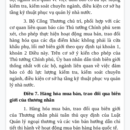
kiểm tra, kiểm soát chuyên ngành, điều kiện cơ sở hạ
tầng kỹ thuật phục vụ quản lý nhà nước.
3. Bộ Công Thương chủ trì, phối hợp với các
cơ quan liên quan báo cáo Thủ tướng Chính phủ xem
xét, cho phép thực hiện hoạt động mua bán, trao đổi
hàng hóa qua các địa điểm khác không phải là cửa
khẩu phụ, lối mở biên giới theo quy định tại khoản 1,
khoản 2 Điều này. Trên cơ sở ý kiến cho phép của
Thủ tướng Chính phủ, Ủy ban nhân dân tỉnh biên giới
thống nhất với các bộ, ngành liên quan về việc đảm
bảo có đủ lực lượng kiểm tra, kiểm soát chuyên
ngành, điều kiện cơ sở hạ tầng kỹ thuật phục vụ quản
lý nhà nước.
Điều 7. Hàng hóa mua bán, trao đổi qua biên
giới của thương nhân
1. Hàng hóa mua bán, trao đổi qua biên giới
của Thương nhân phải tuân thủ quy định của Luật
Quản lý ngoại thương và các văn bản hướng dẫn chi
tiết thi hành về hoạt động mua bán hàng hóa quốc tế.