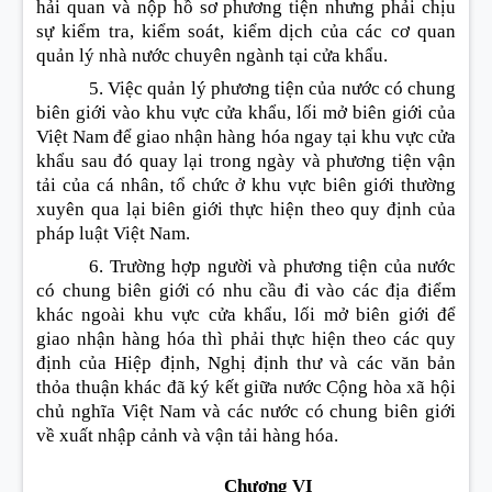
hải quan và nộp hồ sơ phương tiện nhưng phải chịu
sự kiểm tra, kiểm soát, kiểm dịch của các cơ quan
quản lý nhà nước chuyên ngành tại cửa khẩu.
5. Việc quản lý phương tiện của nước có chung
biên giới vào khu vực cửa khẩu, lối mở biên giới của
Việt Nam để giao nhận hàng hóa ngay tại khu vực cửa
khẩu sau đó quay lại trong ngày và phương tiện vận
tải của cá nhân, tổ chức ở khu vực biên giới thường
xuyên qua lại biên giới thực hiện theo quy định của
pháp luật Việt Nam.
6. Trường hợp người và phương tiện của nước
có chung biên giới có nhu cầu đi vào các địa điểm
khác ngoài khu vực cửa khẩu, lối mở biên giới để
giao nhận hàng hóa thì phải thực hiện theo các quy
định của Hiệp định, Nghị định thư và các văn bản
thỏa thuận khác đã ký kết giữa nước Cộng hòa xã hội
chủ nghĩa Việt Nam và các nước có chung biên giới
về xuất nhập cảnh và vận tải hàng hóa.
Chương VI