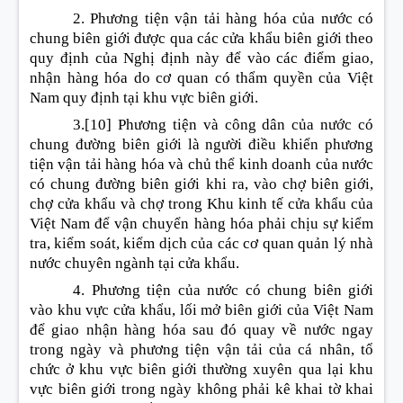
2. Phương tiện vận tải hàng hóa của nước có
chung biên giới được qua các cửa khẩu biên giới theo
quy định của Nghị định này để vào các điểm giao,
nhận hàng hóa do cơ quan có thẩm quyền của Việt
Nam quy định tại khu vực biên giới.
3.
[10]
Phương tiện và công dân của nước có
chung đường biên giới là người điều khiển phương
tiện vận tải hàng hóa và chủ thể kinh doanh của nước
có chung đường biên giới khi ra, vào chợ biên giới,
chợ cửa khẩu và chợ trong Khu kinh tế cửa khẩu của
Việt Nam để vận chuyển hàng hóa phải chịu sự kiểm
tra, kiểm soát, kiểm dịch của các cơ quan quản lý nhà
nước chuyên ngành tại cửa khẩu.
4. Phương tiện của nước có chung biên giới
vào khu vực cửa khẩu, lối mở biên giới của Việt Nam
để giao nhận hàng hóa sau đó quay về nước ngay
trong ngày và phương tiện vận tải của cá nhân, tổ
chức ở khu vực biên giới thường xuyên qua lại khu
vực biên giới trong ngày không phải kê khai tờ khai