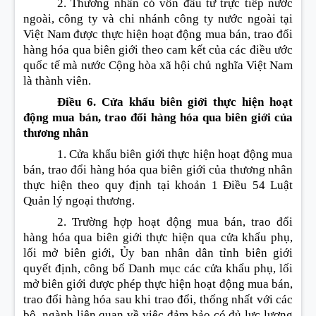
2. Thương nhân có vốn đầu tư trực tiếp nước
ngoài, công ty và chi nhánh công ty nước ngoài tại
Việt Nam được thực hiện hoạt động mua bán, trao đổi
hàng hóa qua biên giới theo cam kết của các điều ước
quốc tế mà nước Cộng hòa xã hội chủ nghĩa Việt Nam
là thành viên.
Điều 6. Cửa khẩu biên giới thực hiện hoạt
động mua bán, trao đổi hàng hóa qua biên giới của
thương nhân
1. Cửa khẩu biên giới thực hiện hoạt động mua
bán, trao đổi hàng hóa qua biên giới của thương nhân
thực hiện theo quy định tại khoản 1 Điều 54 Luật
Quản lý ngoại thương.
2. Trường hợp hoạt động mua bán, trao đổi
hàng hóa qua biên giới thực hiện qua cửa khẩu phụ,
lối mở biên giới, Ủy ban nhân dân tỉnh biên giới
quyết định, công bố Danh mục các cửa khẩu phụ, lối
mở biên giới được phép thực hiện hoạt động mua bán,
trao đổi hàng hóa sau khi trao đổi, thống nhất với các
bộ, ngành liên quan về việc đảm bảo có đủ lực lượng