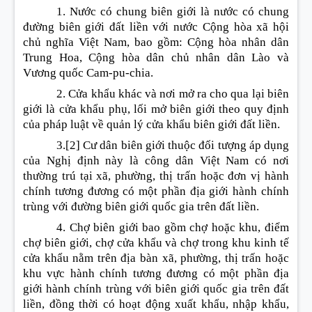
1. Nước có chung biên giới là nước có chung
đường biên giới đất liền với nước Cộng hòa xã hội
chủ nghĩa Việt Nam, bao gồm: Cộng hòa nhân dân
Trung Hoa, Cộng hòa dân chủ nhân dân Lào và
Vương quốc Cam-pu-chia.
2. Cửa khẩu khác và nơi mở ra cho qua lại biên
giới là cửa khẩu phụ, lối mở biên giới theo quy định
của pháp luật về quản lý cửa khẩu biên giới đất liền.
3.
[2]
Cư dân biên giới thuộc đối tượng áp dụng
của Nghị định này là công dân Việt Nam có nơi
thường trú tại xã, phường, thị trấn hoặc đơn vị hành
chính tương đương có một phần địa giới hành chính
trùng với đường biên giới quốc gia trên đất liền.
4. Chợ biên giới bao gồm chợ hoặc khu, điểm
chợ biên giới, chợ cửa khẩu và chợ trong khu kinh tế
cửa khẩu nằm trên địa bàn xã, phường, thị trấn hoặc
khu vực hành chính tương đương có một phần địa
giới hành chính trùng với biên giới quốc gia trên đất
liền, đồng thời có hoạt động xuất khẩu, nhập khẩu,