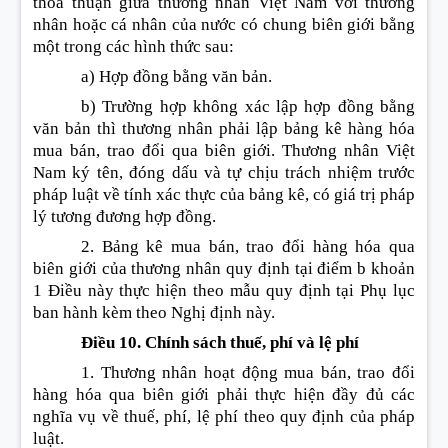
thỏa thuận giữa thương nhân Việt Nam với thương
nhân hoặc cá nhân của nước có chung biên giới bằng
một trong các hình thức sau:
a) Hợp đồng bằng văn bản.
b) Trường hợp không xác lập hợp đồng bằng
văn bản thì thương nhân phải lập bảng kê hàng hóa
mua bán, trao đổi qua biên giới. Thương nhân Việt
Nam ký tên, đóng dấu và tự chịu trách nhiệm trước
pháp luật về tính xác thực của bảng kê, có giá trị pháp
lý tương đương hợp đồng.
2. Bảng kê mua bán, trao đổi hàng hóa qua
biên giới của thương nhân quy định tại điểm b khoản
1 Điều này thực hiện theo mẫu quy định tại Phụ lục
ban hành kèm theo Nghị định này.
Điều 10. Chính sách thuế, phí và lệ phí
1. Thương nhân hoạt động mua bán, trao đổi
hàng hóa qua biên giới phải thực hiện đầy đủ các
nghĩa vụ về thuế, phí, lệ phí theo quy định của pháp
luật.