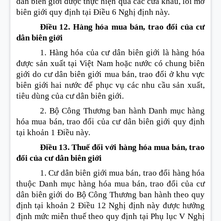
dân biên giới được thực hiện qua các cửa khẩu, lối mở
biên giới quy định tại Điều 6 Nghị định này.
Điều 12. Hàng hóa mua bán, trao đổi của cư
dân biên giới
1. Hàng hóa của cư dân biên giới là hàng hóa
được sản xuất tại Việt Nam hoặc nước có chung biên
giới do cư dân biên giới mua bán, trao đổi ở khu vực
biên giới hai nước để phục vụ các nhu cầu sản xuất,
tiêu dùng của cư dân biên giới.
2. Bộ Công Thương ban hành Danh mục hàng
hóa mua bán, trao đổi của cư dân biên giới quy định
tại khoản 1 Điều này.
Điều 13. Thuế đối với hàng hóa mua bán, trao
đổi của cư dân biên giới
1. Cư dân biên giới mua bán, trao đổi hàng hóa
thuộc Danh mục hàng hóa mua bán, trao đổi của cư
dân biên giới do Bộ Công Thương ban hành theo quy
định tại khoản 2 Điều 12 Nghị định này được hưởng
định mức miễn thuế theo quy định tại Phụ lục V Nghị