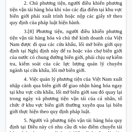
2. Chủ phương tiện, người điều khiển phương
tiện vận tải hàng hóa khi vào các địa điểm tại khu vực
biên giới phải xuất trình hoặc nộp các giấy tờ theo
quy định của pháp luật hiện hành.
3.
[8]
Phương tiện, người điều khiển phương
tiện vận tải hàng hóa và chủ thể kinh doanh của Việt
Nam được đi qua các cửa khẩu, lối mở biên giới quy
định tại Nghị định này để ra hoặc vào chợ biên giới
của nước có chung đường biên giới, phải chịu sự kiểm
tra, kiểm soát của các lực lượng quản lý chuyên
ngành tại cửa khẩu, lối mở biên giới.
4. Việc quản lý phương tiện của Việt Nam xuất
nhập cảnh qua biên giới để giao nhận hàng hóa ngay
tại khu vực cửa khẩu, lối mở biên giới sau đó quay lại
trong ngày và phương tiện vận tải của cá nhân, tổ
chức ở khu vực biên giới thường xuyên qua lại biên
giới thực hiện theo quy định pháp luật.
5. Người và phương tiện vận tải hàng hóa quy
định tại Điều này có nhu cầu đi vào điểm chuyển tải