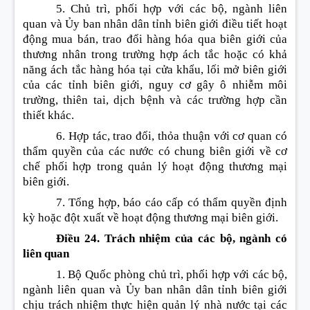
5. Chủ trì, phối hợp với các bộ, ngành liên
quan và Ủy ban nhân dân tỉnh biên giới điều tiết hoạt
động mua bán, trao đổi hàng hóa qua biên giới của
thương nhân trong trường hợp ách tắc hoặc có khả
năng ách tắc hàng hóa tại cửa khẩu, lối mở biên giới
của các tỉnh biên giới, nguy cơ gây ô nhiễm môi
trường, thiên tai, dịch bệnh và các trường hợp cần
thiết khác.
6. Hợp tác, trao đổi, thỏa thuận với cơ quan có
thẩm quyền của các nước có chung biên giới về cơ
chế phối hợp trong quản lý hoạt động thương mại
biên giới.
7. Tổng hợp, báo cáo cấp có thẩm quyền định
kỳ hoặc đột xuất về hoạt động thương mại biên giới.
Điều 24. Trách nhiệm của các bộ, ngành có
liên quan
1. Bộ Quốc phòng chủ trì, phối hợp với các bộ,
ngành liên quan và Ủy ban nhân dân tỉnh biên giới
chịu trách nhiệm thực hiện quản lý nhà nước tại các