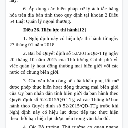
này.
6. Áp dụng các biện pháp xử lý ách tắc hàng
hóa trên địa bàn tỉnh theo quy định tại khoản 2 Điều
54 Luật Quản lý ngoại thương.
Điều 26. Hiệu lực thi hành
[12]
1. Nghị định này có hiệu lực thi hành từ ngày
23 tháng 01 năm 2018.
2. Bãi bỏ Quyết định số 52/2015/QĐ-TTg ngày
20 tháng 10 năm 2015 của Thủ tướng Chính phủ về
việc quản lý hoạt động thương mại biên giới với các
nước có chung biên giới.
3. Các văn bản công bố cửa khẩu phụ, lối mở
được phép thực hiện hoạt động thương mại biên giới
của Ủy ban nhân dân tỉnh biên giới đã ban hành theo
Quyết định số 52/2015/QĐ-TTg và các Thông tư ban
hành theo Quyết định số 52/2015/QĐ-TTg trước khi
Nghị định này có hiệu lực được tiếp tục thực hiện
theo thời hạn hiệu lực được nêu trong văn bản đó.
4. Các Bộ trưởng, Thủ trưởng cơ quan ngang