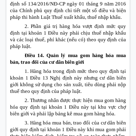
định số 134/2016/NĐ-CP ngày 01 tháng 9 năm 2016
của Chính phủ quy định chi tiết một số điều và biện
pháp thi hành Luật Thuế xuất khẩu, thuế nhập khẩu.
2. Phần giá trị hàng hóa vượt định mức quy
định tại khoản 1 Điều này phải chịu thuế nhập khẩu
và các loại thuế, phí khác (nếu có) theo quy định của
pháp luật.
Điều 14. Quản lý mua gom hàng hóa mua
bán, trao đổi của cư dân biên giới
1. Hàng hóa trong định mức theo quy định tại
khoản 1 Điều 13 Nghị định này nhưng cư dân biên
giới không sử dụng cho sản xuất, tiêu dùng phải nộp
thuế theo quy định của pháp luật.
2. Thương nhân được thực hiện mua gom hàng
hóa quy định tại khoản 1 Điều này tại khu vực chợ
biên giới và phải lập bảng kê mua gom hàng hóa.
3. Hàng hóa mua bán, trao đổi của cư dân biên
giới quy định tại khoản 1 Điều này khi mua gom phải