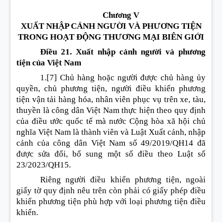
Chương V
XUẤT NHẬP CẢNH NGƯỜI VÀ PHƯƠNG TIỆN
TRONG HOẠT ĐỘNG THƯƠNG MẠI BIÊN GIỚI
Điều 21. Xuất nhập cảnh người và phương
tiện của Việt Nam
1.
[7]
Chủ hàng hoặc người được chủ hàng ủy
quyền, chủ phương tiện, người điều khiển phương
tiện vận tải hàng hóa, nhân viên phục vụ trên xe, tàu,
thuyền là công dân Việt Nam thực hiện theo quy định
của điều ước quốc tế mà nước Cộng hòa xã hội chủ
nghĩa Việt Nam là thành viên và Luật Xuất cảnh, nhập
cảnh của công dân Việt Nam số 49/2019/QH14 đã
được sửa đổi, bổ sung một số điều theo Luật số
23/2023/QH15.
Riêng người điều khiển phương tiện, ngoài
giấy tờ quy định nêu trên còn phải có giấy phép điều
khiển phương tiện phù hợp với loại phương tiện điều
khiển.