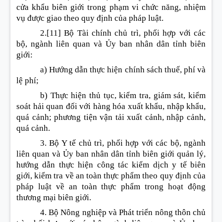
cửa khẩu biên giới trong phạm vi chức năng, nhiệm
vụ được giao theo quy định của pháp luật.
2.
[11]
Bộ Tài chính chủ trì, phối hợp với các
bộ, ngành liên quan và Ủy ban nhân dân tỉnh biên
giới:
a) Hướng dẫn thực hiện chính sách thuế, phí và
lệ phí;
b) Thực hiện thủ tục, kiểm tra, giám sát, kiểm
soát hải quan đối với hàng hóa xuất khẩu, nhập khẩu,
quá cảnh; phương tiện vận tải xuất cảnh, nhập cảnh,
quá cảnh.
3. Bộ Y tế chủ trì, phối hợp với các bộ, ngành
liên quan và Ủy ban nhân dân tỉnh biên giới quản lý,
hướng dẫn thực hiện công tác kiểm dịch y tế biên
giới, kiểm tra về an toàn thực phẩm theo quy định của
pháp luật về an toàn thực phẩm trong hoạt động
thương mại biên giới.
4. Bộ Nông nghiệp và Phát triển nông thôn chủ