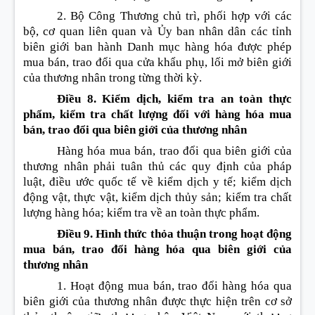
2. Bộ Công Thương chủ trì, phối hợp với các
bộ, cơ quan liên quan và Ủy ban nhân dân các tỉnh
biên giới ban hành Danh mục hàng hóa được phép
mua bán, trao đổi qua cửa khẩu phụ, lối mở biên giới
của thương nhân trong từng thời kỳ.
Điều 8. Kiểm dịch, kiểm tra an toàn thực
phẩm, kiểm tra chất lượng đối với hàng hóa mua
bán, trao đổi qua biên giới của thương nhân
Hàng hóa mua bán, trao đổi qua biên giới của
thương nhân phải tuân thủ các quy định của pháp
luật, điều ước quốc tế về kiểm dịch y tế; kiểm dịch
động vật, thực vật, kiểm dịch thủy sản; kiểm tra chất
lượng hàng hóa; kiểm tra về an toàn thực phẩm.
Điều 9. Hình thức thỏa thuận trong hoạt động
mua bán, trao đổi hàng hóa qua biên giới của
thương nhân
1. Hoạt động mua bán, trao đổi hàng hóa qua
biên giới của thương nhân được thực hiện trên cơ sở