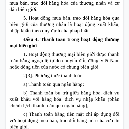
mua bán, trao đổi hàng hóa của thương nhân và cư
dân biên giới.
5. Hoạt động mua bán, trao đổi hàng hóa qua
biên giới của thương nhân là hoạt động xuất khẩu,
nhập khẩu theo quy định của pháp luật.
Điều 4. Thanh toán trong hoạt động thương
mại biên giới
1. Hoạt động thương mại biên giới được thanh
toán bằng ngoại tệ tự do chuyển đổi, đồng Việt Nam
hoặc đồng tiền của nước có chung biên giới.
2
[3]
. Phương thức thanh toán
a) Thanh toán qua ngân hàng;
b) Thanh toán bù trừ giữa hàng hóa, dịch vụ
xuất khẩu với hàng hóa, dịch vụ nhập khẩu (phần
chênh lệch thanh toán qua ngân hàng);
c) Thanh toán bằng tiền mặt chỉ áp dụng đối
với hoạt động mua bán, trao đổi hàng hóa của cư dân
biên giới.