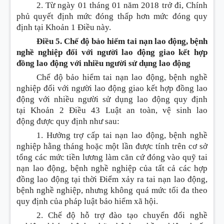
2. Từ ngày 01 tháng 01 năm 2018
tr
ở đi, Chính
phủ quyết định mức đóng thấp hơn mức đóng quy
định tại
Khoản
1
Điều
này.
Điều 5. Chế độ bảo hiểm tai nạn lao động, bệnh
nghề nghiệp đối với người lao động giao kết hợp
đồng lao động với nhiều người sử dụng lao động
Chế độ bảo hiểm tai nạn lao động, bệnh nghề
nghiệp đối với người lao động giao kết hợp đồng lao
động với nhiều người sử dụng lao động quy định
tại
Khoản 2 Điều 43 Luật an toàn, vệ sinh lao
động
được quy định nh
ư
sau:
1. Hưởng trợ cấp tai nạn lao động, bệnh nghề
nghiệp hằng tháng hoặc một lần được tính trên cơ sở
tổng các mức tiền lương làm căn cứ đóng vào quỹ tai
nạn lao động, bệnh nghề nghiệp của tất cả các hợp
đồng lao động tại thời
Điểm
xảy ra tai nạn lao động,
bệnh nghề nghiệp, nhưng không quá mức tối đa theo
quy định của pháp luật bảo hiểm xã hội.
2. Chế độ hỗ trợ đào tạo chuyển đổi nghề