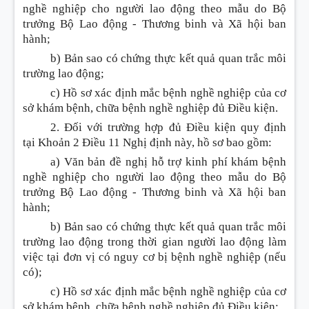
nghề nghiệp cho người lao động theo mẫu do Bộ
trưởng Bộ Lao động - Thương binh và Xã hội ban
hành;
b) Bản sao có chứng thực kết quả quan trắc môi
trường lao động;
c) Hồ sơ xác định mắc bệnh nghề nghiệp của cơ
sở khám bệnh, chữa bệnh nghề nghiệp đủ
Điều
kiện.
2. Đối với trường hợp đủ
Điều
kiện quy định
tại
Khoản
2
Điều
11 Nghị định này, hồ sơ bao gồm:
a) V
ă
n bản đề nghị hỗ trợ kinh phí khám bệnh
nghề nghiệp cho người lao động theo mẫu do Bộ
trưởng Bộ Lao động - Thương binh và Xã hội ban
hành;
b) Bản sao có chứng thực kết quả quan trắc môi
trường lao động trong thời gian người lao động làm
việc tại đơn vị có nguy cơ bị bệnh nghề nghiệp (nếu
có);
c) Hồ sơ xác định mắc bệnh nghề nghiệp của cơ
sở khám bệnh, chữa bệnh nghề nghiệp đủ
Điều
kiện;