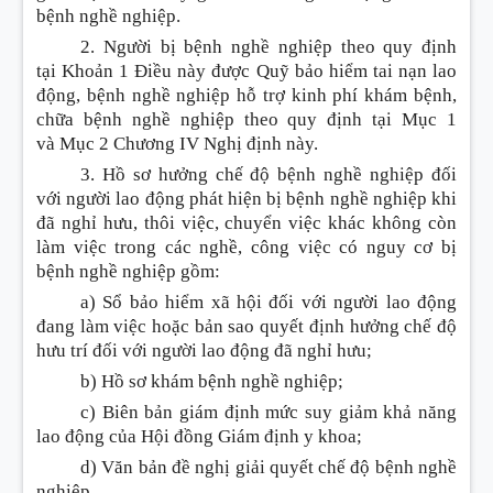
bệnh nghề nghiệp.
2. Người bị bệnh nghề nghiệp theo quy định
tại
Khoản
1
Điều
này được Quỹ bảo hiểm tai nạn lao
động, bệnh nghề nghiệp hỗ trợ kinh phí khám bệnh,
chữa bệnh nghề nghiệp theo quy định tại
Mục
1
và
Mục
2 Chương IV Nghị định này.
3. Hồ sơ hưởng chế độ bệnh nghề nghiệp đối
với người lao động phát hiện bị bệnh nghề nghiệp khi
đã nghỉ hưu, thôi việc, chuyển việc khác không còn
làm việc trong các nghề, công việc có nguy cơ bị
bệnh nghề nghiệp gồm:
a) Sổ bảo hiểm xã hội đối với người lao động
đang làm việc hoặc bản sao quyết định hưởng chế độ
hưu trí đối với người lao động đã nghỉ hưu;
b) Hồ sơ khám bệnh nghề nghiệp;
c) Biên bản giám định mức suy giảm khả năng
lao động của Hội đồng Giám định y khoa;
d) Văn bản đề nghị giải quyết chế độ bệnh nghề
nghiệp.