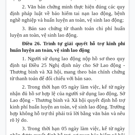
2. Văn bản chứng minh thực hiện đúng các quy
định pháp luật về bảo hiểm tai nạn lao động, bệnh
nghề nghiệp và huấn luyện an toàn, vệ sinh lao động;
3. Bản sao chứng từ thanh to
á
n chi phí huấn
luyện an toàn, vệ sinh lao động.
Điều 26. Trình tự giải quyết hỗ trợ kinh phí
huấn luyện an toàn, vệ sinh lao động
1. Người sử dụng lao động nộp hồ sơ theo quy
định tại
Điều
25 Nghị định này cho Sở Lao động -
Thương binh và Xã hội, mang theo bản chính chứng
từ thanh toán để đối chiếu với bản sao.
2. Trong thời hạn 05 ngày làm việc, kể từ ngày
nhận đủ hồ sơ hợp lệ của người sử dụng lao động, Sở
Lao động - Thương binh và Xã hội quyết định hỗ trợ
kinh phí huấn
l
uyện an toàn, vệ sinh lao động. Trường
hợp không hỗ trợ thì phải trả lời bằng văn bản và nêu
rõ lý do.
3. Trong thời hạn 05 ngày làm việc, kể từ ngày