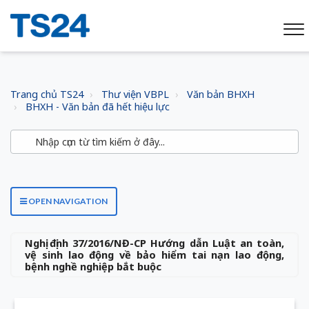
Trang chủ TS24
Thư viện VBPL
Văn bản BHXH
BHXH - Văn bản đã hết hiệu lực
OPEN NAVIGATION
Nghị định 37/2016/NĐ-CP Hướng dẫn Luật an toàn,
vệ sinh lao động về bảo hiểm tai nạn lao động,
bệnh nghề nghiệp bắt buộc