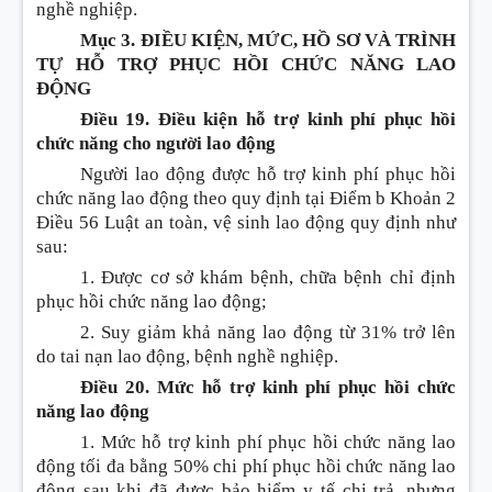
nghề nghiệp.
Mục 3. ĐIỀU KIỆN, MỨC, HỒ SƠ VÀ TRÌNH
TỰ HỖ TRỢ PHỤC HỒI CHỨC NĂNG LAO
ĐỘNG
Điều 19. Điều kiện hỗ trợ kinh phí phục hồi
chức năng cho người lao động
Người lao động được hỗ trợ kinh phí phục hồi
chức năng lao động theo quy định tại
Điểm b Khoản 2
Điều 56 Luật an toàn, vệ sinh lao động
quy định như
sau:
1. Được
cơ
sở khám bệnh, chữa bệnh chỉ định
phục hồi chức năng lao động;
2. Suy giảm khả năng lao động từ 31% trở lên
do tai nạn lao động, bệnh nghề nghiệp.
Điều 20. Mức hỗ trợ kinh phí phục hồi chức
năng lao động
1. Mức hỗ trợ kinh phí phục hồi chức năng lao
động tối đa bằng 50% chi phí phục hồi chức năng lao
động sau khi đã được bảo hiểm y tế chi trả, nhưng