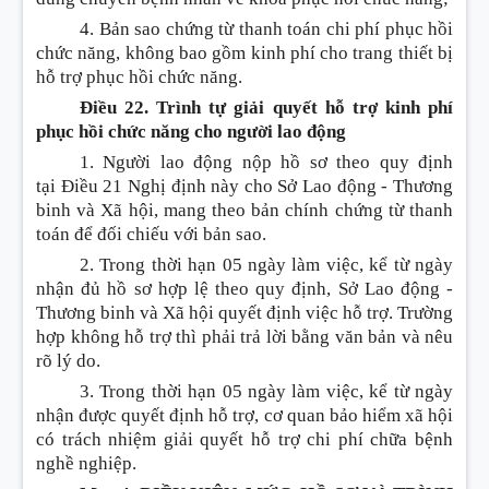
4. Bản sao chứng từ thanh toán chi phí phục hồi
chức năng, không bao gồm kinh phí cho trang thiết bị
hỗ trợ phục hồi chức năng.
Điều 22. Trình tự giải quyết hỗ trợ kinh phí
phục hồi chức năng cho người lao động
1. Người lao động nộp hồ sơ theo quy định
tại
Điều
21 Nghị định này cho Sở Lao động - Thương
binh và Xã hội, mang theo bản chính chứng từ thanh
toán để đối chiếu với bản sao.
2. Trong thời hạn 05 ngày làm việc, kể từ ngày
nhận đủ hồ sơ hợp lệ theo quy định, Sở Lao động -
Thương binh và Xã hội quyết định việc hỗ trợ. Trường
hợp không hỗ trợ thì phải trả lời bằng văn bản và nêu
rõ lý do.
3. Trong thời hạn 05 ngày làm việc, kể từ ngày
nhận được quyết định hỗ trợ, cơ quan bảo hiểm xã hội
có trách nhiệm giải quyết hỗ trợ chi phí chữa bệnh
nghề nghiệp.