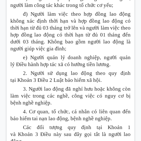
người làm công tác khác tr
o
ng tổ c
h
ức cơ yếu;
đ) Người làm việc theo hợp đồng lao động
không xác định thời hạn và hợp đồng lao động có
thời hạn từ đủ 03 tháng trở lên và người làm việc theo
hợp đồng lao động có thời hạn từ đủ 01 tháng đến
dưới 03 tháng. Không bao gồm người lao động là
ngườ
i
giúp việc gia đình;
e) Người quản lý doanh nghiệp, người quản
lý
Điều
hành hợp tác xã có hưởng tiền lương.
2. Người sử dụng lao động theo quy định
tại
Khoản 3 Điều 2 Luật bảo hiểm xã hội
.
3. Người lao động đã nghỉ hưu hoặc không còn
làm việc trong các nghề, công việc có nguy cơ bị
bệnh nghề nghiệp.
4. Cơ quan, tổ chức, cá nhân có liên quan đ
ế
n
bảo hiểm tai nạn lao động, bệnh nghề nghiệp.
Các đối tượng quy định tại
Khoản
1
và
Khoản
3
Điều
này sau đây gọi tắt là người lao