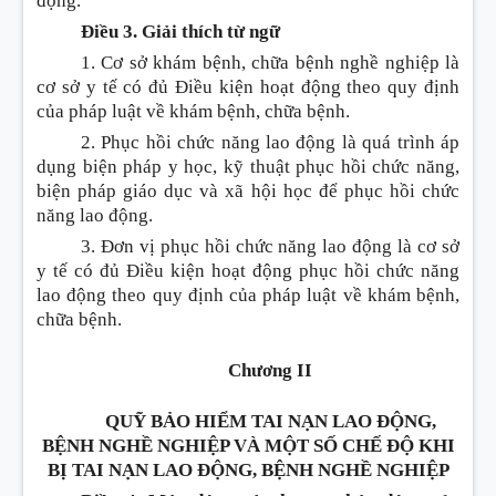
động.
Điều 3. Giải thích từ ngữ
1. Cơ sở khám bệnh, chữa bệnh nghề nghiệp là
cơ sở y tế có đủ
Điều
kiện hoạt động theo quy định
của pháp luật về khám bệnh, chữa bệnh.
2. Phục hồi chức năng lao động là quá trình áp
dụng biện pháp y học, kỹ thuật phục hồi chức năng,
biện pháp giáo dục và xã hội học để phục hồi chức
năng lao động.
3.
Đơn vị
phục hồi chức năng lao động là cơ sở
y tế có đủ
Điều
kiện hoạt động phục hồi chức năng
lao động theo quy định của pháp luật về khám bệnh,
chữa bệnh.
Chương II
QUỸ BẢO HIỂM TAI NẠN LAO ĐỘNG,
BỆNH NGHỀ NGHIỆP VÀ MỘT SỐ CHẾ ĐỘ KHI
BỊ TAI NẠN LAO ĐỘNG, BỆNH NGHỀ NGHIỆP