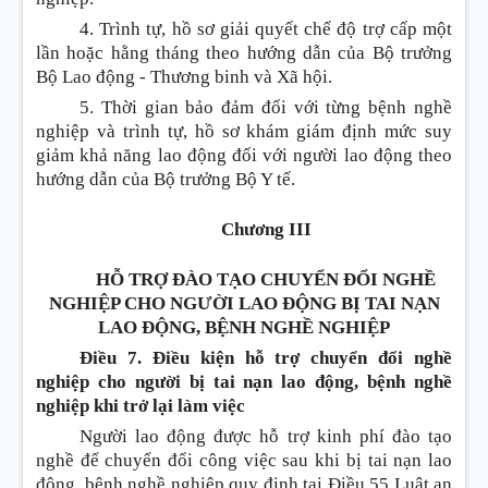
4. Trình tự, hồ sơ giải quyết chế độ trợ cấp một
lần hoặc hằng tháng theo hướng dẫn của Bộ trưởng
Bộ Lao động - Thương binh và Xã hội.
5. Thời gian bảo đảm đối với từng bệnh nghề
nghiệp và trình tự, hồ sơ khám giám định mức suy
giảm khả năng lao động đối với người lao động theo
hướng dẫn của Bộ trưởng Bộ Y tế.
Chương III
HỖ TRỢ ĐÀO TẠO CHUYỂN ĐỔI NGHỀ
NGHIỆP CHO NGƯỜI LAO ĐỘNG BỊ TAI NẠN
LAO ĐỘNG, BỆNH NGHỀ NGHIỆP
Điều 7. Điều kiện hỗ trợ chuyển đổi nghề
nghiệp cho người bị tai nạn lao động, bệnh nghề
nghiệp khi trở lại làm việc
Người lao động được hỗ trợ kinh phí đào tạo
nghề để chuyển đổi công việc sau khi bị tai nạn lao
động, bệnh nghề nghiệp quy định tại
Điều 55 Luật an