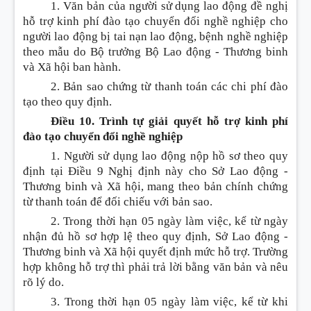
1. Văn bản của người sử dụng lao động đề nghị
hỗ trợ kinh phí đào tạo chuyển đổi nghề nghiệp cho
người lao động bị tai nạn lao động, bệnh nghề nghiệp
theo mẫu do Bộ trưởng Bộ Lao động - Thương binh
và Xã hội ban hành.
2. Bản sao chứng từ thanh toán các chi phí đào
tạo theo quy định.
Điều 10. Trình tự giải quyết hỗ trợ kinh phí
đào tạo chuyển đổi nghề nghiệp
1. Người sử dụng lao động nộp hồ sơ theo quy
định tại
Điều
9 Nghị định này cho
Sở
Lao động -
Thương binh và Xã hội, mang theo bản chính chứng
từ thanh toán để đối chiếu với bản sao.
2. Trong thời hạn 05 ngày làm việc, kể từ ngày
nhận đủ hồ sơ hợp lệ theo quy định, Sở Lao động -
Thương binh và Xã hội quyết định mức hỗ trợ. Trường
hợp không hỗ trợ thì phải trả lời bằng văn bản và nêu
rõ lý do.
3. Trong thời hạn 05 ngày làm việc, kể từ khi