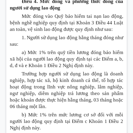
Điều 4. Mức đóng và phương thức đóng của
người sử dụng lao động
Mức đóng vào Quỹ bảo hiểm tai nạn lao động,
bệnh nghề nghiệp quy định tại
Khoản 3 Điều 44 Luật
an toàn, vệ sinh lao động
được quy định như sau:
1. Người sử dụng lao động hằng tháng đóng như
sau:
a) Mức 1% trên quỹ tiền lương đóng bảo hiểm
xã hội của người lao động quy định tại các
Điểm
a, b,
d, đ và e
Khoản
1
Điều
2 Nghị định này.
Trường hợp
người sử dụng lao động là doanh
nghiệp, hợp tác xã, hộ kinh doanh cá thể, tổ hợp tác
hoạt động trong lĩnh vực nông nghiệp, lâm nghiệp,
ngư nghiệp, diêm nghiệp trả lương theo sản phẩm
hoặc k
hoán
được thực hiện hằng tháng, 03 tháng hoặc
06 tháng một
l
ần.
b) Mức 1% trên mức lương cơ sở đối với mỗi
người lao động quy định tại
Điểm
c
Khoản
1
Điều
2
Nghị định này.