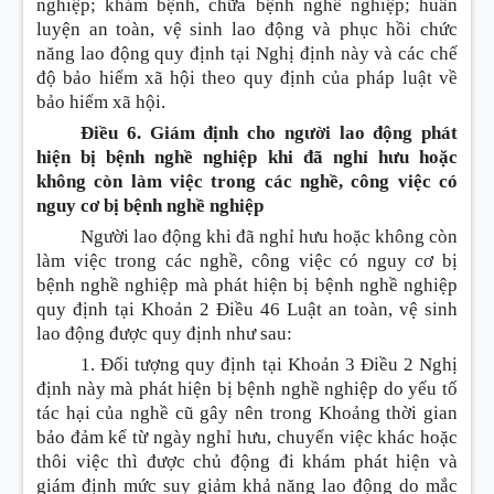
nghiệp; khám bệnh, chữa bệnh nghề nghiệp; huấn
luyện an toàn, vệ sinh lao động và phục hồi chức
năng lao động quy định tại Nghị định này và các chế
độ bảo hiểm xã hội theo quy định của pháp luật về
bảo hiểm xã hội.
Điều 6. Giám định cho người lao động phát
hiện bị bệnh nghề nghiệp khi đã nghỉ hưu hoặc
không còn làm việc trong các nghề, công việc có
nguy cơ bị bệnh nghề nghiệp
Người lao động khi đã nghỉ hưu hoặc không còn
làm việc trong các nghề, công việc có nguy cơ bị
bệnh nghề nghiệp mà phát hiện bị bệnh nghề nghiệp
quy định tại
Khoản 2 Điều 46 Luật an toàn, vệ sinh
lao động
được quy định như sau:
1. Đối tượng quy định tại
Khoản
3
Điều
2 Nghị
định này mà phát hiện bị bệnh nghề nghiệp do yếu tố
tác hại của nghề cũ gây nên trong
Khoản
g thời gian
bảo đảm kể từ ngày nghỉ hưu, chuyển việc khác hoặc
thôi việc thì được chủ động đi khám phát hiện và
giám định mức suy giảm khả năng lao động do mắc