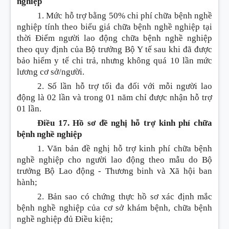
nghiệp
1. Mức hỗ trợ bằng 50% chi phí chữa bệnh nghề
nghiệp tính theo biểu giá chữa bệnh nghề nghiệp tại
thời
Điểm
người lao động chữa bệnh nghề nghiệp
theo quy định của Bộ trưởng Bộ Y tế sau khi đã được
bảo hiểm y tế chi trả, nhưng không quá 10 lần mức
lương cơ sở/người.
2. Số l
ầ
n hỗ trợ tối đa đối với mỗi người lao
động là 02 lần và trong 01 năm chỉ được nhận hỗ trợ
01 lần.
Điều 17. Hồ sơ đề nghị hỗ trợ kinh phí chữa
bệnh nghề nghiệp
1. Văn bản đề nghị hỗ trợ kinh phí chữa bệnh
nghề nghiệp cho người lao động theo mẫu do Bộ
trưởng Bộ Lao động - Thương binh và Xã hội ban
hành;
2. Bản sao có chứng thực hồ sơ xác định mắc
bệnh nghề nghiệp của cơ sở khám bệnh, chữa bệnh
nghề nghiệp đủ
Điều
kiện;