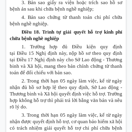
3. Bản sao giấy ra viện hoặc trích sao hồ sơ
bệnh án sau khi chữa bệnh nghề nghiệp;
4. Bản sao chứng từ thanh toán chi phí chữa
bệnh nghề nghiệp.
Điều 18. Trình tự giải quyết hỗ trợ kinh phí
chữa bệnh nghề nghiệp
1. Trường hợp đủ
Điều k
iện quy định
tại
Điều
15 Nghị định này, nộp hồ sơ theo quy định
tại
Điều
17 Nghị định này cho Sở Lao động - Thương
binh và Xã hội, mang theo bản chính chứng từ thanh
toán để đối chi
ế
u với bản sao.
2. Trong thời hạn 05 ngày làm việc, kể từ ngày
nhận đủ hồ sơ hợp lệ theo quy định, Sở Lao động -
Thương binh và Xã hội quyết định việc hỗ trợ.
Trường
hợp
không hỗ trợ thì phải trả lời bằng văn bản và nêu
rõ lý do.
3. Trong thời hạn 05 ngày làm việc, kể từ ngày
nhận được quyết định hỗ trợ, cơ quan bảo hiểm xã hội
có trách nhiệm giải quyết hỗ trợ chi phí chữa bệnh