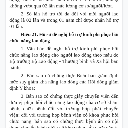
không vượt quá 02 lần mức lương cơ sở/người/lượt.
2. S
ố
lần hỗ trợ tối đa đối với mỗi người lao
động là 02 lần và trong 01 năm chỉ được nhận hỗ trợ
01 lần.
Điều 21. Hồ sơ đề nghị hỗ trợ kinh phí phục hồi
chức năng lao động
1. Văn bản đề nghị hỗ trợ kinh phí phục hồi
chức năng lao động cho người lao động theo mẫu do
Bộ trưởng Bộ Lao động - Thương binh và Xã hội ban
hành;
2. Bản sao có chứng thực Biên bản giám định
mức suy giảm khả năng lao động của Hội đồng giám
định Y khoa;
3. Bản sao có chứng thực giấy chuyển viện đến
đơn vị phục hồi chức năng lao động của cơ sở khám
bệnh, chữa bệnh đối với trường hợp phải chuyển
viện; đối với trường hợp bệnh viện có khoa phục hồi
chức năng, bản sao có chứng thực bệnh án có nội
dung chuyển bệnh nhân về khoa phục hồi chức năng;