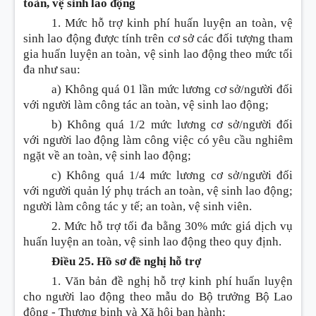
toàn, vệ sinh lao động
1. Mức hỗ trợ kinh phí huấn luyện an toàn, vệ
sinh lao động được tính trên cơ sở các đối tượng tham
gia huấn luyện an toàn, vệ sinh lao động theo mức tối
đa như sau:
a) Không quá 01 lần mức
l
ương cơ sở/người đối
với người làm công tác an toàn, vệ sinh lao động;
b) Không quá 1/2 mức lương cơ sở/người đối
với người lao động làm công việc có yêu cầu nghiêm
ngặt về an toàn, vệ sinh lao động;
c) Không quá 1/4 mức lương cơ sở/người đối
với người quản lý phụ trách an toàn, vệ sinh lao động;
người làm công tác y tế; an toàn, vệ sinh viên.
2. Mức hỗ trợ tối đa bằng 30% mức giá dịch vụ
huấn luyện an toàn, vệ sinh lao động theo quy định.
Điều 25. Hồ sơ đề nghị hỗ trợ
1. Văn bản đề nghị hỗ trợ kinh phí huấn luyện
cho người lao động theo mẫu do Bộ trưởng Bộ Lao
động - Thương binh và Xã hộ
i
ban hành;