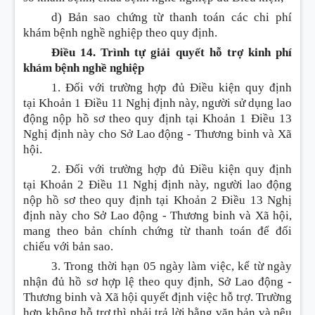
d) Bản sao chứng từ thanh toán các chi phí
khám bệnh nghề nghiệp theo quy định.
Điều 14. Trình tự giải quyết hỗ trợ kinh phí
khám bệnh nghề nghiệp
1. Đối với trường hợp đủ
Điều
kiện quy định
tại
Khoản
1
Điều
11 Nghị định này, người sử dụng lao
động nộp hồ sơ theo quy định tại
Khoản
1
Điều
13
Nghị định này cho Sở Lao động - Thương binh và Xã
hội.
2. Đối với trường hợp đủ
Điều
kiện quy định
tại
Khoản
2
Điều
11 Nghị định này, người lao động
nộp hồ sơ theo quy định tại
Khoản
2
Điều
13 Nghị
định này cho Sở Lao động - Thương binh và Xã hội,
mang theo bản chính chứng từ thanh toán để đối
chiếu với bản sao.
3. Trong thời hạn 05 ngày làm việc, kể từ ngày
nhận đủ hồ sơ hợp lệ theo quy định, Sở Lao động -
Thương binh và Xã hội quyết định việc hỗ trợ. Trường
hợp không hỗ trợ thì phải trả lời bằng văn bản và nêu