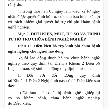
rõ lý do.
4. Trong thời hạn 05 ngày làm việc, kể từ ngày
nhận được quyết định hỗ trợ, cơ quan bảo hiểm xã hội
có trách nhiệm giải quyết hỗ trợ chi phí khám bệnh
nghề nghiệp.
Mục 2. ĐIỀU KIỆN, MỨC, HỒ SƠ VÀ TRÌNH
TỰ HỖ TRỢ CHỮA BỆNH NGHỀ NGHIỆP
Điều 15. Điều kiện hỗ trợ kinh phí chữa bệnh
nghề nghiệp cho người lao động
Người lao động được hỗ trợ chữa bệnh nghề
nghiệp theo quy định tại
Điểm a Khoản 2 Điều 56
Luật an toàn, vệ sinh lao động
quy định như sau:
1. Đối với đối tượng quy định
tại
Khoản
1
Điều
2 Nghị định này có đủ
Điều
kiện sau
đây:
a) Đã được chẩn đoán bị bệnh nghề nghiệp tại
cơ sở khám bệnh, chữa bệnh nghề nghiệp
đủ
Điều
kiện;