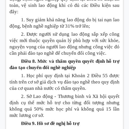
toàn, vệ sinh lao động
khi có đủ các
Điều
kiện sau
đây:
1. Suy giảm khả năng lao động do bị tai nạn lao
động, bệnh nghề nghiệp từ 31% trở l
ê
n;
2. Được người sử dụng lao động sắp xếp công
việc mới thuộc quyền quản lý phù hợp với sức khỏe,
nguyện vọng của người lao động nhưng công việc đó
cần phải đào tạo nghề để chuyển đổi công việc.
Điều 8. Mức và thẩm quyền quyết định hỗ trợ
đào tạo chuyển đổi nghề nghiệp
1. Học phí quy định tại
Khoản
2
Điều
55 được
tính trên cơ sở giá dịch vụ đào tạo nghề theo quy định
của cơ quan nhà nước có thẩm quyền.
2. Sở Lao động - Thương binh và Xã hội quyết
định cụ thể mức hỗ trợ cho từng đối tượng nhưng
không quá 50% mức học phí và không quá 15 lần
mức lương cơ sở.
Điều 9. Hồ sơ đề nghị hỗ trợ