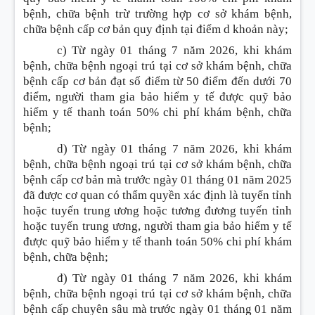
bệnh, chữa bệnh trừ trường hợp cơ sở khám bệnh,
chữa bệnh cấp cơ bản quy định tại điểm d khoản này;
c) Từ ngày 01 tháng 7 năm 2026, khi khám
bệnh, chữa bệnh ngoại trú tại cơ sở khám bệnh, chữa
bệnh cấp cơ bản đạt số điểm từ 50 điểm đến dưới 70
điểm, người tham gia bảo hiểm y tế được quỹ bảo
hiểm y tế thanh toán 50% chi phí khám bệnh, chữa
bệnh;
d) Từ ngày 01 tháng 7 năm 2026, khi khám
bệnh, chữa bệnh ngoại trú tại cơ sở khám bệnh, chữa
bệnh cấp cơ bản mà trước ngày 01 tháng 01 năm 2025
đã được cơ quan có thẩm quyền xác định là tuyến tỉnh
hoặc tuyến trung ương hoặc tương đương tuyến tỉnh
hoặc tuyến trung ương, người tham gia bảo hiểm y tế
được quỹ bảo hiểm y tế thanh toán 50% chi phí khám
bệnh, chữa bệnh;
đ) Từ ngày 01 tháng 7 năm 2026, khi khám
bệnh, chữa bệnh ngoại trú tại cơ sở khám bệnh, chữa
bệnh cấp chuyên sâu mà trước ngày 01 tháng 01 năm