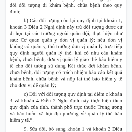
dõi đối tượng đi khám bệnh, chữa bệnh theo quy
định;
b) Các đối tượng còn lại quy định tại khoản 1,
khoản 3 Điều 2 Nghị định này trừ đối tượng được cử
đi học tại các trường ngoài quân đội, thực hiện như
sau: Cơ quan quân y đơn vị quản lý; nếu đơn vị
không có quân y, thủ trưởng đơn vị quản lý trực tiếp
quy định người quản lý thẻ, khi có nhu cầu khám
bệnh, chữa bệnh, đơn vị quản lý giao thẻ bảo hiểm y
tế cho đối tượng sử dụng Kết thúc đợt khám bệnh,
chữa bệnh, đối tượng có trách nhiệm báo cáo kết quả
khám bệnh, chữa bệnh và nộp lại thẻ bảo hiểm y tế
cho đơn vị để quản lý;
c) Đối với đối tượng quy định tại điểm c khoản
3 và khoản 4 Điều 2 Nghị định này thực hiện theo
quy định của tỉnh, thành phố trực thuộc Trung ương
và bảo hiểm xã hội địa phương về quản lý thẻ bảo
hiểm y tế.”.
9. Sửa đổi, bổ sung khoản 1 và khoản 2 Điều