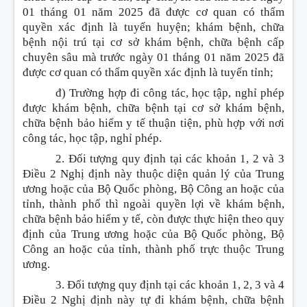
01 tháng 01 năm 2025 đã được cơ quan có thẩm
quyền xác định là tuyến huyện; khám bệnh, chữa
bệnh nội trú tại cơ sở khám bệnh, chữa bệnh cấp
chuyên sâu mà trước ngày 01 tháng 01 năm 2025 đã
được cơ quan có thẩm quyền xác định là tuyến tỉnh;
đ) Trường hợp đi công tác, học tập, nghỉ phép
được khám bệnh, chữa bệnh tại cơ sở khám bệnh,
chữa bệnh bảo hiểm y tế thuận tiện, phù hợp với nơi
công tác, học tập, nghỉ phép.
2. Đối tượng quy định tại các khoản 1, 2 và 3
Điều 2 Nghị định này thuộc diện quản lý của Trung
ương hoặc của Bộ Quốc phòng, Bộ Công an hoặc của
tỉnh, thành phố thì ngoài quyền lợi về khám bệnh,
chữa bệnh bảo hiểm y tế, còn được thực hiện theo quy
định của Trung ương hoặc của Bộ Quốc phòng, Bộ
Công an hoặc của tỉnh, thành phố trực thuộc Trung
ương.
3. Đối tượng quy định tại các khoản 1, 2, 3 và 4
Điều 2 Nghị định này tự đi khám bệnh, chữa bệnh