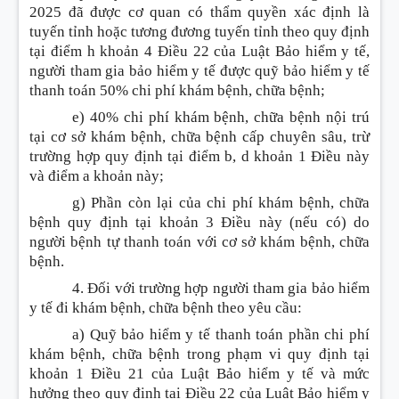
2025 đã được cơ quan có thẩm quyền xác định là
tuyến tỉnh hoặc tương đương tuyến tỉnh theo quy định
tại điểm h khoản 4 Điều 22 của Luật Bảo hiểm y tế,
người tham gia bảo hiểm y tế được quỹ bảo hiểm y tế
thanh toán 50% chi phí khám bệnh, chữa bệnh;
e) 40% chi phí khám bệnh, chữa bệnh nội trú
tại cơ sở khám bệnh, chữa bệnh cấp chuyên sâu, trừ
trường hợp quy định tại điểm b, d khoản 1 Điều này
và điểm a khoản này;
g) Phần còn lại của chi phí khám bệnh, chữa
bệnh quy định tại khoản 3 Điều này (nếu có) do
người bệnh tự thanh toán với cơ sở khám bệnh, chữa
bệnh.
4. Đối với trường hợp người tham gia bảo hiểm
y tế đi khám bệnh, chữa bệnh theo yêu cầu:
a) Quỹ bảo hiểm y tế thanh toán phần chi phí
khám bệnh, chữa bệnh trong phạm vi quy định tại
khoản 1 Điều 21 của Luật Bảo hiểm y tế và mức
hưởng theo quy định tại Điều 22 của Luật Bảo hiểm y