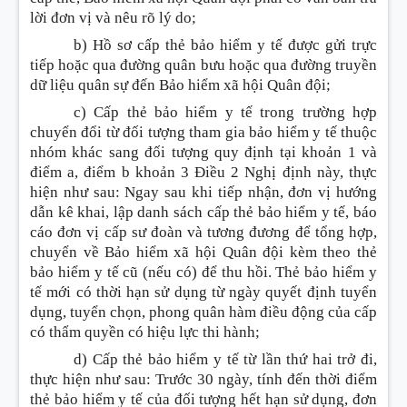
lời đơn vị và nêu rõ lý do;
b) Hồ sơ cấp thẻ bảo hiểm y tế được gửi trực
tiếp hoặc qua đường quân bưu hoặc qua đường truyền
dữ liệu quân sự đến Bảo hiểm xã hội Quân đội;
c) Cấp thẻ bảo hiểm y tế trong trường hợp
chuyển đổi từ đối tượng tham gia bảo hiểm y tế thuộc
nhóm khác sang đối tượng quy định tại khoản 1 và
điểm a, điểm b khoản 3 Điều 2 Nghị định này, thực
hiện như sau: Ngay sau khi tiếp nhận, đơn vị hướng
dẫn kê khai, lập danh sách cấp thẻ bảo hiểm y tế, báo
cáo đơn vị cấp sư đoàn và tương đương để tổng hợp,
chuyển về Bảo hiểm xã hội Quân đội kèm theo thẻ
bảo hiểm y tế cũ (nếu có) để thu hồi. Thẻ bảo hiểm y
tế mới có thời hạn sử dụng từ ngày quyết định tuyển
dụng, tuyển chọn, phong quân hàm điều động của cấp
có thẩm quyền có hiệu lực thi hành;
d) Cấp thẻ bảo hiểm y tế từ lần thứ hai trở đi,
thực hiện như sau: Trước 30 ngày, tính đến thời điểm
thẻ bảo hiểm y tế của đối tượng hết hạn sử dụng, đơn