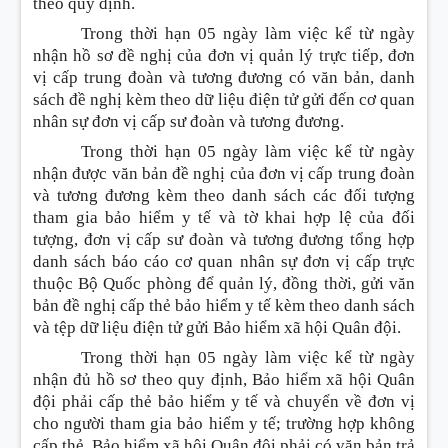
theo quy định.
Trong thời hạn 05 ngày làm việc kể từ ngày
nhận hồ sơ đề nghị của đơn vị quản lý trực tiếp, đơn
vị cấp trung đoàn và tương đương có văn bản, danh
sách đề nghị kèm theo dữ liệu điện tử gửi đến cơ quan
nhân sự đơn vị cấp sư đoàn và tương đương.
Trong thời hạn 05 ngày làm việc kể từ ngày
nhận được văn bản đề nghị của đơn vị cấp trung đoàn
và tương đương kèm theo danh sách các đối tượng
tham gia bảo hiểm y tế và tờ khai hợp lệ của đối
tượng, đơn vị cấp sư đoàn và tương đương tổng hợp
danh sách báo cáo cơ quan nhân sự đơn vị cấp trực
thuộc Bộ Quốc phòng để quản lý, đồng thời, gửi văn
bản đề nghị cấp thẻ bảo hiểm y tế kèm theo danh sách
và tệp dữ liệu điện tử gửi Bảo hiểm xã hội Quân đội.
Trong thời hạn 05 ngày làm việc kể từ ngày
nhận đủ hồ sơ theo quy định, Bảo hiểm xã hội Quân
đội phải cấp thẻ bảo hiểm y tế và chuyển về đơn vị
cho người tham gia bảo hiểm y tế; trường hợp không
cấp thẻ, Bảo hiểm xã hội Quân đội phải có văn bản trả