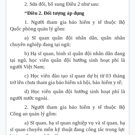
2. Sửa đổi, bổ sung
Điều 2 như sau:
“Điều 2. Đối tượng áp dụng
1. Người tham gia bảo hiểm y tế thuộc Bộ
Quốc phòng quản lý gồm:
a) Sĩ quan quân đội nhân dân, quân nhân
chuyên nghiệp đang tại ngũ;
b) Hạ sĩ quan, binh sĩ quân đội nhân dân đang
tại ngũ, học viên quân đội hưởng sinh hoạt phí là
người Việt Nam;
c) Học viên đào tạo sĩ quan dự bị từ 03 tháng
trở lên chưa tham gia bảo hiểm xã hội, bảo hiểm y tế;
d) Học viên quân đội hưởng sinh hoạt phí là
người nước ngoài.
2. Người tham gia bảo hiểm y tế thuộc Bộ
Công an quản lý gồm:
a) Sĩ quan, hạ sĩ quan nghiệp vụ và sĩ quan, hạ
sĩ quan chuyên môn kỹ thuật đang công tác trong lực