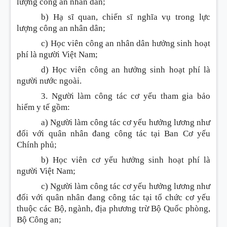
lượng công an nhân dân;
b) Hạ sĩ quan, chiến sĩ nghĩa vụ trong lực
lượng công an nhân dân;
c) Học viên công an nhân dân hưởng sinh hoạt
phí là người Việt Nam;
d) Học viên công an hưởng sinh hoạt phí là
người nước ngoài.
3. Người làm công tác cơ yếu tham gia bảo
hiểm y tế gồm:
a) Người làm công tác cơ yếu hưởng lương như
đối với quân nhân đang công tác tại Ban Cơ yếu
Chính phủ;
b) Học viên cơ yếu hưởng sinh hoạt phí là
người Việt Nam;
c) Người làm công tác cơ yếu hưởng lương như
đối với quân nhân đang công tác tại tổ chức cơ yếu
thuộc các Bộ, ngành, địa phương trừ Bộ Quốc phòng,
Bộ Công an;