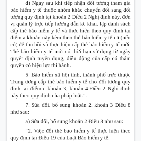
đ) Ngay sau khi tiếp nhận đối tượng tham gia
bảo hiểm y tế thuộc nhóm khác chuyển đổi sang đối
tượng quy định tại khoản 2 Điều 2 Nghị định này, đơn
vị quản lý trực tiếp hướng dẫn kê khai, lập danh sách
cấp thẻ bảo hiểm y tế và thực hiện theo quy định tại
điểm a khoản này kèm theo thẻ bảo hiểm y tế cũ (nếu
có) để thu hồi và thực hiện cấp thẻ bảo hiểm y tế mới.
Thẻ bảo hiểm y tế mới có thời hạn sử dụng từ ngày
quyết định tuyển dụng, điều động của cấp có thẩm
quyền có hiệu lực thi hành.
5. Bảo hiểm xã hội tỉnh, thành phố trực thuộc
Trung ương cấp thẻ bảo hiểm y tế cho đối tượng quy
định tại điểm c khoản 3, khoản 4 Điều 2 Nghị định
này theo quy định của pháp luật.”.
7. Sửa đổi, bổ sung khoản 2, khoản 3 Điều 8
như sau:
a) Sửa đổi, bổ sung
khoản 2 Điều 8 như sau:
“2. Việc đổi thẻ bảo hiểm y tế thực hiện theo
quy định tại Điều 19 của Luật Bảo hiểm y tế.