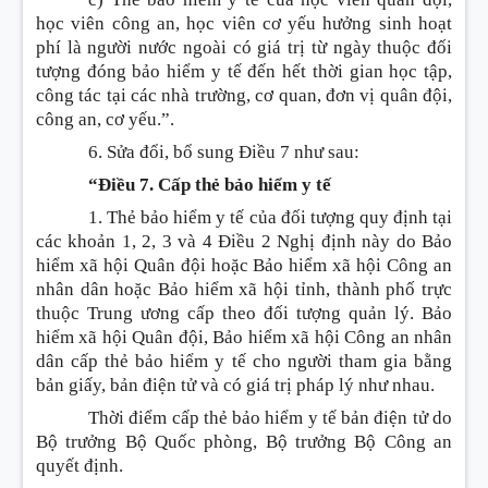
học viên công an, học viên cơ yếu hưởng sinh hoạt
phí là người nước ngoài có giá trị từ ngày thuộc đối
tượng đóng bảo hiểm y tế đến hết thời gian học tập,
công tác tại các nhà trường, cơ quan, đơn vị quân đội,
công an, cơ yếu.”.
6. Sửa đổi, bổ sung
Điều 7 như sau:
“Điều 7. Cấp thẻ bảo hiểm y tế
1. Thẻ bảo hiểm y tế của đối tượng quy định tại
các khoản 1, 2, 3 và 4 Điều 2 Nghị định này do Bảo
hiểm xã hội Quân đội hoặc Bảo hiểm xã hội Công an
nhân dân hoặc Bảo hiểm xã hội tỉnh, thành phố trực
thuộc Trung ương cấp theo đối tượng quản lý. Bảo
hiểm xã hội Quân đội, Bảo hiểm xã hội Công an nhân
dân cấp thẻ bảo hiểm y tế cho người tham gia bằng
bản giấy, bản điện tử và có giá trị pháp lý như nhau.
Thời điểm cấp thẻ bảo hiểm y tế bản điện tử do
Bộ trưởng Bộ Quốc phòng, Bộ trưởng Bộ Công an
quyết định.