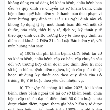
không đúng cơ sở đăng ký khám bệnh, chữa bệnh ban
đầu và quy định về chuyển cơ sở khám bệnh, chữa
bệnh được quỹ bảo hiểm y tế thanh toán theo phạm vi
được hưởng quy định tại Điều 10 Nghị định này và
không áp dụng tỷ lệ, mức thanh toán đối với một số
thuốc, hóa chất, thiết bị y tế, dịch vụ kỹ thuật y tế
theo quy định của Bộ trưởng Bộ y tế theo quy định tại
điểm c, d khoản 2 Điều 21 của Luật Bảo hiểm y tế, với
mức hưởng như sau:
a) 100% chi phí khám bệnh, chữa bệnh tại cơ
sở khám bệnh, chữa bệnh cấp cơ bản, cấp chuyên sâu
đối với trường hợp chẩn đoán xác định, điều trị một
số bệnh hiếm, bệnh hiểm nghèo, bệnh cần phẫu thuật
hoặc sử dụng kỹ thuật cao theo quy định của Bộ
trưởng Bộ Y tế hoặc theo yêu cầu nhiệm vụ;
b) Từ ngày 01 tháng 01 năm 2025, khi khám
bệnh, chữa bệnh ngoại trú tại cơ sở khám bệnh, chữa
bệnh cấp cơ bản đạt số điểm dưới 50 điểm hoặc chưa
được chấm điểm, người tham gia bảo hiểm y tế được
quỹ bảo hiểm y tế thanh toán 100% chi phí khám