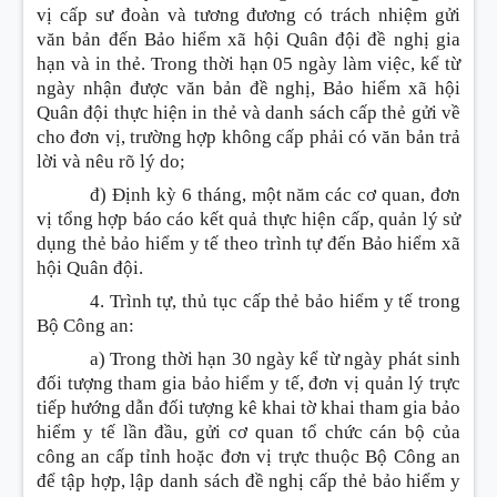
vị cấp sư đoàn và tương đương có trách nhiệm gửi
văn bản đến Bảo hiểm xã hội Quân đội đề nghị gia
hạn và in thẻ. Trong thời hạn 05 ngày làm việc, kể từ
ngày nhận được văn bản đề nghị, Bảo hiểm xã hội
Quân đội thực hiện in thẻ và danh sách cấp thẻ gửi về
cho đơn vị, trường hợp không cấp phải có văn bản trả
lời và nêu rõ lý do;
đ) Định kỳ 6 tháng, một năm các cơ quan, đơn
vị tổng hợp báo cáo kết quả thực hiện cấp, quản lý sử
dụng thẻ bảo hiểm y tế theo trình tự đến Bảo hiểm xã
hội Quân đội.
4. Trình tự, thủ tục cấp thẻ bảo hiểm y tế trong
Bộ Công an:
a) Trong thời hạn 30 ngày kể từ ngày phát sinh
đối tượng tham gia bảo hiểm y tế, đơn vị quản lý trực
tiếp hướng dẫn đối tượng kê khai tờ khai tham gia bảo
hiểm y tế lần đầu, gửi cơ quan tổ chức cán bộ của
công an cấp tỉnh hoặc đơn vị trực thuộc Bộ Công an
để tập hợp, lập danh sách đề nghị cấp thẻ bảo hiểm y