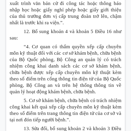
xuất trình văn bản cử đi công tác hoặc thông báo
nhập học hoặc giấy nghỉ phép hoặc giấy giới thiệu
của thủ trưởng đơn vị cấp trung đoàn trở lên, chậm
nhất là trước khi ra viện.”.
12. Bổ sung khoản 4 và khoản 5
Điều 16 như
sau:
“4. Cơ quan có thẩm quyền xếp cấp chuyên
môn kỹ thuật đối với các cơ sở khám bệnh, chữa bệnh
của Bộ Quốc phòng, Bộ Công an quản lý có trách
nhiệm công khai danh sách các cơ sở khám bệnh,
chữa bệnh được xếp cấp chuyên môn kỹ thuật kèm
theo số điểm trên cổng thông tin điện tử của Bộ Quốc
phòng, Bộ Công an và trên hệ thống thông tin về
quản lý hoạt động khám bệnh, chữa bệnh.
5. Cơ sở khám bệnh, chữa bệnh có trách nhiệm
công khai kết quả xếp cấp chuyên môn kỹ thuật kèm
theo số điểm trên trang thông tin điện tử của cơ sở và
tại nơi đón tiếp người bệnh.”.
13. Sửa đổi, bổ sung khoản 2 và khoản 3 Điều