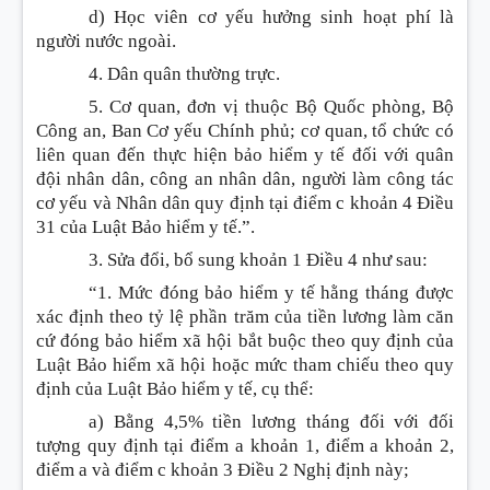
d) Học viên cơ yếu hưởng sinh hoạt phí là
người nước ngoài.
4. Dân quân thường trực.
5. Cơ quan, đơn vị thuộc Bộ Quốc phòng, Bộ
Công an, Ban Cơ yếu Chính phủ; cơ quan, tổ chức có
liên quan đến thực hiện bảo hiểm y tế đối với quân
đội nhân dân, công an nhân dân, người làm công tác
cơ yếu và Nhân dân quy định tại điểm c khoản 4 Điều
31 của Luật Bảo hiểm y tế.”.
3. Sửa đổi, bổ sung
khoản 1 Điều 4 như sau:
“1. Mức đóng bảo hiểm y tế hằng tháng được
xác định theo tỷ lệ phần trăm của tiền lương làm căn
cứ đóng bảo hiểm xã hội bắt buộc theo quy định của
Luật Bảo hiểm xã hội hoặc mức tham chiếu theo quy
định của Luật Bảo hiểm y tế, cụ thể:
a) Bằng 4,5% tiền lương tháng đối với đối
tượng quy định tại điểm a khoản 1, điểm a khoản 2,
điểm a và điểm c khoản 3 Điều 2 Nghị định này;