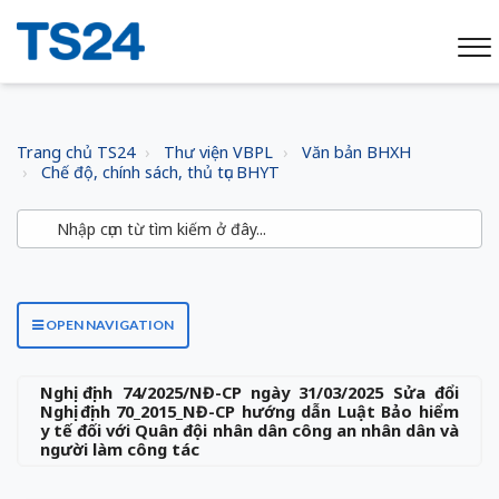
Trang chủ TS24
Thư viện VBPL
Văn bản BHXH
Chế độ, chính sách, thủ tục BHYT
OPEN NAVIGATION
Nghị định 74/2025/NĐ-CP ngày 31/03/2025 Sửa đổi
Nghị định 70_2015_NĐ-CP hướng dẫn Luật Bảo hiểm
y tế đối với Quân đội nhân dân công an nhân dân và
người làm công tác