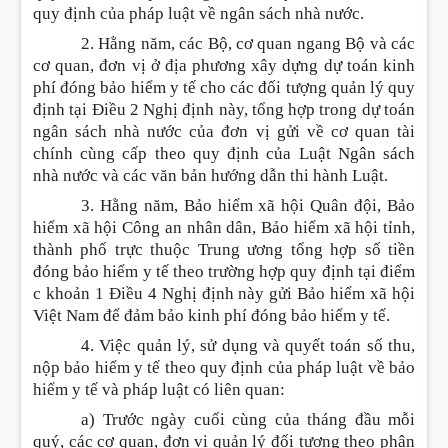
quy định của pháp luật về ngân sách nhà nước.
2. Hằng năm, các Bộ, cơ quan ngang Bộ và các
cơ quan, đơn vị ở địa phương xây dựng dự toán kinh
phí đóng bảo hiểm y tế cho các đối tượng quản lý quy
định tại Điều 2 Nghị định này, tổng hợp trong dự toán
ngân sách nhà nước của đơn vị gửi về cơ quan tài
chính cùng cấp theo quy định của Luật Ngân sách
nhà nước và các văn bản hướng dẫn thi hành Luật.
3. Hằng năm, Bảo hiểm xã hội Quân đội, Bảo
hiểm xã hội Công an nhân dân, Bảo hiểm xã hội tỉnh,
thành phố trực thuộc Trung ương tổng hợp số tiền
đóng bảo hiểm y tế theo trường hợp quy định tại điểm
c khoản 1 Điều 4 Nghị định này gửi Bảo hiểm xã hội
Việt Nam để đảm bảo kinh phí đóng bảo hiểm y tế.
4. Việc quản lý, sử dụng và quyết toán số thu,
nộp bảo hiểm y tế theo quy định của pháp luật về bảo
hiểm y tế và pháp luật có liên quan:
a) Trước ngày cuối cùng của tháng đầu mỗi
quý, các cơ quan, đơn vị quản lý đối tượng theo phân