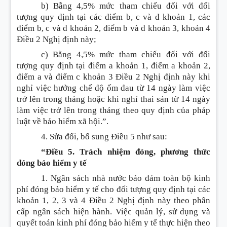
b) Bằng 4,5% mức tham chiếu đối với đối
tượng quy định tại các điểm b, c và đ khoản 1, các
điểm b, c và d khoản 2, điểm b và d khoản 3, khoản 4
Điều 2 Nghị định này;
c) Bằng 4,5% mức tham chiếu đối với đối
tượng quy định tại điểm a khoản 1, điểm a khoản 2,
điểm a và điểm c khoản 3 Điều 2 Nghị định này khi
nghỉ việc hưởng chế độ ốm đau từ 14 ngày làm việc
trở lên trong tháng hoặc khi nghỉ thai sản từ 14 ngày
làm việc trở lên trong tháng theo quy định của pháp
luật về bảo hiểm xã hội.”.
4. Sửa đổi, bổ sung
Điều 5 như sau:
“Điều 5. Trách nhiệm đóng, phương thức
đóng bảo hiểm y tế
1. Ngân sách nhà nước bảo đảm toàn bộ kinh
phí đóng bảo hiểm y tế cho đối tượng quy định tại các
khoản 1, 2, 3 và 4 Điều 2 Nghị định này theo phân
cấp ngân sách hiện hành. Việc quản lý, sử dụng và
quyết toán kinh phí đóng bảo hiểm y tế thực hiện theo