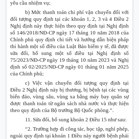
yêu cầu nhiệm vụ;
b) Mức thanh toán chi phí vận chuyển đối với
đối tượng quy định tại các khoản 1, 2, 3 và 4 Điều 2
Nghị định này thực hiện theo quy định tại Nghị định
số 146/2018/NĐ-CP ngày 17 tháng 10 năm 2018 của
Chính phủ quy định chi tiết và hướng dẫn biện pháp
thi hành một số điều của Luật Bảo hiểm y tế, đã được
sửa đổi, bổ sung một số điều tại Nghị định số
75/2023/NĐ-CP ngày 19 tháng 10 năm 2023 và Nghị
định số 02/2025/NĐ-CP ngày 01 tháng 01 năm 2025
của Chính phủ;
c) Việc vận chuyển đối tượng quy định tại
Điều 2 Nghị định này bị thương, bị bệnh tại các vùng
biển đảo, vùng sâu, vùng xa bằng máy bay quân sự
được thanh toán từ ngân sách nhà nước và thực hiện
theo quy định của Bộ trưởng Bộ Quốc phòng.”.
11. Sửa đổi, bổ sung
khoản 2 Điều 15 như sau:
“2. Trường hợp đi công tác, học tập, nghỉ phép,
ngoài quy định tại khoản 1 Điều này người bệnh phải