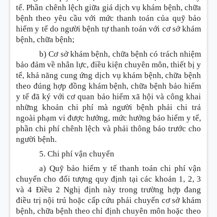
tế. Phần chênh lệch giữa giá dịch vụ khám bệnh, chữa
bệnh theo yêu cầu với mức thanh toán của quỹ bảo
hiểm y tế do người bệnh tự thanh toán với cơ sở khám
bệnh, chữa bệnh;
b) Cơ sở khám bệnh, chữa bệnh có trách nhiệm
bảo đảm về nhân lực, điều kiện chuyên môn, thiết bị y
tế, khả năng cung ứng dịch vụ khám bệnh, chữa bệnh
theo đúng hợp đồng khám bệnh, chữa bệnh bảo hiểm
y tế đã ký với cơ quan bảo hiểm xã hội và công khai
những khoản chi phí mà người bệnh phải chi trả
ngoài phạm vi được hưởng, mức hưởng bảo hiểm y tế,
phần chi phí chênh lệch và phải thông báo trước cho
người bệnh.
5. Chi phí vận chuyển
a) Quỹ bảo hiểm y tế thanh toán chi phí vận
chuyển cho đối tượng quy định tại các khoản 1, 2, 3
và 4 Điều 2 Nghị định này trong trường hợp đang
điều trị nội trú hoặc cấp cứu phải chuyển cơ sở khám
bệnh, chữa bệnh theo chỉ định chuyên môn hoặc theo