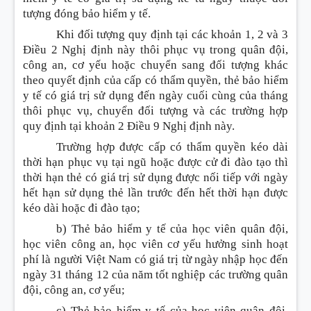
tượng đóng bảo hiểm y tế.
Khi đối tượng quy định tại các khoản 1, 2 và 3
Điều 2 Nghị định này thôi phục vụ trong quân đội,
công an, cơ yếu hoặc chuyển sang đối tượng khác
theo quyết định của cấp có thẩm quyền, thẻ bảo hiểm
y tế có giá trị sử dụng đến ngày cuối cùng của tháng
thôi phục vụ, chuyển đối tượng và các trường hợp
quy định tại khoản 2 Điều 9 Nghị định này.
Trường hợp được cấp có thẩm quyền kéo dài
thời hạn phục vụ tại ngũ hoặc được cử đi đào tạo thì
thời hạn thẻ có giá trị sử dụng được nối tiếp với ngày
hết hạn sử dụng thẻ lần trước đến hết thời hạn được
kéo dài hoặc đi đào tạo;
b) Thẻ bảo hiểm y tế của học viên quân đội,
học viên công an, học viên cơ yếu hưởng sinh hoạt
phí là người Việt Nam có giá trị từ ngày nhập học đến
ngày 31 tháng 12 của năm tốt nghiệp các trường quân
đội, công an, cơ yếu;
c) Thẻ bảo hiểm y tế của học viên quân đội,