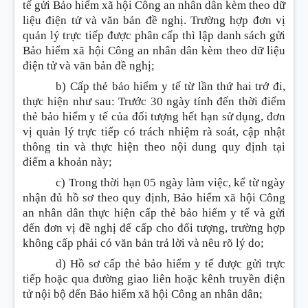
tế gửi Bảo hiểm xã hội Công an nhân dân kèm theo dữ
liệu điện tử và văn bản đề nghị. Trường hợp đơn vị
quản lý trực tiếp được phân cấp thì lập danh sách gửi
Bảo hiểm xã hội Công an nhân dân kèm theo dữ liệu
điện tử và văn bản đề nghị;
b) Cấp thẻ bảo hiểm y tế từ lần thứ hai trở đi,
thực hiện như sau: Trước 30 ngày tính đến thời điểm
thẻ bảo hiểm y tế của đối tượng hết hạn sử dụng, đơn
vị quản lý trực tiếp có trách nhiệm rà soát, cập nhật
thông tin và thực hiện theo nội dung quy định tại
điểm a khoản này;
c) Trong thời hạn 05 ngày làm việc, kể từ ngày
nhận đủ hồ sơ theo quy định, Bảo hiểm xã hội Công
an nhân dân thực hiện cấp thẻ bảo hiểm y tế và gửi
đến đơn vị đề nghị để cấp cho đối tượng, trường hợp
không cấp phải có văn bản trả lời và nêu rõ lý do;
d) Hồ sơ cấp thẻ bảo hiểm y tế được gửi trực
tiếp hoặc qua đường giao liên hoặc kênh truyền điện
tử nội bộ đến Bảo hiểm xã hội Công an nhân dân;