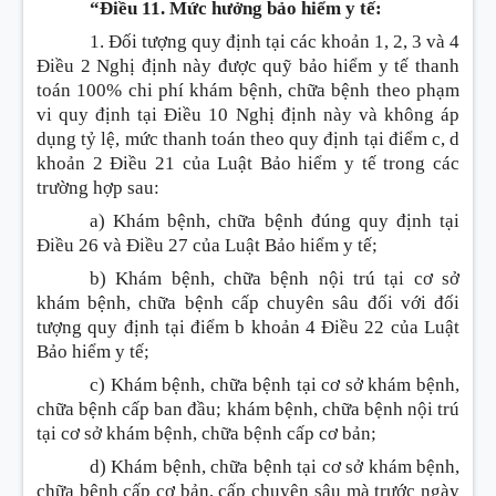
“Điều 11. Mức hưởng bảo hiểm y tế:
1. Đối tượng quy định tại các khoản 1, 2, 3 và 4
Điều 2 Nghị định này được quỹ bảo hiểm y tế thanh
toán 100% chi phí khám bệnh, chữa bệnh theo phạm
vi quy định tại Điều 10 Nghị định này và không áp
dụng tỷ lệ, mức thanh toán theo quy định tại điểm c, d
khoản 2 Điều 21 của Luật Bảo hiểm y tế trong các
trường hợp sau:
a) Khám bệnh, chữa bệnh đúng quy định tại
Điều 26 và Điều 27 của Luật Bảo hiểm y tế;
b) Khám bệnh, chữa bệnh nội trú tại cơ sở
khám bệnh, chữa bệnh cấp chuyên sâu đối với đối
tượng quy định tại điểm b khoản 4 Điều 22 của Luật
Bảo hiểm y tế;
c) Khám bệnh, chữa bệnh tại cơ sở khám bệnh,
chữa bệnh cấp ban đầu; khám bệnh, chữa bệnh nội trú
tại cơ sở khám bệnh, chữa bệnh cấp cơ bản;
d) Khám bệnh, chữa bệnh tại cơ sở khám bệnh,
chữa bệnh cấp cơ bản, cấp chuyên sâu mà trước ngày