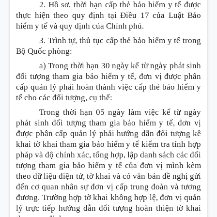
2. Hồ sơ, thời hạn cấp thẻ bảo hiểm y tế được
thực hiện theo quy định tại Điều 17 của Luật Bảo
hiểm y tế và quy định của Chính phủ.
3. Trình tự, thủ tục cấp thẻ bảo hiểm y tế trong
Bộ Quốc phòng:
a) Trong thời hạn 30 ngày kể từ ngày phát sinh
đối tượng tham gia bảo hiểm y tế, đơn vị được phân
cấp quản lý phải hoàn thành việc cấp thẻ bảo hiểm y
tế cho các đối tượng, cụ thể:
Trong thời hạn 05 ngày làm việc kể từ ngày
phát sinh đối tượng tham gia bảo hiểm y tế, đơn vị
được phân cấp quản lý phải hướng dẫn đối tượng kê
khai tờ khai tham gia bảo hiểm y tế kiểm tra tính hợp
pháp và độ chính xác, tổng hợp, lập danh sách các đối
tượng tham gia bảo hiểm y tế của đơn vị mình kèm
theo dữ liệu điện tử, tờ khai và có văn bản đề nghị gửi
đến cơ quan nhân sự đơn vị cấp trung đoàn và tương
đương. Trường hợp tờ khai không hợp lệ, đơn vị quản
lý trực tiếp hướng dẫn đối tượng hoàn thiện tờ khai