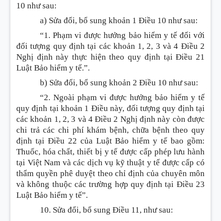
10 như sau:
a) Sửa đổi, bổ sung
khoản 1 Điều 10 như sau:
“1. Phạm vi được hưởng bảo hiểm y tế đối với
đối tượng quy định tại các khoản 1, 2, 3 và 4 Điều 2
Nghị định này thực hiện theo quy định tại Điều 21
Luật Bảo hiểm y tế.”.
b) Sửa đổi, bổ sung
khoản 2 Điều 10 như sau:
“2. Ngoài phạm vi được hưởng bảo hiểm y tế
quy định tại khoản 1 Điều này, đối tượng quy định tại
các khoản 1, 2, 3 và 4 Điều 2 Nghị định này còn được
chi trả các chi phí khám bệnh, chữa bệnh theo quy
định tại Điều 22 của Luật Bảo hiểm y tế bao gồm:
Thuốc, hóa chất, thiết bị y tế được cấp phép lưu hành
tại Việt Nam và các dịch vụ kỹ thuật y tế được cấp có
thẩm quyền phê duyệt theo chỉ định của chuyên môn
và không thuộc các trường hợp quy định tại Điều 23
Luật Bảo hiểm y tế”.
10. Sửa đổi, bổ sung
Điều 11, như sau: