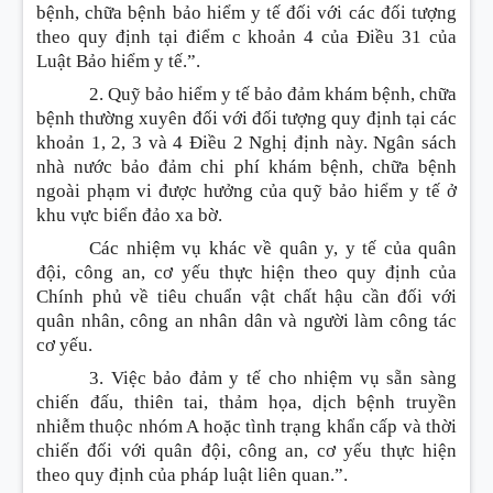
bệnh, chữa bệnh bảo hiểm y tế đối với các đối tượng
theo quy định tại điểm c khoản 4 của Điều 31 của
Luật Bảo hiểm y tế.”.
2. Quỹ bảo hiểm y tế bảo đảm khám bệnh, chữa
bệnh thường xuyên đối với đối tượng quy định tại các
khoản 1, 2, 3 và 4 Điều 2 Nghị định này. Ngân sách
nhà nước bảo đảm chi phí khám bệnh, chữa bệnh
ngoài phạm vi được hưởng của quỹ bảo hiểm y tế ở
khu vực biển đảo xa bờ.
Các nhiệm vụ khác về quân y, y tế của quân
đội, công an, cơ yếu thực hiện theo quy định của
Chính phủ về tiêu chuẩn vật chất hậu cần đối với
quân nhân, công an nhân dân và người làm công tác
cơ yếu.
3. Việc bảo đảm y tế cho nhiệm vụ sẵn sàng
chiến đấu, thiên tai, thảm họa, dịch bệnh truyền
nhiễm thuộc nhóm A hoặc tình trạng khẩn cấp và thời
chiến đối với quân đội, công an, cơ yếu thực hiện
theo quy định của pháp luật liên quan.”.