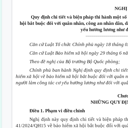
NGHỊ
Quy định chi tiết và biện pháp thi hành một s
hội bắt buộc đối với quân nhân, công an nhân dân, 
yếu hưởng lương như đ
_____________________
Căn cứ Luật Tổ chức Chính phủ ngày 18 tháng 
Căn cứ Luật Bảo hiểm xã hội ngày 29 tháng 6 n
Theo đề nghị của Bộ trưởng Bộ Quốc phòng;
Chính phủ ban hành Nghị định quy định chi tiết
hiểm xã hội về bảo hiểm xã hội bắt buộc đối với quân 
người làm công tác cơ yếu hưởng lương như đối với qu
Chươ
NHỮNG QUY ĐỊ
Điều 1. Phạm vi điều chỉnh
Nghị định này quy định chi tiết và biện pháp t
41/2024/QH15 về bảo hiểm xã hội bắt buộc đối với qu