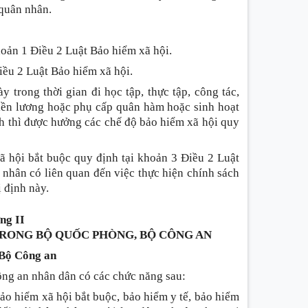
 quân nhân.
hoản 1 Điều 2 Luật Bảo hiểm xã hội.
iều 2 Luật Bảo hiểm xã hội.
 trong thời gian đi học tập, thực tập, công tác,
iền lương hoặc phụ cấp quân hàm hoặc sinh hoạt
h thì được hưởng các chế độ bảo hiểm xã hội quy
ã hội bắt buộc quy định tại khoản 3 Điều 2 Luật
 nhân có liên quan đến việc thực hiện chính sách
 định này.
ng II
TRONG BỘ QUỐC PHÒNG, BỘ CÔNG AN
 Bộ Công an
ông an nhân dân có các chức năng sau:
bảo hiểm xã hội bắt buộc, bảo hiểm y tế, bảo hiểm