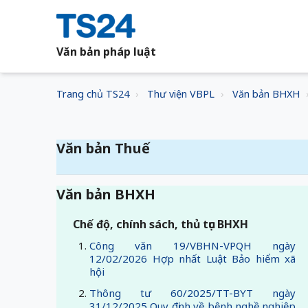
Văn bản pháp luật
Trang chủ TS24
Thư viện VBPL
Văn bản BHXH
Văn bản Thuế
Văn bản BHXH
Chế độ, chính sách, thủ tục BHXH
Công văn 19/VBHN-VPQH ngày
12/02/2026 Hợp nhất Luật Bảo hiểm xã
hội
Thông tư 60/2025/TT-BYT ngày
31/12/2025 Quy định về bệnh nghề nghiệp