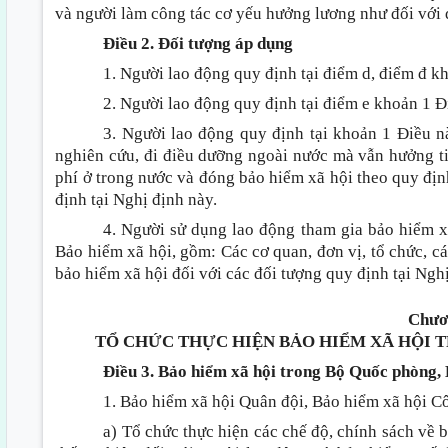
và người làm công tác cơ yếu hưởng lương như đối với
Điều 2. Đối tượng áp dụng
1. Người lao động quy định tại điểm d, điểm đ k
2. Người lao động quy định tại điểm e khoản 1 Đ
3. Người lao động quy định tại khoản 1 Điều này
nghiên cứu, đi điều dưỡng ngoài nước mà vẫn hưởng t
phí ở trong nước và đóng bảo hiểm xã hội theo quy địn
định tại Nghị định này.
4. Người sử dụng lao động tham gia bảo hiểm x
Bảo hiểm xã hội, gồm: Các cơ quan, đơn vị, tổ chức, cá
bảo hiểm xã hội đối với các đối tượng quy định tại Nghị
Chươ
TỔ CHỨC THỰC HIỆN BẢO HIỂM XÃ HỘI 
Điều 3. Bảo hiểm xã hội trong Bộ Quốc phòng,
1. Bảo hiểm xã hội Quân đội, Bảo hiểm xã hội C
a) Tổ chức thực hiện các chế độ, chính sách về 