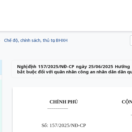
Chế độ, chính sách, thủ tục BHXH
Nghị định 157/2025/NĐ-CP ngày 25/06/2025 Hướng 
bắt buộc đối với quân nhân công an nhân dân dân q
CHÍNH PHỦ
CỘN
__________
Số: 157/2025/NĐ-CP