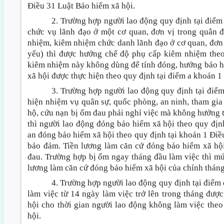
Điều 31 Luật Bảo hiểm xã hội.
2. Trường hợp người lao động quy định tại điểm
chức vụ lãnh đạo ở một cơ quan, đơn vị trong quân đ
nhiệm, kiêm nhiệm chức danh lãnh đạo ở cơ quan, đơn v
yếu) thì được hưởng chế độ phụ cấp kiêm nhiệm theo
kiêm nhiệm này không dùng để tính đóng, hưởng bảo h
xã hội được thực hiện theo quy định tại điểm a khoản 1
3. Trường hợp người lao động quy định tại điể
hiện nhiệm vụ quân sự, quốc phòng, an ninh, tham gia 
hộ, cứu nạn bị ốm đau phải nghỉ việc mà không hưởng ti
thì người lao động đóng bảo hiểm xã hội theo quy đị
an đóng bảo hiểm xã hội theo quy định tại khoản 1 Điề
bảo đảm. Tiền lương làm căn cứ đóng bảo hiểm xã hội 
đau. Trường hợp bị ốm ngay tháng đầu làm việc thì m
lương làm căn cứ đóng bảo hiểm xã hội của chính tháng
4. Trường hợp người lao động quy định tại điểm
làm việc từ 14 ngày làm việc trở lên trong tháng đ
hội cho thời gian người lao động không làm việc the
hội.