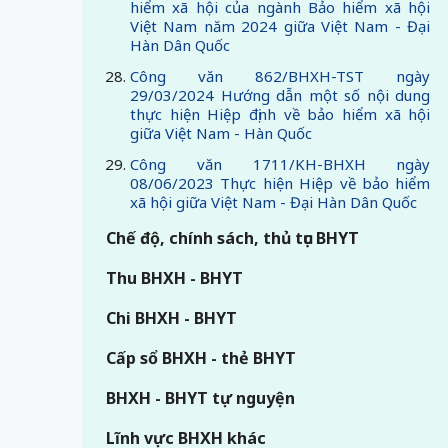
hiểm xã hội của ngành Bảo hiểm xã hội
Việt Nam năm 2024 giữa Việt Nam - Đại
Hàn Dân Quốc
Công văn 862/BHXH-TST ngày
29/03/2024 Hướng dẫn một số nội dung
thực hiện Hiệp định về bảo hiểm xã hội
giữa Việt Nam - Hàn Quốc
Công văn 1711/KH-BHXH ngày
08/06/2023 Thực hiện Hiệp về bảo hiểm
xã hội giữa Việt Nam - Đại Hàn Dân Quốc
Chế độ, chính sách, thủ tục BHYT
Thu BHXH - BHYT
Chi BHXH - BHYT
Cấp sổ BHXH - thẻ BHYT
BHXH - BHYT tự nguyện
Lĩnh vực BHXH khác