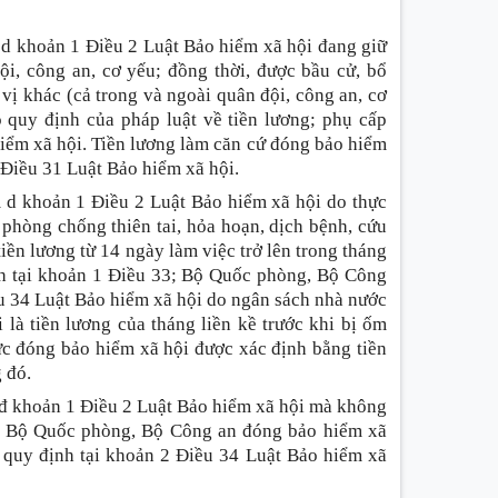
 d khoản 1 Điều 2 Luật Bảo hiểm xã hội đang giữ
ội, công an, cơ yếu; đồng thời, được bầu cử, bổ
ị khác (cả trong và ngoài quân đội, công an, cơ
 quy định của pháp luật về tiền lương; phụ cấp
iểm xã hội. Tiền lương làm căn cứ đóng bảo hiểm
 Điều 31 Luật Bảo hiểm xã hội.
m d khoản 1 Điều 2 Luật Bảo hiểm xã hội do thực
phòng chống thiên tai, hỏa hoạn, dịch bệnh, cứu
ền lương từ 14 ngày làm việc trở lên trong tháng
nh tại khoản 1 Điều 33; Bộ Quốc phòng, Bộ Công
u 34 Luật Bảo hiểm xã hội do ngân sách nhà nước
là tiền lương của tháng liền kề trước khi bị ốm
ức đóng bảo hiểm xã hội được xác định bằng tiền
 đó.
 đ khoản 1 Điều 2 Luật Bảo hiểm xã hội mà không
ược Bộ Quốc phòng, Bộ Công an đóng bảo hiểm xã
o quy định tại khoản 2 Điều 34 Luật Bảo hiểm xã