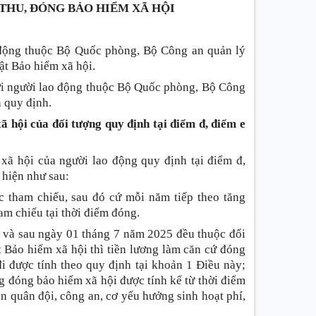
 THU, ĐÓNG BẢO HIỂM XÃ HỘI
 động thuộc Bộ Quốc phòng, Bộ Công an quản lý
ật Bảo hiểm xã hội.
với người lao động thuộc Bộ Quốc phòng, Bộ Công
 quy định.
ã hội của đối tượng quy định tại
điểm đ, điểm e
xã hội của người lao động quy định tại điểm đ,
 hiện như sau:
 tham chiếu, sau đó cứ mỗi năm tiếp theo tăng
am chiếu tại thời điểm đóng.
c và sau ngày 01 tháng 7 năm 2025 đều thuộc đối
 Bảo hiểm xã hội thì tiền lương làm căn cứ đóng
i được tính theo quy định tại khoản 1 Điều này;
ng đóng bảo hiểm xã hội được tính kể từ thời điểm
n quân đội, công an, cơ yếu hưởng sinh hoạt phí,