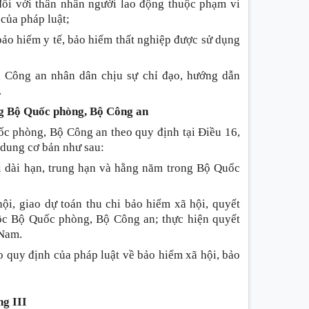
 đối với thân nhân người lao động thuộc phạm vi
của pháp luật;
bảo hiểm y tế, bảo hiểm thất nghiệp được sử dụng
i Công an nhân dân chịu sự chỉ đạo, hướng dẫn
.
ong Bộ Quốc phòng, Bộ Công an
ốc phòng, Bộ Công an theo quy định tại Điều 16,
 dung cơ bản như sau:
i dài hạn, trung hạn và hằng năm trong Bộ Quốc
ội, giao dự toán thu chi bảo hiểm xã hội, quyết
huộc Bộ Quốc phòng, Bộ Công an; thực hiện quyết
 Nam.
o quy định của pháp luật về bảo hiểm xã hội, bảo
g III