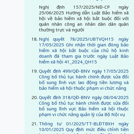
Nghị định 157/2025/NĐ-CP ngày
25/06/2025 Hướng dẫn Luật Bảo hiểm xã
hội về bảo hiểm xã hội bắt buộc đối với
quân nhân công an nhân dân dân quân
thường trực và người
Nghị quyết 78/2025/UBTVQH15 ngày
17/05/2025 Ghi nhận thời gian đóng bảo
hiểm xã hội bắt buộc của chủ hộ kinh
doanh đã tham gia trước ngày Luật Bảo
hiểm xã hội 41_2024_QH15
Quyết định 499/QĐ-BNV ngày 17/05/2025
Công bố thủ tục hành chính được sửa đổi
bổ sung lĩnh vực lao động tiền lương và
bảo hiểm xã hội thuộc phạm vi chức năng
Quyết định 318/QĐ-BNV ngày 08/04/2025
Công bố thủ tục hành chính được sửa đổi
bổ sung lĩnh vực Bảo hiểm xã hội thuộc
phạm vi chức năng quản lý của Bộ Nội vụ
Thông tư 01/2025/TT-BLĐTBXH ngày
10/01/2025 Quy định mức điều chỉnh tiền