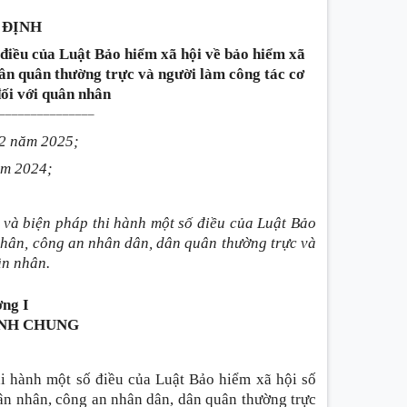
 ĐỊNH
ố điều của Luật Bảo hiểm xã hội về bảo hiểm xã
dân quân thường trực và người làm công tác cơ
ối với quân nhân
_______________
02 năm 2025;
ăm 2024;
 và biện pháp thi hành một số điều của Luật Bảo
nhân, công an nhân dân, dân quân thường trực và
ân nhân.
ng I
NH CHUNG
hi hành một số điều của Luật Bảo hiểm xã hội số
ân nhân, công an nhân dân, dân quân thường trực