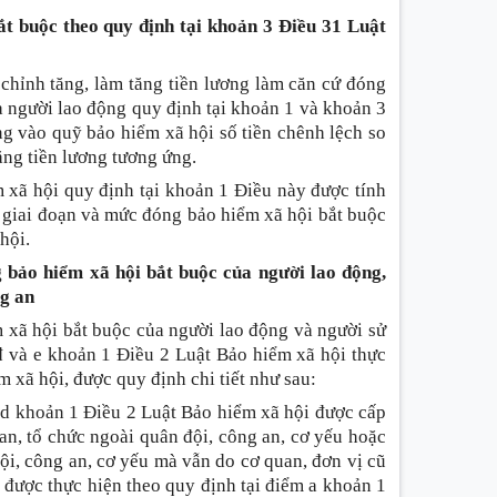
ắt buộc theo quy định tại
khoản 3 Điều 31 Luật
 chỉnh tăng, làm tăng tiền lương làm căn cứ đóng
à người lao động quy định tại khoản 1 và khoản 3
ng vào quỹ bảo hiểm xã hội số tiền chênh lệch so
ăng tiền lương tương ứng.
ểm xã hội quy định tại khoản 1 Điều này được tính
 giai đoạn và mức đóng bảo hiểm xã hội bắt buộc
hội.
 bảo hiểm xã hội bắt buộc của người lao động,
g an
 xã hội bắt buộc của người lao động và người sử
đ và e khoản 1 Điều 2 Luật Bảo hiểm xã hội thực
 xã hội, được quy định chi tiết như sau:
 d khoản 1 Điều 2 Luật Bảo hiểm xã hội được cấp
an, tổ chức ngoài quân đội, công an, cơ yếu hoặc
ội, công an, cơ yếu mà vẫn do cơ quan, đơn vị cũ
 được thực hiện theo quy định tại điểm a khoản 1