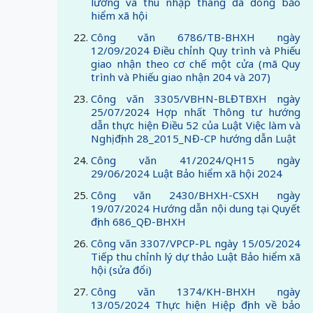
lương và thu nhập tháng đã đóng bảo
hiểm xã hội
Công văn 6786/TB-BHXH ngày
12/09/2024 Điều chỉnh Quy trình và Phiếu
giao nhận theo cơ chế một cửa (mã Quy
trình và Phiếu giao nhận 204 và 207)
Công văn 3305/VBHN-BLĐTBXH ngày
25/07/2024 Hợp nhất Thông tư hướng
dẫn thực hiện Điều 52 của Luật Việc làm và
Nghị định 28_2015_NĐ-CP hướng dẫn Luật
Công văn 41/2024/QH15 ngày
29/06/2024 Luật Bảo hiểm xã hội 2024
Công văn 2430/BHXH-CSXH ngày
19/07/2024 Hướng dẫn nội dung tại Quyết
định 686_QĐ-BHXH
Công văn 3307/VPCP-PL ngày 15/05/2024
Tiếp thu chỉnh lý dự thảo Luật Bảo hiểm xã
hội (sửa đổi)
Công văn 1374/KH-BHXH ngày
13/05/2024 Thực hiện Hiệp định về bảo