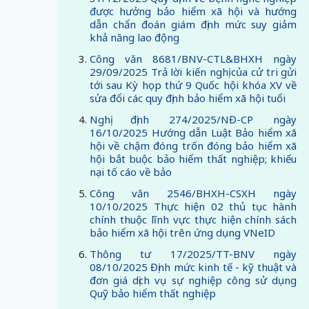
được hưởng bảo hiểm xã hội và hướng
dẫn chẩn đoán giám định mức suy giảm
khả năng lao động
Công văn 8681/BNV-CTL&BHXH ngày
29/09/2025 Trả lời kiến nghị của cử tri gửi
tới sau Kỳ họp thứ 9 Quốc hội khóa XV về
sửa đổi các quy định bảo hiểm xã hội tuổi
Nghị định 274/2025/NĐ-CP ngày
16/10/2025 Hướng dẫn Luật Bảo hiểm xã
hội về chậm đóng trốn đóng bảo hiểm xã
hội bắt buộc bảo hiểm thất nghiệp; khiếu
nại tố cáo về bảo
Công văn 2546/BHXH-CSXH ngày
10/10/2025 Thực hiện 02 thủ tục hành
chính thuộc lĩnh vực thực hiện chính sách
bảo hiểm xã hội trên ứng dụng VNeID
Thông tư 17/2025/TT-BNV ngày
08/10/2025 Định mức kinh tế - kỹ thuật và
đơn giá dịch vụ sự nghiệp công sử dụng
Quỹ bảo hiểm thất nghiệp