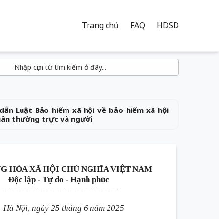
Trang chủ
FAQ
HDSD
dẫn Luật Bảo hiểm xã hội về bảo hiểm xã hội
uân thường trực và người
G HÒA XÃ HỘI CHỦ NGHĨA VIỆT NAM
Độc lập - Tự do - Hạnh phúc
___________________________________
Hà Nội, ngày 25 tháng 6 năm 2025