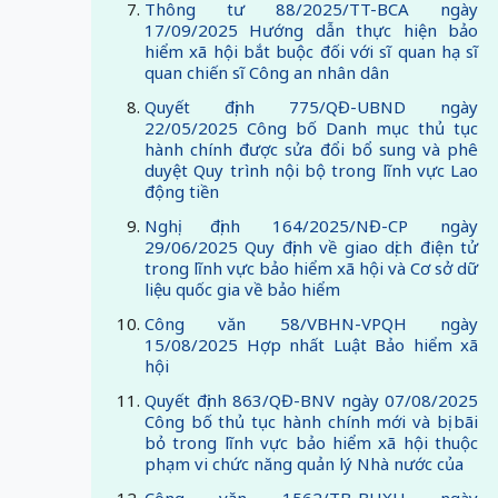
Thông tư 88/2025/TT-BCA ngày
17/09/2025 Hướng dẫn thực hiện bảo
hiểm xã hội bắt buộc đối với sĩ quan hạ sĩ
quan chiến sĩ Công an nhân dân
Quyết định 775/QĐ-UBND ngày
22/05/2025 Công bố Danh mục thủ tục
hành chính được sửa đổi bổ sung và phê
duyệt Quy trình nội bộ trong lĩnh vực Lao
động tiền
Nghị định 164/2025/NĐ-CP ngày
29/06/2025 Quy định về giao dịch điện tử
trong lĩnh vực bảo hiểm xã hội và Cơ sở dữ
liệu quốc gia về bảo hiểm
Công văn 58/VBHN-VPQH ngày
15/08/2025 Hợp nhất Luật Bảo hiểm xã
hội
Quyết định 863/QĐ-BNV ngày 07/08/2025
Công bố thủ tục hành chính mới và bị bãi
bỏ trong lĩnh vực bảo hiểm xã hội thuộc
phạm vi chức năng quản lý Nhà nước của