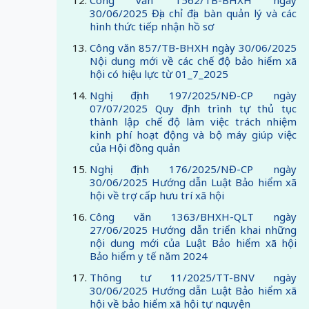
Công văn 1562/TB-BHXH ngày
30/06/2025 Địa chỉ địa bàn quản lý và các
hình thức tiếp nhận hồ sơ
Công văn 857/TB-BHXH ngày 30/06/2025
Nội dung mới về các chế độ bảo hiểm xã
hội có hiệu lực từ 01_7_2025
Nghị định 197/2025/NĐ-CP ngày
07/07/2025 Quy định trình tự thủ tục
thành lập chế độ làm việc trách nhiệm
kinh phí hoạt động và bộ máy giúp việc
của Hội đồng quản
Nghị định 176/2025/NĐ-CP ngày
30/06/2025 Hướng dẫn Luật Bảo hiểm xã
hội về trợ cấp hưu trí xã hội
Công văn 1363/BHXH-QLT ngày
27/06/2025 Hướng dẫn triển khai những
nội dung mới của Luật Bảo hiểm xã hội
Bảo hiểm y tế năm 2024
Thông tư 11/2025/TT-BNV ngày
30/06/2025 Hướng dẫn Luật Bảo hiểm xã
hội về bảo hiểm xã hội tự nguyện