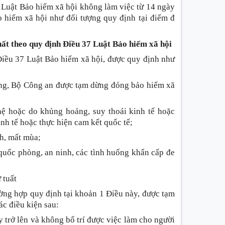
2 Luật Bảo hiểm xã hội không làm việc từ 14 ngày
o hiểm xã hội như đối tượng quy định tại điểm đ
uất theo quy định
Điều 37 Luật Bảo hiểm xã hội
iều 37 Luật Bảo hiểm xã hội, được quy định như
òng, Bộ Công an được tạm dừng đóng bảo hiểm xã
hệ hoặc do khủng hoảng, suy thoái kinh tế hoặc
inh tế hoặc thực hiện cam kết quốc tế;
nh, mất mùa;
quốc phòng, an ninh, các tình huống khẩn cấp đe
 tuất
ờng hợp quy định tại khoản 1 Điều này, được tạm
ác điều kiện sau:
y trở lên và không bố trí được việc làm cho người