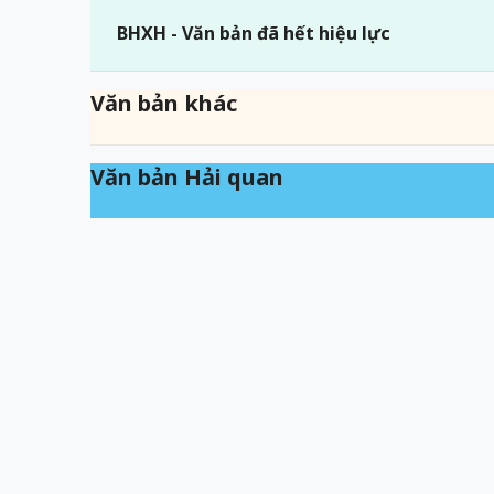
BHXH - Văn bản đã hết hiệu lực
Văn bản khác
Văn bản Hải quan