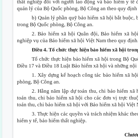
thất nghiệp đối với người lao động và bảo hiểm y tế
quản lý của Bộ Quốc phòng, Bộ Công an theo quy định 
b) Quản lý phần quỹ bảo hiểm xã hội bắt buộc, 
trong Bộ Quốc phòng, Bộ Công an.
2. Bảo hiểm xã hội Quân đội, Bảo hiểm xã hộ
nghiệp vụ của Bảo hiểm xã hội Việt Nam theo quy định
Điều 4. Tổ chức thực hiện bảo hiểm xã hội tr
Tổ chức thực hiện bảo hiểm xã hội trong Bộ Qu
Điều 17 và Điều 18 Luật Bảo hiểm xã hội và những nội
1. Xây dựng kế hoạch công tác bảo hiểm xã hộ
phòng, Bộ Công an.
2. Hằng năm lập dự toán thu, chi bảo hiểm xã h
toán thu, chi bảo hiểm xã hội cho các đơn vị trực t
toán thu, chi bảo hiểm xã hội với Bảo hiểm xã hội Việt
3. Thực hiện các quyền và trách nhiệm khác the
hiểm y tế, bảo hiểm thất nghiệp.
Chươn