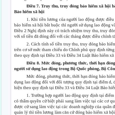
Điều 7. Truy thu, truy đóng bảo hiểm xã hội b
Bảo hiểm xã hội
1. Khi tiền lương của người lao động được điều
bảo hiểm xã hội bắt buộc thì người sử dụng lao động v
Điều 2 Nghị định này có trách nhiệm truy thu, truy đó
với số tiền đã đóng đối với các tháng được điều chỉnh t
2. Cách tính số tiền truy thu, truy đóng bảo hi
trên cơ sở mức tham chiếu do Chính phủ quy định từng
theo quy định tại Điều 33 và Điều 34 Luật Bảo hiểm xã 
Điều 8. Mức đóng, phương thức, thời hạn đóng
người sử dụng lao động trong Bộ Quốc phòng, Bộ Côn
Mức đóng, phương thức, thời hạn đóng bảo hiểm
dụng lao động đối với đối tượng quy định tại điểm d, 
hiện theo quy định tại Điều 33 và Điều 34 Luật Bảo hiểm
1. Trường hợp người lao động quy định tại điểm
có thẩm quyền cử biệt phái sang làm việc tại các cơ qu
được cử sang làm việc tại các doanh nghiệp của quân đ
quản lý thì tiền lương làm căn cứ đóng bảo hiểm xã hội