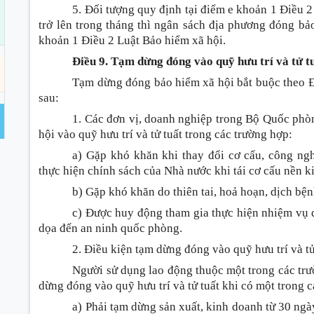
5. Đối tượng quy định tại điểm e khoản 1 Điều 
trở lên trong tháng thì ngân sách địa phương đóng bả
khoản 1 Điều 2 Luật Bảo hiểm xã hội.
Điều 9. Tạm dừng đóng vào quỹ hưu trí và tử t
Tạm dừng đóng bảo hiểm xã hội bắt buộc theo Đ
sau:
1. Các đơn vị, doanh nghiệp trong Bộ Quốc ph
hội vào quỹ hưu trí và tử tuất trong các trường hợp:
a) Gặp khó khăn khi thay đổi cơ cấu, công ng
thực hiện chính sách của Nhà nước khi tái cơ cấu nền k
b) Gặp khó khăn do thiên tai, hoả hoạn, dịch bệ
c) Được huy động tham gia thực hiện nhiệm vụ 
dọa đến an ninh quốc phòng.
2. Điều kiện tạm dừng đóng vào quỹ hưu trí và tử
Người sử dụng lao động thuộc một trong các trư
dừng đóng vào quỹ hưu trí và tử tuất khi có một trong c
a) Phải tạm dừng sản xuất, kinh doanh từ 30 ngà