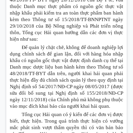
thuộc Danh mục thực phẩm có nguồn gốc thực vật
nhập khẩu phải kiểm tra an toàn thực phẩm ban hành
kèm theo Thông tư số 15/2018/TT-BNNPTNT ngày
29/10/2018 của Bộ Nông nghiệp và Phát triển nông
thôn, Tổng cục Hải quan hướng dẫn các đơn vị thực
hiện như sau:
Để quản lý chặt chẽ, không để doanh nghiệp lợi
dụng chính sách để gian lận, đối với hàng hóa nhập
khẩu có nguồn gốc thực vật được định danh cụ thể tại
Danh mục dược liệu ban hành kèm theo Thông tư số
48/2018/TT-BYT dẫn trên, người khai hải quan phải
thực hiện đầy đủ chính sách quản lý theo quy định tại
Nghị định số 54/2017/NĐ-CP ngày 08/05/2017 (được
sửa đổi bổ sung tại Nghị định số 155/2018/NĐ-CP
ngày 12/11/2018) của Chính phủ mà không phụ thuộc
vào mục đích khai báo của người khai hải quan.
Tổng cục Hải quan có ý kiến để các đơn vị được
biết, thực hiện. Trong quá trình thực hiện có vướng
mắc phát sinh vượt thẩm quyền thì có văn bản báo