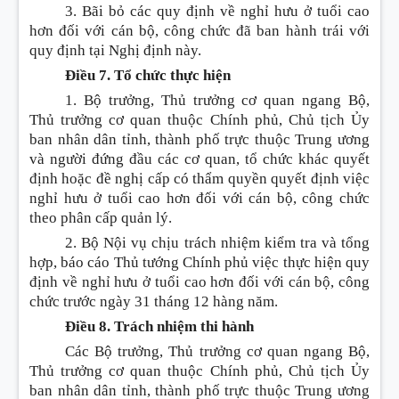
3. Bãi bỏ các quy định về nghỉ hưu ở tuổi cao
hơn đối với cán bộ, công chức đã ban hành trái với
quy định tại Nghị định này.
Điều 7. Tổ chức thực hiện
1. Bộ trưởng, Thủ trưởng cơ quan ngang Bộ,
Thủ trưởng cơ quan thuộc Chính phủ, Chủ tịch Ủy
ban nhân dân tỉnh, thành phố trực thuộc Trung ương
và người đứng đầu các cơ quan, tổ chức khác quyết
định hoặc đề nghị cấp có thẩm quyền quyết định việc
nghỉ hưu ở tuổi cao hơn đối với cán bộ, công chức
theo phân cấp quản lý.
2. Bộ Nội vụ chịu trách nhiệm kiểm tra và tổng
hợp, báo cáo Thủ tướng Chính phủ việc thực hiện quy
định về nghỉ hưu ở tuổi cao hơn đối với cán bộ, công
chức trước ngày 31 tháng 12 hàng năm.
Điều 8. Trách nhiệm thi hành
Các Bộ trưởng, Thủ trưởng cơ quan ngang Bộ,
Thủ trưởng cơ quan thuộc Chính phủ, Chủ tịch Ủy
ban nhân dân tỉnh, thành phố trực thuộc Trung ương