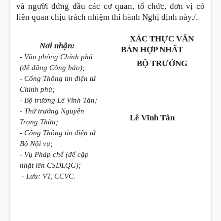
và người đứng đầu các cơ quan, tổ chức, đơn vị có
liên quan chịu trách nhiệm thi hành Nghị định này./.
XÁC THỰC VĂN
Nơi nhận:
BẢN HỢP NHẤT
- Văn phòng Chính phủ
BỘ TRƯỞNG
(để đăng Công báo);
- Cổng Thông tin điện tử
Chính phủ;
- Bộ trưởng Lê Vĩnh Tân;
- Thứ trưởng Nguyễn
Lê Vĩnh Tân
Trọng Thừa;
- Cổng Thông tin điện tử
Bộ Nội vụ;
- Vụ Pháp chế (để cập
nhật lên CSDLQG);
- Lưu: VT, CCVC.