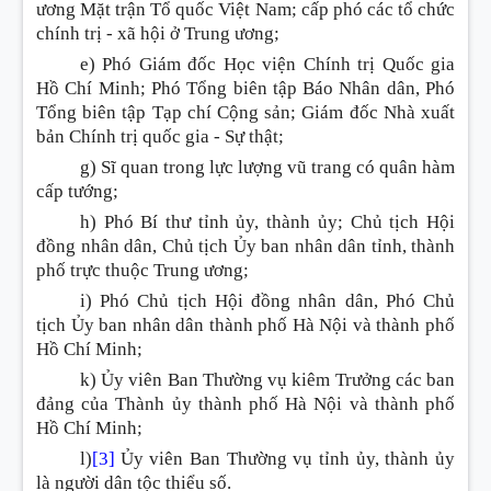
ương Mặt trận Tổ quốc Việt Nam; cấp phó các tổ chức
chính trị - xã hội ở Trung ương;
e) Phó Giám đốc Học viện Chính trị Quốc gia
Hồ Chí Minh; Phó Tổng biên tập Báo Nhân dân, Phó
Tổng biên tập Tạp chí Cộng sản; Giám đốc Nhà xuất
bản Chính trị quốc gia - Sự thật;
g) Sĩ quan trong lực lượng vũ trang có quân hàm
cấp tướng;
h) Phó Bí thư tỉnh ủy, thành ủy; Chủ tịch Hội
đồng nhân dân, Chủ tịch Ủy ban nhân dân tỉnh, thành
phố trực thuộc Trung ương;
i) Phó Chủ tịch Hội đồng nhân dân, Phó Chủ
tịch Ủy ban nhân dân thành phố Hà Nội và thành phố
Hồ Chí Minh;
k) Ủy viên Ban Thường vụ kiêm Trưởng các ban
đảng của Thành ủy thành phố Hà Nội và thành phố
Hồ Chí Minh;
l)
[3]
Ủy viên Ban Thường vụ tỉnh ủy, thành ủy
là người dân tộc thiểu số.