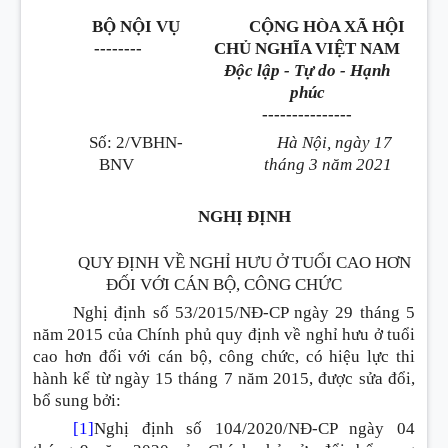
BỘ NỘI VỤ
CỘNG HÒA XÃ HỘI
--------
CHỦ NGHĨA VIỆT NAM
Độc lập - Tự do - Hạnh
phúc
---------------
Số: 2/VBHN-
Hà Nội, ngày 17
BNV
tháng 3 năm 2021
NGHỊ ĐỊNH
QUY ĐỊNH VỀ NGHỈ HƯU Ở TUỔI CAO HƠN
ĐỐI VỚI CÁN BỘ, CÔNG CHỨC
Nghị định số 53/2015/NĐ-CP ngày 29 tháng 5
năm 2015 của Chính phủ quy định về nghỉ hưu ở tuổi
cao hơn đối với cán bộ, công chức, có hiệu lực thi
hành kể từ ngày 15 tháng 7 năm 2015, được sửa đổi,
bổ sung bởi:
[1]
Nghị định số 104/2020/NĐ-CP ngày 04