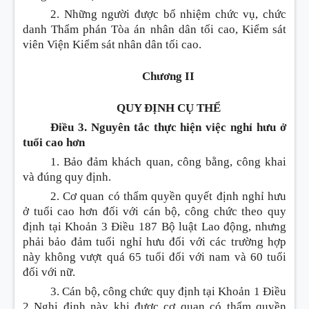
2. Những người được bổ nhiệm chức vụ, chức
danh Thẩm phán Tòa án nhân dân tối cao, Kiểm sát
viên Viện Kiểm sát nhân dân tối cao.
Chương II
QUY ĐỊNH CỤ THỂ
Điều 3. Nguyên tắc thực hiện việc nghỉ hưu ở
tuổi cao hơn
1. Bảo đảm khách quan, công bằng, công khai
và đúng quy định.
2. Cơ quan có thẩm quyền quyết định nghỉ hưu
ở tuổi cao hơn đối với cán bộ, công chức theo quy
định tại Khoản 3 Điều 187 Bộ luật Lao động, nhưng
phải bảo đảm tuổi nghỉ hưu đối với các trường hợp
này không vượt quá 65 tuổi đối với nam và 60 tuổi
đối với nữ.
3. Cán bộ, công chức quy định tại Khoản 1 Điều
2 Nghị định này khi được cơ quan có thẩm quyền