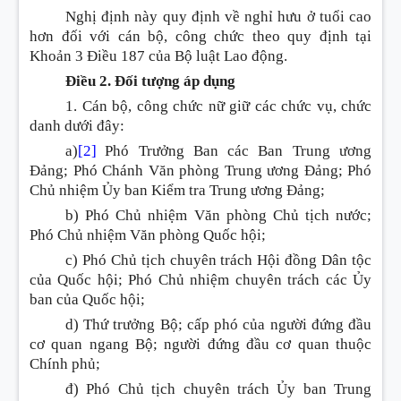
Nghị định này quy định về nghỉ hưu ở tuổi cao
hơn đối với cán bộ, công chức theo quy định tại
Khoản 3 Điều 187 của Bộ luật Lao động.
Điều 2. Đối tượng áp dụng
1. Cán bộ, công chức nữ giữ các chức vụ, chức
danh dưới đây:
a)
[2]
Phó Trưởng Ban các Ban Trung ương
Đảng; Phó Chánh Văn phòng Trung ương Đảng; Phó
Chủ nhiệm Ủy ban Kiểm tra Trung ương Đảng;
b) Phó Chủ nhiệm Văn phòng Chủ tịch nước;
Phó Chủ nhiệm Văn phòng Quốc hội;
c) Phó Chủ tịch chuyên trách Hội đồng Dân tộc
của Quốc hội; Phó Chủ nhiệm chuyên trách các Ủy
ban của Quốc hội;
d) Thứ trưởng Bộ; cấp phó của người đứng đầu
cơ quan ngang Bộ; người đứng đầu cơ quan thuộc
Chính phủ;
đ) Phó Chủ tịch chuyên trách Ủy ban Trung