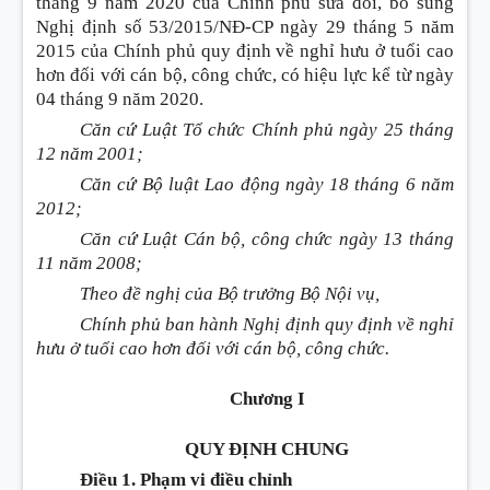
tháng 9 năm 2020 của Chính phủ sửa đổi, bổ sung
Nghị định số 53/2015/NĐ-CP ngày 29 tháng 5 năm
2015 của Chính phủ quy định về nghỉ hưu ở tuổi cao
hơn đối với cán bộ, công chức, có hiệu lực kể từ ngày
04 tháng 9 năm 2020.
Căn cứ Luật Tổ chức Chính phủ ngày 25 tháng
12 năm 2001;
Căn cứ Bộ luật Lao động ngày 18 tháng 6 năm
2012;
Căn cứ Luật Cán bộ, công chức ngày 13 tháng
11 năm 2008;
Theo đề nghị của Bộ trưởng Bộ Nội vụ,
Chính phủ ban hành Nghị định quy định về nghỉ
hưu ở tuổi cao hơn đối với cán bộ, công chức.
Chương I
QUY ĐỊNH CHUNG
Điều 1. Phạm vi điều chỉnh