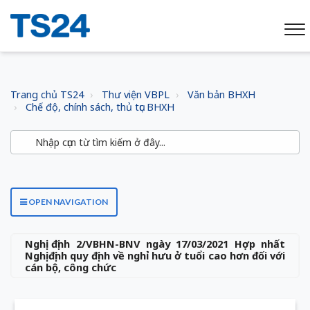
Trang chủ TS24
Thư viện VBPL
Văn bản BHXH
Chế độ, chính sách, thủ tục BHXH
OPEN NAVIGATION
Nghị định 2/VBHN-BNV ngày 17/03/2021 Hợp nhất
Nghị định quy định về nghỉ hưu ở tuổi cao hơn đối với
cán bộ, công chức