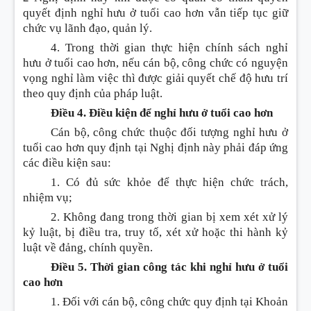
quyết định nghỉ hưu ở tuổi cao hơn vẫn tiếp tục giữ
chức vụ lãnh đạo, quản lý.
4. Trong thời gian thực hiện chính sách nghỉ
hưu ở tuổi cao hơn, nếu cán bộ, công chức có nguyện
vọng nghỉ làm việc thì được giải quyết chế độ hưu trí
theo quy định của pháp luật.
Điều 4. Điều kiện để nghỉ hưu ở tuổi cao hơn
Cán bộ, công chức thuộc đối tượng nghỉ hưu ở
tuổi cao hơn quy định tại Nghị định này phải đáp ứng
các điều kiện sau:
1. Có đủ sức khỏe để thực hiện chức trách,
nhiệm vụ;
2. Không đang trong thời gian bị xem xét xử lý
kỷ luật, bị điều tra, truy tố, xét xử hoặc thi hành kỷ
luật về đảng, chính quyền.
Điều 5. Thời gian công tác khi nghỉ hưu ở tuổi
cao hơn
1. Đối với cán bộ, công chức quy định tại Khoản