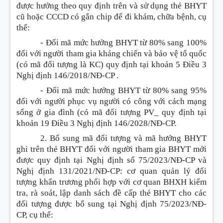
được hưởng theo quy định trên và sử dụng thẻ BHYT
cũ hoặc CCCD có gắn chip để đi khám, chữa bệnh, cụ
thể:
- Đổi mã mức hưởng BHYT từ 80% sang 100%
đối với người tham gia kháng chiến và bảo vệ tổ quốc
(có mã đối tượng là KC) quy định tại khoản 5 Điều 3
Nghị định 146/2018/NĐ-CP .
- Đổi mã mức hưởng BHYT từ 80% sang 95%
đối với người phục vụ người có công với cách mạng
sống ở gia đình (có mã đối tượng PV_ quy định tại
khoản 19 Điều 3 Nghị định 146/2028/NĐ-CP.
2. Bổ sung mã đối tượng và mã hưởng BHYT
ghi trên thẻ BHYT đối với người tham gia BHYT mới
được quy định tại Nghị định số 75/2023/NĐ-CP và
Nghị định 131/2021/NĐ-CP: cơ quan quản lý đối
tượng khẩn trương phối hợp với cơ quan BHXH kiểm
tra, rà soát, lập danh sách đề cấp thẻ BHYT cho các
đối tượng được bổ sung tại Nghị định 75/2023/NĐ-
CP, cụ thể: