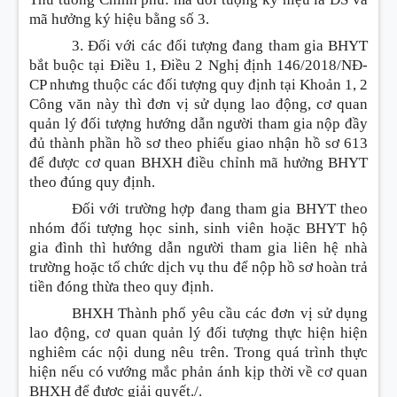
mã hưởng ký hiệu bằng số 3.
3. Đối với các đối tượng đang tham gia BHYT
bắt buộc tại Điều 1, Điều 2 Nghị định 146/2018/NĐ-
CP nhưng thuộc các đối tượng quy định tại Khoản 1, 2
Công văn này thì đơn vị sử dụng lao động, cơ quan
quản lý đối tượng hướng dẫn người tham gia nộp đầy
đủ thành phần hồ sơ theo phiếu giao nhận hồ sơ 613
để được cơ quan BHXH điều chỉnh mã hưởng BHYT
theo đúng quy định.
Đối với trường hợp đang tham gia BHYT theo
nhóm đối tượng học sinh, sinh viên hoặc BHYT hộ
gia đình thì hướng dẫn người tham gia liên hệ nhà
trường hoặc tổ chức dịch vụ thu để nộp hồ sơ hoàn trả
tiền đóng thừa theo quy định.
BHXH Thành phố yêu cầu các đơn vị sử dụng
lao động, cơ quan quản lý đối tượng thực hiện hiện
nghiêm các nội dung nêu trên. Trong quá trình thực
hiện nếu có vướng mắc phản ánh kịp thời về cơ quan
BHXH để được giải quyết./.