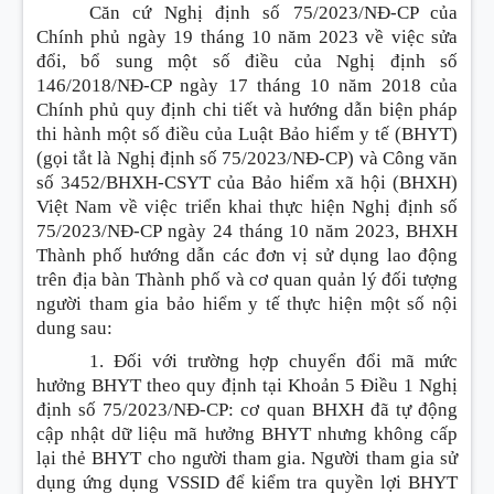
Căn cứ Nghị định số 75/2023/NĐ-CP của
Chính phủ ngày 19 tháng 10 năm 2023 về việc sửa
đổi, bổ sung một số điều của Nghị định số
146/2018/NĐ-CP ngày 17 tháng 10 năm 2018 của
Chính phủ quy định chi tiết và hướng dẫn biện pháp
thi hành một số điều của Luật Bảo hiểm y tế (BHYT)
(gọi tắt là Nghị định số 75/2023/NĐ-CP) và Công văn
số 3452/BHXH-CSYT của Bảo hiểm xã hội (BHXH)
Việt Nam về việc triển khai thực hiện Nghị định số
75/2023/NĐ-CP ngày 24 tháng 10 năm 2023, BHXH
Thành phố hướng dẫn các đơn vị sử dụng lao động
trên địa bàn Thành phố và cơ quan quản lý đối tượng
người tham gia bảo hiểm y tế thực hiện một số nội
dung sau:
1. Đối với trường hợp chuyển đổi mã mức
hưởng BHYT theo quy định tại Khoản 5 Điều 1 Nghị
định số 75/2023/NĐ-CP: cơ quan BHXH đã tự động
cập nhật dữ liệu mã hưởng BHYT nhưng không cấp
lại thẻ BHYT cho người tham gia. Người tham gia sử
dụng ứng dụng VSSID để kiểm tra quyền lợi BHYT