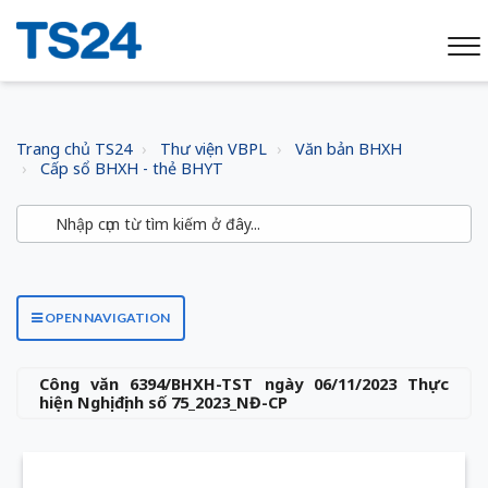
Trang chủ TS24
Thư viện VBPL
Văn bản BHXH
Cấp sổ BHXH - thẻ BHYT
OPEN NAVIGATION
Công văn 6394/BHXH-TST ngày 06/11/2023 Thực
hiện Nghị định số 75_2023_NĐ-CP