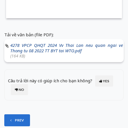
Tải về văn bản (file PDF):
4278 VPCP QHQT 2024 Vv Thai Lan neu quan ngai ve
Thong tu 08 2022 TT BYT tai WTO.pdf
(164 KB)
Câu trả lời này có giúp ích cho bạn không?
YES
NO
PREV