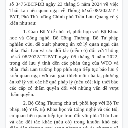
số 3475/BCT-ĐB ngày 23 tháng 5 năm 2024 về việc
Thái Lan nêu quan ngại về Thông tư số 08/2022/TT-
BYT, Phó Thủ tướng Chính phủ Trần Lưu Quang có ý
kiến như sau:
1. Giao Bộ Y tế chủ trì, phối hợp với Bộ Khoa
học và Công nghệ, Bộ Công Thương, Bộ Tư pháp
nghiên cứu, đề xuất phương án xử lý quan ngại của
phía Thái Lan và các đối tác (nếu có) đối với Thông
tư số 08/2022/TT-BYT ngày 05 tháng 9 năm 2022,
trong đó lưu ý tính đến các phản ứng của WTO và
phía Thái Lan trường hợp phía Bạn tiếp tục bảo lưu ý
kiến quan ngại với các giải thích mới của ta, phương
án xử lý với các hệ quả pháp lý (nếu có); kịp thời báo
cáo cấp có thẩm quyền đối với những vấn đề vượt
thẩm quyền.
2. Bộ Công Thương chủ trì, phối hợp với Bộ Tư
pháp, Bộ Y tế, Bộ Khoa học và Công nghệ và các Bộ,
cơ quan liên quan tiếp tục trao đổi với phía Thái Lan
và các đối tác khác (nếu có) trong khuôn khổ các