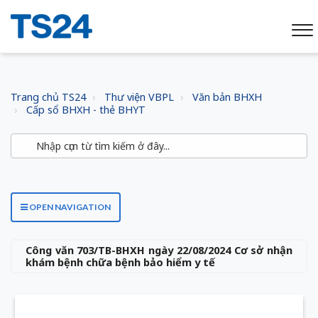
Trang chủ TS24
Thư viện VBPL
Văn bản BHXH
Cấp sổ BHXH - thẻ BHYT
OPEN NAVIGATION
Công văn 703/TB-BHXH ngày 22/08/2024 Cơ sở nhận
khám bệnh chữa bệnh bảo hiểm y tế