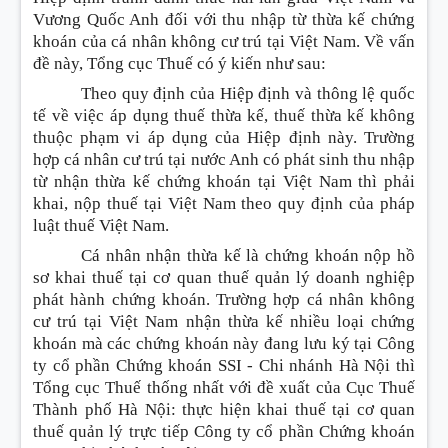
Vương Quốc Anh đối với thu nhập từ thừa kế chứng
khoán của cá nhân không cư trú tại Việt Nam. Về vấn
đề này, Tổng cục Thuế có ý kiến như sau:
Theo quy định của Hiệp định và thông lệ quốc
tế về việc áp dụng thuế thừa kế, thuế thừa kế không
thuộc phạm vi áp dụng của Hiệp định này. Trường
hợp cá nhân cư trú tại nước Anh có phát sinh thu nhập
từ nhận thừa kế chứng khoán tại Việt Nam thì phải
khai, nộp thuế tại Việt Nam theo quy định của pháp
luật thuế Việt Nam.
Cá nhân nhận thừa kế là chứng khoán nộp hồ
sơ khai thuế tại cơ quan thuế quản lý doanh nghiệp
phát hành chứng khoán. Trường hợp cá nhân không
cư trú tại Việt Nam nhận thừa kế nhiều loại chứng
khoán mà các chứng khoán này đang lưu ký tại Công
ty cổ phần Chứng khoán SSI - Chi nhánh Hà Nội thì
Tổng cục Thuế thống nhất với đề xuất của Cục Thuế
Thành phố Hà Nội: thực hiện khai thuế tại cơ quan
thuế quản lý trực tiếp Công ty cổ phần Chứng khoán