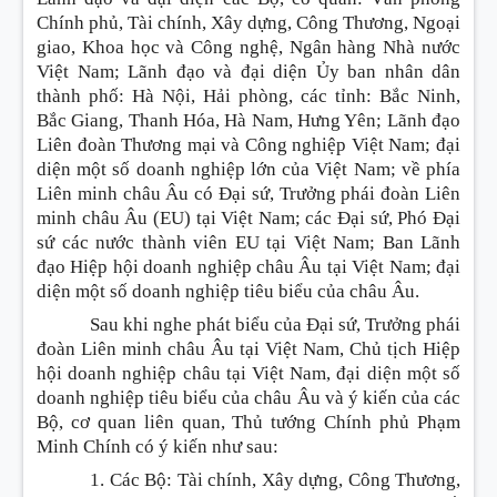
Chính phủ, Tài chính, Xây dựng, Công Thương, Ngoại
giao, Khoa học và Công nghệ, Ngân hàng Nhà nước
Việt Nam; Lãnh đạo và đại diện Ủy ban nhân dân
thành phố: Hà Nội, Hải phòng, các tỉnh: Bắc Ninh,
Bắc Giang, Thanh Hóa, Hà Nam, Hưng Yên; Lãnh đạo
Liên đoàn Thương mại và Công nghiệp Việt Nam; đại
diện một số doanh nghiệp lớn của Việt Nam; về phía
Liên minh châu Âu có Đại sứ, Trưởng phái đoàn Liên
minh châu Âu (EU) tại Việt Nam; các Đại sứ, Phó Đại
sứ các nước thành viên EU tại Việt Nam; Ban Lãnh
đạo Hiệp hội doanh nghiệp châu Âu tại Việt Nam; đại
diện một số doanh nghiệp tiêu biểu của châu Âu.
Sau khi nghe phát biểu của Đại sứ, Trưởng phái
đoàn Liên minh châu Âu tại Việt Nam, Chủ tịch Hiệp
hội doanh nghiệp châu tại Việt Nam, đại diện một số
doanh nghiệp tiêu biểu của châu Âu và ý kiến của các
Bộ, cơ quan liên quan, Thủ tướng Chính phủ Phạm
Minh Chính có ý kiến như sau:
1. Các Bộ: Tài chính, Xây dựng, Công Thương,