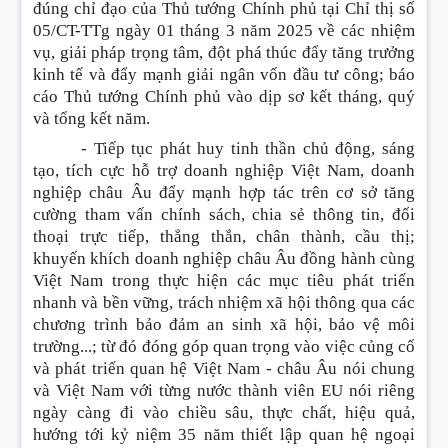
đúng chỉ đạo của Thủ tướng Chính phủ tại Chỉ thị số
05/CT-TTg ngày 01 tháng 3 năm 2025 về các nhiệm
vụ, giải pháp trọng tâm, đột phá thúc đẩy tăng trưởng
kinh tế và đẩy mạnh giải ngân vốn đầu tư công; báo
cáo Thủ tướng Chính phủ vào dịp sơ kết tháng, quý
và tổng kết năm.
- Tiếp tục phát huy tinh thần chủ động, sáng
tạo, tích cực hỗ trợ doanh nghiệp Việt Nam, doanh
nghiệp châu Âu đẩy mạnh hợp tác trên cơ sở tăng
cường tham vấn chính sách, chia sẻ thông tin, đối
thoại trực tiếp, thẳng thắn, chân thành, cầu thị;
khuyến khích doanh nghiệp châu Âu đồng hành cùng
Việt Nam trong thực hiện các mục tiêu phát triển
nhanh và bền vững, trách nhiệm xã hội thông qua các
chương trình bảo đảm an sinh xã hội, bảo vệ môi
trường...; từ đó đóng góp quan trọng vào việc củng cố
và phát triển quan hệ Việt Nam - châu Âu nói chung
và Việt Nam với từng nước thành viên EU nói riêng
ngày càng đi vào chiều sâu, thực chất, hiệu quả,
hướng tới kỷ niệm 35 năm thiết lập quan hệ ngoại