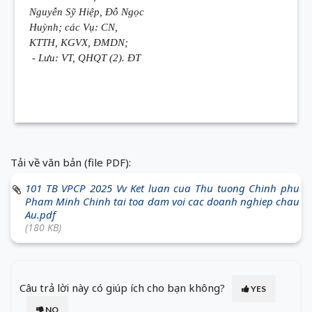
Nguyễn Sỹ Hiệp, Đỗ Ngọc
Huỳnh; các Vụ: CN,
KTTH, KGVX, ĐMDN;
- Lưu: VT, QHQT (2). ĐT
Tải về văn bản (file PDF):
101 TB VPCP 2025 Vv Ket luan cua Thu tuong Chinh phu
Pham Minh Chinh tai toa dam voi cac doanh nghiep chau
Au.pdf
(180 KB)
Câu trả lời này có giúp ích cho bạn không?
YES
NO