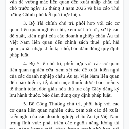
vấn đề vướng mắc liên quan đến xuất nhập khẩu tại
chỗ trước ngày 15 tháng 3 năm 2025 và báo cáo Thủ
tướng Chính phủ kết quả thực hiện.
3. Bộ Tài chính chủ trì, phối hợp với các cơ
quan liên quan nghiên cứu, xem xét trả lời, xử lý các
đề xuất, kiến nghị của các doanh nghiệp châu Âu tại
Việt Nam liên quan đến chính sách thuế, phí, hải
quan, xuất nhập khẩu tại chỗ, bảo đảm đúng quy định
pháp luật.
4. Bộ Y tế chủ trì, phối hợp với các cơ quan
liên quan nghiên cứu, xem xét các đề xuất, kiến nghị
của các doanh nghiệp châu Âu tại Việt Nam liên quan
đến bảo hiểm y tế, danh mục thuốc được bảo hiểm y
tế thanh toán, đơn giản hóa thủ tục cấp Giấy đăng ký
lưu hành thuốc, bảo đảm đúng quy định pháp luật.
5. Bộ Công Thương chủ trì, phối hợp với các
cơ quan liên quan nghiên cứu, xem xét các đề xuất,
kiến nghị của các doanh nghiệp châu Âu tại Việt Nam
trong lĩnh vực: phát triển các nguồn năng lượng tái