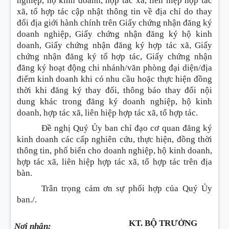
nghiệp, hộ kinh doanh, hợp tác xã, liên hiệp hợp tác
xã, tổ hợp tác cập nhật thông tin về địa chỉ do thay
đổi địa giới hành chính trên Giấy chứng nhận đăng ký
doanh nghiệp, Giấy chứng nhận đăng ký hộ kinh
doanh, Giấy chứng nhận đăng ký hợp tác xã, Giấy
chứng nhận đăng ký tổ hợp tác, Giấy chứng nhận
đăng ký hoạt động chi nhánh/văn phòng đại diện/địa
điểm kinh doanh khi có nhu cầu hoặc thực hiện đồng
thời khi đăng ký thay đổi, thông báo thay đổi nội
dung khác trong đăng ký doanh nghiệp, hộ kinh
doanh, hợp tác xã, liên hiệp hợp tác xã, tổ hợp tác.
Đề nghị Quý Ủy ban chỉ đạo cơ quan đăng ký
kinh doanh các cấp nghiên cứu, thực hiện, đồng thời
thông tin, phổ biến cho doanh nghiệp, hộ kinh doanh,
hợp tác xã, liên hiệp hợp tác xã, tổ hợp tác trên địa
bàn.
Trân trọng cảm ơn sự phối hợp của Quý Ủy
ban./.
KT. BỘ TRƯỞNG
Nơi nhận: