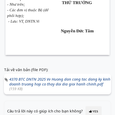
THỨ TRƯỞNG
- Như trên;
- Các đơn vị thuộc Bộ (để
phối hợp);
- Lưu: VT, DNTN.Vi
Nguyễn Đức Tâm
Tải về văn bản (file PDF):
4370 BTC DNTN 2025 Vv Huong dan cong tac dang ky kinh
doanh truong hop co thay doi dia gioi hanh chinh.pdf
(159 KB)
Câu trả lời này có giúp ích cho bạn không?
YES