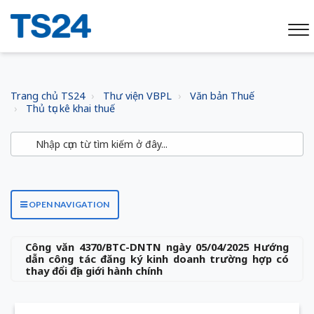
Trang chủ TS24
Thư viện VBPL
Văn bản Thuế
Thủ tục kê khai thuế
OPEN NAVIGATION
Công văn 4370/BTC-DNTN ngày 05/04/2025 Hướng
dẫn công tác đăng ký kinh doanh trường hợp có
thay đổi địa giới hành chính