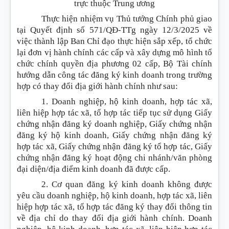
trực thuộc Trung ương
Thực hiện nhiệm vụ Thủ tướng Chính phủ giao
tại Quyết định số 571/QĐ-TTg ngày 12/3/2025 về
việc thành lập Ban Chỉ đạo thực hiện sắp xếp, tổ chức
lại đơn vị hành chính các cấp và xây dựng mô hình tổ
chức chính quyền địa phương 02 cấp, Bộ Tài chính
hướng dẫn công tác đăng ký kinh doanh trong trường
hợp có thay đổi địa giới hành chính như sau:
1. Doanh nghiệp, hộ kinh doanh, hợp tác xã,
liên hiệp hợp tác xã, tổ hợp tác tiếp tục sử dụng Giấy
chứng nhận đăng ký doanh nghiệp, Giấy chứng nhận
đăng ký hộ kinh doanh, Giấy chứng nhận đăng ký
hợp tác xã, Giấy chứng nhận đăng ký tổ hợp tác, Giấy
chứng nhận đăng ký hoạt động chi nhánh/văn phòng
đại diện/địa điểm kinh doanh đã được cấp.
2. Cơ quan đăng ký kinh doanh không được
yêu cầu doanh nghiệp, hộ kinh doanh, hợp tác xã, liên
hiệp hợp tác xã, tổ hợp tác đăng ký thay đổi thông tin
về địa chỉ do thay đổi địa giới hành chính. Doanh