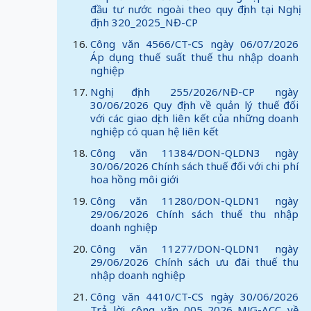
đầu tư nước ngoài theo quy định tại Nghị
định 320_2025_NĐ-CP
Công văn 4566/CT-CS ngày 06/07/2026
Áp dụng thuế suất thuế thu nhập doanh
nghiệp
Nghị định 255/2026/NĐ-CP ngày
30/06/2026 Quy định về quản lý thuế đối
với các giao dịch liên kết của những doanh
nghiệp có quan hệ liên kết
Công văn 11384/DON-QLDN3 ngày
30/06/2026 Chính sách thuế đối với chi phí
hoa hồng môi giới
Công văn 11280/DON-QLDN1 ngày
29/06/2026 Chính sách thuế thu nhập
doanh nghiệp
Công văn 11277/DON-QLDN1 ngày
29/06/2026 Chính sách ưu đãi thuế thu
nhập doanh nghiệp
Công văn 4410/CT-CS ngày 30/06/2026
Trả lời công văn 005_2026_MJG-ACC về