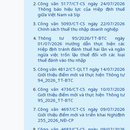
Công văn 5177/CT-CS ngày 24/07/2026
Thông báo hiệu lực của Hiệp định thuế
giữa Việt Nam và Síp
Công văn 5093/CT-CS ngày 22/07/2026
Chính sách thuế thu nhập doanh nghiệp
Thông tư 95/2026/TT-BTC ngày
01/07/2026 Hướng dẫn thực hiện các
Hiệp định tránh đánh thuế hai lần và ngăn
ngừa việc trốn lậu thuế đối với các loại
thuế đánh vào thu nhập
Công văn 4812/CT-QLTT ngày 14/07/2026
Giới thiệu điểm mới và thực hiện Thông tư
94_2026_TT-BTC
Công văn 4736/CT-CS ngày 10/07/2026
Giới thiệu điểm mới và thực hiện Thông tư
95_2026_TT-BTC
Công văn 4697/CT-CS ngày 09/07/2026
Giới thiệu điểm mới và triển khai Nghị định
255_2026_NĐ-CP
Công văn 4683/CT-CS ngày 09/07/2026