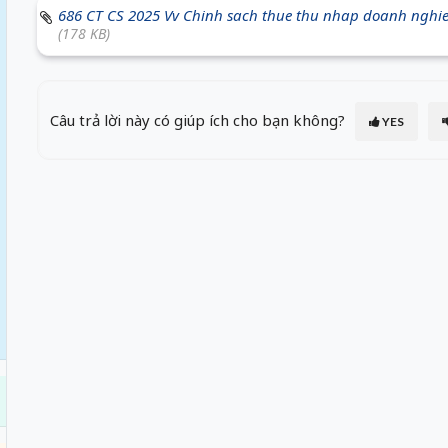
686 CT CS 2025 Vv Chinh sach thue thu nhap doanh nghi
(178 KB)
Câu trả lời này có giúp ích cho bạn không?
YES