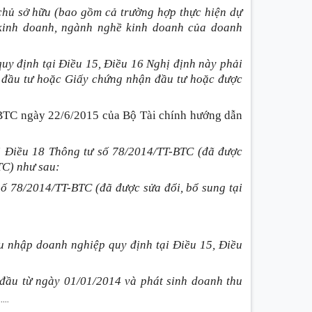
 chủ sở hữu (bao gồm cả trường hợp thực hiện dự
 kinh doanh, ngành nghề kinh doanh của doanh
uy định tại Điều 15, Điều 16 Nghị định này phải
 đầu tư hoặc Giấy chứng nhận đầu tư hoặc được
-BTC ngày 22/6/2015 của Bộ Tài chính hướng dẫn
ại Điều 18 Thông tư số 78/2014/TT-BTC (đã được
TC) như sau:
số 78/2014/TT-BTC (đã được sửa đổi, bổ sung tại
u nhập doanh nghiệp quy định tại Điều 15, Điều
đầu từ ngày 01/01/2014 và phát sinh doanh thu
.....