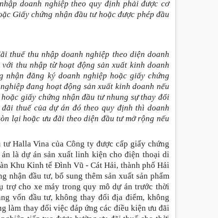
 nhập doanh nghiệp theo quy định phải được cơ
oặc Giấy chứng nhận đầu tư hoặc được phép đầu
ãi thuế thu nhập doanh nghiệp theo diện doanh
i với thu nhập từ hoạt động sản xuất kinh doanh
ứng nhận đăng ký doanh nghiệp hoặc giấy chứng
 nghiệp đang hoạt động sản xuất kinh doanh nếu
 hoặc giấy chứng nhận đầu tư nhung sự thay đổi
 đãi thuế của dự án đó theo quy định thì doanh
còn lại hoặc ưu đãi theo diện đầu tư mở rộng nếu
u tư Halla Vina của Công ty được cấp giấy chứng
n là dự án sản xuất linh kiện cho điện thoại di
 bàn Khu Kinh tế Đình Vũ - Cát Hải, thành phố Hải
ứng nhận đầu tư, bổ sung thêm sản xuất sản phẩm
hụ trợ cho xe máy trong quy mô dự án trước thời
ăng vốn đầu tư, không thay đổi địa điểm, không
ng làm thay đổi việc đáp ứng các điều kiện ưu đãi