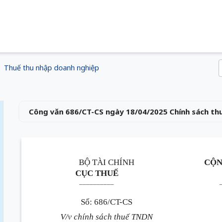
Thuế thu nhập doanh nghiệp
Công văn 686/CT-CS ngày 18/04/2025 Chính sách th
BỘ TÀI CHÍNH
CỘN
CỤC THUẾ
__________
Số: 686/CT-CS
V/v chính sách thuế TNDN