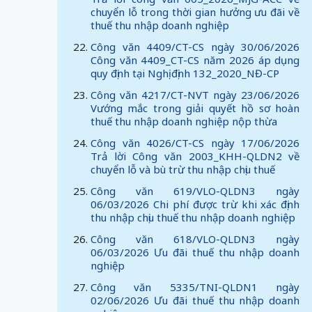
chuyển lỗ trong thời gian hưởng ưu đãi về
thuế thu nhập doanh nghiệp
Công văn 4409/CT-CS ngày 30/06/2026
Công văn 4409_CT-CS năm 2026 áp dụng
quy định tại Nghị định 132_2020_NĐ-CP
Công văn 4217/CT-NVT ngày 23/06/2026
Vướng mắc trong giải quyết hồ sơ hoàn
thuế thu nhập doanh nghiệp nộp thừa
Công văn 4026/CT-CS ngày 17/06/2026
Trả lời Công văn 2003_KHH-QLDN2 về
chuyển lỗ và bù trừ thu nhập chịu thuế
Công văn 619/VLO-QLDN3 ngày
06/03/2026 Chi phí được trừ khi xác định
thu nhập chịu thuế thu nhập doanh nghiệp
Công văn 618/VLO-QLDN3 ngày
06/03/2026 Ưu đãi thuế thu nhập doanh
nghiệp
Công văn 5335/TNI-QLDN1 ngày
02/06/2026 Ưu đãi thuế thu nhập doanh