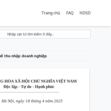
Trang chủ
FAQ
HDSD
uế thu nhập doanh nghiệp
G HÒA XÃ HỘI CHỦ NGHĨA VIỆT NAM
Độc lập - Tự do - Hạnh phúc
___________________________________
Hà Nội, ngày 18 tháng 4 năm 2025