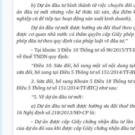
b) Dự án đầu tư hình thành từ việc chuyển đổi
án đầu tư mới nhưng vẫn kế thừa tài sản, địa điểm
nghiệp cũ để tiếp tục hoạt động sản xuất kinh doanh).
Dự án đầu tư mới được hưởng ưu đãi thuế theo q
được cơ quan nhà nước có thẩm quyền cấp Giấy phép
phép đầu tư theo quy định của pháp luật về đầu tư.”
- Tại khoản 3 Điều 10 Thông tư số 96/2015/TT
về thuế TNDN quy định:
“Điều 10. Sửa đổi, bổ sung một số nội dung t
sửa đổi, bổ sung tại Điều 5 Thông tư số 151/2014/TT-B
3. Sửa đổi, bổ sung Khoản 5 Điều 18 Thông tư 
Điều 5 Thông tư số 151/2014/TT-BTC) như sau:
“5. Về dự án đầu tư mới:
a) Dự án đầu tư mới được hưởng ưu đãi thuế th
16 Nghị định số 218/2013/NĐ-CP là:
- Dự án được cấp Giấy chứng nhận đầu tư lần 
của dự án đó sau khi được cấp Giấy chứng nhận đầu tư