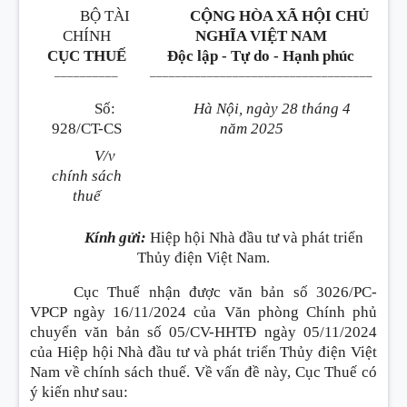
BỘ TÀI
CỘNG HÒA XÃ HỘI CHỦ
CHÍNH
NGHĨA VIỆT NAM
CỤC THUẾ
Độc lập - Tự do - Hạnh phúc
__________
___________________________________
Số:
Hà Nội, ngày 28 tháng 4
928/CT-CS
năm 2025
V/v
chính sách
thuế
Kính gửi:
Hiệp hội Nhà đầu tư và phát triển
Thủy điện Việt Nam.
Cục Thuế nhận được văn bản số 3026/PC-
VPCP ngày 16/11/2024 của Văn phòng Chính phủ
chuyển văn bản số 05/CV-HHTĐ ngày 05/11/2024
của Hiệp hội Nhà đầu tư và phát triển Thủy điện Việt
Nam về chính sách thuế. Về vấn đề này, Cục Thuế có
ý kiến như sau: