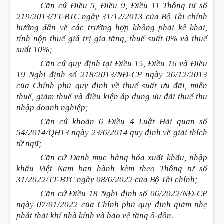
Căn cứ Điều 5, Điều 9, Điều 11 Thông tư số
219/2013/TT-BTC ngày 31/12/2013 của Bộ Tài chính
hướng dẫn về các trường hợp không phải kê khai,
tính nộp thuế giá trị gia tăng, thuế suất 0% và thuế
suất 10%;
Căn cứ quy định tại Điều 15, Điều 16 và Điều
19 Nghị định số 218/2013/NĐ-CP ngày 26/12/2013
của Chính phủ quy định về thuế suất ưu đãi, miễn
thuế, giảm thuế và điều kiện áp dụng ưu đãi thuế thu
nhập doanh nghiệp;
Căn cứ khoản 6 Điều 4 Luật Hải quan số
54/2014/QH13 ngày 23/6/2014 quy định về giải thích
từ ngữ;
Căn cứ Danh mục hàng hóa xuất khẩu, nhập
khẩu Việt Nam ban hành kèm theo Thông tư số
31/2022/TT-BTC ngày 08/6/2022 của Bộ Tài chính;
Căn cứ Điều 18 Nghị định số 06/2022/NĐ-CP
ngày 07/01/2022 của Chính phủ quy định giảm nhẹ
phát thải khí nhà kính và bảo vệ tầng ô-dôn.