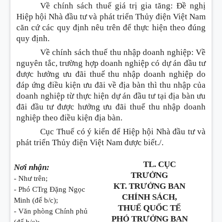
Về chính sách thuế giá trị gia tăng: Đề nghị
Hiệp hội Nhà đầu tư và phát triển Thủy điện Việt Nam
căn cứ các quy định nêu trên để thực hiện theo đúng
quy định.
Về chính sách thuế thu nhập doanh nghiệp: Về
nguyên tắc, trường hợp doanh nghiệp có dự án đầu tư
được hưởng ưu đãi thuế thu nhập doanh nghiệp do
đáp ứng điều kiện ưu đãi về địa bàn thì thu nhập của
doanh nghiệp từ thực hiện dự án đầu tư tại địa bàn ưu
đãi đầu tư được hưởng ưu đãi thuế thu nhập doanh
nghiệp theo điều kiện địa bàn.
Cục Thuế có ý kiến để Hiệp hội Nhà đầu tư và
phát triển Thủy điện Việt Nam được biết./.
TL. CỤC
Nơi nhận:
TRƯỞNG
- Như trên;
KT. TRƯỞNG BAN
- Phó CTrg Đặng Ngọc
CHÍNH SÁCH,
Minh (để b/c);
THUẾ QUỐC TẾ
- Văn phòng Chính phủ
PHÓ TRƯỞNG BAN