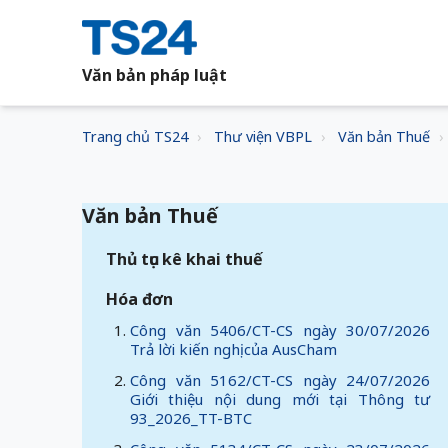
Văn bản pháp luật
Trang chủ TS24
Thư viện VBPL
Văn bản Thuế
Văn bản Thuế
Thủ tục kê khai thuế
Hóa đơn
Công văn 5406/CT-CS ngày 30/07/2026
Trả lời kiến nghị của AusCham
Công văn 5162/CT-CS ngày 24/07/2026
Giới thiệu nội dung mới tại Thông tư
93_2026_TT-BTC