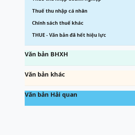
Thuế thu nhập cá nhân
Chính sách thuế khác
THUE - Văn bản đã hết hiệu lực
Văn bản BHXH
Văn bản khác
Văn bản Hải quan