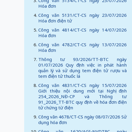
Công văn 5134/CT-CS ngày 23/07/2026
Hóa đơn
Công văn 5131/CT-CS ngày 23/07/2026
Hóa đơn điện tử
Công văn 4814/CT-CS ngày 14/07/2026
Hóa đơn
Công văn 4782/CT-CS ngày 13/07/2026
Hóa đơn
Thông tư 93/2026/TT-BTC ngày
01/07/2026 Quy định việc in phát hành
quản lý và sử dụng tem điện tử rượu và
tem điện tử thuốc lá
Công văn 4831/CT-CS ngày 15/07/2026
Giới thiệu nội dung mới tại Nghị định
254_2026_NĐ-CP và Thông tư
91_2026_TT-BTC quy định về hóa đơn điện
tử chứng từ điện
Công văn 4678/CT-CS ngày 08/07/2026 Sử
dụng hóa đơn
Công văn 1620/AGI-NVDTPC ngày