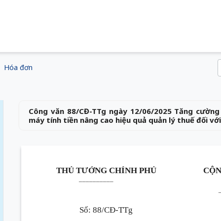
Hóa đơn
Công văn 88/CĐ-TTg ngày 12/06/2025 Tăng cường q
máy tính tiền nâng cao hiệu quả quản lý thuế đối vớ
THỦ TƯỚNG CHÍNH PHỦ
CỘN
__________
Số: 88/CĐ-TTg