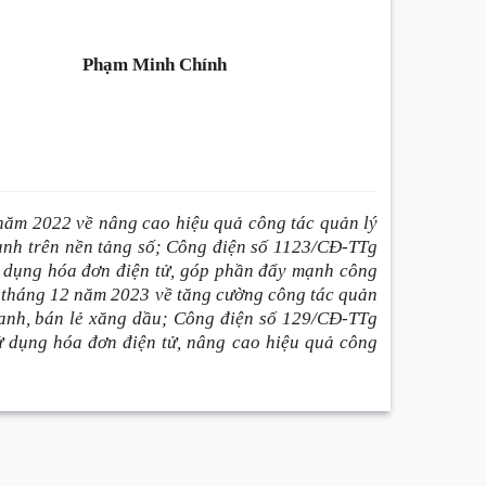
Phạm Minh Chính
ăm 2022 về nâng cao hiệu quả công tác quản lý
oanh trên nền tảng số; Công điện số 1123/CĐ-TTg
ử dụng hóa đơn điện tử, góp phần đẩy mạnh công
 tháng 12 năm 2023 về tăng cường công tác quản
doanh, bán lẻ xăng dầu; Công điện số 129/CĐ-TTg
ử dụng hóa đơn điện tử, nâng cao hiệu quả công