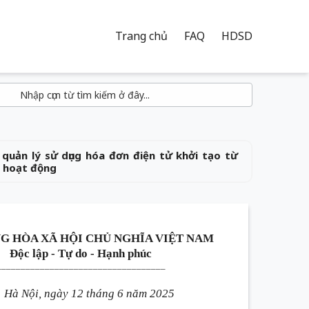
Trang chủ
FAQ
HDSD
uản lý sử dụng hóa đơn điện tử khởi tạo từ
i hoạt động
G HÒA XÃ HỘI CHỦ NGHĨA VIỆT NAM
Độc lập - Tự do - Hạnh phúc
___________________________________
Hà Nội, ngày 12 tháng 6 năm 2025