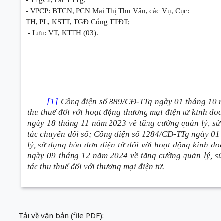
- TTgCP, các PTTg;
- VPCP: BTCN, PCN Mai Thị Thu Vân, các Vụ, Cục:
TH, PL, KSTT, TGĐ Cổng TTĐT;
- Lưu: VT, KTTH (03).
[1]
Công điện số 889/CĐ-TTg ngày 01 tháng 10 n
thu thuế đối với hoạt động thương mại điện tử kinh d
ngày 18 tháng 11 năm 2023 về tăng cường quản lý, s
tác chuyển đổi số; Công điện số 1284/CĐ-TTg ngày 01
lý, sử dụng hóa đơn điện tử đối với hoạt động kinh 
ngày 09 tháng 12 năm 2024 về tăng cường quản lý, s
tác thu thuế đối với thương mại điện tử.
Tải về văn bản (file PDF):