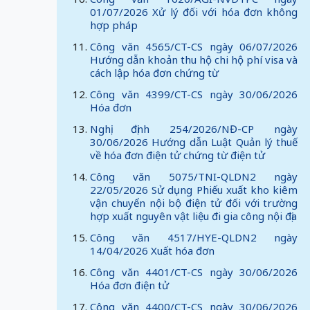
01/07/2026 Xử lý đối với hóa đơn không
hợp pháp
Công văn 4565/CT-CS ngày 06/07/2026
Hướng dẫn khoản thu hộ chi hộ phí visa và
cách lập hóa đơn chứng từ
Công văn 4399/CT-CS ngày 30/06/2026
Hóa đơn
Nghị định 254/2026/NĐ-CP ngày
30/06/2026 Hướng dẫn Luật Quản lý thuế
về hóa đơn điện tử chứng từ điện tử
Công văn 5075/TNI-QLDN2 ngày
22/05/2026 Sử dụng Phiếu xuất kho kiêm
vận chuyển nội bộ điện tử đối với trường
hợp xuất nguyên vật liệu đi gia công nội địa
Công văn 4517/HYE-QLDN2 ngày
14/04/2026 Xuất hóa đơn
Công văn 4401/CT-CS ngày 30/06/2026
Hóa đơn điện tử
Công văn 4400/CT-CS ngày 30/06/2026