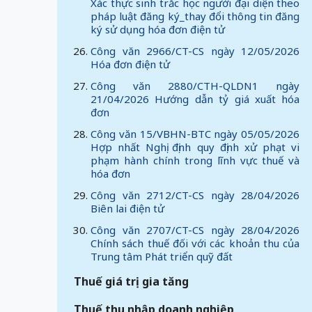
Xác thực sinh trắc học người đại diện theo
pháp luật đăng ký_thay đổi thông tin đăng
ký sử dụng hóa đơn điện tử
Công văn 2966/CT-CS ngày 12/05/2026
Hóa đơn điện tử
Công văn 2880/CTH-QLDN1 ngày
21/04/2026 Hướng dẫn tỷ giá xuất hóa
đơn
Công văn 15/VBHN-BTC ngày 05/05/2026
Hợp nhất Nghị định quy định xử phạt vi
phạm hành chính trong lĩnh vực thuế và
hóa đơn
Công văn 2712/CT-CS ngày 28/04/2026
Biên lai điện tử
Công văn 2707/CT-CS ngày 28/04/2026
Chính sách thuế đối với các khoản thu của
Trung tâm Phát triển quỹ đất
Thuế giá trị gia tăng
Thuế thu nhập doanh nghiệp