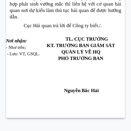
hợp phát sinh vướng mắc thì liên hệ với cơ quan hải
quan nơi dự kiến làm thủ tục hải quan để được hướng
dẫn.
Cục Hải quan trả lời để Công ty biết./.
TL. CỤC TRƯỞNG
Nơi nhận:
KT. TRƯỞNG BAN GIÁM SÁT
- Như trên;
QUẢN LÝ VỀ HQ
- Lưu: VT, GSQL.
PHÓ TRƯỞNG BAN
Nguyễn Bắc Hải