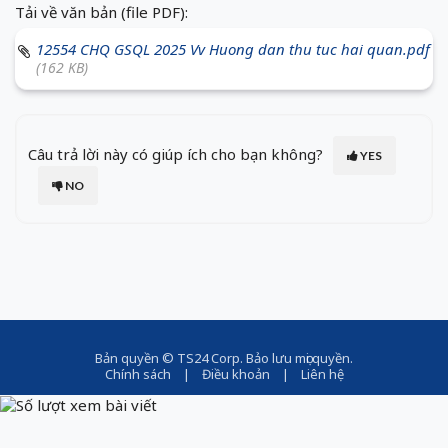
Tải về văn bản (file PDF):
12554 CHQ GSQL 2025 Vv Huong dan thu tuc hai quan.pdf
(162 KB)
Câu trả lời này có giúp ích cho bạn không?
YES
NO
Bản quyền ©
TS24 Corp
. Bảo lưu mọi quyền.
Chính sách
|
Điều khoản
|
Liên hệ