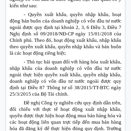
kiến như sau:
- Quyền xuất khẩu, quyền nhập khẩu, hoạt
động bán buôn của doanh nghiệp có vốn đầu tư nước
ngoài được quy định tại khoản 2, 3, 6 Điều 3, Điều 7
Nghị định số 09/2018/NĐ-CP ngày 15/01/2018 của
Chính phủ. Theo đó, hoạt động xuất khẩu, nhập khẩu
theo quyền xuất khẩu, quyền nhập khẩu và bán buôn
là các hoạt động riêng biệt;
- Thủ tục hải quan đối với hàng hóa xuất khẩu,
nhập khẩu của doanh nghiệp có vốn đầu tư nước
ngoài thực hiện quyền xuất khẩu, quyền nhập khẩu,
doanh nghiệp có vốn đầu tư nước ngoài được quy
định tại Điều 87 Thông tư số 38/2015/TT-BTC ngày
25/3/2015 của Bộ Tài chính.
Đề nghị Công ty nghiên cứu quy định dẫn trên,
đối chiếu với thực tế hoạt động xuất nhập khẩu,
quyền được thực hiện hoạt động mua bán hàng hóa và
các hoạt động liên quan trực tiếp đến mua bán hàng
hóa đã đăng ký để thực hiện đúng quy định. Trường