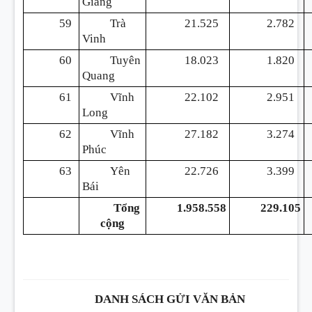
Giang
59
Trà
21.525
2.782
Vinh
60
Tuyên
18.023
1.820
Quang
61
Vĩnh
22.102
2.951
Long
62
Vĩnh
27.182
3.274
Phúc
63
Yên
22.726
3.399
Bái
Tổng
1.958.558
229.105
cộng
DANH SÁCH GỬI VĂN BẢN