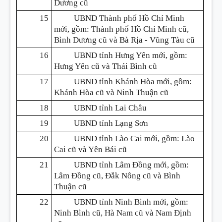
Dương cũ
15
UBND Thành phố Hồ Chí Minh
mới, gồm: Thành phố Hồ Chí Minh cũ,
Bình Dương cũ và Bà Rịa - Vũng Tàu cũ
16
UBND tỉnh Hưng Yên mới, gồm:
Hưng Yên cũ và Thái Bình cũ
17
UBND tỉnh Khánh Hòa mới, gồm:
Khánh Hòa cũ và Ninh Thuận cũ
18
UBND tỉnh Lai Châu
19
UBND tỉnh Lạng Sơn
20
UBND tỉnh Lào Cai mới, gồm: Lào
Cai cũ và Yên Bái cũ
21
UBND tỉnh Lâm Đồng mới, gồm:
Lâm Đồng cũ, Đắk Nông cũ và Bình
Thuận cũ
22
UBND tỉnh Ninh Bình mới, gồm:
Ninh Bình cũ, Hà Nam cũ và Nam Định