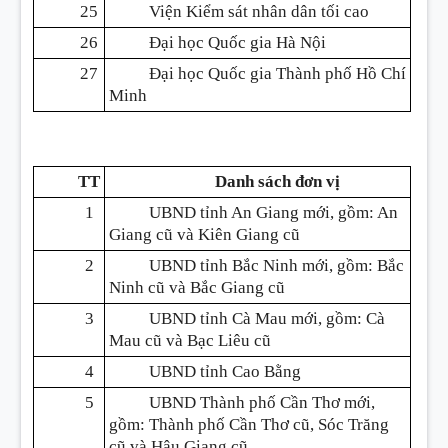
25
Viện Kiểm sát nhân dân tối cao
26
Đại học Quốc gia Hà Nội
27
Đại học Quốc gia Thành phố Hồ Chí
Minh
TT
Danh sách đơn vị
1
UBND tỉnh An Giang mới, gồm: An
Giang cũ và Kiên Giang cũ
2
UBND tỉnh Bắc Ninh mới, gồm: Bắc
Ninh cũ và Bắc Giang cũ
3
UBND tỉnh Cà Mau mới, gồm: Cà
Mau cũ và Bạc Liêu cũ
4
UBND tỉnh Cao Bằng
5
UBND Thành phố Cần Thơ mới,
gồm: Thành phố Cần Thơ cũ, Sóc Trăng
cũ và Hậu Giang cũ