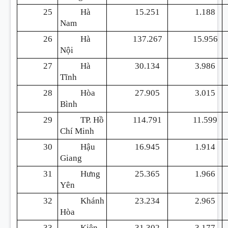
25
Hà
15.251
1.188
Nam
26
Hà
137.267
15.956
Nội
27
Hà
30.134
3.986
Tĩnh
28
Hòa
27.905
3.015
Bình
29
TP. Hồ
114.791
11.599
Chí Minh
30
Hậu
16.945
1.914
Giang
31
Hưng
25.365
1.966
Yên
32
Khánh
23.234
2.965
Hòa
33
Kiên
31.302
3.177