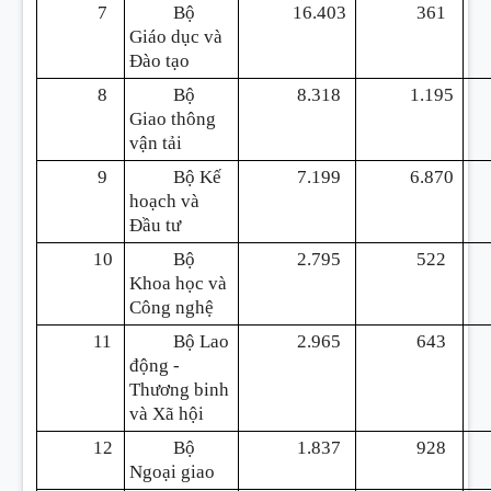
7
Bộ
16.403
361
Giáo dục và
Đào tạo
8
Bộ
8.318
1.195
Giao thông
vận tải
9
Bộ Kế
7.199
6.870
hoạch và
Đầu tư
10
Bộ
2.795
522
Khoa học và
Công nghệ
11
Bộ Lao
2.965
643
động -
Thương binh
và Xã hội
12
Bộ
1.837
928
Ngoại giao