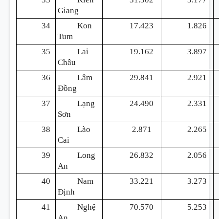
Giang
34
Kon
17.423
1.826
Tum
35
Lai
19.162
3.897
Châu
36
Lâm
29.841
2.921
Đồng
37
Lạng
24.490
2.331
Sơn
38
Lào
2.871
2.265
Cai
39
Long
26.832
2.056
An
40
Nam
33.221
3.273
Định
41
Nghệ
70.570
5.253
An