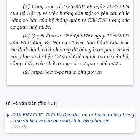
[7]
Công văn số 2325/BNV-VP ngày 26/4/2024
của Bộ Nội vụ về việc hướng dẫn một số yêu cầu chức
năng cơ bản của hệ thống quản lý CBCCVC trong các
cơ quan nhà nước.
[8]
Quyết định số 356/QĐ-BNV ngày 17/5/2023
của Bộ trưởng Bộ Nội vụ về việc ban hành Cấu trúc
mã định danh và định dạng dữ liệu gói tin phục vụ kết
nối, chia sẻ dữ liệu Cơ sở dữ liệu quốc gia về cán bộ,
công chức, viên chức trong các cơ quan nhà nước.
[9]
https://ccvc-portal.moha.gov.vn
Tải về văn bản (file PDF):
4210 BNV CCVC 2025 Vv Don doc hoan thien du lieu trong
co so du lieu ve can bo cong chuc vien chuc.zip
(285 KB)