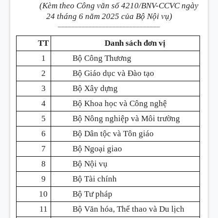
(Kèm theo Công văn số 4210/BNV-CCVC ngày
24 tháng 6 năm 2025 của Bộ Nội vụ)
______________________________
TT
Danh sách đơn vị
1
Bộ Công Thương
2
Bộ Giáo dục và Đào tạo
3
Bộ Xây dựng
4
Bộ Khoa học và Công nghệ
5
Bộ Nông nghiệp và Môi trường
6
Bộ Dân tộc và Tôn giáo
7
Bộ Ngoại giao
8
Bộ Nội vụ
9
Bộ Tài chính
10
Bộ Tư pháp
11
Bộ Văn hóa, Thể thao và Du lịch