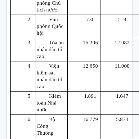
phòng Chủ
tịch nước
2
Văn
736
519
phòng Quốc
hội
3
Tòa án
15.396
12.982
nhân dân tối
cao
4
Viện
12.650
11.008
kiểm sát
nhân dân tối
cao
5
Kiểm
1.891
1.647
toán Nhà
nước
6
Bộ
16.779
5.873
Công
Thương