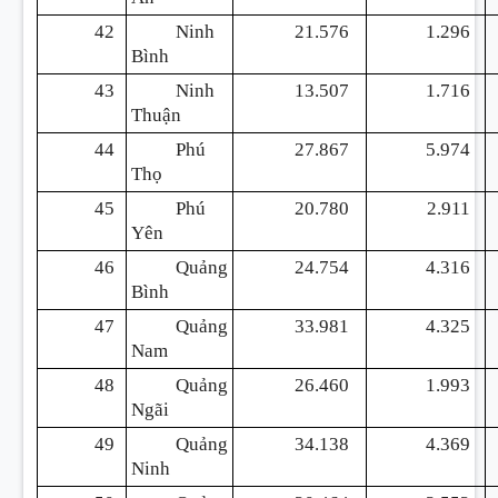
42
Ninh
21.576
1.296
Bình
43
Ninh
13.507
1.716
Thuận
44
Phú
27.867
5.974
Thọ
45
Phú
20.780
2.911
Yên
46
Quảng
24.754
4.316
Bình
47
Quảng
33.981
4.325
Nam
48
Quảng
26.460
1.993
Ngãi
49
Quảng
34.138
4.369
Ninh