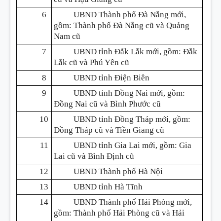
6
UBND Thành phố Đà Nẵng mới,
gồm: Thành phố Đà Nẵng cũ và Quảng
Nam cũ
7
UBND tỉnh Đắk Lắk mới, gồm: Đắk
Lắk cũ và Phú Yên cũ
8
UBND tỉnh Điện Biên
9
UBND tỉnh Đồng Nai mới, gồm:
Đồng Nai cũ và Bình Phước cũ
10
UBND tỉnh Đồng Tháp mới, gồm:
Đồng Tháp cũ và Tiền Giang cũ
11
UBND tỉnh Gia Lai mới, gồm: Gia
Lai cũ và Bình Định cũ
12
UBND Thành phố Hà Nội
13
UBND tỉnh Hà Tĩnh
14
UBND Thành phố Hải Phòng mới,
gồm: Thành phố Hải Phòng cũ và Hải