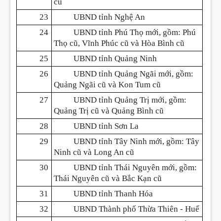
cũ
23
UBND tỉnh Nghệ An
24
UBND tỉnh Phú Thọ mới, gồm: Phú
Thọ cũ, Vĩnh Phúc cũ và Hòa Bình cũ
25
UBND tỉnh Quảng Ninh
26
UBND tỉnh Quảng Ngãi mới, gồm:
Quảng Ngãi cũ và Kon Tum cũ
27
UBND tỉnh Quảng Trị mới, gồm:
Quảng Trị cũ và Quảng Bình cũ
28
UBND tỉnh Sơn La
29
UBND tỉnh Tây Ninh mới, gồm: Tây
Ninh cũ và Long An cũ
30
UBND tỉnh Thái Nguyên mới, gồm:
Thái Nguyên cũ và Bắc Kạn cũ
31
UBND tỉnh Thanh Hóa
32
UBND Thành phố Thừa Thiên - Huế