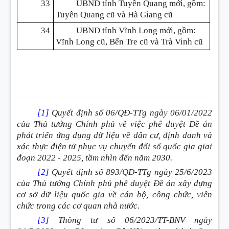
33
UBND tỉnh Tuyên Quang mới, gồm:
Tuyên Quang cũ và Hà Giang cũ
34
UBND tỉnh Vĩnh Long mới, gồm:
Vĩnh Long cũ, Bến Tre cũ và Trà Vinh cũ
[1]
Quyết định số 06/QĐ-TTg ngày 06/01/2022
của Thủ tướng Chính phủ về việc phê duyệt Đề án
phát triển ứng dụng dữ liệu về dân cư, định danh và
xác thực điện tử phục vụ chuyển đổi số quốc gia giai
đoạn 2022 - 2025, tầm nhìn đến năm 2030.
[2]
Quyết định số 893/QĐ-TTg ngày 25/6/2023
của Thủ tướng Chính phủ phê duyệt Đề án xây dựng
cơ sở dữ liệu quốc gia về cán bộ, công chức, viên
chức trong các cơ quan nhà nước.
[3]
Thông tư số 06/2023/TT-BNV ngày