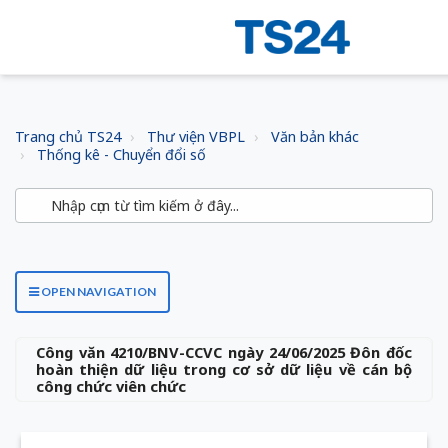
Trang chủ TS24
Thư viện VBPL
Văn bản khác
Thống kê - Chuyển đổi số
OPEN NAVIGATION
Công văn 4210/BNV-CCVC ngày 24/06/2025 Đôn đốc
hoàn thiện dữ liệu trong cơ sở dữ liệu về cán bộ
công chức viên chức