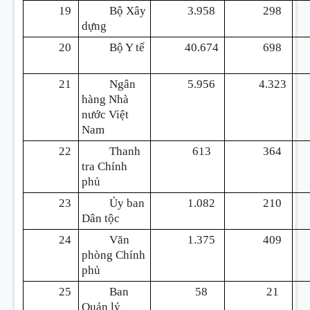
19
Bộ Xây
3.958
298
dựng
20
Bộ Y tế
40.674
698
21
Ngân
5.956
4.323
hàng Nhà
nước Việt
Nam
22
Thanh
613
364
tra Chính
phủ
23
Ủy ban
1.082
210
Dân tộc
24
Văn
1.375
409
phòng Chính
phủ
25
Ban
58
21
Quản lý