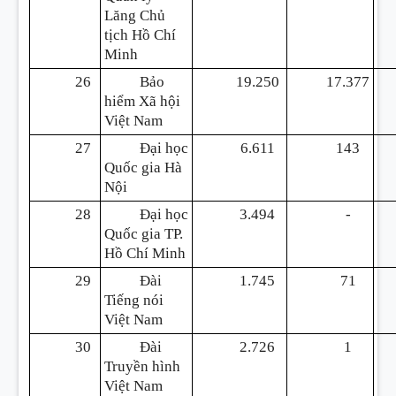
Lăng Chủ
tịch Hồ Chí
Minh
26
Bảo
19.250
17.377
hiểm Xã hội
Việt Nam
27
Đại học
6.611
143
Quốc gia Hà
Nội
28
Đại học
3.494
-
Quốc gia TP.
Hồ Chí Minh
29
Đài
1.745
71
Tiếng nói
Việt Nam
30
Đài
2.726
1
Truyền hình
Việt Nam