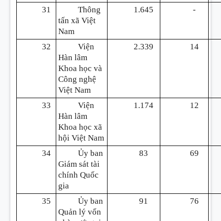
31
Thông
1.645
-
tấn xã Việt
Nam
32
Viện
2.339
14
Hàn lâm
Khoa học và
Công nghệ
Việt Nam
33
Viện
1.174
12
Hàn lâm
Khoa học xã
hội Việt Nam
34
Ủy ban
83
69
Giám sát tài
chính Quốc
gia
35
Ủy ban
91
76
Quản lý vốn