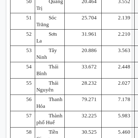
50
Quảng
20.464
3.552
Trị
51
Sóc
25.704
2.139
Trăng
52
Sơn
31.961
2.210
La
53
Tây
20.886
3.563
Ninh
54
Thái
33.672
2.448
Bình
55
Thái
28.232
2.027
Nguyên
56
Thanh
79.271
7.178
Hóa
57
Thành
32.225
5.983
phố Huế
58
Tiền
30.525
5.460