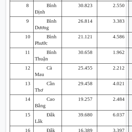
8
Bình
30.823
2.550
Định
9
Bình
26.814
3.383
Dương
10
Bình
21.121
4.586
Phước
11
Bình
30.658
1.962
Thuận
12
Cà
25.455
2.212
Mau
13
Cần
29.458
4.021
Thơ
14
Cao
19.257
2.484
Bằng
15
Đắk
39.680
6.037
Lắk
16
Đắk
16.389
3.397