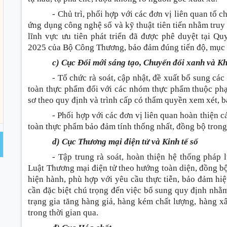
- Chủ trì, phối hợp với các đơn vị liên quan tổ 
ứng dụng công nghệ số và kỹ thuật tiên tiến nhằm tru
lĩnh vực ưu tiên phát triển đã được phê duyệt tại 
2025 của Bộ Công Thương, bảo đảm đúng tiến độ, mục ti
c) Cục Đổi mới sáng tạo, Chuyển đổi xanh và K
- Tổ chức rà soát, cập nhật, đề xuất bổ sung các
toàn thực phẩm đối với các nhóm thực phẩm thuộc ph
sơ theo quy định và trình cấp có thẩm quyền xem xét, b
- Phối hợp với các đơn vị liên quan hoàn thiện 
toàn thực phẩm bảo đảm tính thống nhất, đồng bộ trong
d) Cục Thương mại điện tử và Kinh tế số
- Tập trung rà soát, hoàn thiện hệ thống pháp 
Luật Thương mại điện tử theo hướng toàn diện, đồng bộ
hiện hành, phù hợp với yêu cầu thực tiễn, bảo đảm hiệu
cần đặc biệt chú trọng đến việc bổ sung quy định nhằm 
trạng gia tăng hàng giả, hàng kém chất lượng, hàng x
trong thời gian qua.