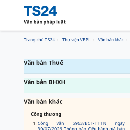
Văn bản pháp luật
Trang chủ TS24
Thư viện VBPL
Văn bản khác
Văn bản Thuế
Văn bản BHXH
Văn bản khác
Công thương
Công văn 5963/BCT-TTTN ngày
30/07/2026 Thông báo điều hành giá bán