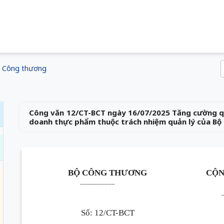
Công thương
Công văn 12/CT-BCT ngày 16/07/2025 Tăng cường qu
doanh thực phẩm thuộc trách nhiệm quản lý của B
BỘ CÔNG THƯƠNG
CỘN
__________
Số: 12/CT-BCT