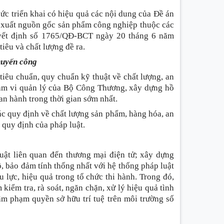
chức triển khai có hiệu quả các nội dung của Đề án
y xuất nguồn gốc sản phẩm công nghiệp thuộc các
Quyết định số 1765/QĐ-BCT ngày 20 tháng 6 năm
êu và chất lượng đề ra.
huyến công
 tiêu chuẩn, quy chuẩn kỹ thuật về chất lượng, an
ạm vi quản lý của Bộ Công Thương, xây dựng hồ
an hành trong thời gian sớm nhất.
các quy định về chất lượng sản phẩm, hàng hóa, an
 quy định của pháp luật.
luật liên quan đến thương mại điện tử; xây dựng
, bảo đảm tính thống nhất với hệ thống pháp luật
 lực, hiệu quả trong tổ chức thi hành. Trong đó,
kiểm tra, rà soát, ngăn chặn, xử lý hiệu quả tình
âm phạm quyền sở hữu trí tuệ trên môi trường số