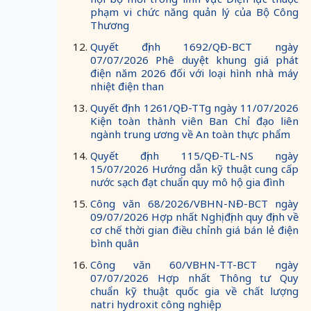
phạm vi chức năng quản lý của Bộ Công
Thương
Quyết định 1692/QĐ-BCT ngày
07/07/2026 Phê duyệt khung giá phát
điện năm 2026 đối với loại hình nhà máy
nhiệt điện than
Quyết định 1261/QĐ-TTg ngày 11/07/2026
Kiện toàn thành viên Ban Chỉ đạo liên
ngành trung ương về An toàn thực phẩm
Quyết định 115/QĐ-TL-NS ngày
15/07/2026 Hướng dẫn kỹ thuật cung cấp
nước sạch đạt chuẩn quy mô hộ gia đình
Công văn 68/2026/VBHN-NĐ-BCT ngày
09/07/2026 Hợp nhất Nghị định quy định về
cơ chế thời gian điều chỉnh giá bán lẻ điện
bình quân
Công văn 60/VBHN-TT-BCT ngày
07/07/2026 Hợp nhất Thông tư Quy
chuẩn kỹ thuật quốc gia về chất lượng
natri hydroxit công nghiệp