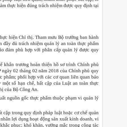
đảm thực hiện đúng trách nhiệm được quy định tại
h thực hiện Chỉ thị. Tham mưu Bộ trưởng ban hành
n đầy đủ trách nhiệm quản lý an toàn thực phẩm
bảo đảm phù hợp với phân cấp quản lý được quy
tế khẩn trương hoàn thiện hồ sơ trình Chính phủ
CP ngày 02 tháng 02 năm 2018 của Chính phủ quy
hực phẩm; phối hợp với các cơ quan liên quan báo
 một số hạn chế, bất cập của Luật an toàn thực
ghị của Bộ Công An.
xuất nguồn gốc thực phẩm thuộc phạm vi quản lý
ất cập trong quy định pháp luật hoặc cơ chế quản
 nhân lợi dụng hoạt động sản xuất kinh doanh, vi
 khắc phục; khó khăn, vướng mắc trong công tác