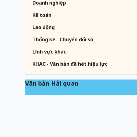
Doanh nghiệp
Kế toán
Lao động
Thống kê - Chuyển đổi số
Lĩnh vực khác
KHAC - Văn bản đã hết hiệu lực
Văn bản Hải quan