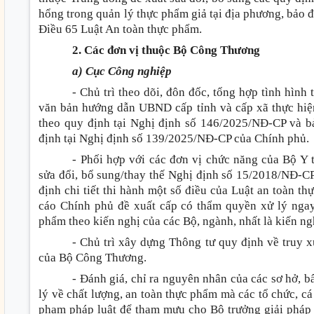
hổng trong quản lý thực phẩm giả tại địa phương, bảo 
Điều 65 Luật An toàn thực phẩm.
2. Các đơn vị thuộc Bộ Công Thương
a) Cục Công nghiệp
- Chủ trì theo dõi, đôn đốc, tổng hợp tình hìn
văn bản hướng dẫn UBND cấp tỉnh và cấp xã thực hiệ
theo quy định tại Nghị định số 146/2025/NĐ-CP và 
định tại Nghị định số 139/2025/NĐ-CP của Chính phủ.
- Phối hợp với các đơn vị chức năng của Bộ Y 
sửa đổi, bổ sung/thay thế Nghị định số 15/2018/NĐ-
định chi tiết thi hành một số điều của Luật an toàn t
cáo Chính phủ đề xuất cấp có thẩm quyền xử lý ngay
phẩm theo kiến nghị của các Bộ, ngành, nhất là kiến n
- Chủ trì xây dựng Thông tư quy định về truy 
của Bộ Công Thương.
- Đánh giá, chỉ ra nguyên nhân của các sơ hở, b
lý về chất lượng, an toàn thực phẩm mà các tổ chức, cá
phạm pháp luật để tham mưu cho Bộ trưởng giải pháp