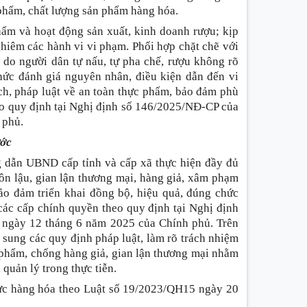
 phẩm, chất lượng sản phẩm hàng hóa.
hẩm và hoạt động sản xuất, kinh doanh rượu; kịp
hiêm các hành vi vi phạm. Phối hợp chặt chẽ với
do người dân tự nấu, tự pha chế, rượu không rõ
chức đánh giá nguyên nhân, điều kiện dẫn đến vi
ch, pháp luật về an toàn thực phẩm, bảo đảm phù
eo quy định tại Nghị định số 146/2025/NĐ-CP của
 phủ.
ước
 dẫn UBND cấp tỉnh và cấp xã thực hiện đầy đủ
ôn lậu, gian lận thương mại, hàng giả, xâm phạm
bảo đảm triển khai đồng bộ, hiệu quả, đúng chức
các cấp chính quyền theo quy định tại Nghị định
ngày 12 tháng 6 năm 2025 của Chính phủ. Trên
 sung các quy định pháp luật, làm rõ trách nhiệm
c phẩm, chống hàng giả, gian lận thương mại nhằm
quản lý trong thực tiễn.
hực hàng hóa theo Luật số 19/2023/QH15 ngày 20