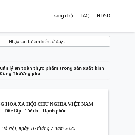
Trang chủ
FAQ
HDSD
ản lý an toàn thực phẩm trong sản xuất kinh
ộ Công Thương phù
G HÒA XÃ HỘI CHỦ NGHĨA VIỆT NAM
Độc lập - Tự do - Hạnh phúc
___________________________________
Hà Nội, ngày 16 tháng 7 năm 2025