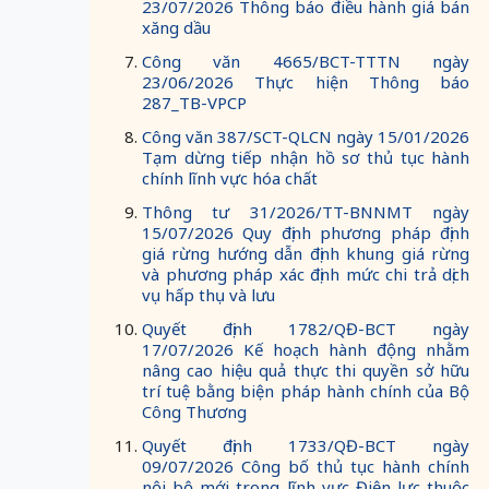
23/07/2026 Thông báo điều hành giá bán
xăng dầu
Công văn 4665/BCT-TTTN ngày
23/06/2026 Thực hiện Thông báo
287_TB-VPCP
Công văn 387/SCT-QLCN ngày 15/01/2026
Tạm dừng tiếp nhận hồ sơ thủ tục hành
chính lĩnh vực hóa chất
Thông tư 31/2026/TT-BNNMT ngày
15/07/2026 Quy định phương pháp định
giá rừng hướng dẫn định khung giá rừng
và phương pháp xác định mức chi trả dịch
vụ hấp thụ và lưu
Quyết định 1782/QĐ-BCT ngày
17/07/2026 Kế hoạch hành động nhằm
nâng cao hiệu quả thực thi quyền sở hữu
trí tuệ bằng biện pháp hành chính của Bộ
Công Thương
Quyết định 1733/QĐ-BCT ngày
09/07/2026 Công bố thủ tục hành chính
nội bộ mới trong lĩnh vực Điện lực thuộc