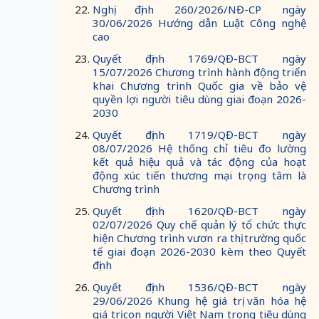
Nghị định 260/2026/NĐ-CP ngày
30/06/2026 Hướng dẫn Luật Công nghệ
cao
Quyết định 1769/QĐ-BCT ngày
15/07/2026 Chương trình hành động triển
khai Chương trình Quốc gia về bảo vệ
quyền lợi người tiêu dùng giai đoạn 2026-
2030
Quyết định 1719/QĐ-BCT ngày
08/07/2026 Hệ thống chỉ tiêu đo lường
kết quả hiệu quả và tác động của hoạt
động xúc tiến thương mại trọng tâm là
Chương trình
Quyết định 1620/QĐ-BCT ngày
02/07/2026 Quy chế quản lý tổ chức thực
hiện Chương trình vươn ra thị trường quốc
tế giai đoạn 2026-2030 kèm theo Quyết
định
Quyết định 1536/QĐ-BCT ngày
29/06/2026 Khung hệ giá trị văn hóa hệ
giá trị con người Việt Nam trong tiêu dùng