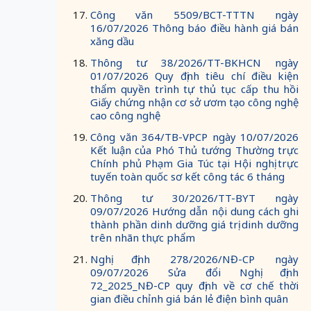
Công văn 5509/BCT-TTTN ngày
16/07/2026 Thông báo điều hành giá bán
xăng dầu
Thông tư 38/2026/TT-BKHCN ngày
01/07/2026 Quy định tiêu chí điều kiện
thẩm quyền trình tự thủ tục cấp thu hồi
Giấy chứng nhận cơ sở ươm tạo công nghệ
cao công nghệ
Công văn 364/TB-VPCP ngày 10/07/2026
Kết luận của Phó Thủ tướng Thường trực
Chính phủ Phạm Gia Túc tại Hội nghị trực
tuyến toàn quốc sơ kết công tác 6 tháng
Thông tư 30/2026/TT-BYT ngày
09/07/2026 Hướng dẫn nội dung cách ghi
thành phần dinh dưỡng giá trị dinh dưỡng
trên nhãn thực phẩm
Nghị định 278/2026/NĐ-CP ngày
09/07/2026 Sửa đổi Nghị định
72_2025_NĐ-CP quy định về cơ chế thời
gian điều chỉnh giá bán lẻ điện bình quân