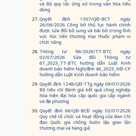
và Bộ quy tắc ứng xử trong văn hóa tiêu
dùng
Quyết định 1507/QĐ-BCT ngày
26/06/2026 Công bố thủ tục hành chính
được sửa đổi bổ sung và bãi bỏ trong lĩnh
vực Xúc tiến thương mại thuộc phạm vi
chức năng
Thông tư 96/2026/TT-BTC ngày
02/07/2026 Sửa đổi Thông tư
67_2023_TT-BTC hướng dẫn Luật Kinh
doanh bảo hiểm Nghị định 46_2023_NĐ-CP
hướng dẫn Luật Kinh doanh bảo hiểm
Quyết định 1248/QĐ-TTg ngày 09/07/2026
Bộ tiêu chí đánh giá kết quả công nghiệp
hóa hiện đại hóa cấp quốc gia cấp ngành
và địa phương
Quyết định 66/QĐ-BCĐ ngày 02/07/2026
Quy chế tổ chức và hoạt động của Ban Chỉ
đạo Quốc gia chống buôn lậu gian lận
thương mại và hàng giả