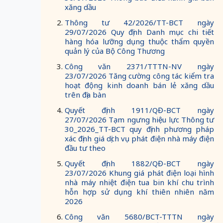
xăng dầu
Thông tư 42/2026/TT-BCT ngày
29/07/2026 Quy định Danh mục chi tiết
hàng hóa lưỡng dụng thuộc thẩm quyền
quản lý của Bộ Công Thương
Công văn 2371/TTTN-NV ngày
23/07/2026 Tăng cường công tác kiểm tra
hoạt động kinh doanh bán lẻ xăng dầu
trên địa bàn
Quyết định 1911/QĐ-BCT ngày
27/07/2026 Tạm ngưng hiệu lực Thông tư
30_2026_TT-BCT quy định phương pháp
xác định giá dịch vụ phát điện nhà máy điện
đầu tư theo
Quyết định 1882/QĐ-BCT ngày
23/07/2026 Khung giá phát điện loại hình
nhà máy nhiệt điện tua bin khí chu trình
hỗn hợp sử dụng khí thiên nhiên năm
2026
Công văn 5680/BCT-TTTN ngày