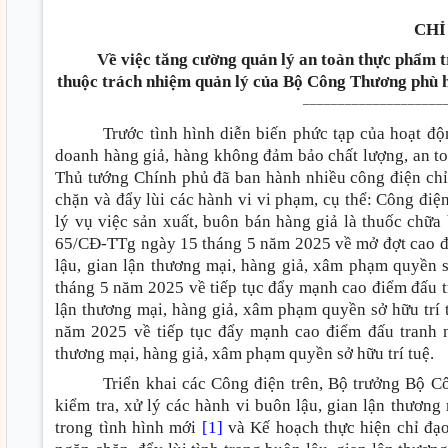
CHỈ
Về việc tăng cường quản lý an toàn thực phẩm 
thuộc trách nhiệm quản lý của Bộ Công Thương phù h
____________________
Trước tình hình diễn biến phức tạp của hoạt độ
doanh hàng giả, hàng không đảm bảo chất lượng, an t
Thủ tướng Chính phủ đã ban hành nhiều công điện chỉ
chặn và đẩy lùi các hành vi vi phạm, cụ thể: Công đ
lý vụ việc sản xuất, buôn bán hàng giả là thuốc chữ
65/CĐ-TTg ngày 15 tháng 5 năm 2025 về mở đợt cao đi
lậu, gian lận thương mại, hàng giả, xâm phạm quyền 
tháng 5 năm 2025 về tiếp tục đẩy mạnh cao điểm đấu tr
lận thương mại, hàng giả, xâm phạm quyền sở hữu trí
năm 2025 về tiếp tục đẩy mạnh cao điểm đấu tranh ng
thương mại, hàng giả, xâm phạm quyền sở hữu trí tuệ.
Triển khai các Công điện trên, Bộ trưởng Bộ 
kiểm tra, xử lý các hành vi buôn lậu, gian lận thương
trong tình hình mới
[1]
và Kế hoạch thực hiện chỉ đạo