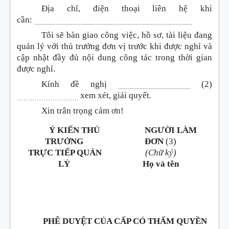
Địa chỉ, điện thoại liên hệ khi
cần:
.......................................................................................................
Tôi sẽ bàn giao công việc, hồ sơ, tài liệu đang
quản lý với thủ trưởng đơn vị trước khi được nghỉ và
cập nhật đầy đủ nội dung công tác trong thời gian
được nghỉ.
Kính đề nghị
(2)
...............................................
xem xét, giải quyết.
……………………….
Xin trân trọng cảm ơn!
Ý KIẾN THỦ
NGƯỜI LÀM
TRƯỞNG
ĐƠN
(3)
TRỰC TIẾP QUẢN
(Chữ ký)
LÝ
Họ và tên
PHÊ DUYỆT CỦA CẤP CÓ THẨM QUYỀN