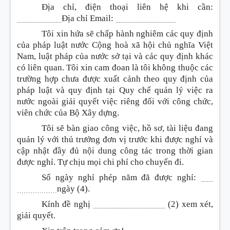
Địa chỉ, điện thoại liên hệ khi cần:
Địa chỉ Email:
.............................
.......................................
Tôi xin hứa sẽ chấp hành nghiêm các quy định
của pháp luật nước Cộng hoà xã hội chủ nghĩa Việt
Nam, luật pháp của nước sở tại và các quy định khác
có liên quan. Tôi xin cam đoan là tôi không thuộc các
trường hợp chưa được xuất cảnh theo quy định của
pháp luật và quy định tại Quy chế quản lý việc ra
nước ngoài giải quyết việc riêng đối với công chức,
viên chức của Bộ Xây dựng.
Tôi sẽ bàn giao công việc, hồ sơ, tài liệu đang
quản lý với thủ trưởng đơn vị trước khi được nghỉ và
cập nhật đầy đủ nội dung công tác trong thời gian
được nghỉ. Tự chịu mọi chi phí cho chuyến đi.
Số ngày nghỉ phép năm đã được nghỉ:
........
ngày (4).
………………
Kính đề nghị
(2) xem xét,
...............................................
giải quyết.