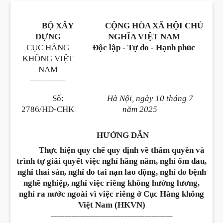
BỘ XÂY
CỘNG HÒA XÃ HỘI CHỦ
DỰNG
NGHĨA VIỆT NAM
CỤC HÀNG
Độc lập - Tự do - Hạnh phúc
___________________________________
KHÔNG VIỆT
NAM
__________
Số:
Hà Nội, ngày 10 tháng 7
2786/HD-CHK
năm 2025
HƯỚNG DẪN
Thực hiện quy chế quy định về thẩm quyền và
trình tự giải quyết việc nghỉ hằng năm, nghỉ ốm đau,
nghỉ thai sản, nghỉ do tai nạn lao động, nghỉ do bệnh
nghề nghiệp, nghỉ việc riêng không hưởng lương,
nghỉ ra nước ngoài vì việc riêng ở Cục Hàng không
Việt Nam (HKVN)
___________________________________