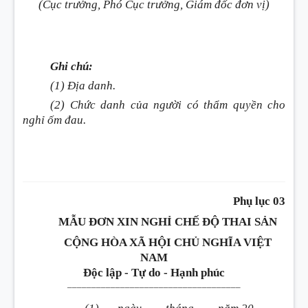
(Cục trưởng, Phó Cục trưởng, Giám đốc đơn vị)
Ghi chú:
(1) Địa danh.
(2) Chức danh của người có thẩm quyền cho
nghỉ ốm đau.
Phụ lục 03
MẪU ĐƠN XIN NGHỈ CHẾ ĐỘ THAI SẢN
CỘNG HÒA XÃ HỘI CHỦ NGHĨA VIỆT
NAM
Độc lập - Tự do - Hạnh phúc
____________________________________