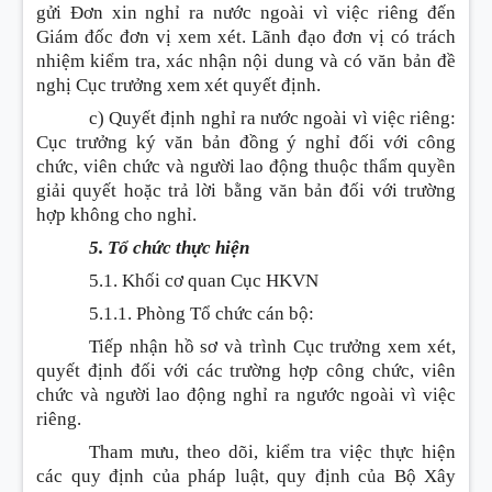
gửi Đơn xin nghỉ ra nước ngoài vì việc riêng đến
Giám đốc đơn vị xem xét. Lãnh đạo đơn vị có trách
nhiệm kiểm tra, xác nhận nội dung và có văn bản đề
nghị Cục trưởng xem xét quyết định.
c) Quyết định nghỉ ra nước ngoài vì việc riêng:
Cục trưởng ký văn bản đồng ý nghỉ đối với công
chức, viên chức và người lao động thuộc thẩm quyền
giải quyết hoặc trả lời bằng văn bản đối với trường
hợp không cho nghỉ.
5. Tổ chức thực hiện
5.1. Khối cơ quan Cục HKVN
5.1.1. Phòng Tổ chức cán bộ:
Tiếp nhận hồ sơ và trình Cục trưởng xem xét,
quyết định đối với các trường hợp công chức, viên
chức và người lao động nghỉ ra ngước ngoài vì việc
riêng.
Tham mưu, theo dõi, kiểm tra việc thực hiện
các quy định của pháp luật, quy định của Bộ Xây