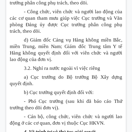
trưởng phân công phụ trách, theo dõi.
- Công chức, viên chức và người lao động của
các cơ quan tham mưu giúp việc Cục trưởng và Văn
phòng Đảng ủy được Cục trưởng phân công phụ
trách, theo dõi.
d) Giám đốc Cảng vụ Hàng không miền Bắc,
miền Trung, miền Nam; Giám đốc Trung tâm Y tế
Hàng không quyết định đối với viên chức và người
lao động của đơn vị.
3.2. Nghỉ ra nước ngoài vì việc riêng
a) Cục trưởng do Bộ trưởng Bộ Xây dựng
quyết định.
b) Cục trưởng quyết định đối với:
- Phó Cục trưởng (sau khi đã báo cáo Thứ
trưởng theo dõi đơn vị).
- Cán bộ, công chức, viên chức và người lao
động ở các cơ quan, đơn vị thuộc Cục HKVN.
4. Về trình tự và thủ tục giải quyết