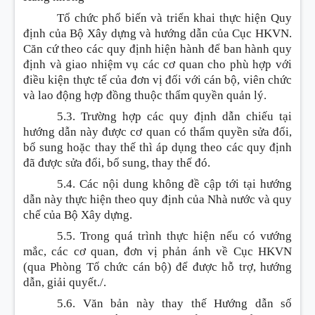
Tổ chức phổ biến và triển khai thực hiện Quy
định của Bộ Xây dựng và hướng dẫn của Cục HKVN.
Căn cứ theo các quy định hiện hành để ban hành quy
định và giao nhiệm vụ các cơ quan cho phù hợp với
điều kiện thực tế của đơn vị đối với cán bộ, viên chức
và lao động hợp đồng thuộc thẩm quyền quản lý.
5.3. Trường hợp các quy định dẫn chiếu tại
hướng dẫn này được cơ quan có thẩm quyền sửa đổi,
bổ sung hoặc thay thế thì áp dụng theo các quy định
đã được sửa đổi, bổ sung, thay thế đó.
5.4. Các nội dung không đề cập tới tại hướng
dẫn này thực hiện theo quy định của Nhà nước và quy
chế của Bộ Xây dựng.
5.5. Trong quá trình thực hiện nếu có vướng
mắc, các cơ quan, đơn vị phản ánh về Cục HKVN
(qua Phòng Tổ chức cán bộ) để được hỗ trợ, hướng
dẫn, giải quyết./.
5.6. Văn bản này thay thế Hướng dẫn số