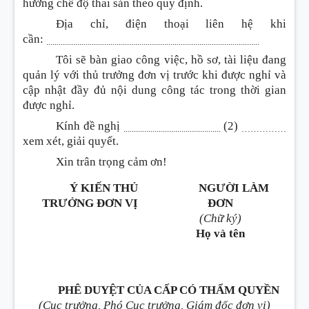
hưởng chế độ thai sản theo quy định.
Địa chỉ, điện thoại liên hệ khi
cần:
.......................................................................................................
Tôi sẽ bàn giao công việc, hồ sơ, tài liệu đang
quản lý với thủ trưởng đơn vị trước khi được nghỉ và
cập nhật đầy đủ nội dung công tác trong thời gian
được nghỉ.
Kính đề nghị
(2)
...............................................
……………
xem xét, giải quyết.
Xin trân trọng cảm ơn!
Ý KIẾN THỦ
NGƯỜI LÀM
TRƯỞNG ĐƠN VỊ
ĐƠN
(Chữ ký)
Họ và tên
PHÊ DUYỆT CỦA CẤP CÓ THẨM QUYỀN
(Cục trưởng, Phó Cục trưởng, Giám đốc đơn vị)