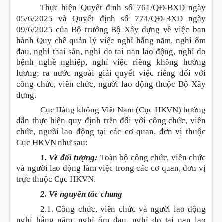
Thực hiện Quyết định số 761/QĐ-BXD ngày
05/6/2025 và Quyết định số 774/QĐ-BXD ngày
09/6/2025 của Bộ trưởng Bộ Xây dựng về việc ban
hành Quy chế quản lý việc nghỉ hằng năm, nghỉ ốm
đau, nghỉ thai sản, nghỉ do tai nạn lao động, nghỉ do
bệnh nghề nghiệp, nghỉ việc riêng không hưởng
lương; ra nước ngoài giải quyết việc riêng đối với
công chức, viên chức, người lao động thuộc Bộ Xây
dựng.
Cục Hàng không Việt Nam (Cục HKVN) hướng
dẫn thực hiện quy định trên đối với công chức, viên
chức, người lao động tại các cơ quan, đơn vị thuộc
Cục HKVN như sau:
1. Về đối tượng:
Toàn bộ công chức, viên chức
và người lao động làm việc trong các cơ quan, đơn vị
trực thuộc Cục HKVN.
2. Về nguyên tắc chung
2.1. Công chức, viên chức và người lao động
nghỉ hằng năm, nghỉ ốm đau, nghỉ do tai nạn lao