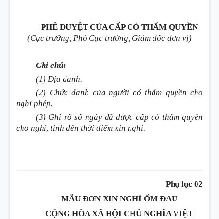
PHÊ DUYỆT CỦA CẤP CÓ THẨM QUYỀN
(Cục trưởng, Phó Cục trưởng, Giám đốc đơn vị)
Ghi chú:
(1) Địa danh.
(2) Chức danh của người có thẩm quyền cho
nghỉ phép.
(3) Ghi rõ số ngày đã được cấp có thẩm quyền
cho nghỉ, tính đến thời điểm xin nghỉ.
Phụ lục 02
MẪU ĐƠN XIN NGHỈ ỐM ĐAU
CỘNG HÒA XÃ HỘI CHỦ NGHĨA VIỆT