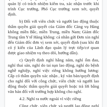
quản lý có trách nhiệm kiểm tra, xác nhận trước khi
trình Cục trưởng, Phó Cục trưởng xem xét, quyết
định.
b) Đối với viên chức và người lao động thuộc
thẩm quyền giải quyết của Giám đốc Cảng vụ Hàng
không miền Bắc, miền Trung, miền Nam; Giám đốc
Trung tâm Y tế Hàng không: cá nhân gửi Đơn xin nghỉ
đến Giám đốc đơn vị xem xét, quyết định (sau khi đã
có ý kiến của Lãnh đạo quản lý trực tiếp/cơ quan
được giao nhiệm vụ theo dõi, hướng dẫn).
c) Quyết định nghỉ hằng năm, nghỉ ốm đau,
nghỉ thai sản, nghỉ do tai nạn lao động, nghỉ do bệnh
nghề nghiệp, nghỉ việc riêng không hưởng lương:
Cấp có thẩm quyền xác nhận , ký văn bản/quyết định
cho nghỉ đối với công chức, viên chức và người lao
động thuộc thẩm quyền giải quyết hoặc trả lời bằng
văn bản đối với trường hợp không cho nghỉ.
4.2. Nghỉ ra nước ngoài vì việc riêng
Công chức, viên chức và người lao động nghỉ