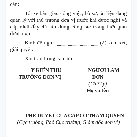
cần:
.......................................................................................................
Tôi sẽ bàn giao công việc, hồ sơ, tài liệu đang
quản lý với thủ trưởng đơn vị trước khi được nghỉ và
cập nhật đầy đủ nội dung công tác trong thời gian
được nghỉ.
Kính đề nghị
(2) xem xét,
...............................................
giải quyết.
Xin trân trọng cảm ơn!
Ý KIẾN THỦ
NGƯỜI LÀM
TRƯỞNG ĐƠN VỊ
ĐƠN
(Chữ ký)
Họ và tên
PHÊ DUYỆT CỦA CẤP CÓ THẨM QUYỀN
(Cục trưởng, Phó Cục trưởng, Giám đốc đơn vị)