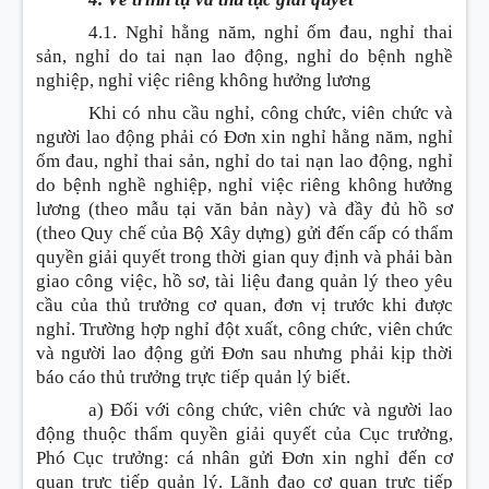
4.1. Nghỉ hằng năm, nghỉ ốm đau, nghỉ thai
sản, nghỉ do tai nạn lao động, nghỉ do bệnh nghề
nghiệp, nghỉ việc riêng không hưởng lương
Khi có nhu cầu nghỉ, công chức, viên chức và
người lao động phải có Đơn xin nghỉ hằng năm, nghỉ
ốm đau, nghỉ thai sản, nghỉ do tai nạn lao động, nghỉ
do bệnh nghề nghiệp, nghỉ việc riêng không hưởng
lương (theo mẫu tại văn bản này) và đầy đủ hồ sơ
(theo Quy chế của Bộ Xây dựng) gửi đến cấp có thẩm
quyền giải quyết trong thời gian quy định và phải bàn
giao công việc, hồ sơ, tài liệu đang quản lý theo yêu
cầu của thủ trưởng cơ quan, đơn vị trước khi được
nghỉ. Trường hợp nghỉ đột xuất, công chức, viên chức
và người lao động gửi Đơn sau nhưng phải kịp thời
báo cáo thủ trưởng trực tiếp quản lý biết.
a) Đối với công chức, viên chức và người lao
động thuộc thẩm quyền giải quyết của Cục trưởng,
Phó Cục trưởng: cá nhân gửi Đơn xin nghỉ đến cơ
quan trực tiếp quản lý. Lãnh đạo cơ quan trực tiếp