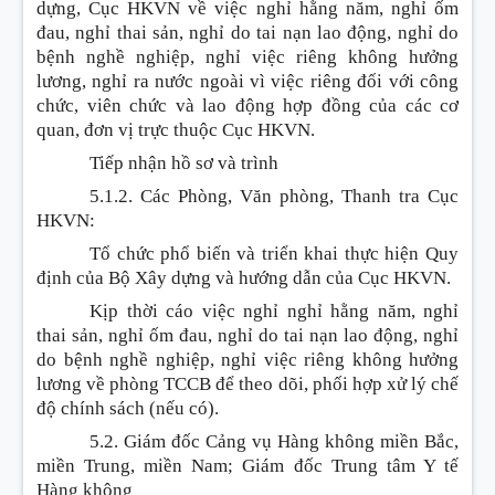
dựng, Cục HKVN về việc nghỉ hằng năm, nghỉ ốm
đau, nghỉ thai sản, nghỉ do tai nạn lao động, nghỉ do
bệnh nghề nghiệp, nghỉ việc riêng không hưởng
lương, nghỉ ra nước ngoài vì việc riêng đối với công
chức, viên chức và lao động hợp đồng của các cơ
quan, đơn vị trực thuộc Cục HKVN.
Tiếp nhận hồ sơ và trình
5.1.2. Các Phòng, Văn phòng, Thanh tra Cục
HKVN:
Tổ chức phổ biến và triển khai thực hiện Quy
định của Bộ Xây dựng và hướng dẫn của Cục HKVN.
Kịp thời cáo việc nghỉ nghỉ hằng năm, nghỉ
thai sản, nghỉ ốm đau, nghỉ do tai nạn lao động, nghỉ
do bệnh nghề nghiệp, nghỉ việc riêng không hưởng
lương về phòng TCCB để theo dõi, phối hợp xử lý chế
độ chính sách (nếu có).
5.2. Giám đốc Cảng vụ Hàng không miền Bắc,
miền Trung, miền Nam; Giám đốc Trung tâm Y tế
Hàng không