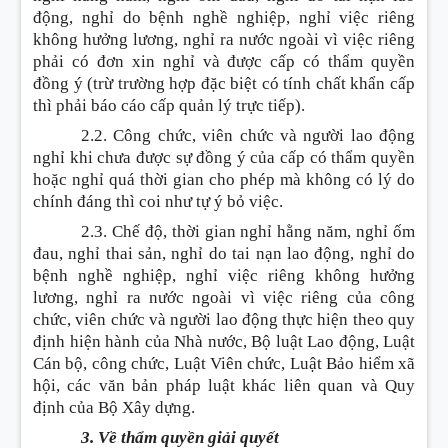
động, nghỉ do bệnh nghề nghiệp, nghỉ việc riêng
không hưởng lương, nghỉ ra nước ngoài vì việc riêng
phải có đơn xin nghỉ và được cấp có thẩm quyền
đồng ý (trừ trường hợp đặc biệt có tính chất khẩn cấp
thì phải báo cáo cấp quản lý trực tiếp).
2.2. Công chức, viên chức và người lao động
nghỉ khi chưa được sự đồng ý của cấp có thẩm quyền
hoặc nghỉ quá thời gian cho phép mà không có lý do
chính đáng thì coi như tự ý bỏ việc.
2.3. Chế độ, thời gian nghỉ hằng năm, nghỉ ốm
đau, nghỉ thai sản, nghỉ do tai nạn lao động, nghỉ do
bệnh nghề nghiệp, nghỉ việc riêng không hưởng
lương, nghỉ ra nước ngoài vì việc riêng của công
chức, viên chức và người lao động thực hiện theo quy
định hiện hành của Nhà nước, Bộ luật Lao động, Luật
Cán bộ, công chức, Luật Viên chức, Luật Bảo hiểm xã
hội, các văn bản pháp luật khác liên quan và Quy
định của Bộ Xây dựng.
3. Về thẩm quyền giải quyết