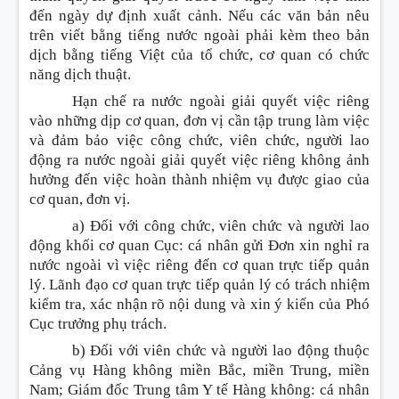
đến ngày dự định xuất cảnh. Nếu các văn bản nêu
trên viết bằng tiếng nước ngoài phải kèm theo bản
dịch bằng tiếng Việt của tổ chức, cơ quan có chức
năng dịch thuật.
Hạn chế ra nước ngoài giải quyết việc riêng
vào những dịp cơ quan, đơn vị cần tập trung làm việc
và đảm bảo việc công chức, viên chức, người lao
động ra nước ngoài giải quyết việc riêng không ảnh
hưởng đến việc hoàn thành nhiệm vụ được giao của
cơ quan, đơn vị.
a) Đối với công chức, viên chức và người lao
động khối cơ quan Cục: cá nhân gửi Đơn xin nghỉ ra
nước ngoài vì việc riêng đến cơ quan trực tiếp quản
lý. Lãnh đạo cơ quan trực tiếp quản lý có trách nhiệm
kiểm tra, xác nhận rõ nội dung và xin ý kiến của Phó
Cục trưởng phụ trách.
b) Đối với viên chức và người lao động thuộc
Cảng vụ Hàng không miền Bắc, miền Trung, miền
Nam; Giám đốc Trung tâm Y tế Hàng không: cá nhân