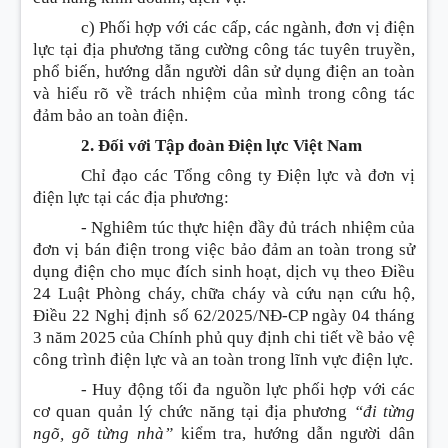
c) Phối hợp với các cấp, các ngành, đơn vị điện
lực tại địa phương tăng cường công tác tuyên truyền,
phổ biến, hướng dẫn người dân sử dụng điện an toàn
và hiểu rõ về trách nhiệm của mình trong công tác
đảm bảo an toàn điện.
2. Đối với Tập đoàn Điện lực Việt Nam
Chỉ đạo các Tổng công ty Điện lực và đơn vị
điện lực tại các địa phương:
- Nghiêm túc thực hiện đầy đủ trách nhiệm của
đơn vị bán điện trong việc bảo đảm an toàn trong sử
dụng điện cho mục đích sinh hoạt, dịch vụ theo Điều
24 Luật Phòng cháy, chữa cháy và cứu nạn cứu hộ,
Điều 22 Nghị định số 62/2025/NĐ-CP ngày 04 tháng
3 năm 2025 của Chính phủ quy định chi tiết về bảo vệ
công trình điện lực và an toàn trong lĩnh vực điện lực.
- Huy động tối đa nguồn lực phối hợp với các
cơ quan quản lý chức năng tại địa phương
“đi từng
ngõ, gõ từng nhà”
kiểm tra, hướng dẫn người dân