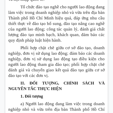
Tổ chức đào tạo nghề cho người lao động đang
làm việc trong doanh nghiệp nhỏ và vừa trên địa bàn
Thành phố Hồ Chí Minh hiệu quả, đáp ứng nhu cầu
thiết thực về đào tạo bổ sung, đào tạo nâng cao nghề
của người lao động; công tác quản lý, đánh giá chất
lượng đào tạo minh bạch, khách quan, đảm bảo các
quy định pháp luật hiện hành.
Phối hợp chặt chẽ giữa cơ sở đào tạo, doanh
nghiệp, đơn vị sử dụng lao động; đảm bảo các doanh
nghiệp, đơn vị sử dụng lao động tạo điều kiện cho
người lao động tham gia đào tạo; phối hợp chặt chẽ
đánh giá và chuyển giao kết quả đào tạo giữa cơ sở
đào tạo với các đơn vị.
II. ĐỐI TƯỢNG, CHÍNH SÁCH VÀ
NGUYÊN TẮC THỰC HIỆN
1. Đối tượng
a) Người lao động đang làm việc trong doanh
nghiệp nhỏ và vừa trên địa bàn Thành phố Hồ Chí