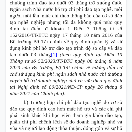
chương trình đào tạo dưới 03 tháng trở xuống được
Ngân sách Nhà nước hỗ trợ chi phí đào tạo nghề, mỗi
người một lần, mức chi theo thông báo của cơ sở đào
tạo nghề nghiệp nhưng tối đa không quá mức quy
định tại điểm đ khoản 1 Điều 7 Thông tư số
152/2016/TT-BTC ngày 17 tháng 10 năm 2016 của
Bộ trưởng Bộ Tài chính về quy định quản lý và sử
dụng kinh phí hỗ trợ đào tạo trình độ sơ cấp và đào
tạo dưới 03 tháng
[1]
(theo quy định tại Điều 10
Thông tư số 52/2023/TT-BTC ngày 08 tháng 8 năm
2023 của Bộ trưởng Bộ Tài chính về hướng dẫn cơ
chế sử dụng kinh phí ngân sách nhà nước chi thường
xuyên hỗ trợ doanh nghiệp nhỏ và vừa theo quy định
tại Nghị định số 80/2021/NĐ-CP ngày 26 tháng 8
năm 2021 của Chính phủ)
.
b) Trường hợp chi phí đào tạo nghề do cơ sở
đào tạo quy định cao hơn mức hỗ trợ và các chi phí
phát sinh khác khi học viên tham gia khóa đào tạo,
phần chi phí chênh lệch sẽ do doanh nghiệp nhỏ và
vừa và người lao động thỏa thuận, đóng góp và sự hỗ