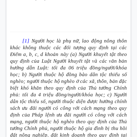
[1]
Người học là phụ nữ, lao động nông thôn
khác không thuộc các đối tượng quy định tại các
Điểm a, b, c, d khoản này
(a) Người khuyết tật theo
quy định của Luật Người khuyết tật và các văn bản
hướng dẫn Luật: tối đa 06 triệu đồng/người/khóa
học; b) Người thuộc hộ đồng bào dân tộc thiểu số
nghèo; người thuộc hộ nghèo ở các xã, thôn, bản đặc
biệt khó khăn theo quy định của Thủ tướng Chính
phủ: tối đa 4 triệu đồng/người/khóa học; c) Người
dân tộc thiểu số, người thuộc diện được hưởng chính
sách ưu đãi người có công với cách mạng theo quy
định của Pháp lệnh ưu đãi người có công với cách
mạng, người thuộc hộ nghèo theo quy định của Thủ
tướng Chính phủ, người thuộc hộ gia đình bị thu hồi
đất nông nghiệp, đất kinh doanh theo quy định tại