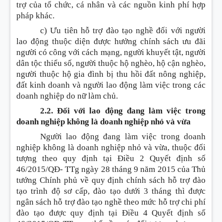
trợ của tổ chức, cá nhân và các nguồn kinh phí hợp
pháp khác.
c) Ưu tiên hỗ trợ đào tạo nghề đối với người
lao động thuộc diện được hưởng chính sách ưu đãi
người có công với cách mạng, người khuyết tật, người
dân tộc thiểu số, người thuộc hộ nghèo, hộ cận nghèo,
người thuộc hộ gia đình bị thu hồi đất nông nghiệp,
đất kinh doanh và người lao động làm việc trong các
doanh nghiệp do nữ làm chủ.
2.2. Đối với lao động đang làm việc trong
doanh nghiệp không là doanh nghiệp nhỏ và vừa
Người lao động đang làm việc trong doanh
nghiệp không là doanh nghiệp nhỏ và vừa, thuộc đối
tượng theo quy định tại Điều 2 Quyết định số
46/2015/QĐ- TTg ngày 28 tháng 9 năm 2015 của Thủ
tướng Chính phủ về quy định chính sách hỗ trợ đào
tạo trình độ sơ cấp, đào tạo dưới 3 tháng thì được
ngân sách hỗ trợ đào tạo nghề theo mức hỗ trợ chi phí
đào tạo được quy định tại Điều 4 Quyết định số