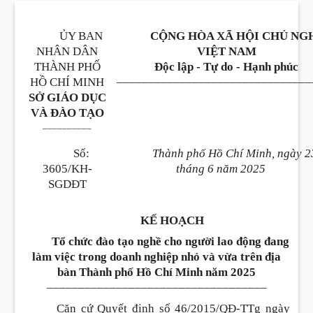
ỦY BAN
CỘNG HÒA XÃ HỘI CHỦ NG
NHÂN DÂN
VIỆT NAM
THÀNH PHỐ
Độc lập - Tự do - Hạnh phúc
_______________________________
HỒ CHÍ MINH
SỞ GIÁO DỤC
VÀ ĐÀO TẠO
__________
Số:
Thành phố Hồ Chí Minh, ngày 2
3605/KH-
tháng 6 năm 2025
SGDĐT
KẾ HOẠCH
Tổ chức đào tạo nghề cho người lao động đang
làm việc trong doanh nghiệp nhỏ và vừa trên địa
bàn Thành phố Hồ Chí Minh năm 2025
___________________________________
Căn cứ Quyết định số 46/2015/QĐ-TTg ngày