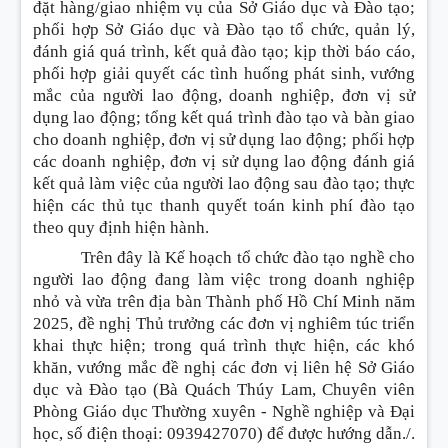
đặt hàng/giao nhiệm vụ của Sở Giáo dục và Đào tạo;
phối hợp Sở Giáo dục và Đào tạo tổ chức, quản lý,
đánh giá quá trình, kết quả đào tạo; kịp thời báo cáo,
phối hợp giải quyết các tình huống phát sinh, vướng
mắc của người lao động, doanh nghiệp, đơn vị sử
dụng lao động; tổng kết quá trình đào tạo và bàn giao
cho doanh nghiệp, đơn vị sử dụng lao động; phối hợp
các doanh nghiệp, đơn vị sử dụng lao động đánh giá
kết quả làm việc của người lao động sau đào tạo; thực
hiện các thủ tục thanh quyết toán kinh phí đào tạo
theo quy định hiện hành.
Trên đây là Kế hoạch tổ chức đào tạo nghề cho
người lao động đang làm việc trong doanh nghiệp
nhỏ và vừa trên địa bàn Thành phố Hồ Chí Minh năm
2025, đề nghị Thủ trưởng các đơn vị nghiêm túc triển
khai thực hiện; trong quá trình thực hiện, các khó
khăn, vướng mắc đề nghị các đơn vị liên hệ Sở Giáo
dục và Đào tạo (Bà Quách Thúy Lam, Chuyên viên
Phòng Giáo dục Thường xuyên - Nghề nghiệp và Đại
học, số điện thoại: 0939427070) để được hướng dẫn./.