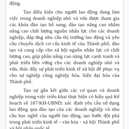
động.
Tạo điều kiện cho người lao động đang làm
việc trong doanh nghiệp nhỏ và vừa được tham gia
các khóa đào tạo bổ sung, đào tạo nâng cao nhằm
nâng cao chất lượng nguồn nhân lực cho các doanh
nghiệp, đáp ứng nhu cầu thị trường lao động và yêu
cầu chuyển dịch cơ cấu kinh tế của Thành phố, đào
tạo và cung cấp cho xã hội nguồn nhân lực có chất
lượng cao, góp phần nâng cao năng lực cạnh tranh và
phát triển bền vững cho các doanh nghiệp nhỏ và
vừa, thúc đẩy sự phát triển kinh tế xã hội để phục vụ
cho sự nghiệp công nghiệp hóa, hiện đại hóa của
Thành phố.
Tạo sự gắn kết giữa các cơ quan và doanh
nghiệp trong việc triển khai thực hiện có hiệu quả Kế
hoạch số 187/KH-UBND; xác định yêu cầu sử dụng
lao động qua đào tạo của các doanh nghiệp và nhu
cầu học nghề của người lao động, tạo bước đột phá
trong phát triển kinh tế - văn hóa - xã hội Thành phố
và hội nhập quốc tế.