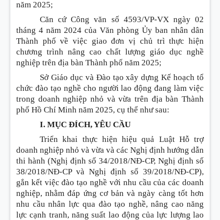
năm 2025;
Căn cứ Công văn số 4593/VP-VX ngày 02
tháng 4 năm 2024 của Văn phòng Ủy ban nhân dân
Thành phố về việc giao đơn vị chủ trì thực hiện
chương trình nâng cao chất lượng giáo dục nghề
nghiệp trên địa bàn Thành phố năm 2025;
Sở Giáo dục và Đào tạo xây dựng Kế hoạch tổ
chức đào tạo nghề cho người lao động đang làm việc
trong doanh nghiệp nhỏ và vừa trên địa bàn Thành
phố Hồ Chí Minh năm 2025, cụ thể như sau:
I. MỤC ĐÍCH, YÊU CẦU
Triển khai thực hiện hiệu quả Luật Hỗ trợ
doanh nghiệp nhỏ và vừa và các Nghị định hướng dẫn
thi hành (Nghị định số 34/2018/NĐ-CP, Nghị định số
38/2018/NĐ-CP và Nghị định số 39/2018/NĐ-CP),
gắn kết việc đào tạo nghề với nhu cầu của các doanh
nghiệp, nhằm đáp ứng cơ bản và ngày càng tốt hơn
nhu cầu nhân lực qua đào tạo nghề, nâng cao năng
lực cạnh tranh, năng suất lao động của lực lượng lao