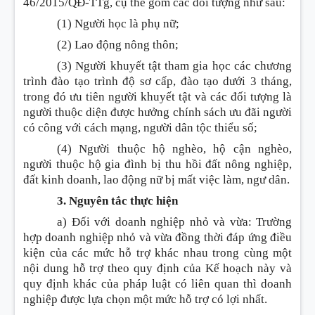
46/2015/QĐ-TTg, cụ thể gồm các đối tượng như sau:
(1) Người học là phụ nữ;
(2) Lao động nông thôn;
(3) Người khuyết tật tham gia học các chương
trình đào tạo trình độ sơ cấp, đào tạo dưới 3 tháng,
trong đó ưu tiên người khuyết tật và các đối tượng là
người thuộc diện được hưởng chính sách ưu đãi người
có công với cách mạng, người dân tộc thiểu số;
(4) Người thuộc hộ nghèo, hộ cận nghèo,
người thuộc hộ gia đình bị thu hồi đất nông nghiệp,
đất kinh doanh, lao động nữ bị mất việc làm, ngư dân.
3. Nguyên tắc thực hiện
a) Đối với doanh nghiệp nhỏ và vừa: Trường
hợp doanh nghiệp nhỏ và vừa đồng thời đáp ứng điều
kiện của các mức hỗ trợ khác nhau trong cùng một
nội dung hỗ trợ theo quy định của Kế hoạch này và
quy định khác của pháp luật có liên quan thì doanh
nghiệp được lựa chọn một mức hỗ trợ có lợi nhất.