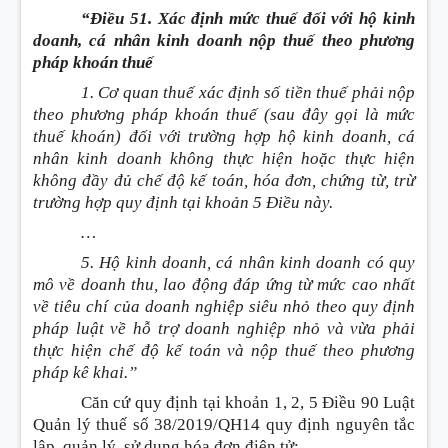
“Điều 51. Xác định mức thuế đối với hộ kinh
doanh, cá nhân kinh doanh nộp thuế theo phương
pháp khoán thuế
1. Cơ quan thuế xác định số tiền thuế phải nộp
theo phương pháp khoán thuế (sau đây gọi là mức
thuế khoán) đối với trường hợp hộ kinh doanh, cá
nhân kinh doanh không thực hiện hoặc thực hiện
không đầy đủ chế độ kế toán, hóa đơn, chứng từ, trừ
trường hợp quy định tại khoản 5 Điều này.
…
5. Hộ kinh doanh, cá nhân kinh doanh có quy
mô về doanh thu, lao động đáp ứng từ mức cao nhất
về tiêu chí của doanh nghiệp siêu nhỏ theo quy định
pháp luật về hỗ trợ doanh nghiệp nhỏ và vừa phải
thực hiện chế độ kế toán và nộp thuế theo phương
pháp kê khai.”
Căn cứ quy định tại khoản 1, 2, 5 Điều 90 Luật
Quản lý thuế số 38/2019/QH14 quy định nguyên tắc
lập, quản lý, sử dụng hóa đơn điện tử: