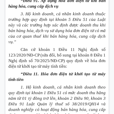
“Điều 91. Áp dụng hóa đơn điện tử khi bán
hàng hóa, cung cấp dịch vụ
3. Hộ kinh doanh, cá nhân kinh doanh thuộc
trường hợp quy định tại khoản 5 Điều 51 của Luật
này và các trường hợp xác định được doanh thu khi
bán hàng hóa, dịch vụ sử dụng hóa đơn điện tử có mã
của cơ quan thuế khi bán hàng hóa, cung cấp dịch
vụ.”
Căn cứ khoản 1 Điều 11 Nghị định số
123/2020/NĐ-CP (sửa đổi, bổ sung tại khoản 8 Điều 1
Nghị định số 70/2025/NĐ-CP) quy định về hóa đơn
điện tử khởi tạo từ máy tính tiền:
“Điều 11. Hóa đơn điện tử khởi tạo từ máy
tính tiền
1. Hộ kinh doanh, cá nhân kinh doanh theo
quy định tại khoản 1 Điều 51 có mức doanh thu hằng
năm từ 01 tỷ đồng trở lên, khoản 2 Điều 90, khoản 3
Điều 91 Luật Quản lý thuế số 38/2019/QH14 và
doanh nghiệp có hoạt động bán hàng hóa, cung cấp