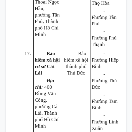
Thoại Ngọc
Thọ Hòa
Hầu,
-
phường Tân
Phường Tân
Phú, Thành
Phú
phố Hồ Chí
-
Minh
Phường Phú
Thạnh
17.
Bảo
Bảo
-
hiểm xã hội
hiểm xã hội
Phường Hiệp
cơ sở Cát
thành phố
Bình
Lái
Thủ Đức
-
Địa
Phường Thủ
chỉ:
400
Đức
Đồng Văn
-
Cống,
Phường Tam
phường Cát
Bình
Lái, Thành
-
phố Hồ Chí
Phường Linh
Minh
Xuân