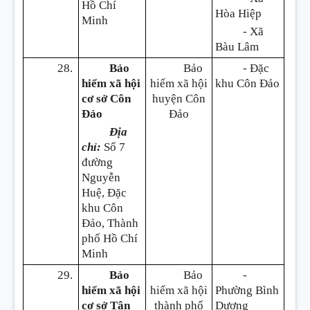
Hồ Chí
Hòa Hiệp
Minh
- Xã
Bàu Lâm
28.
Bảo
Bảo
- Đặc
hiểm xã hội
hiểm xã hội
khu Côn Đảo
cơ sở Côn
huyện Côn
Đảo
Đảo
Địa
chỉ:
Số 7
đường
Nguyễn
Huệ, Đặc
khu Côn
Đảo, Thành
phố Hồ Chí
Minh
29.
Bảo
Bảo
-
hiểm xã hội
hiểm xã hội
Phường Bình
cơ sở Tân
thành phố
Dương