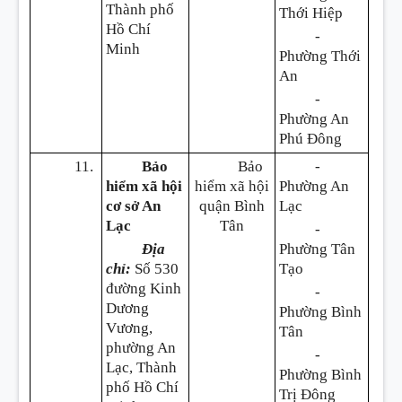
Thành phố
Thới Hiệp
Hồ Chí
-
Minh
Phường Thới
An
-
Phường An
Phú Đông
11.
Bảo
Bảo
-
hiểm xã hội
hiểm xã hội
Phường An
cơ sở An
quận Bình
Lạc
Lạc
Tân
-
Địa
Phường Tân
chỉ:
Số 530
Tạo
đường Kinh
-
Dương
Phường Bình
Vương,
Tân
phường An
-
Lạc, Thành
Phường Bình
phố Hồ Chí
Trị Đông