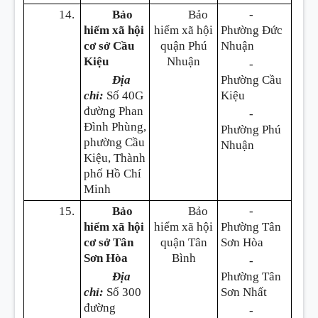
14.
Bảo
Bảo
-
hiểm xã hội
hiểm xã hội
Phường Đức
cơ sở Cầu
quận Phú
Nhuận
Kiệu
Nhuận
-
Địa
Phường Cầu
chỉ:
Số 40G
Kiệu
đường Phan
-
Đình Phùng,
Phường Phú
phường Cầu
Nhuận
Kiệu, Thành
phố Hồ Chí
Minh
15.
Bảo
Bảo
-
hiểm xã hội
hiểm xã hội
Phường Tân
cơ sở Tân
quận Tân
Sơn Hòa
Sơn Hòa
Bình
-
Địa
Phường Tân
chỉ:
Số 300
Sơn Nhất
đường
-