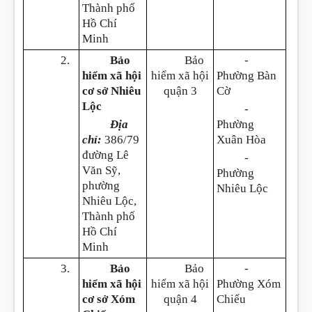
Thành phố
Hồ Chí
Minh
2.
Bảo
Bảo
-
hiểm xã hội
hiểm xã hội
Phường Bàn
cơ sở Nhiêu
quận 3
Cờ
Lộc
-
Địa
Phường
chỉ:
386/79
Xuân Hòa
đường Lê
-
Văn Sỹ,
Phường
phường
Nhiêu Lộc
Nhiêu Lộc,
Thành phố
Hồ Chí
Minh
3.
Bảo
Bảo
-
hiểm xã hội
hiểm xã hội
Phường Xóm
cơ sở Xóm
quận 4
Chiếu