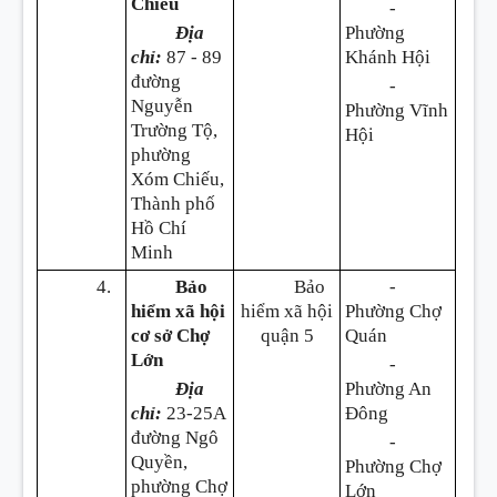
Chiếu
-
Địa
Phường
chỉ:
87 - 89
Khánh Hội
đường
-
Nguyễn
Phường Vĩnh
Trường Tộ,
Hội
phường
Xóm Chiếu,
Thành phố
Hồ Chí
Minh
4.
Bảo
Bảo
-
hiểm xã hội
hiểm xã hội
Phường Chợ
cơ sở Chợ
quận 5
Quán
Lớn
-
Địa
Phường An
chỉ:
23-25A
Đông
đường Ngô
-
Quyền,
Phường Chợ
phường Chợ
Lớn