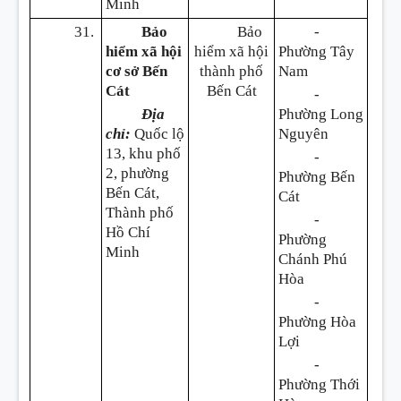
Minh
31.
Bảo
Bảo
-
hiểm xã hội
hiểm xã hội
Phường Tây
cơ sở Bến
thành phố
Nam
Cát
Bến Cát
-
Địa
Phường Long
chỉ:
Quốc lộ
Nguyên
13, khu phố
-
2, phường
Phường Bến
Bến Cát,
Cát
Thành phố
-
Hồ Chí
Phường
Minh
Chánh Phú
Hòa
-
Phường Hòa
Lợi
-
Phường Thới