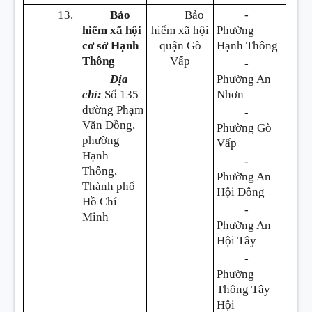
13.
Bảo
Bảo
-
hiểm xã hội
hiểm xã hội
Phường
cơ sở Hạnh
quận Gò
Hạnh Thông
Thông
Vấp
-
Địa
Phường An
chỉ:
Số 135
Nhơn
đường Phạm
-
Văn Đồng,
Phường Gò
phường
Vấp
Hạnh
-
Thông,
Phường An
Thành phố
Hội Đông
Hồ Chí
-
Minh
Phường An
Hội Tây
-
Phường
Thông Tây
Hội