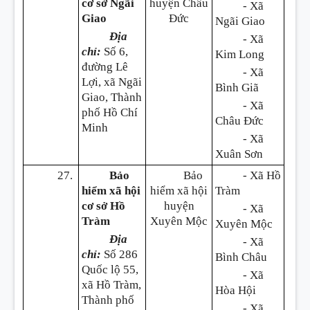
cơ sở Ngãi
huyện Châu
- Xã
Giao
Đức
Ngãi Giao
Địa
- Xã
chỉ:
Số 6,
Kim Long
đường Lê
- Xã
Lợi, xã Ngãi
Bình Giã
Giao, Thành
- Xã
phố Hồ Chí
Châu Đức
Minh
- Xã
Xuân Sơn
27.
Bảo
Bảo
- Xã Hồ
hiểm xã hội
hiểm xã hội
Tràm
cơ sở Hồ
huyện
- Xã
Tràm
Xuyên Mộc
Xuyên Mộc
Địa
- Xã
chỉ:
Số 286
Bình Châu
Quốc lộ 55,
- Xã
xã Hồ Tràm,
Hòa Hội
Thành phố
- Xã