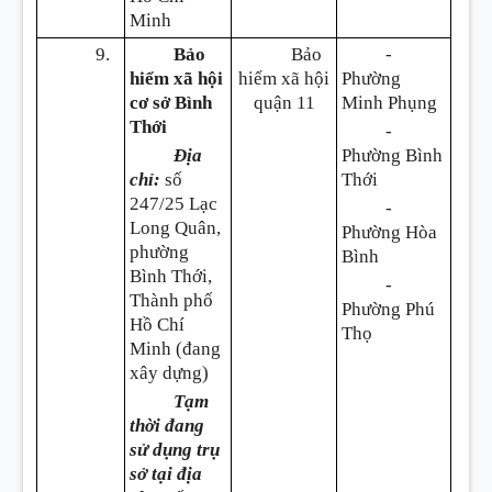
Minh
9.
Bảo
Bảo
-
hiểm xã hội
hiểm xã hội
Phường
cơ sở Bình
quận 11
Minh Phụng
Thới
-
Địa
Phường Bình
chỉ:
số
Thới
247/25 Lạc
-
Long Quân,
Phường Hòa
phường
Bình
Bình Thới,
-
Thành phố
Phường Phú
Hồ Chí
Thọ
Minh (đang
xây dựng)
Tạm
thời đang
sử dụng trụ
sở tại địa