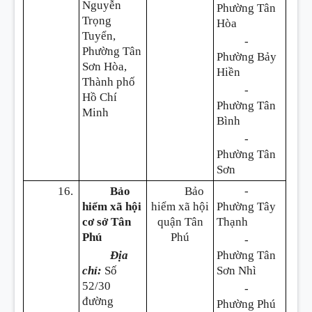
Nguyễn
Phường Tân
Trọng
Hòa
Tuyển,
-
Phường Tân
Phường Bảy
Sơn Hòa,
Hiền
Thành phố
-
Hồ Chí
Phường Tân
Minh
Bình
-
Phường Tân
Sơn
16.
Bảo
Bảo
-
hiểm xã hội
hiểm xã hội
Phường Tây
cơ sở Tân
quận Tân
Thạnh
Phú
Phú
-
Địa
Phường Tân
chỉ:
Số
Sơn Nhì
52/30
-
đường
Phường Phú