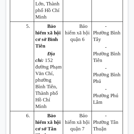
Lớn, Thành
phố Hồ Chí
Minh
5.
Bảo
Bảo
-
hiểm xã hội
hiểm xã hội
Phường Bình
cơ sở Bình
quận 6
Tây
Tiên
-
Địa
Phường Bình
chỉ:
152
Tiên
đường Phạm
-
Văn Chí,
Phường Bình
phường
Phú
Bình Tiên,
-
Thành phố
Phường Phú
Hồ Chí
Lâm
Minh
6.
Bảo
Bảo
-
hiểm xã hội
hiểm xã hội
Phường Tân
cơ sở Tân
quận 7
Thuận