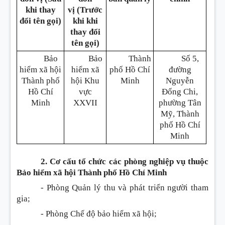
khi thay
vị
(Trước
đổi tên gọi)
khi khi
thay đổi
tên gọi)
Bảo
Bảo
Thành
Số 5,
hiểm xã hội
hiểm xã
phố Hồ Chí
đường
Thành phố
hội Khu
Minh
Nguyễn
Hồ Chí
vực
Đổng Chi,
Minh
XXVII
phường Tân
Mỹ, Thành
phố Hồ Chí
Minh
2. Cơ cấu tổ chức các phòng nghiệp vụ thuộc
Bảo hiểm xã hội Thành phố Hồ Chí Minh
- Phòng Quản lý thu và phát triển người tham
gia;
- Phòng Chế độ bảo hiểm xã hội;