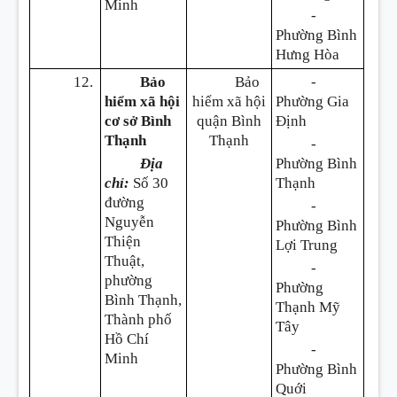
Minh
-
Phường Bình
Hưng Hòa
12.
Bảo
Bảo
-
hiểm xã hội
hiểm xã hội
Phường Gia
cơ sở Bình
quận Bình
Định
Thạnh
Thạnh
-
Địa
Phường Bình
chỉ:
Số 30
Thạnh
đường
-
Nguyễn
Phường Bình
Thiện
Lợi Trung
Thuật,
-
phường
Phường
Bình Thạnh,
Thạnh Mỹ
Thành phố
Tây
Hồ Chí
-
Minh
Phường Bình
Quới