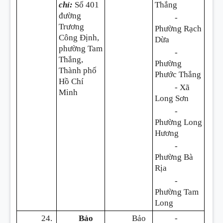
chỉ:
Số 401
Thắng
đường
-
Trương
Phường Rạch
Công Định,
Dừa
phường Tam
-
Thắng,
Phường
Thành phố
Phước Thắng
Hồ Chí
- Xã
Minh
Long Sơn
-
Phường Long
Hương
-
Phường Bà
Rịa
-
Phường Tam
Long
24.
Bảo
Bảo
-