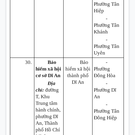
Phường Tân
Hiệp
-
Phường Tân
Khánh
-
Phường Tân
Uyên
30.
Bảo
Bảo
-
hiểm xã hội
hiểm xã hội
Phường
cơ sở Dĩ An
thành phố
Đông Hòa
Dĩ An
Địa
-
chỉ:
đường
Phường Dĩ
T, Khu
An
Trung tâm
-
hành chính,
Phường Tân
phường Dĩ
Đông Hiệp
An, Thành
phố Hồ Chí