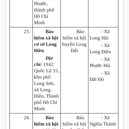
Phước,
thành phố
Hồ Chí
Minh
25.
Bảo
Bảo
- Xã
hiểm xã hội
hiểm xã hội
Long Hải
cơ sở Long
huyện Long
- Xã
Điền
Đất
Long Điền
Địa
- Xã
chỉ:
1942
Phước Hải
Quốc Lộ 55,
- Xã
khu phố
Đất Đỏ
Long Sơn,
xã Long
Điền, Thành
phố Hồ Chí
Minh
26.
Bảo
Bảo
- Xã
hiểm xã hội
hiểm xã hội
Nghĩa Thành