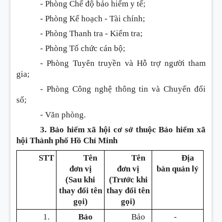
- Phòng Chế độ bảo hiểm y tế;
- Phòng Kế hoạch - Tài chính;
- Phòng Thanh tra - Kiểm tra;
- Phòng Tổ chức cán bộ;
- Phòng Tuyên truyền và Hỗ trợ người tham
gia;
- Phòng Công nghệ thông tin và Chuyển đổi
số;
- Văn phòng.
3. Bảo hiểm xã hội cơ sở thuộc Bảo hiểm xã
hội Thành phố Hồ Chí Minh
STT
Tên
Tên
Địa
đơn vị
đơn vị
bàn quản lý
(Sau khi
(Trước khi
thay đổi tên
thay đổi tên
gọi)
gọi)
1.
Bảo
Bảo
-