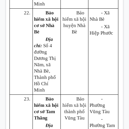
Minh
22.
Bảo
Bảo
- Xã
hiểm xã hội
hiểm xã hội
Nhà Bè
cơ sở Nhà
huyện Nhà
- Xã
Bè
Bè
Hiệp Phước
Địa
chỉ:
Số 4
đường
Dương Thị
Năm, xã
Nhà Bè,
Thành phố
Hồ Chí
Minh
23.
Bảo
Bảo
-
hiểm xã hội
hiểm xã hội
Phường
cơ sở Tam
thành phố
Vũng Tàu
Thắng
Vũng Tàu
-
Địa
Phường Tam