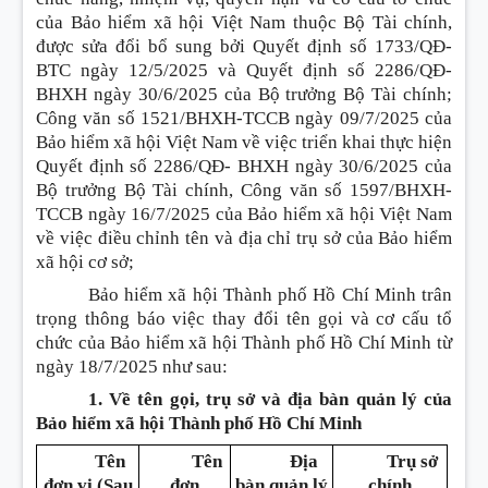
của Bảo hiểm xã hội Việt Nam thuộc Bộ Tài chính,
được sửa đổi bổ sung bởi Quyết định số 1733/QĐ-
BTC ngày 12/5/2025 và Quyết định số 2286/QĐ-
BHXH ngày 30/6/2025 của Bộ trưởng Bộ Tài chính;
Công văn số 1521/BHXH-TCCB ngày 09/7/2025 của
Bảo hiểm xã hội Việt Nam về việc triển khai thực hiện
Quyết định số 2286/QĐ- BHXH ngày 30/6/2025 của
Bộ trưởng Bộ Tài chính, Công văn số 1597/BHXH-
TCCB ngày 16/7/2025 của Bảo hiểm xã hội Việt Nam
về việc điều chỉnh tên và địa chỉ trụ sở của Bảo hiểm
xã hội cơ sở;
Bảo hiểm xã hội Thành phố Hồ Chí Minh trân
trọng thông báo việc thay đổi tên gọi và cơ cấu tổ
chức của Bảo hiểm xã hội Thành phố Hồ Chí Minh từ
ngày 18/7/2025 như sau:
1. Về tên gọi, trụ sở và địa bàn quản lý của
Bảo hiểm xã hội Thành phố Hồ Chí Minh
Tên
Tên
Địa
Trụ sở
đơn vị (Sau
đơn
bàn quản lý
chính