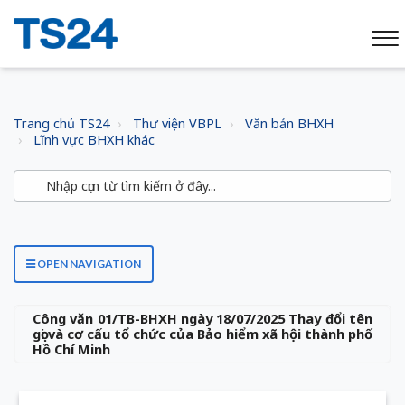
Trang chủ TS24
Thư viện VBPL
Văn bản BHXH
Lĩnh vực BHXH khác
OPEN NAVIGATION
Công văn 01/TB-BHXH ngày 18/07/2025 Thay đổi tên
gọi và cơ cấu tổ chức của Bảo hiểm xã hội thành phố
Hồ Chí Minh