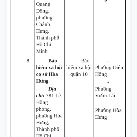
Quang
Đông,
phường
Chánh
Hưng,
Thành phố
Hồ Chí
Minh
8.
Bảo
Bảo
-
hiểm xã hội
hiểm xã hội
Phường Diên
cơ sở Hòa
quận 10
Hồng
Hưng
-
Địa
Phường
chỉ:
781 Lê
Vườn Lài
Hồng
-
phong,
Phường Hòa
phường Hòa
Hưng
Hưng,
Thành phố
Hồ Chí