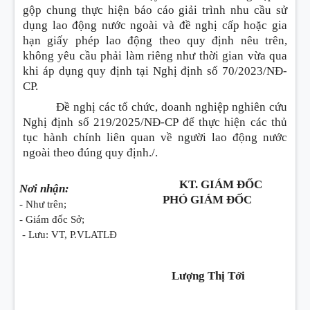
gộp chung thực hiện báo cáo giải trình nhu cầu sử
dụng lao động nước ngoài và đề nghị cấp hoặc gia
hạn giấy phép lao động theo quy định nêu trên,
không yêu cầu phải làm riêng như thời gian vừa qua
khi áp dụng quy định tại Nghị định số 70/2023/NĐ-
CP.
Đề nghị các tổ chức, doanh nghiệp nghiên cứu
Nghị định số 219/2025/NĐ-CP để thực hiện các thủ
tục hành chính liên quan về người lao động nước
ngoài theo đúng quy định./.
KT. GIÁM ĐỐC
Nơi nhận:
PHÓ GIÁM ĐỐC
- Như trên;
- Giám đốc Sở;
- Lưu: VT, P.VLATLĐ
Lượng Thị Tới