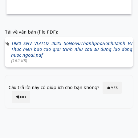
Tải về văn bản (file PDF):
1980 SNV VLATLD 2025 SoNoivuThanhphoHoChiMinh Vv
Thuc hien bao cao giai trinh nhu cau su dung lao dong
nuoc ngoai.pdf
(162 KB)
Câu trả lời này có giúp ích cho bạn không?
YES
NO