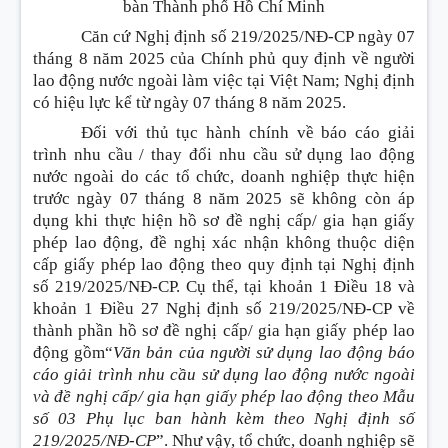
bàn Thành phố Hồ Chí Minh
Căn cứ Nghị định số 219/2025/NĐ-CP ngày 07
tháng 8 năm 2025 của Chính phủ quy định về người
lao động nước ngoài làm việc tại Việt Nam; Nghị định
có hiệu lực kể từ ngày 07 tháng 8 năm 2025.
Đối với thủ tục hành chính về báo cáo giải
trình nhu cầu / thay đổi nhu cầu sử dụng lao động
nước ngoài do các tổ chức, doanh nghiệp thực hiện
trước ngày 07 tháng 8 năm 2025 sẽ không còn áp
dụng khi thực hiện hồ sơ đề nghị cấp/ gia hạn giấy
phép lao động, đề nghị xác nhận không thuộc diện
cấp giấy phép lao động theo quy định tại Nghị định
số 219/2025/NĐ-CP. Cụ thể, tại khoản 1 Điều 18 và
khoản 1 Điều 27 Nghị định số 219/2025/NĐ-CP về
thành phần hồ sơ đề nghị cấp/ gia hạn giấy phép lao
động gồm“
Văn bản của người sử dụng lao động báo
cáo giải trình nhu cầu sử dụng lao động nước ngoài
và đề nghị cấp/ gia hạn giấy phép lao động theo Mẫu
số 03 Phụ lục ban hành kèm theo Nghị định số
219/2025/NĐ-CP
”. Như vậy, tổ chức, doanh nghiệp sẽ