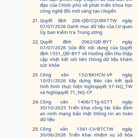
đạo của Chính phủ về phát triển khoa học
công nghệ đổi mới sáng tạo chuyển
Quyết định 208-QĐ/CQUBKTTW ngày
07/07/2026 Danh mục dữ liệu của Cơ quan
Ủy ban Kiểm tra Trung ương
Quyết định 2062/QĐ-BYT ngày
07/07/2026 Sửa đổi nội dung của Quyết
định 1551_QĐ-BYT về Hướng dẫn thu thập
cập nhật kết nối liên thông dữ liệu khám
sức khỏe
Công văn 152/BKHCN-VP ngày
10/01/2026 Xây dựng Báo cáo kết quả
tình hình thực hiện Nghị quyết 57-NQ_TW
và Nghị quyết 71_NQ-CP
Công văn 1406/TTg-KSTT ngày
30/10/2025 Triển khai công tác bảo đảm
an ninh mạng bảo mật thông tin an toàn
dữ liệu
Công văn 1361-CV/BTCTW ngày
30/06/2026 Triển khai nhiệm vụ số hóa