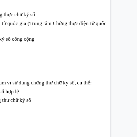
g thực chữ ký số
n tử quốc gia (Trung tâm Chứng thực điện tử quốc
 ký số công cộng
m vi sử dụng chứng thư chữ ký số, cụ thể:
số hợp lệ
 thư chữ ký số