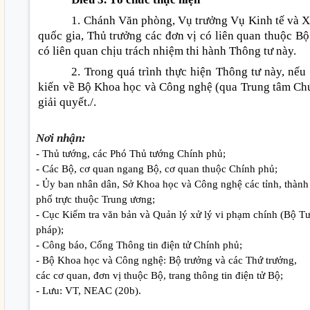
1. Chánh Văn phòng, Vụ trưởng Vụ Kinh tế và X
quốc gia, Thủ trưởng các đơn vị có liên quan thuộc B
có liên quan chịu trách nhiệm thi hành Thông tư này.
2. Trong quá trình thực hiện Thông tư này, nếu
kiến về Bộ Khoa học và Công nghệ (qua Trung tâm Chứn
giải quyết./.
Nơi nhận:
- Thủ tướng, các Phó Thủ tướng Chính phủ;
- Các Bộ, cơ quan ngang Bộ, cơ quan thuộc Chính phủ;
- Ủy ban nhân dân, Sở Khoa học và Công nghệ các tỉnh, thành
phố trực thuộc Trung ương;
- Cục Kiểm tra văn bản và Quản lý xử lý vi phạm chính (Bộ T
pháp);
- Công báo, Cổng Thông tin điện tử Chính phủ;
- Bộ Khoa học và Công nghệ: Bộ trưởng và các Thứ trưởng,
các cơ quan, đơn vị thuộc Bộ, trang thông tin điện tử Bộ;
- Lưu: VT, NEAC (20b).