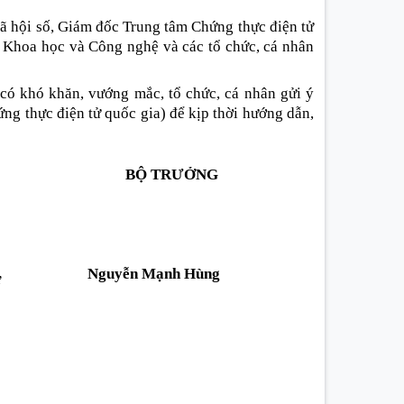
ã hội số, Giám đốc Trung tâm Chứng thực điện tử
ộ Khoa học và Công nghệ và các tổ chức, cá nhân
 có khó khăn, vướng mắc, tổ chức, cá nhân gửi ý
g thực điện tử quốc gia) để kịp thời hướng dẫn,
BỘ TRƯỞNG
Nguyễn Mạnh Hùng
ư