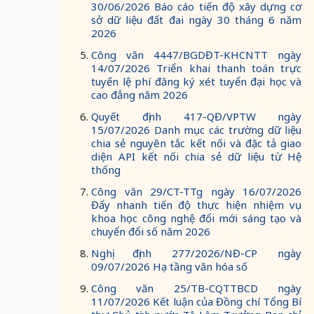
30/06/2026 Báo cáo tiến độ xây dựng cơ
sở dữ liệu đất đai ngày 30 tháng 6 năm
2026
Công văn 4447/BGDĐT-KHCNTT ngày
14/07/2026 Triển khai thanh toán trực
tuyến lệ phí đăng ký xét tuyển đại học và
cao đẳng năm 2026
Quyết định 417-QĐ/VPTW ngày
15/07/2026 Danh mục các trường dữ liệu
chia sẻ nguyên tắc kết nối và đặc tả giao
diện API kết nối chia sẻ dữ liệu từ Hệ
thống
Công văn 29/CT-TTg ngày 16/07/2026
Đẩy nhanh tiến độ thực hiện nhiệm vụ
khoa học công nghệ đổi mới sáng tạo và
chuyển đổi số năm 2026
Nghị định 277/2026/NĐ-CP ngày
09/07/2026 Hạ tầng văn hóa số
Công văn 25/TB-CQTTBCD ngày
11/07/2026 Kết luận của Đồng chí Tổng Bí