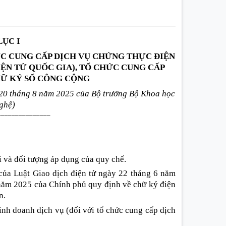
LỤC I
C CUNG CẤP DỊCH VỤ CHỨNG THỰC ĐIỆN
ỆN TỬ QUỐC GIA), TỔ CHỨC CUNG CẤP
Ữ KÝ SỐ CÔNG CỘNG
20 tháng 8 năm 2025 của Bộ trưởng Bộ Khoa học
ghệ)
_______________
i và đối tượng áp dụng của quy chế.
 của Luật Giao dịch điện tử ngày 22 tháng 6 năm
năm 2025 của Chính phủ quy định về chữ ký điện
n.
nh doanh dịch vụ (đối với tổ chức cung cấp dịch