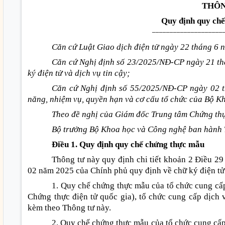
THÔN
Quy định quy ch
____________________
Căn cứ Luật Giao dịch điện tử ngày 22 tháng 6 
Căn cứ Nghị định số 23/2025/NĐ-CP ngày 21 th
ký điện tử và dịch vụ tin cậy;
Căn cứ Nghị định số 55/2025/NĐ-CP ngày 02 
năng, nhiệm vụ, quyền hạn và cơ cấu tổ chức của Bộ K
Theo đề nghị của Giám đốc Trung tâm Chứng thự
Bộ trưởng Bộ Khoa học và Công nghệ ban hành 
Điều 1. Quy định quy chế chứng thực mẫu
Thông tư này quy định chi tiết khoản 2 Điều 2
02 năm 2025 của Chính phủ quy định về chữ ký điện tử 
1. Quy chế chứng thực mẫu của tổ chức cung cấp
Chứng thực điện tử quốc gia), tổ chức cung cấp dịch 
kèm theo Thông tư này.
2. Quy chế chứng thực mẫu của tổ chức cung cấp 