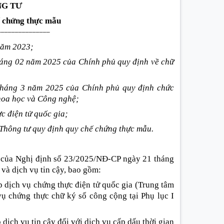
G TƯ
ế chứng thực mẫu
_______________
năm 2023;
áng 02 năm 2025 của Chính phủ quy định về chữ
tháng 3 năm 2025 của Chính phủ quy định chức
hoa học và Công nghệ;
c điện tử quốc gia;
Thông tư quy định quy chế chứng thực mẫu.
9 của Nghị định số 23/2025/NĐ-CP ngày 21 tháng
và dịch vụ tin cậy, bao gồm:
 dịch vụ chứng thực điện tử quốc gia (Trung tâm
vụ chứng thực chữ ký số công cộng tại Phụ lục I
dịch vụ tin cậy đối với dịch vụ cấp dấu thời gian