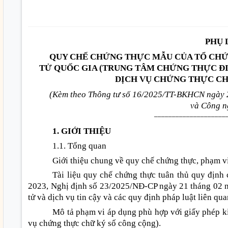
PHỤ 
QUY CHẾ CHỨNG THỰC MẪU CỦA TỔ CHỨ
TỬ QUỐC GIA (TRUNG TÂM CHỨNG THỰC ĐI
DỊCH VỤ CHỨNG THỰC CH
(Kèm theo Thông tư số 16/2025/TT-BKHCN ngày 
và Công n
____________________
1. GIỚI THIỆU
1.1. Tổng quan
Giới thiệu chung về quy chế chứng thực, phạm v
Tài liệu quy chế chứng thực tuân thủ quy định
2023, Nghị định số 23/2025/NĐ-CP ngày 21 tháng 02 
tử và dịch vụ tin cậy và các quy định pháp luật liên qua
Mô tả phạm vi áp dụng phù hợp với giấy phép ki
vụ chứng thực chữ ký số công cộng).