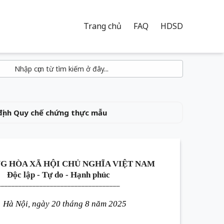
Trang chủ
FAQ
HDSD
ịnh Quy chế chứng thực mẫu
G HÒA XÃ HỘI CHỦ NGHĨA VIỆT NAM
Độc lập - Tự do - Hạnh phúc
___________________________________
Hà Nội, ngày 20 tháng 8 năm 2025