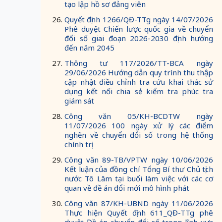
tạo lập hồ sơ đảng viên
Quyết định 1266/QĐ-TTg ngày 14/07/2026
Phê duyệt Chiến lược quốc gia về chuyển
đổi số giai đoạn 2026-2030 định hướng
đến năm 2045
Thông tư 117/2026/TT-BCA ngày
29/06/2026 Hướng dẫn quy trình thu thập
cập nhật điều chỉnh tra cứu khai thác sử
dụng kết nối chia sẻ kiểm tra phúc tra
giám sát
Công văn 05/KH-BCDTW ngày
11/07/2026 100 ngày xử lý các điểm
nghẽn về chuyển đổi số trong hệ thống
chính trị
Công văn 89-TB/VPTW ngày 10/06/2026
Kết luận của đồng chí Tổng Bí thư Chủ tịch
nước Tô Lâm tại buổi làm việc với các cơ
quan về đề án đổi mới mô hình phát
Công văn 87/KH-UBND ngày 11/06/2026
Thực hiện Quyết định 611_QĐ-TTg phê