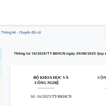
Thống kê - Chuyển đổi số
Thông tư 16/2025/TT-BKHCN ngày 20/08/2025 Quy đ
BỘ KHOA HỌC VÀ
CỘN
CÔNG NGHỆ
__________
Số:
16/2025/TT-BKHCN