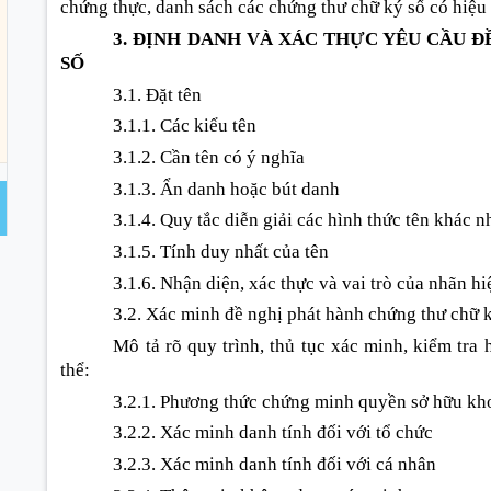
chứng thực, danh sách các chứng thư chữ ký số có hiệu lự
3. ĐỊNH DANH VÀ XÁC THỰC YÊU CẦU 
SỐ
3.1. Đặt tên
3.1.1. Các kiểu tên
3.1.2. Cần tên có ý nghĩa
3.1.3. Ẩn danh hoặc bút danh
3.1.4. Quy tắc diễn giải các hình thức tên khác 
3.1.5. Tính duy nhất của tên
3.1.6. Nhận diện, xác thực và vai trò của nhãn hi
3.2. Xác minh đề nghị phát hành chứng thư chữ 
Mô tả rõ quy trình, thủ tục xác minh, kiểm tra
thể:
3.2.1. Phương thức chứng minh quyền sở hữu kh
3.2.2. Xác minh danh tính đối với tổ chức
3.2.3. Xác minh danh tính đối với cá nhân