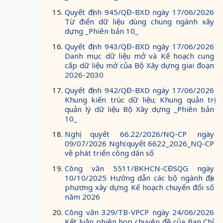
Quyết định 945/QĐ-BXD ngày 17/06/2026
Từ điển dữ liệu dùng chung ngành xây
dựng _Phiên bản 10_
Quyết định 943/QĐ-BXD ngày 17/06/2026
Danh mục dữ liệu mở và Kế hoạch cung
cấp dữ liệu mở của Bộ Xây dựng giai đoạn
2026-2030
Quyết định 942/QĐ-BXD ngày 17/06/2026
Khung kiến trúc dữ liệu; Khung quản trị
quản lý dữ liệu Bộ Xây dựng _Phiên bản
10_
Nghị quyết 66.22/2026/NQ-CP ngày
09/07/2026 Nghị quyết 6622_2026_NQ-CP
về phát triển công dân số
Công văn 5511/BKHCN-CĐSQG ngày
10/10/2025 Hướng dẫn các bộ ngành địa
phương xây dựng Kế hoạch chuyển đổi số
năm 2026
Công văn 329/TB-VPCP ngày 24/06/2026
Kết luận phiên họp chuyên đề của Ban Chỉ