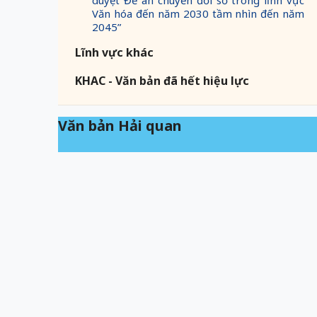
duyệt Đề án chuyển đổi số trong lĩnh vực
Văn hóa đến năm 2030 tầm nhìn đến năm
2045”
Lĩnh vực khác
KHAC - Văn bản đã hết hiệu lực
Văn bản Hải quan