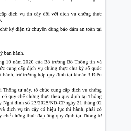
ấp dịch vụ tin cậy đối với dịch vụ chứng thực
y.
 chữ ký điện tử chuyên dùng bảo đảm an toàn tại
ký ban hành.
ng 10 năm 2020 của Bộ trưởng Bộ Thông tin và
ức cung cấp dịch vụ chứng thực chữ ký số quốc
hi hành, trừ trường hợp quy định tại khoản 3 Điều
ại Thông tư này, tổ chức cung cấp dịch vụ chứng
 có quy chế chứng thực theo quy định tại Thông
ày Nghị định số 23/2025/NĐ-CP ngày 21 tháng 02
à dịch vụ tin cậy có hiệu lực thi hành, phải có
uy chế chứng thực đáp ứng quy định tại Thông tư