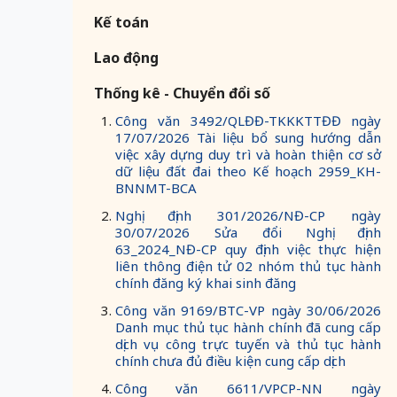
Kế toán
Lao động
Thống kê - Chuyển đổi số
Công văn 3492/QLĐĐ-TKKKTTĐĐ ngày
17/07/2026 Tài liệu bổ sung hướng dẫn
việc xây dựng duy trì và hoàn thiện cơ sở
dữ liệu đất đai theo Kế hoạch 2959_KH-
BNNMT-BCA
Nghị định 301/2026/NĐ-CP ngày
30/07/2026 Sửa đổi Nghị định
63_2024_NĐ-CP quy định việc thực hiện
liên thông điện tử 02 nhóm thủ tục hành
chính đăng ký khai sinh đăng
Công văn 9169/BTC-VP ngày 30/06/2026
Danh mục thủ tục hành chính đã cung cấp
dịch vụ công trực tuyến và thủ tục hành
chính chưa đủ điều kiện cung cấp dịch
Công văn 6611/VPCP-NN ngày