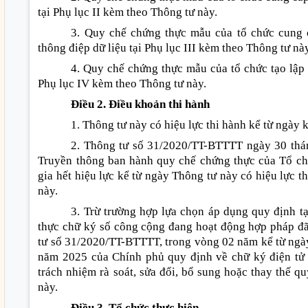
tại Phụ lục II kèm theo Thông tư này.
3. Quy chế chứng thực mẫu của tổ chức cung c
thông điệp dữ liệu tại Phụ lục III kèm theo Thông tư nà
4. Quy chế chứng thực mẫu của tổ chức tạo lập
Phụ lục IV kèm theo Thông tư này.
Điều 2. Điều khoản thi hành
1. Thông tư này có hiệu lực thi hành kể từ ngày 
2. Thông tư số 31/2020/TT-BTTTT ngày 30 thá
Truyền thông ban hành quy chế chứng thực của Tổ ch
gia hết hiệu lực kể từ ngày Thông tư này có hiệu lực t
này.
3. Trừ trường hợp lựa chọn áp dụng quy định t
thực chữ ký số công cộng đang hoạt động hợp pháp đã
tư số 31/2020/TT-BTTTT, trong vòng 02 năm kể từ ng
năm 2025 của Chính phủ quy định về chữ ký điện tử v
trách nhiệm rà soát, sửa đổi, bổ sung hoặc thay thế q
này.
Điều 3. Tổ chức thực hiện