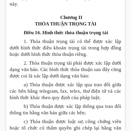
này.
Chương II
THỎA THUẬN TRỌNG TÀI
Điều 16. Hình thức thỏa thuận trọng tài
1. Thỏa thuận trọng tài có thể được xác lập
dưới hình thức điều khoản trọng tài trong hợp đồng
hoặc dưới hình thức thỏa thuận riêng.
2. Thỏa thuận trọng tài phải được xác lập dưới
dạng văn bản. Các hình thức thỏa thuận sau đây cũng
được coi là xác lập dưới dạng văn bản:
a) Thỏa thuận được xác lập qua trao đổi giữa
các bên bằng telegram, fax, telex, thư điện tử và các
hình thức khác theo quy định của pháp luật;
b) Thỏa thuận được xác lập thông qua trao đổi
thông tin bằng văn bản giữa các bên;
c) Thỏa thuận được luật sư, công chứng viên
hoặc tổ chức có thẩm quyền ghi chép lại bằng văn