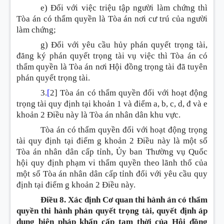
e) Đối với việc triệu tập người làm chứng thì
Tòa án có thẩm quyền là Tòa án nơi cư trú của người
làm chứng;
g) Đối với yêu cầu hủy phán quyết trọng tài,
đăng ký phán quyết trọng tài vụ việc thì Tòa án có
thẩm quyền là Tòa án nơi Hội đồng trọng tài đã tuyên
phán quyết trọng tài.
3.
[
2] Tòa án có thẩm quyền đối với hoạt động
trọng tài quy định tại khoản 1 và điểm a, b, c, d, đ và e
khoản 2 Điều này là Tòa án nhân dân khu vực.
Tòa án có thẩm quyền đối với hoạt động trọng
tài quy định tại điểm g khoản 2 Điều này là một số
Tòa án nhân dân cấp tỉnh, Ủy ban Thường vụ Quốc
hội quy định phạm vi thẩm quyền theo lãnh thổ của
một số Tòa án nhân dân cấp tỉnh đối với yêu cầu quy
định tại điểm g khoản 2 Điều này.
Điều 8. Xác định Cơ quan thi hành án có thẩm
quyền thi hành phán quyết trọng tài, quyết định áp
dụng biện pháp khẩn cấp tạm thời của Hội đồng