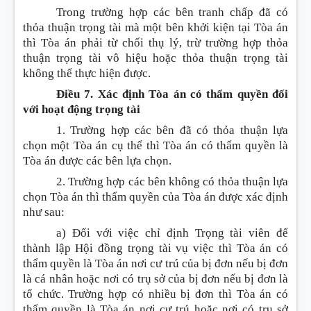
Trong trường hợp các bên tranh chấp đã có
thỏa thuận trọng tài mà một bên khởi kiện tại Tòa án
thì Tòa án phải từ chối thụ lý, trừ trường hợp thỏa
thuận trọng tài vô hiệu hoặc thỏa thuận trọng tài
không thể thực hiện được.
Điều 7. Xác định Tòa án có thẩm quyền đối
với hoạt động trọng tài
1. Trường hợp các bên đã có thỏa thuận lựa
chọn một Tòa án cụ thể thì Tòa án có thẩm quyền là
Tòa án được các bên lựa chọn.
2. Trường hợp các bên không có thỏa thuận lựa
chọn Tòa án thì thẩm quyền của Tòa án được xác định
như sau:
a) Đối với việc chỉ định Trọng tài viên để
thành lập Hội đồng trọng tài vụ việc thì Tòa án có
thẩm quyền là Tòa án nơi cư trú của bị đơn nếu bị đơn
là cá nhân hoặc nơi có trụ sở của bị đơn nếu bị đơn là
tổ chức. Trường hợp có nhiều bị đơn thì Tòa án có
thẩm quyền là Tòa án nơi cư trú hoặc nơi có trụ sở