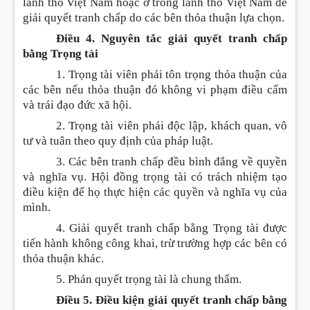
lãnh thổ Việt Nam hoặc ở trong lãnh thổ Việt Nam để
giải quyết tranh chấp do các bên thỏa thuận lựa chọn.
Điều 4. Nguyên tắc giải quyết tranh chấp
bằng Trọng tài
1. Trọng tài viên phải tôn trọng thỏa thuận của
các bên nếu thỏa thuận đó không vi phạm điều cấm
và trái đạo đức xã hội.
2. Trọng tài viên phải độc lập, khách quan, vô
tư và tuân theo quy định của pháp luật.
3. Các bên tranh chấp đều bình đẳng về quyền
và nghĩa vụ. Hội đồng trọng tài có trách nhiệm tạo
điều kiện để họ thực hiện các quyền và nghĩa vụ của
mình.
4. Giải quyết tranh chấp bằng Trọng tài được
tiến hành không công khai, trừ trường hợp các bên có
thỏa thuận khác.
5. Phán quyết trọng tài là chung thẩm.
Điều 5. Điều kiện giải quyết tranh chấp bằng