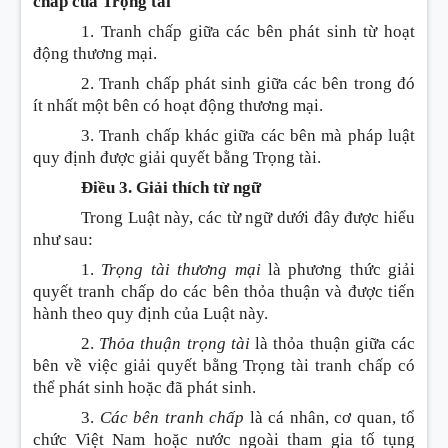
chấp của Trọng tài
1. Tranh chấp giữa các bên phát sinh từ hoạt
động thương mại.
2. Tranh chấp phát sinh giữa các bên trong đó
ít nhất một bên có hoạt động thương mại.
3. Tranh chấp khác giữa các bên mà pháp luật
quy định được giải quyết bằng Trọng tài.
Điều 3. Giải thích từ ngữ
Trong Luật này, các từ ngữ dưới đây được hiểu
như sau:
1.
Trọng tài thương mại
là phương thức giải
quyết tranh chấp do các bên thỏa thuận và được tiến
hành theo quy định của Luật này.
2.
Thỏa thuận trọng tài
là thỏa thuận giữa các
bên về việc giải quyết bằng Trọng tài tranh chấp có
thể phát sinh hoặc đã phát sinh.
3.
Các bên tranh chấp
là cá nhân, cơ quan, tổ
chức Việt Nam hoặc nước ngoài tham gia tố tụng