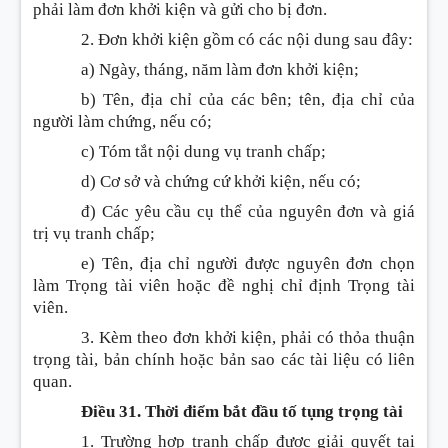
phải làm đơn khởi kiện và gửi cho bị đơn.
2. Đơn khởi kiện gồm có các nội dung sau đây:
a) Ngày, tháng, năm làm đơn khởi kiện;
b) Tên, địa chỉ của các bên; tên, địa chỉ của
người làm chứng, nếu có;
c) Tóm tắt nội dung vụ tranh chấp;
d) Cơ sở và chứng cứ khởi kiện, nếu có;
đ) Các yêu cầu cụ thể của nguyên đơn và giá
trị vụ tranh chấp;
e) Tên, địa chỉ người được nguyên đơn chọn
làm Trọng tài viên hoặc đề nghị chỉ định Trọng tài
viên.
3. Kèm theo đơn khởi kiện, phải có thỏa thuận
trọng tài, bản chính hoặc bản sao các tài liệu có liên
quan.
Điều 31. Thời điểm bắt đầu tố tụng trọng tài
1. Trường hợp tranh chấp được giải quyết tại