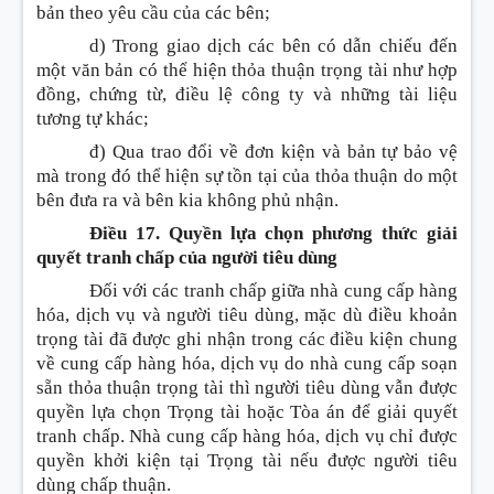
bản theo yêu cầu của các bên;
d) Trong giao dịch các bên có dẫn chiếu đến
một văn bản có thể hiện thỏa thuận trọng tài như hợp
đồng, chứng từ, điều lệ công ty và những tài liệu
tương tự khác;
đ) Qua trao đổi về đơn kiện và bản tự bảo vệ
mà trong đó thể hiện sự tồn tại của thỏa thuận do một
bên đưa ra và bên kia không phủ nhận.
Điều 17. Quyền lựa chọn phương thức giải
quyết tranh chấp của người tiêu dùng
Đối với các tranh chấp giữa nhà cung cấp hàng
hóa, dịch vụ và người tiêu dùng, mặc dù điều khoản
trọng tài đã được ghi nhận trong các điều kiện chung
về cung cấp hàng hóa, dịch vụ do nhà cung cấp soạn
sẵn thỏa thuận trọng tài thì người tiêu dùng vẫn được
quyền lựa chọn Trọng tài hoặc Tòa án để giải quyết
tranh chấp. Nhà cung cấp hàng hóa, dịch vụ chỉ được
quyền khởi kiện tại Trọng tài nếu được người tiêu
dùng chấp thuận.