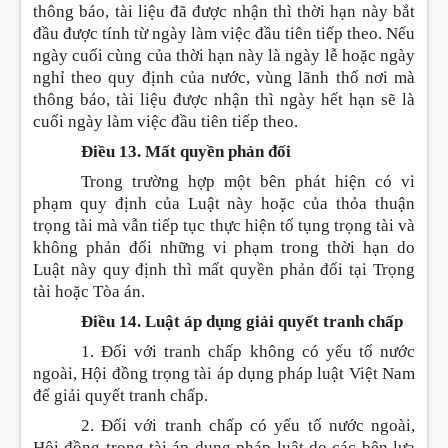
thông báo, tài liệu đã được nhận thì thời hạn này bắt
đầu được tính từ ngày làm việc đầu tiên tiếp theo. Nếu
ngày cuối cùng của thời hạn này là ngày lễ hoặc ngày
nghỉ theo quy định của nước, vùng lãnh thổ nơi mà
thông báo, tài liệu được nhận thì ngày hết hạn sẽ là
cuối ngày làm việc đầu tiên tiếp theo.
Điều 13. Mất quyền phản đối
Trong trường hợp một bên phát hiện có vi
phạm quy định của Luật này hoặc của thỏa thuận
trọng tài mà vẫn tiếp tục thực hiện tố tụng trọng tài và
không phản đối những vi phạm trong thời hạn do
Luật này quy định thì mất quyền phản đối tại Trọng
tài hoặc Tòa án.
Điều 14. Luật áp dụng giải quyết tranh chấp
1. Đối với tranh chấp không có yếu tố nước
ngoài, Hội đồng trọng tài áp dụng pháp luật Việt Nam
để giải quyết tranh chấp.
2. Đối với tranh chấp có yếu tố nước ngoài,
Hội đồng trọng tài áp dụng pháp luật do các bên lựa