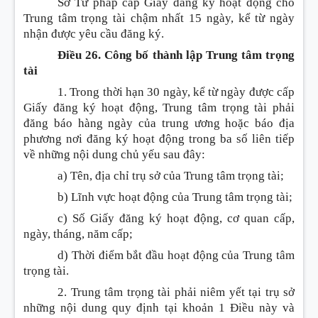
Sở Tư pháp cấp Giấy đăng ký hoạt động cho
Trung tâm trọng tài chậm nhất 15 ngày, kể từ ngày
nhận được yêu cầu đăng ký.
Điều 26. Công bố thành lập Trung tâm trọng
tài
1. Trong thời hạn 30 ngày, kể từ ngày được cấp
Giấy đăng ký hoạt động, Trung tâm trọng tài phải
đăng báo hàng ngày của trung ương hoặc báo địa
phương nơi đăng ký hoạt động trong ba số liên tiếp
về những nội dung chủ yếu sau đây:
a) Tên, địa chỉ trụ sở của Trung tâm trọng tài;
b) Lĩnh vực hoạt động của Trung tâm trọng tài;
c) Số Giấy đăng ký hoạt động, cơ quan cấp,
ngày, tháng, năm cấp;
d) Thời điểm bắt đầu hoạt động của Trung tâm
trọng tài.
2. Trung tâm trọng tài phải niêm yết tại trụ sở
những nội dung quy định tại khoản 1 Điều này và