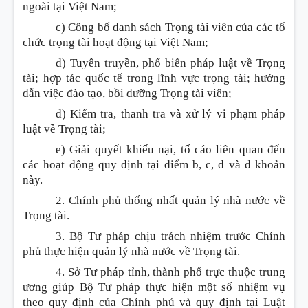
ngoài tại Việt Nam;
c) Công bố danh sách Trọng tài viên của các tổ
chức trọng tài hoạt động tại Việt Nam;
d) Tuyên truyền, phổ biến pháp luật về Trọng
tài; hợp tác quốc tế trong lĩnh vực trọng tài; hướng
dẫn việc đào tạo, bồi dưỡng Trọng tài viên;
đ) Kiểm tra, thanh tra và xử lý vi phạm pháp
luật về Trọng tài;
e) Giải quyết khiếu nại, tố cáo liên quan đến
các hoạt động quy định tại điểm b, c, d và đ khoản
này.
2. Chính phủ thống nhất quản lý nhà nước về
Trọng tài.
3. Bộ Tư pháp chịu trách nhiệm trước Chính
phủ thực hiện quản lý nhà nước về Trọng tài.
4. Sở Tư pháp tỉnh, thành phố trực thuộc trung
ương giúp Bộ Tư pháp thực hiện một số nhiệm vụ
theo quy định của Chính phủ và quy định tại Luật