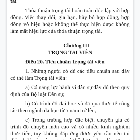
tài
Thỏa thuận trọng tài hoàn toàn độc lập với hợp
đồng. Việc thay đổi, gia hạn, hủy bỏ hợp đồng, hợp
đồng vô hiệu hoặc không thể thực hiện được không
làm mất hiệu lực của thỏa thuận trọng tài.
Chương III
TRỌNG TÀI VIÊN
Điều 20. Tiêu chuẩn Trọng tài viên
1. Những người có đủ các tiêu chuẩn sau đây
có thể làm Trọng tài viên:
a) Có năng lực hành vi dân sự đầy đủ theo quy
định của Bộ luật Dân sự;
b) Có trình độ đại học và đã qua thực tế công
tác theo ngành đã học từ 5 năm trở lên;
c) Trong trường hợp đặc biệt, chuyên gia có
trình độ chuyên môn cao và có nhiều kinh nghiệm
thực tiễn, tuy không đáp ứng được yêu cầu nêu tại