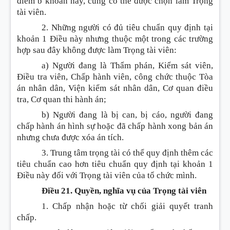
điểm b khoản này, cũng có thể được chọn làm Trọng
tài viên.
2. Những người có đủ tiêu chuẩn quy định tại
khoản 1 Điều này nhưng thuộc một trong các trường
hợp sau đây không được làm Trọng tài viên:
a) Người đang là Thẩm phán, Kiểm sát viên,
Điều tra viên, Chấp hành viên, công chức thuộc Tòa
án nhân dân, Viện kiểm sát nhân dân, Cơ quan điều
tra, Cơ quan thi hành án;
b) Người đang là bị can, bị cáo, người đang
chấp hành án hình sự hoặc đã chấp hành xong bản án
nhưng chưa được xóa án tích.
3. Trung tâm trọng tài có thể quy định thêm các
tiêu chuẩn cao hơn tiêu chuẩn quy định tại khoản 1
Điều này đối với Trọng tài viên của tổ chức mình.
Điều 21. Quyền, nghĩa vụ của Trọng tài viên
1. Chấp nhận hoặc từ chối giải quyết tranh
chấp.