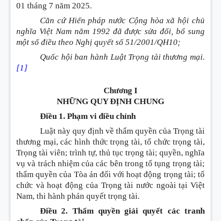
01 tháng 7 năm 2025.
Căn cứ Hiến pháp nước Cộng hòa xã hội chủ
nghĩa Việt Nam năm 1992 đã được sửa đổi, bổ sung
một số điều theo Nghị quyết số 51/2001/QH10;
Quốc hội ban hành Luật Trọng tài thương mại.
[1]
Chương I
NHỮNG QUY ĐỊNH CHUNG
Điều 1. Phạm vi điều chỉnh
Luật này quy định về thẩm quyền của Trọng tài
thương mại, các hình thức trọng tài, tổ chức trọng tài,
Trọng tài viên; trình tự, thủ tục trọng tài; quyền, nghĩa
vụ và trách nhiệm của các bên trong tố tụng trọng tài;
thẩm quyền của Tòa án đối với hoạt động trọng tài; tổ
chức và hoạt động của Trọng tài nước ngoài tại Việt
Nam, thi hành phán quyết trọng tài.
Điều 2. Thẩm quyền giải quyết các tranh