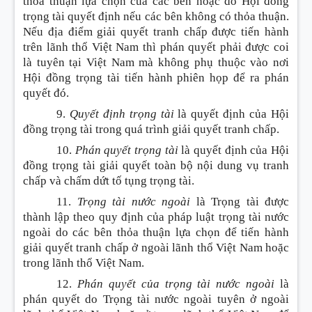
thỏa thuận lựa chọn của các bên hoặc do Hội đồng
trọng tài quyết định nếu các bên không có thỏa thuận.
Nếu địa điểm giải quyết tranh chấp được tiến hành
trên lãnh thổ Việt Nam thì phán quyết phải được coi
là tuyên tại Việt Nam mà không phụ thuộc vào nơi
Hội đồng trọng tài tiến hành phiên họp để ra phán
quyết đó.
9.
Quyết định trọng tài
là quyết định của Hội
đồng trọng tài trong quá trình giải quyết tranh chấp.
10.
Phán quyết trọng tài
là quyết định của Hội
đồng trọng tài giải quyết toàn bộ nội dung vụ tranh
chấp và chấm dứt tố tụng trọng tài.
11.
Trọng tài nước ngoài
là Trọng tài được
thành lập theo quy định của pháp luật trọng tài nước
ngoài do các bên thỏa thuận lựa chọn để tiến hành
giải quyết tranh chấp ở ngoài lãnh thổ Việt Nam hoặc
trong lãnh thổ Việt Nam.
12.
Phán quyết của trọng tài nước ngoài
là
phán quyết do Trọng tài nước ngoài tuyên ở ngoài