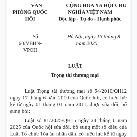
VĂN
CỘNG HÒA XÃ HỘI CHỦ
PHÒNG QUỐC
NGHĨA VIỆT NAM
HỘI
Độc lập - Tự do - Hạnh phúc
__________
___________________________________
Số:
Hà Nội, ngày 15 tháng 8
60/VBHN-
năm 2025
VPQH
LUẬT
Trọng tài thương mại
______________________________
Luật Trọng tài thương mại số 54/2010/QH12
ngày 17 tháng 6 năm 2010 của Quốc hội, có hiệu lực
kể từ ngày 01 tháng 01 năm 2011, được sửa đổi, bổ
sung bởi:
Luật số 81/2025/QH15 ngày 24 tháng 6 năm
2025 của Quốc hội sửa đổi, bổ sung một số điều của
Luật Tổ chức Tòa án nhân dân, có hiệu lực kể từ ngày