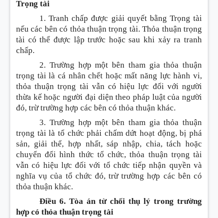
Trọng tài
1. Tranh chấp được giải quyết bằng Trọng tài
nếu các bên có thỏa thuận trọng tài. Thỏa thuận trọng
tài có thể được lập trước hoặc sau khi xảy ra tranh
chấp.
2. Trường hợp một bên tham gia thỏa thuận
trọng tài là cá nhân chết hoặc mất năng lực hành vi,
thỏa thuận trọng tài vẫn có hiệu lực đối với người
thừa kế hoặc người đại diện theo pháp luật của người
đó, trừ trường hợp các bên có thỏa thuận khác.
3. Trường hợp một bên tham gia thỏa thuận
trọng tài là tổ chức phải chấm dứt hoạt động, bị phá
sản, giải thể, hợp nhất, sáp nhập, chia, tách hoặc
chuyển đổi hình thức tổ chức, thỏa thuận trọng tài
vẫn có hiệu lực đối với tổ chức tiếp nhận quyền và
nghĩa vụ của tổ chức đó, trừ trường hợp các bên có
thỏa thuận khác.
Điều 6. Tòa án từ chối thụ lý trong trường
hợp có thỏa thuận trọng tài