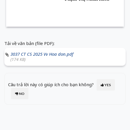
Tải về văn bản (file PDF):
3037 CT CS 2025 Vv Hoa don.pdf
(174 KB)
Câu trả lời này có giúp ích cho bạn không?
YES
NO