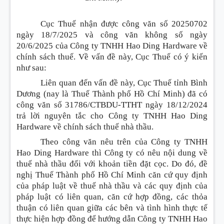
Cục Thuế nhận được công văn số 20250702
ngày 18/7/2025 và công văn không số ngày
20/6/2025 của Công ty TNHH Hao Ding Hardware về
chính sách thuế. Về vấn đề này, Cục Thuế có ý kiến
như sau:
Liên quan đến vấn đề này, Cục Thuế tỉnh Bình
Dương (nay là Thuế Thành phố Hồ Chí Minh) đã có
công văn số 31786/CTBDU-TTHT ngày 18/12/2024
trả lời nguyên tắc cho Công ty TNHH Hao Ding
Hardware về chính sách thuế nhà thầu.
Theo công văn nêu trên của Công ty TNHH
Hao Ding Hardware thì Công ty có nêu nội dung về
thuế nhà thầu đối với khoản tiền đặt cọc. Do đó, đề
nghị Thuế Thành phố Hồ Chí Minh căn cứ quy định
của pháp luật về thuế nhà thầu và các quy định của
pháp luật có liên quan, căn cứ hợp đồng, các thỏa
thuận có liên quan giữa các bên và tình hình thực tế
thực hiện hợp đồng để hướng dẫn Công ty TNHH Hao