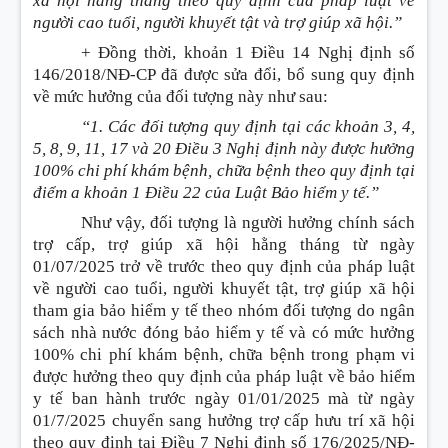
xã hội hằng tháng theo quy định của pháp luật về
người cao tuổi, người khuyết tật và trợ giúp xã hội.”
+ Đồng thời, khoản 1 Điều 14 Nghị định số
146/2018/NĐ-CP đã được sửa đổi, bổ sung quy định
về mức hưởng của đối tượng này như sau:
“1. Các đối tượng quy định tại các khoản 3, 4,
5, 8, 9, 11, 17 và 20 Điều 3 Nghị định này được hưởng
100% chi phí khám bệnh, chữa bệnh theo quy định tại
điểm a khoản 1 Điều 22 của Luật Bảo hiểm y tế.”
Như vậy, đối tượng là người hưởng chính sách
trợ cấp, trợ giúp xã hội hằng tháng từ ngày
01/07/2025 trở về trước theo quy định của pháp luật
về người cao tuổi, người khuyết tật, trợ giúp xã hội
tham gia bảo hiểm y tế theo nhóm đối tượng do ngân
sách nhà nước đóng bảo hiểm y tế và có mức hưởng
100% chi phí khám bệnh, chữa bệnh trong phạm vi
được hưởng theo quy định của pháp luật về bảo hiểm
y tế ban hành trước ngày 01/01/2025 mà từ ngày
01/7/2025 chuyển sang hưởng trợ cấp hưu trí xã hội
theo quy định tại Điều 7 Nghị định số 176/2025/NĐ-