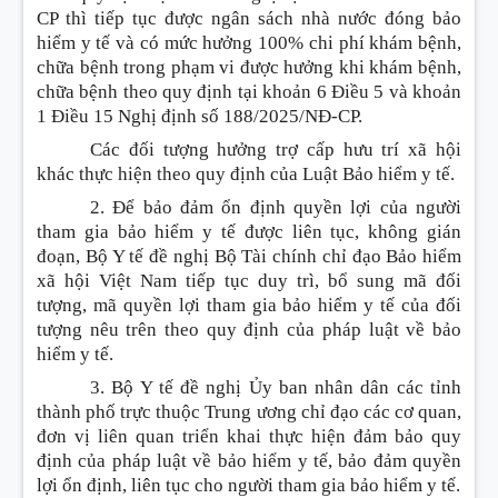
CP thì tiếp tục được ngân sách nhà nước đóng bảo
hiểm y tế và có mức hưởng 100% chi phí khám bệnh,
chữa bệnh trong phạm vi được hưởng khi khám bệnh,
chữa bệnh theo quy định tại khoản 6 Điều 5 và khoản
1 Điều 15 Nghị định số 188/2025/NĐ-CP.
Các đối tượng hưởng trợ cấp hưu trí xã hội
khác thực hiện theo quy định của Luật Bảo hiểm y tế.
2. Để bảo đảm ổn định quyền lợi của người
tham gia bảo hiểm y tế được liên tục, không gián
đoạn, Bộ Y tế đề nghị Bộ Tài chính chỉ đạo Bảo hiểm
xã hội Việt Nam tiếp tục duy trì, bổ sung mã đối
tượng, mã quyền lợi tham gia bảo hiểm y tế của đối
tượng nêu trên theo quy định của pháp luật về bảo
hiểm y tế.
3. Bộ Y tế đề nghị Ủy ban nhân dân các tỉnh
thành phố trực thuộc Trung ương chỉ đạo các cơ quan,
đơn vị liên quan triển khai thực hiện đảm bảo quy
định của pháp luật về bảo hiểm y tế, bảo đảm quyền
lợi ổn định, liên tục cho người tham gia bảo hiểm y tế.