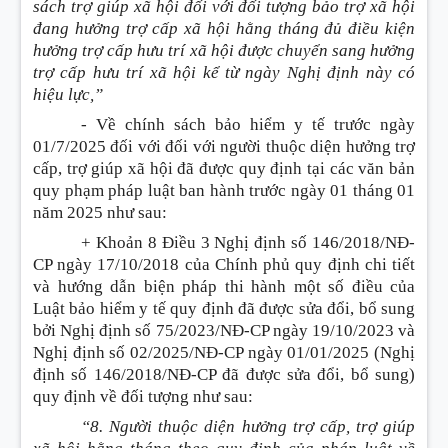
sách trợ giúp xã hội đối với đối tượng bảo trợ xã hội
đang hưởng trợ cấp xã hội hằng tháng đủ điều kiện
hưởng trợ cấp hưu trí xã hội được chuyển sang hưởng
trợ cấp hưu trí xã hội kể từ ngày Nghị định này có
hiệu lực,”
- Về chính sách bảo hiểm y tế trước ngày
01/7/2025 đối với đối với người thuộc diện hưởng trợ
cấp, trợ giúp xã hội đã được quy định tại các văn bản
quy phạm pháp luật ban hành trước ngày 01 tháng 01
năm 2025 như sau:
+ Khoản 8 Điều 3 Nghị định số 146/2018/NĐ-
CP ngày 17/10/2018 của Chính phủ quy định chi tiết
và hướng dẫn biện pháp thi hành một số điều của
Luật bảo hiểm y tế quy định đã được sửa đổi, bổ sung
bởi Nghị định số 75/2023/NĐ-CP ngày 19/10/2023 và
Nghị định số 02/2025/NĐ-CP ngày 01/01/2025 (Nghị
định số 146/2018/NĐ-CP đã được sửa đổi, bổ sung)
quy định về đối tượng như sau:
“8. Người thuộc diện hưởng trợ cấp, trợ giúp