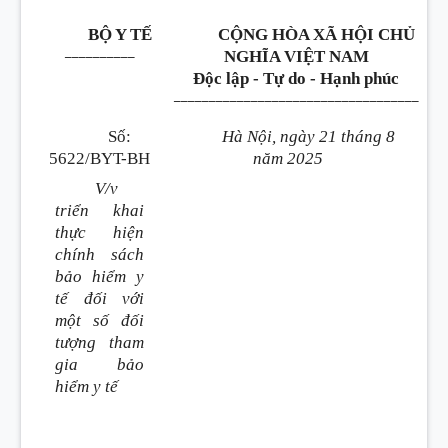
BỘ Y TẾ
CỘNG HÒA XÃ HỘI CHỦ
__________
NGHĨA VIỆT NAM
Độc lập - Tự do - Hạnh phúc
___________________________________
Số:
Hà Nội, ngày 21 tháng 8
5622/BYT-BH
năm 2025
V/v
triển khai
thực hiện
chính sách
bảo hiểm y
tế đối với
một số đối
tượng tham
gia bảo
hiểm y tế