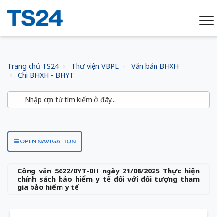
Trang chủ TS24
Thư viện VBPL
Văn bản BHXH
Chi BHXH - BHYT
OPEN NAVIGATION
Công văn 5622/BYT-BH ngày 21/08/2025 Thực hiện
chính sách bảo hiểm y tế đối với đối tượng tham
gia bảo hiểm y tế