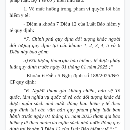
pháp luật, Bộ Y tế có ý kiến như sau:
1. Về mức hưởng trong phạm vi quyền lợi bảo
hiểm y tế:
- Điểm a khoản 7 Điều 12 của Luật Bảo hiểm y
tế quy định:
“7. Chính phủ quy định đối tượng khác ngoài
đối tượng quy định tại các khoản 1, 2, 3, 4, 5 và 6
Điều này bao gồm:
a) Đối tượng tham gia bảo hiểm y tế được pháp
luật quy định trước ngày 01 tháng 01 năm 2025 ;”
- Khoản 6 Điều 5 Nghị định số 188/2025/NĐ-
CP quy định:
“6. Người tham gia kháng chiến, bảo vệ Tổ
quốc, làm nghĩa vụ quốc tế và các đối tượng khác đã
được ngân sách nhà nước đóng bảo hiểm y tế theo
quy định tại các văn bản quy phạm pháp luật ban
hành trước ngày 01 tháng 01 năm 2025 tham gia bảo
hiểm y tế theo nhóm do ngân sách nhà nước đóng quy
định tại khoản 3 Điều 12 của Luật Bảo hiểm y tế.”;”