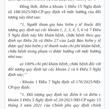
Đồng thời, điểm a khoản 1 Điều 15 Nghị định
số 188/2025/NĐ-CP quy định về mức hưởng của đối
tượng này như sau:
“1. Người tham gia bảo hiểm y tế thuộc đối
tượng quy định tại các khoản 1, 2, 3, 4, 5, 6 và 7 Điều
5 Nghị định này khi khám bệnh, chữa bệnh theo quy
định tại Điều 26 và Điều 27 của Luật Bảo hiểm y tế
được quỹ bảo hiểm y tế thanh toán chi phí khám bệnh,
chữa bệnh trong phạm vi được hưởng với mức hưởng
như sau:
a) 100% chi phí khám bệnh, chữa bệnh đối với
đối tượng quy định tại các khoản 2 và 6 Điều 5 Nghị
định này;”
- Khoản 1 Điều 7 Nghị định số 176/2025/NĐ-
CP quy định:
“1. Đối tượng quy định tại điểm b và điểm c
khoản 5 Điều 5 Nghị định số 20/2021/NĐ-CP ngày 15
tháng 3 năm 2021 của Chính phủ quy định chính