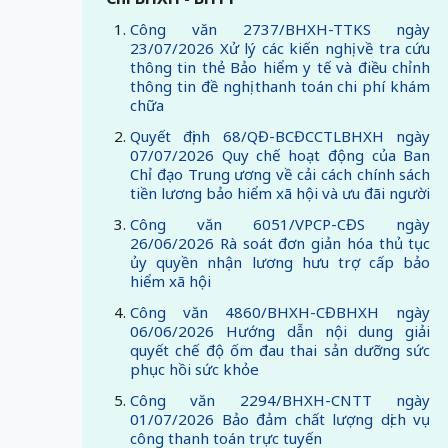
Công văn 2737/BHXH-TTKS ngày
23/07/2026 Xử lý các kiến nghị về tra cứu
thông tin thẻ Bảo hiểm y tế và điều chỉnh
thông tin đề nghị thanh toán chi phí khám
chữa
Quyết định 68/QĐ-BCĐCCTLBHXH ngày
07/07/2026 Quy chế hoạt động của Ban
Chỉ đạo Trung ương về cải cách chính sách
tiền lương bảo hiểm xã hội và ưu đãi người
Công văn 6051/VPCP-CĐS ngày
26/06/2026 Rà soát đơn giản hóa thủ tục
ủy quyền nhận lương hưu trợ cấp bảo
hiểm xã hội
Công văn 4860/BHXH-CĐBHXH ngày
06/06/2026 Hướng dẫn nội dung giải
quyết chế độ ốm đau thai sản dưỡng sức
phục hồi sức khỏe
Công văn 2294/BHXH-CNTT ngày
01/07/2026 Bảo đảm chất lượng dịch vụ
công thanh toán trực tuyến