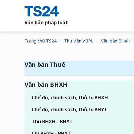
Văn bản pháp luật
Trang chủ TS24
Thư viện VBPL
Văn bản BHXH
Văn bản Thuế
Văn bản BHXH
Chế độ, chính sách, thủ tục BHXH
Chế độ, chính sách, thủ tục BHYT
Thu BHXH - BHYT
Chi BHXH - BHYT