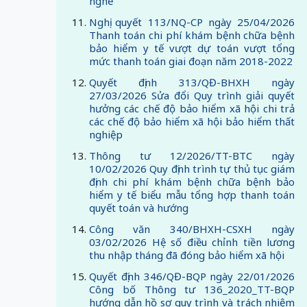
nghề
Nghị quyết 113/NQ-CP ngày 25/04/2026
Thanh toán chi phí khám bệnh chữa bệnh
bảo hiểm y tế vượt dự toán vượt tổng
mức thanh toán giai đoạn năm 2018-2022
Quyết định 313/QĐ-BHXH ngày
27/03/2026 Sửa đổi Quy trình giải quyết
hưởng các chế độ bảo hiểm xã hội chi trả
các chế độ bảo hiểm xã hội bảo hiểm thất
nghiệp
Thông tư 12/2026/TT-BTC ngày
10/02/2026 Quy định trình tự thủ tục giám
định chi phí khám bệnh chữa bệnh bảo
hiểm y tế biểu mẫu tổng hợp thanh toán
quyết toán và hướng
Công văn 340/BHXH-CSXH ngày
03/02/2026 Hệ số điều chỉnh tiền lương
thu nhập tháng đã đóng bảo hiểm xã hội
Quyết định 346/QĐ-BQP ngày 22/01/2026
Công bố Thông tư 136_2020_TT-BQP
hướng dẫn hồ sơ quy trình và trách nhiệm