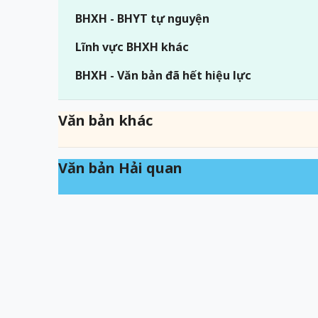
BHXH - BHYT tự nguyện
Lĩnh vực BHXH khác
BHXH - Văn bản đã hết hiệu lực
Văn bản khác
Văn bản Hải quan