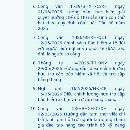
Công văn 1739/BHXH-CSXH ngày
01/06/2026 Hướng dẫn thực hiện giải
quyết hưởng chế độ thai sản sinh con thứ
hai theo quy định của Luật Dân số năm
2025
Công văn 1486/BHXH-QLT ngày
12/05/2026 Chính sách Bảo hiểm y tế đối
với người làm nghĩa vụ quốc tế được xác
định là người có công
Thông tư 14/2026/TT-BNV ngày
29/05/2026 Hướng dẫn điều chỉnh lương
hưu trợ cấp bảo hiểm xã hội và trợ cấp
hằng tháng
Nghị định 162/2026/NĐ-CP ngày
15/05/2026 Điều chỉnh lương hưu trợ cấp
bảo hiểm xã hội và trợ cấp hàng tháng
Công văn 536/BHXH-CSXH ngày
02/03/2026 Hướng dẫn tạm thời việc chi
trả kinh phí hỗ trợ người lao động tham
gia đào tạo nâng cao trình độ kỹ năng