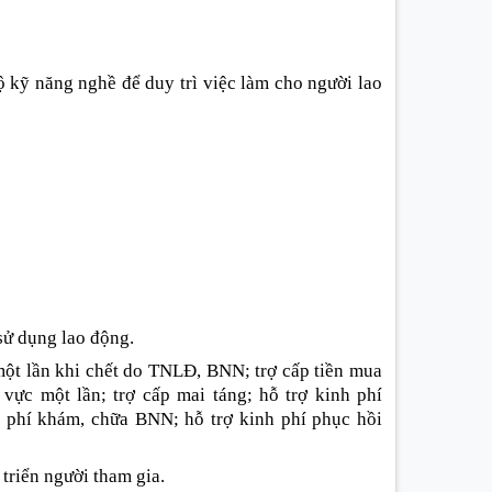
 kỹ năng nghề để duy trì việc làm cho người lao
sử dụng lao động.
một lần khi chết do TNLĐ, BNN; trợ cấp tiền mua
vực một lần; trợ cấp mai táng; hỗ trợ kinh phí
 phí khám, chữa BNN; hỗ trợ kinh phí phục hồi
triển người tham gia.