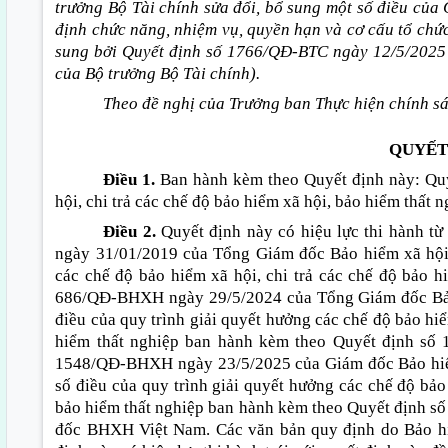
trưởng Bộ Tài chính sửa đổi, bổ sung một số điều củ
định chức năng, nhiệm vụ, quyền hạn và cơ cấu tổ ch
sung bởi Quyết định số 1766/
QĐ
-BTC ngày 12/5/2025
của Bộ trưởng Bộ Tài chính).
Theo đề nghị của Trưởng ban Thực hiện
chính
sá
QUYẾT
Điều 1.
Ban hành kèm theo Quyết định này: Quy
hội, chi trả các chế độ bảo hiểm xã hội, bảo hiểm thất n
Điều 2.
Quyết định này có hiệu lực thi hành t
ngày 31/01/2019 của Tổng Giám đốc Bảo hiểm xã hội
các chế độ bảo hiểm xã hội, chi trả các chế độ bảo h
686/QĐ-BHXH ngày 29/5/2024 của Tổng Giám đốc Bảo 
điều của quy trình giải quyết hưởng các chế độ bảo hiể
hiểm thất nghiệp ban hành kèm theo Quyết định số
1548/QĐ-BHXH ngày 23/5/2025 của Giám đốc Bảo hiểm
số điều của quy trình giải quyết hưởng các chế độ bảo 
bảo hiểm thất nghiệp ban hành kèm theo Quyết định
đốc BHXH Việt Nam. Các văn bản quy định do Bảo hi