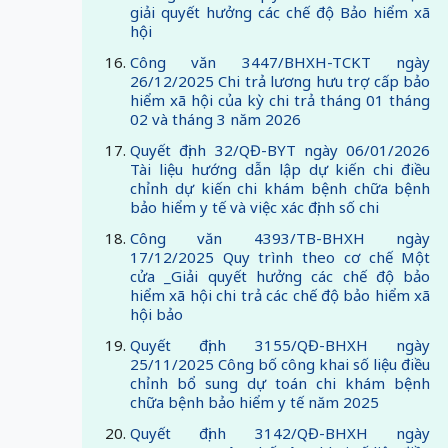
giải quyết hưởng các chế độ Bảo hiểm xã
hội
Công văn 3447/BHXH-TCKT ngày
26/12/2025 Chi trả lương hưu trợ cấp bảo
hiểm xã hội của kỳ chi trả tháng 01 tháng
02 và tháng 3 năm 2026
Quyết định 32/QĐ-BYT ngày 06/01/2026
Tài liệu hướng dẫn lập dự kiến chi điều
chỉnh dự kiến chi khám bệnh chữa bệnh
bảo hiểm y tế và việc xác định số chi
Công văn 4393/TB-BHXH ngày
17/12/2025 Quy trình theo cơ chế Một
cửa _Giải quyết hưởng các chế độ bảo
hiểm xã hội chi trả các chế độ bảo hiểm xã
hội bảo
Quyết định 3155/QĐ-BHXH ngày
25/11/2025 Công bố công khai số liệu điều
chỉnh bổ sung dự toán chi khám bệnh
chữa bệnh bảo hiểm y tế năm 2025
Quyết định 3142/QĐ-BHXH ngày