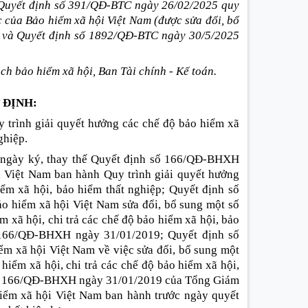
a Quyết định số 391/QĐ-BTC ngày 26/02/2025 quy
ức của Bảo
hiểm
xã hội Việt Nam (được
sửa
đổi, bổ
 và Quyết định số 1892/QĐ-BTC ngày 30/5/2025
ch bảo hiểm xã hội, Ban Tài chính
-
Kế toán.
 ĐỊNH:
 trình giải quyết hưởng các chế độ bảo hiểm xã
ghiệp.
ừ ngày ký, thay thế Quyết định số 166/QĐ-BHXH
 Việt Nam ban hành Quy trình giải quyết hưởng
iểm xã hội, bảo hiểm thất nghiệp; Quyết định số
hiểm xã hội Việt Nam sửa đổi, bổ sung một số
m xã hội, chi trả các chế độ bảo hiểm xã hội, bảo
 166/QĐ-BHXH ngày 31/01/2019; Quyết định số
 xã hội Việt Nam về việc sửa đổi, bổ sung một
hiểm xã hội, chi trả các chế độ bảo hiểm xã hội,
 số 166/QĐ-BHXH ngày 31/01/2019 của Tổng Giám
ểm xã hội Việt Nam ban hành trước ngày quyết