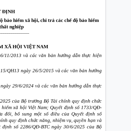
 ĐỊNH
độ bảo hiểm xã hội, chi trả các chế độ bảo hiểm
thất nghiệp
_______________
M XÃ HỘI VIỆT NAM
/11/2013 và các văn bản hướng dẫn thực hiện
2015/QH
1
3 ngày 26/5/2015 và các văn bản hướng
 ngày 29/6/2024 và các văn bản hướng dẫn thực
025 của Bộ trưởng Bộ Tài chính quy định chức
o hiểm xã hội Việt Nam; Quyết định số 1733/QĐ-
a đổi, bổ sung một số điều của Quyết định số
ính quy định chức năng, nhiệm vụ, quyền hạn và
ết định số 2286/QĐ-BTC ngày 30/6/2025 của Bộ