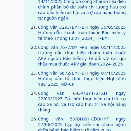
14/11/2025 Công bố công khai số liệu điều
chỉnh phân bổ dự toán chi lương hưu trợ
cấp bảo hiểm xã hội và trợ cấp hằng tháng
từ nguồn ngân
Công văn 3293/BYT-BH ngày 30/05/2025
Hướng dẫn thanh toán thuốc Bảo hiểm y
tế theo Thông tư 37_2024_TT-BYT
Công văn 7677/BYT-PB ngày 05/11/2025
Hướng dẫn thực hiện thanh toán thuốc
ARV nguồn Bảo hiểm y tế đối với các gói
thầu mua thuốc ARV giai đoạn 2024-2025
Công văn 6872/BYT-BH ngày 07/10/2025
Hướng dẫn tổ chức thực hiện Nghị định
188_2025_NĐ-CP
Công văn 6434/BYT-BTXH ngày
22/09/2025 Tổ chức thực hiện chi trả trợ
cấp xã hội và trợ cấp hưu trí xã hội hằng
tháng
Công văn 59/BHXH-CĐBHYT ngày
27/06/2025 Lập dự kiến chi khám bệnh
chữa bệnh bảo hiểm y tế năm 2026