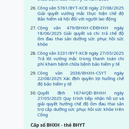
Công văn 5761/BYT-KCB ngày 27/08/2025
Giải quyết vướng mắc thực hiện chế độ
Bảo hiểm xã hội đối với người lao động
Công văn 479/BHXH-CĐBHXH ngày
18/06/2025 Giải quyết và chi trả chế độ
ốm đau thai sản dưỡng sức phục hồi sức
khỏe
Công văn 3231/BYT-KCB ngày 27/05/2025
Trả lời vướng mắc trong thanh toán chi
phí khám bệnh chữa bệnh bảo hiểm y tế
Công văn 2036/BHXH-CSYT ngày
22/08/2025 Xác định quyền lợi hưởng chế
độ bảo hiểm y tế
Quyết định 1674/QĐ-BHXH ngày
27/05/2025 Quy trình tiếp nhận hồ sơ và
giải quyết hưởng chế độ ốm đau thai sản
trợ cấp dưỡng sức phục hồi sức khỏe trên
Cổng
Cấp sổ BHXH - thẻ BHYT