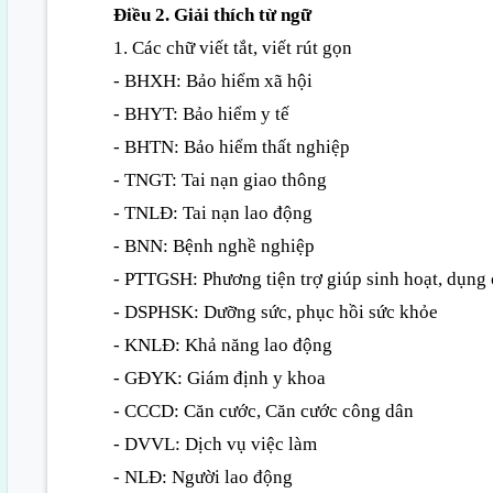
Điều 2. Giải thích từ ngữ
1. Các chữ viết tắt, viết rút gọn
- BHXH: Bảo hiểm xã hội
- BHYT: Bảo hiểm y tế
- BHTN: Bảo hiểm thất nghiệp
- TNGT: Tai nạn giao thông
- TNLĐ: Tai nạn lao động
- BNN: Bệnh nghề nghiệp
- PTTGSH: Phương tiện trợ giúp sinh hoạt, dụng 
- DSPHSK: Dưỡng sức, phục hồi sức khỏe
- KNLĐ: Khả năng lao động
- GĐYK: Giám định y khoa
- CCCD: Căn cước, Căn cước công dân
- DVVL: Dịch vụ việc làm
- NLĐ: Người lao động