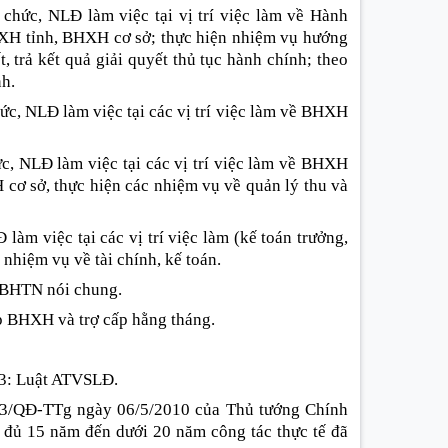
chức, NLĐ làm việc tại vị trí việc làm về Hành
HXH tỉnh, BHXH cơ sở; thực hiện nhiệm vụ hướng
t, trả kết quả giải quyết thủ tục hành chính; theo
nh.
c, NLĐ làm việc tại các vị trí việc làm về BHXH
c, NLĐ làm việc tại các vị trí việc làm về BHXH
 cơ sở, thực hiện các nhiệm vụ về quản lý thu và
àm việc tại các vị trí việc làm (kế toán trưởng,
 nhiệm vụ về tài chính, kế toán.
 BHTN nói chung.
p BHXH và trợ cấp hằng tháng.
13: Luật ATVSLĐ.
13/QĐ-TTg ngày 06/5/2010 của Thủ tướng Chính
ừ đủ 15 năm đến dưới 20 năm công tác thực tế đã