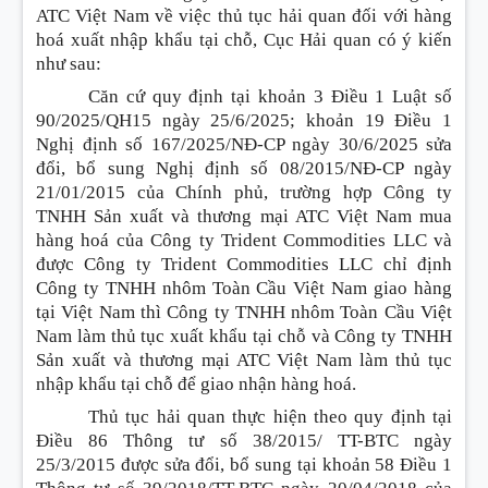
ATC Việt Nam về việc thủ tục hải quan đối với hàng
hoá xuất nhập khẩu tại chỗ, Cục Hải quan có ý kiến
như sau:
Căn cứ quy định tại khoản 3 Điều 1 Luật số
90/2025/QH15 ngày 25/6/2025; khoản 19 Điều 1
Nghị định số 167/2025/NĐ-CP ngày 30/6/2025 sửa
đổi, bổ sung Nghị định số 08/2015/NĐ-CP ngày
21/01/2015 của Chính phủ, trường hợp Công ty
TNHH Sản xuất và thương mại ATC Việt Nam mua
hàng hoá của Công ty Trident Commodities LLC và
được Công ty Trident Commodities LLC chỉ định
Công ty TNHH nhôm Toàn Cầu Việt Nam giao hàng
tại Việt Nam thì Công ty TNHH nhôm Toàn Cầu Việt
Nam làm thủ tục xuất khẩu tại chỗ và Công ty TNHH
Sản xuất và thương mại ATC Việt Nam làm thủ tục
nhập khẩu tại chỗ để giao nhận hàng hoá.
Thủ tục hải quan thực hiện theo quy định tại
Điều 86 Thông tư số 38/2015/ TT-BTC ngày
25/3/2015 được sửa đổi, bổ sung tại khoản 58 Điều 1