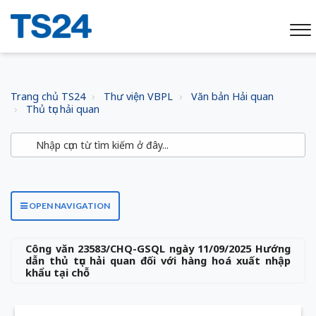
Trang chủ TS24
Thư viện VBPL
Văn bản Hải quan
Thủ tục hải quan
OPEN NAVIGATION
Công văn 23583/CHQ-GSQL ngày 11/09/2025 Hướng
dẫn thủ tục hải quan đối với hàng hoá xuất nhập
khẩu tại chỗ