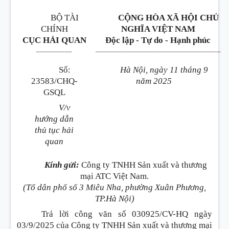
BỘ TÀI
CỘNG HÒA XÃ HỘI CHỦ
CHÍNH
NGHĨA VIỆT NAM
CỤC HẢI QUAN
Độc lập - Tự do - Hạnh phúc
__________
___________________________________
Số:
Hà Nội, ngày 11 tháng 9
23583/CHQ-
năm 2025
GSQL
V/v
hướng dẫn
thủ tục hải
quan
Kính gửi:
Công ty TNHH Sản xuất và thương
mại ATC Việt Nam.
(Tổ dân phố số 3 Miêu Nha, phường Xuân Phương,
TP.Hà Nội)
Trả lời công văn số 030925/CV-HQ ngày
03/9/2025 của Công ty TNHH Sản xuất và thương mại