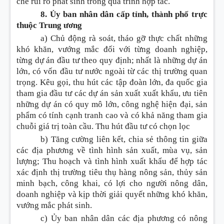
chế rủi ro phát sinh trong quá trình hợp tác.
8. Ủy ban nhân dân cấp tỉnh, thành phố trực
thuộc Trung ương
a) Chủ động rà soát, tháo gỡ thực chất những
khó khăn, vướng mắc đối với từng doanh nghiệp,
từng dự án đầu tư theo quy định; nhất là những dự án
lớn, có vốn đầu tư nước ngoài từ các thị trường quan
trọng. Kêu gọi, thu hút các tập đoàn lớn, đa quốc gia
tham gia đầu tư các dự án sản xuất xuất khẩu, ưu tiên
những dự án có quy mô lớn, công nghệ hiện đại, sản
phẩm có tính cạnh tranh cao và có khả năng tham gia
chuỗi giá trị toàn cầu. Thu hút đầu tư có chọn lọc
b) Tăng cường liên kết, chia sẻ thông tin giữa
các địa phương về tình hình sản xuất, mùa vụ, sản
lượng; Thu hoạch và tình hình xuất khẩu để hợp tác
xác định thị trường tiêu thụ hàng nông sản, thủy sản
minh bạch, công khai, có lợi cho người nông dân,
doanh nghiệp và kịp thời giải quyết những khó khăn,
vướng mắc phát sinh.
c) Ủy ban nhân dân các địa phương có nông