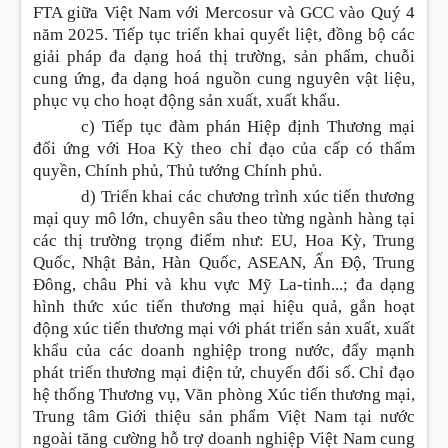
FTA giữa Việt Nam với Mercosur và GCC vào Quý 4
năm 2025. Tiếp tục triển khai quyết liệt, đồng bộ các
giải pháp đa dạng hoá thị trường, sản phẩm, chuỗi
cung ứng, đa dạng hoá nguồn cung nguyên vật liệu,
phục vụ cho hoạt động sản xuất, xuất khẩu.
c) Tiếp tục đàm phán Hiệp định Thương mại
đối ứng với Hoa Kỳ theo chỉ đạo của cấp có thẩm
quyền, Chính phủ, Thủ tướng Chính phủ.
d) Triển khai các chương trình xúc tiến thương
mại quy mô lớn, chuyên sâu theo từng ngành hàng tại
các thị trường trọng điểm như: EU, Hoa Kỳ, Trung
Quốc, Nhật Bản, Hàn Quốc, ASEAN, Ấn Độ, Trung
Đông, châu Phi và khu vực Mỹ La-tinh...; đa dạng
hình thức xúc tiến thương mại hiệu quả, gắn hoạt
động xúc tiến thương mại với phát triển sản xuất, xuất
khẩu của các doanh nghiệp trong nước, đẩy mạnh
phát triển thương mại điện tử, chuyển đổi số. Chỉ đạo
hệ thống Thương vụ, Văn phòng Xúc tiến thương mại,
Trung tâm Giới thiệu sản phẩm Việt Nam tại nước
ngoài tăng cường hỗ trợ doanh nghiệp Việt Nam cung