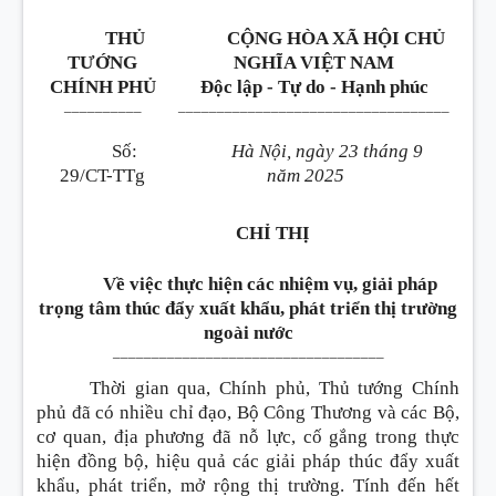
THỦ
CỘNG HÒA XÃ HỘI CHỦ
TƯỚNG
NGHĨA VIỆT NAM
CHÍNH PHỦ
Độc lập - Tự do - Hạnh phúc
__________
___________________________________
Số:
Hà Nội, ngày 23 tháng 9
29/CT-TTg
năm 2025
CHỈ THỊ
Về việc thực hiện các nhiệm vụ, giải pháp
trọng tâm thúc đẩy xuất khẩu, phát triển thị trường
ngoài nước
___________________________________
Thời gian qua, Chính phủ, Thủ tướng Chính
phủ đã có nhiều chỉ đạo, Bộ Công Thương và các Bộ,
cơ quan, địa phương đã nỗ lực, cố gắng trong thực
hiện đồng bộ, hiệu quả các giải pháp thúc đẩy xuất
khẩu, phát triển, mở rộng thị trường. Tính đến hết