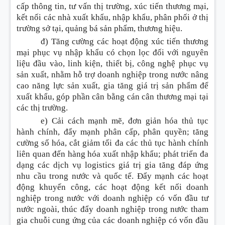
cấp thông tin, tư vấn thị trường, xúc tiến thương mại,
kết nối các nhà xuất khẩu, nhập khẩu, phân phối ở thị
trường sở tại, quảng bá sản phẩm, thương hiệu.
đ) Tăng cường các hoạt động xúc tiến thương
mại phục vụ nhập khẩu có chọn lọc đối với nguyên
liệu đầu vào, linh kiện, thiết bị, công nghệ phục vụ
sản xuất, nhằm hỗ trợ doanh nghiệp trong nước nâng
cao năng lực sản xuất, gia tăng giá trị sản phẩm để
xuất khẩu, góp phần cân bằng cán cân thương mại tại
các thị trường.
e) Cải cách mạnh mẽ, đơn giản hóa thủ tục
hành chính, đẩy mạnh phân cấp, phân quyền; tăng
cường số hóa, cắt giảm tối đa các thủ tục hành chính
liên quan đến hàng hóa xuất nhập khẩu; phát triển đa
dạng các dịch vụ logistics giá trị gia tăng đáp ứng
nhu cầu trong nước và quốc tế. Đẩy mạnh các hoạt
động khuyến công, các hoạt động kết nối doanh
nghiệp trong nước với doanh nghiệp có vốn đầu tư
nước ngoài, thúc đẩy doanh nghiệp trong nước tham
gia chuỗi cung ứng của các doanh nghiệp có vốn đầu