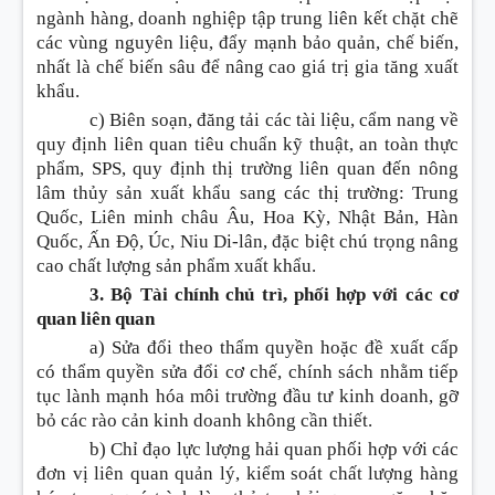
ngành hàng, doanh nghiệp tập trung liên kết chặt chẽ
các vùng nguyên liệu, đẩy mạnh bảo quản, chế biến,
nhất là chế biến sâu để nâng cao giá trị gia tăng xuất
khẩu.
c) Biên soạn, đăng tải các tài liệu, cẩm nang về
quy định liên quan tiêu chuẩn kỹ thuật, an toàn thực
phẩm, SPS, quy định thị trường liên quan đến nông
lâm thủy sản xuất khẩu sang các thị trường: Trung
Quốc, Liên minh châu Âu, Hoa Kỳ, Nhật Bản, Hàn
Quốc, Ấn Độ, Úc, Niu Di-lân, đặc biệt chú trọng nâng
cao chất lượng sản phẩm xuất khẩu.
3. Bộ Tài chính chủ trì, phối hợp với các cơ
quan liên quan
a) Sửa đổi theo thẩm quyền hoặc đề xuất cấp
có thẩm quyền sửa đổi cơ chế, chính sách nhằm tiếp
tục lành mạnh hóa môi trường đầu tư kinh doanh, gỡ
bỏ các rào cản kinh doanh không cần thiết.
b) Chỉ đạo lực lượng hải quan phối hợp với các
đơn vị liên quan quản lý, kiểm soát chất lượng hàng