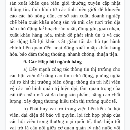
sản xuất khẩu qua biên giới thường xuyên cập nhật
thông tin, tình hình từ các tỉnh biên giới để khuyến
cáo các hộ nông dân, cơ sở sản xuất, doanh nghiệp
chế biến xuất khẩu nông sản và trái cây tươi trên địa
bàn chủ động kế hoạch sản xuất, đóng gói, giao nhận,
xuất khẩu hàng hóa, tránh để phát sinh ùn ứ và các
tác động bất lợi khác. Cắt giảm tối đa thủ tục hành
chính liên quan đến hoạt động xuất nhập khẩu hàng
hóa, bảo đảm thông thoáng, nhanh chóng, thuận tiện.
9. Các Hiệp hội ngành hàng
a) Đẩy mạnh công tác thông tin thị trường cho
các hội viên để nâng cao tính chủ động, phòng ngừa
rủi ro khi thị trường biến động; thông tin tới hội viên
vệ các mô hình quản trị hiện đại, tầm quan trọng của
cải tiến mẫu mã và đa dạng sản phẩm, nâng cao chất
lượng, xây dựng thương hiệu trên thị trường quốc tế.
b) Phát huy vai trò trong việc liên kết các hội
viên, đại diện để bảo vệ quyền, lợi ích hợp pháp của
các hội viên trong thương mại quốc tế; thực hiện tốt
vai trò là cầu nối giữa cơ quan quản lý nhà nước với