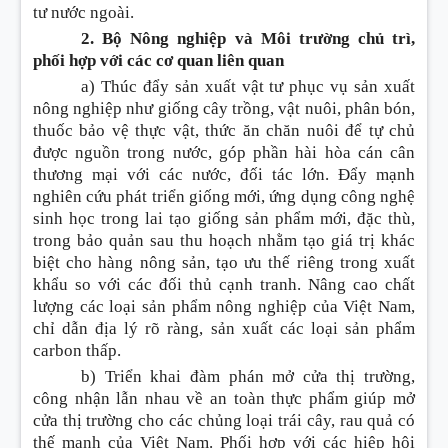
tư nước ngoài.
2. Bộ Nông nghiệp và Môi trường chủ trì,
phối hợp với các cơ quan liên quan
a) Thúc đẩy sản xuất vật tư phục vụ sản xuất
nông nghiệp như giống cây trồng, vật nuôi, phân bón,
thuốc bảo vệ thực vật, thức ăn chăn nuôi để tự chủ
được nguồn trong nước, góp phần hài hòa cán cân
thương mại với các nước, đối tác lớn. Đẩy mạnh
nghiên cứu phát triển giống mới, ứng dụng công nghệ
sinh học trong lai tạo giống sản phẩm mới, đặc thù,
trong bảo quản sau thu hoạch nhằm tạo giá trị khác
biệt cho hàng nông sản, tạo ưu thế riêng trong xuất
khẩu so với các đối thủ cạnh tranh. Nâng cao chất
lượng các loại sản phẩm nông nghiệp của Việt Nam,
chỉ dẫn địa lý rõ ràng, sản xuất các loại sản phẩm
carbon thấp.
b) Triển khai đàm phán mở cửa thị trường,
công nhận lẫn nhau về an toàn thực phẩm giúp mở
cửa thị trường cho các chủng loại trái cây, rau quả có
thế mạnh của Việt Nam. Phối hợp với các hiệp hội