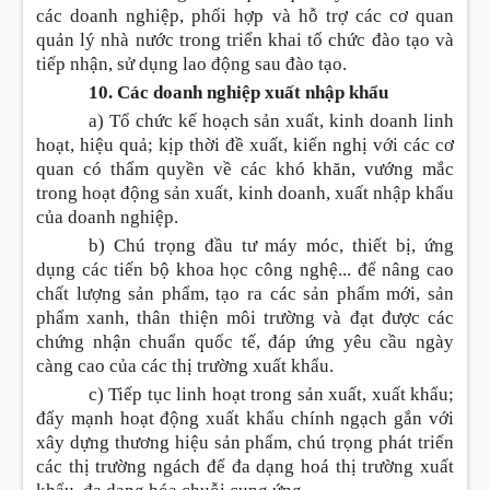
các doanh nghiệp, phối hợp và hỗ trợ các cơ quan
quản lý nhà nước trong triển khai tổ chức đào tạo và
tiếp nhận, sử dụng lao động sau đào tạo.
10. Các doanh nghiệp xuất nhập khẩu
a) Tổ chức kế hoạch sản xuất, kinh doanh linh
hoạt, hiệu quả; kịp thời đề xuất, kiến nghị với các cơ
quan có thẩm quyền về các khó khăn, vướng mắc
trong hoạt động sản xuất, kinh doanh, xuất nhập khẩu
của doanh nghiệp.
b) Chú trọng đầu tư máy móc, thiết bị, ứng
dụng các tiến bộ khoa học công nghệ... để nâng cao
chất lượng sản phẩm, tạo ra các sản phẩm mới, sản
phẩm xanh, thân thiện môi trường và đạt được các
chứng nhận chuẩn quốc tế, đáp ứng yêu cầu ngày
càng cao của các thị trường xuất khẩu.
c) Tiếp tục linh hoạt trong sản xuất, xuất khẩu;
đẩy mạnh hoạt động xuất khẩu chính ngạch gắn với
xây dựng thương hiệu sản phẩm, chú trọng phát triển
các thị trường ngách để đa dạng hoá thị trường xuất