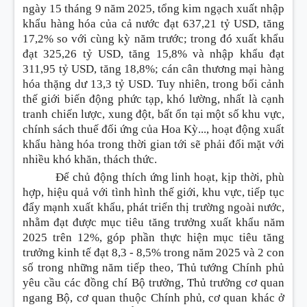
ngày 15 tháng 9 năm 2025, tổng kim ngạch xuất nhập
khẩu hàng hóa của cả nước đạt 637,21 tỷ USD, tăng
17,2% so với cùng kỳ năm trước; trong đó xuất khẩu
đạt 325,26 tỷ USD, tăng 15,8% và nhập khẩu đạt
311,95 tỷ USD, tăng 18,8%; cán cân thương mại hàng
hóa thặng dư 13,3 tỷ USD. Tuy nhiên, trong bối cảnh
thế giới biến động phức tạp, khó lường, nhất là cạnh
tranh chiến lược, xung đột, bất ổn tại một số khu vực,
chính sách thuế đối ứng của Hoa Kỳ..., hoạt động xuất
khẩu hàng hóa trong thời gian tới sẽ phải đối mặt với
nhiều khó khăn, thách thức.
Để chủ động thích ứng linh hoạt, kịp thời, phù
hợp, hiệu quả với tình hình thế giới, khu vực, tiếp tục
đẩy mạnh xuất khẩu, phát triển thị trường ngoài nước,
nhằm đạt được mục tiêu tăng trưởng xuất khẩu năm
2025 trên 12%, góp phần thực hiện mục tiêu tăng
trưởng kinh tế đạt 8,3 - 8,5% trong năm 2025 và 2 con
số trong những năm tiếp theo, Thủ tướng Chính phủ
yêu cầu các đồng chí Bộ trưởng, Thủ trưởng cơ quan
ngang Bộ, cơ quan thuộc Chính phủ, cơ quan khác ở