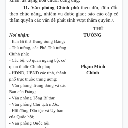
khẩu, đa dạng hóa chuỗi cung ứng.
11. Văn phòng Chính phủ
theo dõi, đôn đốc
theo chức năng, nhiệm vụ được giao; báo cáo cấp có
thẩm quyền các vấn đề phát sinh vượt thẩm quyền./.
THỦ
Nơi nhận:
TƯỚNG
- Ban Bí thư Trung ương Đảng;
- Thủ tướng, các Phó Thủ tướng
Chính phủ;
- Các bộ, cơ quan ngang bộ, cơ
Phạm Minh
quan thuộc Chính phủ;
Chính
- HĐND, UBND các tỉnh, thành
phố trực thuộc trung ương;
- Văn phòng Trung ương và các
Ban của Đảng;
- Văn phòng Tổng Bí thư;
- Văn phòng Chủ tịch nước;
- Hội đồng Dân tộc và Ủy ban
của Quốc hội;
- Văn phòng Quốc hội;