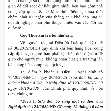
khẩu của một số doanh nghiệp đòi hỏi mất nhiều thời
gian để đối soát dữ liệu giữa nhiều bên bao gồm nhà
cung cấp quốc tế. => Mốc thời điểm lập hóa đơn
chậm nhất 07 ngày của tháng sau khó đáp ứng vì
doanh nghiệp phải phụ thuộc nhiều vào các đối tác
quốc tế
Cục Thuế xin trả lời như sau:
Về nguyên tắc, tại Điều 90 Luật quản lý thuế
số 38/2019/QH14 quy định khi bán hàng hóa, cung
cấp dịch vụ, người bán phải lập hóa đơn điện tử để
giao cho người mua, không phân biệt giá trị từng lần
bán hàng hóa, cung cấp dịch vụ.
Tại điểm b khoản 6 Điều 1 Nghị định số
70/2025/NĐ-CP ngày 20/3/2025
(sửa đổi, bổ sung
điểm a khoản 4 Điều 9 Nghị định số 123/2020/NĐ-CP
ngày 19/10/2020)
của Chính phủ quy định về hóa
đơn, chứng từ:
“Điều 1. Sửa đổi, bổ sung một số điều của
Nghị định số 123/2020/NĐ-CP ngày 19 tháng 10 năm