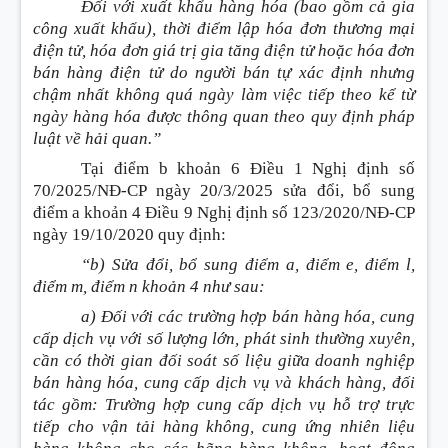
Đối với xuất khẩu hàng hóa (bao gồm cả gia
công xuất khẩu), thời điểm lập hóa đơn thương mại
điện tử, hóa đơn giá trị gia tăng điện tử hoặc hóa đơn
bán hàng điện tử do người bán tự xác định nhưng
chậm nhất không quá ngày làm việc tiếp theo kể từ
ngày hàng hóa được thông quan theo quy định pháp
luật về hải quan.”
Tại điểm b khoản 6 Điều 1 Nghị định số
70/2025/NĐ-CP ngày 20/3/2025 sửa đổi, bổ sung
điểm a khoản 4 Điều 9 Nghị định số 123/2020/NĐ-CP
ngày 19/10/2020 quy định:
“b) Sửa đổi, bổ sung điểm a, điểm e, điểm l,
điểm m, điểm n khoản 4 như sau:
a) Đối với các trường hợp bán hàng hóa, cung
cấp dịch vụ với số lượng lớn, phát sinh thường xuyên,
cần có thời gian đối soát số liệu giữa doanh nghiệp
bán hàng hóa, cung cấp dịch vụ và khách hàng, đối
tác gồm: Trường hợp cung cấp dịch vụ hỗ trợ trực
tiếp cho vận tải hàng không, cung ứng nhiên liệu