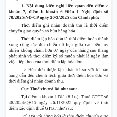
1. Nội dung kiến nghị liên quan đến điểm c
khoản 7, điểm b khoản 6 Điều 1 Nghị định số
70/2025/NĐ-CP ngày 20/3/2025 của Chính phủ:
Thời điểm ghi nhận doanh thu là thời điểm
chuyển giao quyền sở hữu hàng hóa.
Thời điểm lập hóa đơn là thời điểm hoàn thành
xong công tác đối chiếu dữ liệu giữa các bên tuy
nhiên không chậm hơn 07 ngày của tháng sau tháng
phát sinh và thời điểm ký số muộn nhất là ngày làm
việc tiếp theo của thời điểm lập hóa đơn.
=> Hóa đơn được lập khác kì so với kì bán
hàng dẫn đến chênh lệch giữa thời điểm hóa đơn và
thời điểm ghi nhận doanh thu.
Cục Thuế xin trả lời như sau:
Tại điểm a khoản 1 Điều 8 Luật Thuế GTGT số
48/2024/QH15 ngày 26/11/2025 quy định về thời
điểm xác định thuế GTGT như sau:
“a) Đối với hàng hóa là thời điểm chuyển giao