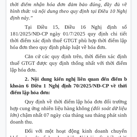
thời điểm nhận hóa đơn đảm bảo đúng, đầy đủ về
hình thức và nội dung theo quy định tại Điều 10 Nghị
định này.”
Tại Điều 15, Điều 16 Nghị định số
181/2025/NĐ-CP ngày 01/7/2025 quy định chi tiết
thời điểm xác định thuế GTGT phù hợp thời điểm lập
hóa đơn theo quy định pháp luật về hóa đơn.
Căn cứ các quy định trên, thời điểm xác định
thuế GTGT được quy định thống nhất với thời điểm
lập hóa đơn.
2. Nội dung kiến nghị liên quan đến điểm b
khoản 6 Điều 1 Nghị định 70/2025/NĐ-CP về thời
điểm lập hóa đơn:
Quy định về thời điểm lập hóa đơn đối trường
hợp cung ứng nhiên liệu hàng không
(đối soát dữ liệu
lớn)
chậm nhất 07 ngày của tháng sau tháng phát sinh
doanh thu.
Đối với một hoạt động kinh doanh chuyển