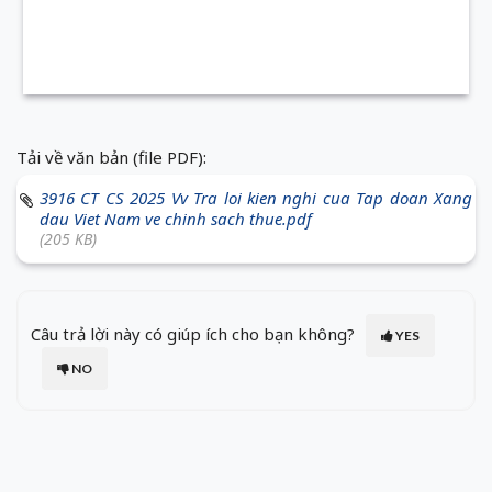
Tải về văn bản (file PDF):
3916 CT CS 2025 Vv Tra loi kien nghi cua Tap doan Xang
dau Viet Nam ve chinh sach thue.pdf
(205 KB)
Câu trả lời này có giúp ích cho bạn không?
YES
NO