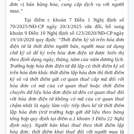
đơn vị bán hàng hỏa, cung cấp dịch vụ với người
mua.”
Tại điểm c khoản 7 Điều 1 Nghị định số
70/2025/NĐ-CP ngày 20/3/2025 sửa đổi, bổ sung
khoản 9 Điều 10 Nghị định số 123/2020/NĐ-CP ngày
19/10/2020 quy định:
“Thời điểm ký số trên hóa đơn
điện tử là thời điểm người bán, người mua sử dụng
chữ kỹ số để ký trên hóa đơn điện tử được hiển thị
theo định dạng ngày, tháng, năm của năm dương lịch.
Trường hợp hóa đơn điện tử đã lập có thời điểm ký số
trên hóa đơn khác thời điểm lập hóa đơn thì thời điểm
ký số và thời điểm gửi cơ quan thuế cấp mã đối với
hóa đơn có mã của cơ quan thuế hoặc thời điểm
chuyển dữ liệu hóa đơn điện tử đến cơ quan thuế đối
với hóa đơn điện tử không có mã của cơ quan thuế
chậm nhất là ngày làm việc tiếp theo kể từ thời điểm
lập hóa đơn (trừ trường hợp gửi dữ liệu theo bảng
tổng hợp quy định tại điểm a.1 khoản 3 Điều 22 Nghị
định này). Người bán khai thuế theo thời điểm lập
hóa đơn; thời điểm khai thuế đối với người mua là