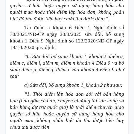
quyền sở hữu hoặc quyền sử dụng hàng hóa cho
người mua hoặc thời điểm lập hóa đơn, không phân
biệt đã thu được tiền hay chưa thu được tiền;”.
Tại điểm a khoản 6 Điều 1 Nghị định số
70/2025/NĐ-CP ngày 20/3/2025 sửa đổi, bổ sung
khoản 1 Điều 9 Nghị định số 123/2020/NĐ-CP ngày
19/10/2020 quy định:
“6. Sửa đổi, bổ sung khoản 1, khoản 2, điểm a,
điểm e, điểm l, điểm m, điểm n khoản 4 Điều 9 và bổ
sung điểm p, điểm q, điểm r vào khoản 4 Điều 9 như
sau:
a) Sửa đổi, bổ sung khoản 1, khoản 2 như sau:
“1. Thời điểm lập hóa đơn đối với bán hàng
hóa (bao gồm cả bán, chuyển nhượng tài sản công và
bán hàng dự trữ quốc gia) là thời điểm chuyển giao
quyền sở hữu hoặc quyền sử dụng hàng hóa cho
người mua, không phân biệt đã thu được tiền hay
chưa thu được tiền.