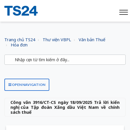
Trang chủ TS24
Thư viện VBPL
Văn bản Thuế
Hóa đơn
OPEN NAVIGATION
Công văn 3916/CT-CS ngày 18/09/2025 Trả lời kiến
nghị của Tập đoàn Xăng dầu Việt Nam về chính
sách thuế