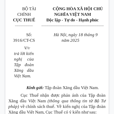
BỘ TÀI
CỘNG HÒA XÃ HỘI CHỦ
CHÍNH
NGHĨA VIỆT NAM
CỤC THUẾ
Độc lập - Tự do - Hạnh phúc
__________
___________________________________
Số:
Hà Nội, ngày 18 tháng 9
3916/CT-CS
năm 2025
V/v
trả lời kiến
nghị của
Tập đoàn
Xăng dầu
Việt Nam.
Kính gửi:
Tập đoàn Xăng dầu Việt Nam.
Cục Thuế nhận được phản ánh của Tập đoàn
Xăng dầu Việt Nam
(thông qua thông tin từ Bộ Tư
pháp)
về chính sách thuế. Về kiến nghị của Tập đoàn
Xăng dầu Việt Nam, Cục Thuế có ý kiến như sau: