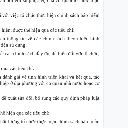
hân đối với sự phục vụ của cơ quan tổ chức thực
i với việc tổ chức thực hiện chính sách bảo hiểm
 hiện, được thể hiện qua các tiêu chí:
ích thông tin về các chính sách theo nhiều hình
 tiện sử dụng;
ề các chính sách đầy đủ, dễ hiểu đối với tổ chức,
 qua các tiêu chí:
đánh giá về tình hình triển khai và kết quả, tác
ghiệp ở địa phương với cơ quan nhà nước hoặc cơ
 đề xuất sửa đổi, bổ sung các quy định pháp luật
hể hiện qua các tiêu chí:
chất lượng tổ chức thực hiện chính sách bảo hiểm