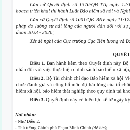
Căn cứ Quyết định số 1370/QĐ-TTg ngày 12/
hoạch triển khai thi hành Luật Bảo hiểm xã hội và Ng
Căn cứ Quyết định số 1001/QĐ-BNV ngày 11/12
pháp đo lường sự hài lòng của người dân đối với sự
đoạn 2023 - 2026;
Xét đề nghị của Cục trưởng Cục Tiền lương và B
QUYẾT
Điều 1.
Ban hành kèm theo Quyết định này Bộ c
nhân đối với việc thực hiện chính sách bảo hiểm xã hội
Điều 2.
Bộ Tài chính chỉ đạo Bảo hiểm xã hội Vi
chức đánh giá và công bố mức độ hài lòng của tổ chức
hiểm xã hội, bảo hiểm thất nghiệp theo quy định tại
kho
Điều 3.
Quyết định này có hiệu lực kể từ ngày ký
Nơi nhận:
- Như Điều 2;
- Thủ tướng Chính phủ Phạm Minh Chính
(để b/c)
;