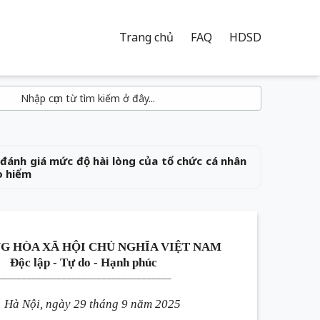
Trang chủ
FAQ
HDSD
đánh giá mức độ hài lòng của tổ chức cá nhân
o hiểm
G HÒA XÃ HỘI CHỦ NGHĨA VIỆT NAM
Độc lập - Tự do - Hạnh phúc
___________________________________
Hà Nội, ngày 29 tháng 9 năm 2025