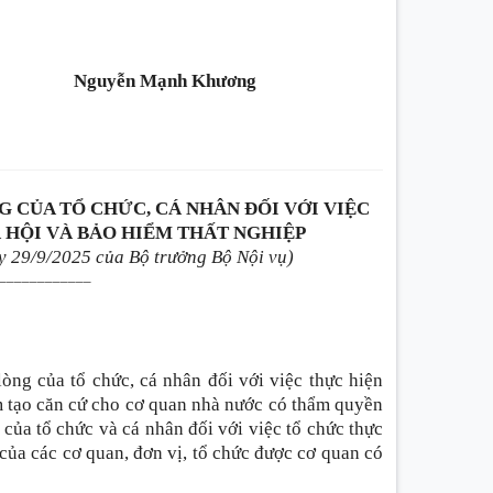
Nguyễn Mạnh Khương
G CỦA TỔ CHỨC, CÁ NHÂN ĐỐI VỚI VIỆC
 HỘI VÀ BẢO HIỂM THẤT NGHIỆP
 29/9/2025 của Bộ trưởng Bộ Nội vụ)
____________
òng của tổ chức, cá nhân đối với việc thực hiện
m tạo căn cứ cho cơ quan nhà nước có thẩm quyền
của tổ chức và cá nhân đối với việc tổ chức thực
của các cơ quan, đơn vị, tổ chức được cơ quan có