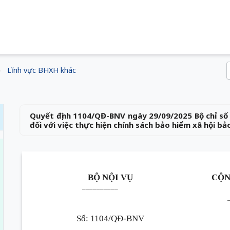
Lĩnh vực BHXH khác
Quyết định 1104/QĐ-BNV ngày 29/09/2025 Bộ chỉ số 
đối với việc thực hiện chính sách bảo hiểm xã hội bả
BỘ NỘI VỤ
CỘN
__________
Số: 1104/QĐ-BNV