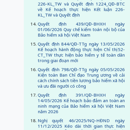
226-KL_TW và Quyết định 1224_QĐ-BTC
về Kế hoạch thực hiện Kết luận 226-
KL_TW và Quyết định
Quyết định 439/QĐ-BHXH ngày
01/06/2026 Quy chế kiểm toán nội bộ của
Bảo hiểm xã hội Việt Nam
Quyết định 844/QĐ-TTg ngày 13/05/2026
Kế hoạch hành động thực hiện Chỉ thị 52-
CT_TW thực hiện bảo hiểm y tế toàn dân
trong giai đoạn mới
Quyết định 798/QĐ-TTg ngày 05/05/2026
Kiện toàn Ban Chỉ đạo Trung ương về cải
cách chính sách tiền lương bảo hiểm xã hội
và ưu đãi người có công
Quyết định 391/QĐ-BHXH ngày
14/05/2026 Kế hoạch bảo đảm an toàn an
ninh mạng của Bảo hiểm xã hội Việt Nam
năm 2026
Nghị quyết 46/2025/NQ-HĐND ngày
11/12/2025 Kéo dài thời gian thực hiện