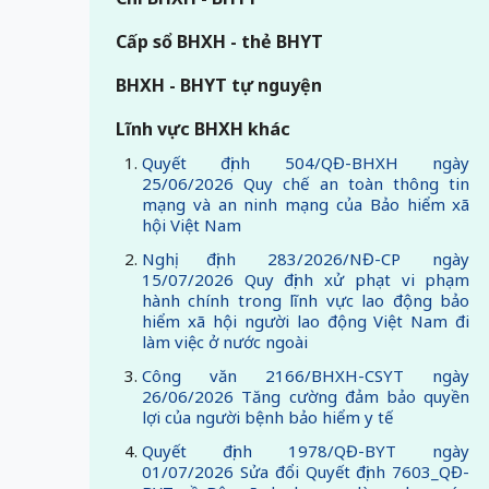
Cấp sổ BHXH - thẻ BHYT
BHXH - BHYT tự nguyện
Lĩnh vực BHXH khác
Quyết định 504/QĐ-BHXH ngày
25/06/2026 Quy chế an toàn thông tin
mạng và an ninh mạng của Bảo hiểm xã
hội Việt Nam
Nghị định 283/2026/NĐ-CP ngày
15/07/2026 Quy định xử phạt vi phạm
hành chính trong lĩnh vực lao động bảo
hiểm xã hội người lao động Việt Nam đi
làm việc ở nước ngoài
Công văn 2166/BHXH-CSYT ngày
26/06/2026 Tăng cường đảm bảo quyền
lợi của người bệnh bảo hiểm y tế
Quyết định 1978/QĐ-BYT ngày
01/07/2026 Sửa đổi Quyết định 7603_QĐ-