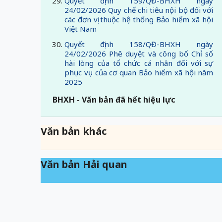
Quyết định 159/QĐ-BHXH ngày
24/02/2026 Quy chế chi tiêu nội bộ đối với
các đơn vị thuộc hệ thống Bảo hiểm xã hội
Việt Nam
Quyết định 158/QĐ-BHXH ngày
24/02/2026 Phê duyệt và công bố Chỉ số
hài lòng của tổ chức cá nhân đối với sự
phục vụ của cơ quan Bảo hiểm xã hội năm
2025
BHXH - Văn bản đã hết hiệu lực
Văn bản khác
Văn bản Hải quan