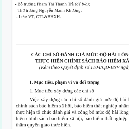
- Bộ trưởng Phạm Thị Thanh Trà
(để b/c)
;
- Thứ trưởng Nguyễn Mạnh Khương;
- Lưu: VT, CTL&BHXH.
CÁC CHỈ SỐ ĐÁNH GIÁ MỨC ĐỘ HÀI LÒN
THỰC HIỆN CHÍNH SÁCH BẢO HIỂM XÃ
(Kèm theo Quyết định số 1104/QĐ-BNV ngày
__________________
I. Mục tiêu, phạm vi và đối tượng
1. Mục tiêu xây dựng các chỉ số
Việc xây dựng các chỉ số đánh giá mức độ hài l
chính sách bảo hiểm xã hội, bảo hiểm thất nghiệp nhằ
thực hiện tổ chức đánh giá và công bố mức độ hài lòng 
hiện chính sách bảo hiểm xã hội, bảo hiểm thất nghiệp 
thẩm quyền giao thực hiện.