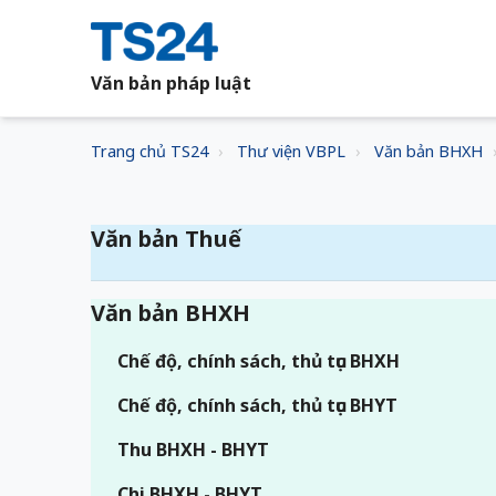
Văn bản pháp luật
Trang chủ TS24
Thư viện VBPL
Văn bản BHXH
Văn bản Thuế
Văn bản BHXH
Chế độ, chính sách, thủ tục BHXH
Chế độ, chính sách, thủ tục BHYT
Thu BHXH - BHYT
Chi BHXH - BHYT