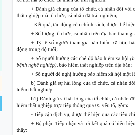
+ Đánh giá chung của tổ chức, cá nhân đối với 
thất nghiệp mà tổ chức, cá nhân đã trải nghiệm;
- Kết quả, tác động của chính sách, được thể hiện
+ Số lượng tổ chức, cá nhân trên địa bàn tham gi
+ Tỷ lệ số người tham gia bảo hiểm xã hội, bả
động trong độ tuổi;
+ Số người hưởng các chế độ bảo hiểm xã hội
(h
bệnh nghề nghiệp)
, bảo hiểm thất nghiệp trên địa bàn;
+ Số người đề nghị hưởng bảo hiểm xã hội một l
b) Đánh giá sự hài lòng của tổ chức, cá nhân đố
hiểm thất nghiệp
b1) Đánh giá sự hài lòng của tổ chức, cá nhân đ
hiểm thất nghiệp trực tiếp thông qua 05 yếu tố, gồm:
- Tiếp cận dịch vụ, được thể hiện qua các tiêu chí
+ Bộ phận Tiếp nhận và trả kết quả có biển hiệu
thấy;