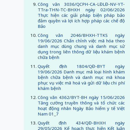
Công văn 3036/QCPH-CA-LĐLĐ-NV-YT-
TTra-THN-TC-BHXH ngày 02/06/2026
Thực hiện các giải pháp biện pháp bảo
đảm quyền và lợi ích hợp pháp các chế độ
Bảo
Công văn 2046/BHXH-TTKS ngày
19/06/2026 Chấn chỉnh việc mã hóa theo
danh mục dùng chung và danh mục sử
dụng trong liên thông dữ liệu khám bệnh
chữa bệnh
Quyết định 1804/QĐ-BYT ngày
19/06/2026 Danh mục mã loại hình khám
bệnh chữa bệnh và danh mục mã khoa
phục vụ việc mã hoá và gửi dữ liệu chi phí
khám bệnh
Công văn 4362/BYT-BH ngày 15/06/2026
Tăng cường truyền thông và tổ chức các
hoạt động nhân Ngày Bảo hiểm y tế Việt
Nam 01_7
Quyết định 434/QĐ-BHXH ngày
29/05/2026 Kế hoạch thực hiện Kết luận