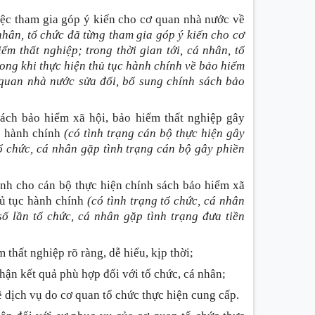
iệc tham gia góp ý kiến cho cơ quan nhà nước về
nhân, tổ chức đã từng tham gia góp ý kiến cho cơ
m thất nghiệp; trong thời gian tới, cá nhân, tổ
ng khi thực hiện thủ tục hành chính về bảo hiểm
 quan nhà nước sửa đổi, bổ sung chính sách bảo
sách bảo hiểm xã hội, bảo hiểm thất nghiệp gây
ục hành chính
(có tình trạng cán bộ thực hiện gây
ổ chức, cá nhân gặp tình trạng cán bộ gây phiền
định cho cán bộ thực hiện chính sách bảo hiểm xã
thủ tục hành chính
(có tình trạng tổ chức, cá nhân
số lần tổ chức, cá nhân gặp tình trạng đưa tiền
 thất nghiệp rõ ràng, dễ hiểu, kịp thời;
hận kết quả phù hợp đối với tổ chức, cá nhân;
ề dịch vụ do cơ quan tổ chức thực hiện cung cấp.