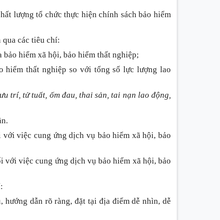
chất lượng tổ chức thực hiện chính sách bảo hiểm
 qua các tiêu chí:
a bảo hiểm xã hội, bảo hiểm thất nghiệp;
o hiểm thất nghiệp so với tổng số lực lượng lao
ưu trí, tử tuất, ốm đau, thai sản, tai nạn lao động,
ần.
i với việc cung ứng dịch vụ bảo hiểm xã hội, bảo
ối với việc cung ứng dịch vụ bảo hiểm xã hội, bảo
:
, hướng dẫn rõ ràng, đặt tại địa điểm dễ nhìn, dễ