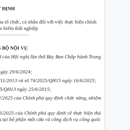
 ĐỊNH
a tổ chức, cá nhân đối với việc thực hiện chính
o hiểm thất nghiệp
_______________
 BỘ NỘI VỤ
 của Hội nghị lần thứ Bảy Ban Chấp hành Trung
ngày 29/6/2024;
/11/2013 và số 74/2025/QH15 ngày 16/6/2025;
015/QH13 ngày 25/6/2015;
/2025 của Chính phủ quy định chức năng, nhiệm
/2025 của Chính phủ quy định về thực hiện thủ
g tại bộ phận một cửa và cổng dịch vụ công quốc