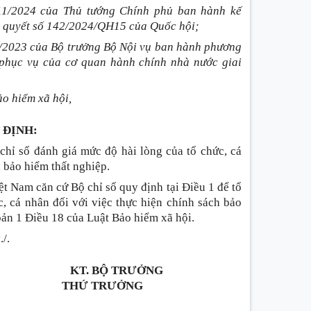
11/2024 của Thủ tướng Chính phủ ban hành kế
hị quyết số 142/2024/QH15 của Quốc hội;
/2023 của Bộ trưởng Bộ Nội vụ ban hành phương
 phục vụ của cơ quan hành chính nhà nước giai
ảo hiểm xã hội,
 ĐỊNH:
hỉ số đánh giá mức độ hài lòng của tổ chức, cá
, bảo hiểm thất nghiệp.
ệt Nam căn cứ Bộ chỉ số quy định tại Điều 1 để tổ
, cá nhân đối với việc thực hiện chính sách bảo
ản 1 Điều 18 của Luật Bảo hiểm xã hội.
./.
KT. BỘ TRƯỞNG
THỨ TRƯỞNG