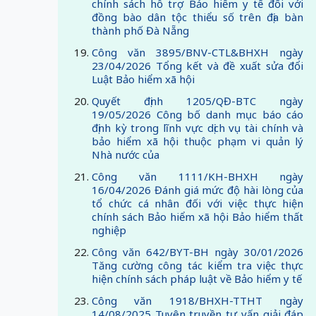
chính sách hỗ trợ Bảo hiểm y tế đối với
đồng bào dân tộc thiểu số trên địa bàn
thành phố Đà Nẵng
Công văn 3895/BNV-CTL&BHXH ngày
23/04/2026 Tổng kết và đề xuất sửa đổi
Luật Bảo hiểm xã hội
Quyết định 1205/QĐ-BTC ngày
19/05/2026 Công bố danh mục báo cáo
định kỳ trong lĩnh vực dịch vụ tài chính và
bảo hiểm xã hội thuộc phạm vi quản lý
Nhà nước của
Công văn 1111/KH-BHXH ngày
16/04/2026 Đánh giá mức độ hài lòng của
tổ chức cá nhân đối với việc thực hiện
chính sách Bảo hiểm xã hội Bảo hiểm thất
nghiệp
Công văn 642/BYT-BH ngày 30/01/2026
Tăng cường công tác kiểm tra việc thực
hiện chính sách pháp luật về Bảo hiểm y tế
Công văn 1918/BHXH-TTHT ngày
14/08/2025 Tuyên truyền tư vấn giải đáp