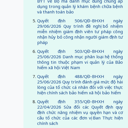
BYT về Bộ mã danh mục dùng chung áp
dụng trong quản lý khám bệnh chữa bệnh
và thanh toán bảo
Quyết định 506/QĐ-BHXH ngày
29/06/2026 Quy trình đề nghị bổ nhiệm
miễn nhiệm giám định viên tư pháp công
nhận hủy bỏ công nhận người giám định tư
pháp
Quyết định 503/QĐ-BHXH ngày
25/06/2026 Danh mục phân loại hệ thống
thông tin thuộc phạm vi quản lý của Bảo
hiểm xã hội Việt Nam
Quyết định 488/QĐ-BHXH ngày
25/06/2026 Quy trình đánh giá mức độ hài
lòng của tổ chức cá nhân đối với việc thực
hiện chính sách bảo hiểm xã hội bảo hiểm
Quyết định 355/QĐ-BHXH ngày
22/04/2026 Sửa đổi các Quyết định quy
định chức năng nhiệm vụ quyền hạn và cơ
cấu tổ chức của các đơn vị Ban Thực hiện
chính sách