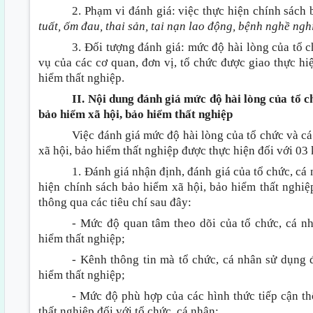
2. Phạm vi đánh giá: việc thực hiện chính sách
tuất, ốm đau, thai sản, tai nạn lao động, bệnh nghề ngh
3. Đối tượng đánh giá: mức độ hài lòng của tổ 
vụ của các cơ quan, đơn vị, tổ chức được giao thực hi
hiểm thất nghiệp.
II. Nội dung đánh giá mức độ hài lòng của tổ c
bảo hiểm xã hội, bảo hiểm thất nghiệp
Việc đánh giá mức độ hài lòng của tổ chức và cá
xã hội, bảo hiểm thất nghiệp được thực hiện đối với 03 
1. Đánh giá nhận định, đánh giá của tổ chức, cá
hiện chính sách bảo hiểm xã hội, bảo hiểm thất nghi
thông qua các tiêu chí sau đây:
- Mức độ quan tâm theo dõi của tổ chức, cá nh
hiểm thất nghiệp;
- Kênh thông tin mà tổ chức, cá nhân sử dụng 
hiểm thất nghiệp;
- Mức độ phù hợp của các hình thức tiếp cận th
thất nghiệp đối với tổ chức, cá nhân;