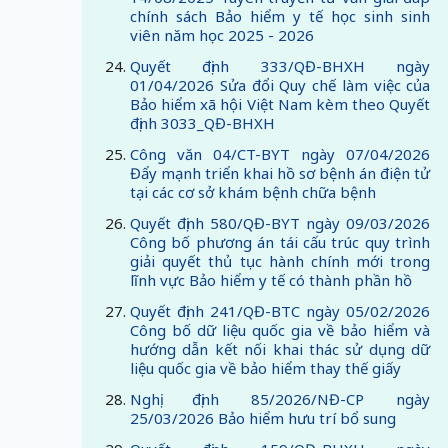
chính sách Bảo hiểm y tế học sinh sinh
viên năm học 2025 - 2026
Quyết định 333/QĐ-BHXH ngày
01/04/2026 Sửa đổi Quy chế làm việc của
Bảo hiểm xã hội Việt Nam kèm theo Quyết
định 3033_QĐ-BHXH
Công văn 04/CT-BYT ngày 07/04/2026
Đẩy mạnh triển khai hồ sơ bệnh án điện tử
tại các cơ sở khám bệnh chữa bệnh
Quyết định 580/QĐ-BYT ngày 09/03/2026
Công bố phương án tái cấu trúc quy trình
giải quyết thủ tục hành chính mới trong
lĩnh vực Bảo hiểm y tế có thành phần hồ
Quyết định 241/QĐ-BTC ngày 05/02/2026
Công bố dữ liệu quốc gia về bảo hiểm và
hướng dẫn kết nối khai thác sử dụng dữ
liệu quốc gia về bảo hiểm thay thế giấy
Nghị định 85/2026/NĐ-CP ngày
25/03/2026 Bảo hiểm hưu trí bổ sung