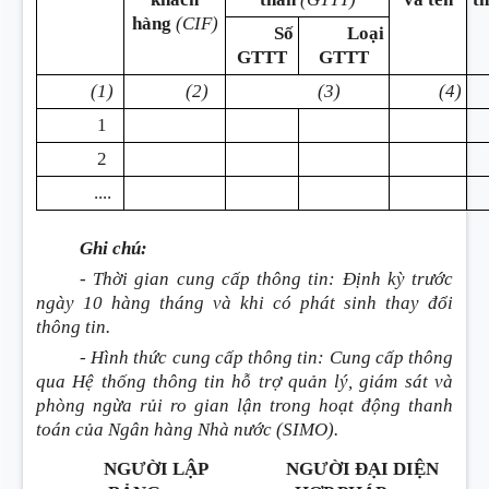
hàng
(CIF)
Số
Loại
GTTT
GTTT
(1)
(2)
(3)
(4)
1
2
....
Ghi chú:
- Thời gian cung cấp thông tin: Định kỳ trước
ngày 10 hàng tháng và khi có phát sinh thay đổi
thông tin.
- Hình thức cung cấp thông tin: Cung cấp thông
qua Hệ thống thông tin hỗ trợ quản lý, giám sát và
phòng ngừa rủi ro gian lận trong hoạt động thanh
toán của Ngân hàng Nhà nước (SIMO).
NGƯỜI LẬP
NGƯỜI ĐẠI DIỆN