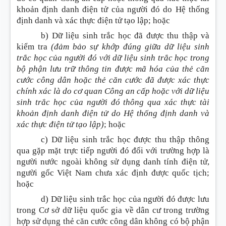
khoản định danh điện tử của người đó do Hệ thống
định danh và xác thực điện tử tạo lập; hoặc
b) Dữ liệu sinh trắc học đã được thu thập và
kiểm tra
(đảm bảo sự khớp đúng giữa dữ liệu sinh
trắc học của người đó với dữ liệu sinh trắc học trong
bộ phận lưu trữ thông tin được mã hóa của thẻ căn
cước công dân hoặc thẻ căn cước đã được xác thực
chính xác là do cơ quan Công an cấp hoặc với dữ liệu
sinh trắc học của người đó thông qua xác thực tài
khoản định danh điện tử do Hệ thống định danh và
xác thực điện tử tạo lập)
; hoặc
c) Dữ liệu sinh trắc học được thu thập thông
qua gặp mặt trực tiếp người đó đối với trường hợp là
người nước ngoài không sử dụng danh tính điện tử,
người gốc Việt Nam chưa xác định được quốc tịch;
hoặc
d) Dữ liệu sinh trắc học của người đó được lưu
trong Cơ sở dữ liệu quốc gia về dân cư trong trường
hợp sử dụng thẻ căn cước công dân không có bộ phận