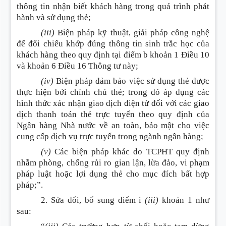
thông tin nhận biết khách hàng trong quá trình phát
hành và sử dụng thẻ;
(iii)
Biện pháp kỹ thuật, giải pháp công nghệ
để đối chiếu khớp đúng thông tin sinh trắc học của
khách hàng theo quy định tại điểm b khoản 1 Điều 10
và khoản 6 Điều 16 Thông tư này;
(iv)
Biện pháp đảm bảo việc sử dụng thẻ được
thực hiện bởi chính chủ thẻ; trong đó áp dụng các
hình thức xác nhận giao dịch điện tử đối với các giao
dịch thanh toán thẻ trực tuyến theo quy định của
Ngân hàng Nhà nước về an toàn, bảo mật cho việc
cung cấp dịch vụ trực tuyến trong ngành ngân hàng;
(v)
Các biện pháp khác do TCPHT quy định
nhằm phòng, chống rủi ro gian lận, lừa đảo, vi phạm
pháp luật hoặc lợi dụng thẻ cho mục đích bất hợp
pháp;”.
2. Sửa đổi, bổ sung
điểm i
(iii)
khoản 1 như
sau: