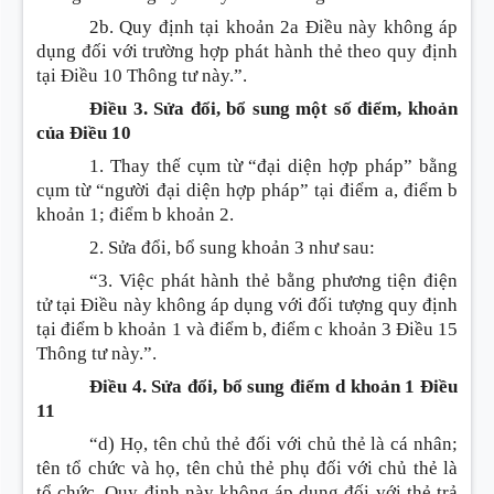
2b. Quy định tại khoản 2a Điều này không áp
dụng đối với trường hợp phát hành thẻ theo quy định
tại Điều 10 Thông tư này.”.
Điều 3. Sửa đổi, bổ sung một số điểm, khoản
của Điều 10
1. Thay thế cụm từ “đại diện hợp pháp” bằng
cụm từ “người đại diện hợp pháp” tại điểm a, điểm b
khoản 1; điểm b khoản 2.
2. Sửa đổi, bổ sung khoản 3 như sau:
“3. Việc phát hành thẻ bằng phương tiện điện
tử tại Điều này không áp dụng với đối tượng quy định
tại điểm b khoản 1 và điểm b, điểm c khoản 3 Điều 15
Thông tư này.”.
Điều 4. Sửa đổi, bổ sung điểm d khoản 1 Điều
11
“d) Họ, tên chủ thẻ đối với chủ thẻ là cá nhân;
tên tổ chức và họ, tên chủ thẻ phụ đối với chủ thẻ là
tổ chức. Quy định này không áp dụng đối với thẻ trả