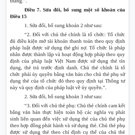
tháng.”.
Điều 7. Sửa đổi, bổ sung một số khoản của
Điều 15
1. Sửa đổi, bổ sung
khoản 2 như sau:
“2. Đối với chủ thẻ chính là tổ chức: Tổ chức
đủ điều kiện mở tài khoản thanh toán theo quy định
pháp luật được sử dụng thẻ ghi nợ. Tổ chức là pháp
nhân được thành lập và hoạt động hợp pháp theo quy
định của pháp luật Việt Nam được sử dụng thẻ tín
dụng, thẻ trả trước định danh. Chủ thẻ chính là tổ
chức phải ủy quyền bằng văn bản cho chủ thẻ phụ sử
dụng thẻ của tổ chức đó theo quy định tại Thông tư
này và quy định của pháp luật về ủy quyền.”.
2. Sửa đổi, bổ sung
khoản 3 như sau:
“3. Đối với chủ thẻ phụ: Chủ thẻ chính cam kết
bằng văn bản thực hiện toàn bộ các nghĩa vụ phát
sinh liên quan đến việc sử dụng thẻ của chủ thẻ phụ
theo hợp đồng phát hành và sử dụng thẻ. Chủ thẻ phụ
được sử dụng thẻ theo chỉ định cụ thể của chủ thẻ