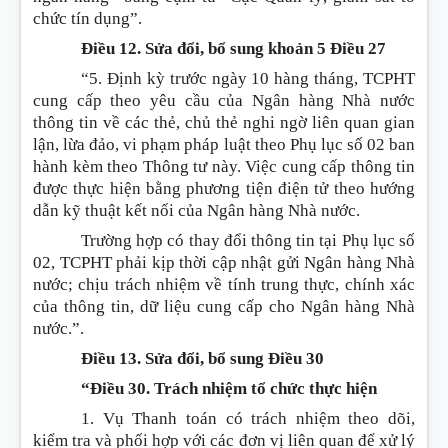
chức tín dụng”.
Điều 12. Sửa đổi, bổ sung khoản 5 Điều 27
“5. Định kỳ trước ngày 10 hàng tháng, TCPHT
cung cấp theo yêu cầu của Ngân hàng Nhà nước
thông tin về các thẻ, chủ thẻ nghi ngờ liên quan gian
lận, lừa đảo, vi phạm pháp luật theo Phụ lục số 02 ban
hành kèm theo Thông tư này. Việc cung cấp thông tin
được thực hiện bằng phương tiện điện tử theo hướng
dẫn kỹ thuật kết nối của Ngân hàng Nhà nước.
Trường hợp có thay đổi thông tin tại Phụ lục số
02, TCPHT phải kịp thời cập nhật gửi Ngân hàng Nhà
nước; chịu trách nhiệm về tính trung thực, chính xác
của thông tin, dữ liệu cung cấp cho Ngân hàng Nhà
nước.”.
Điều 13. Sửa đổi, bổ sung Điều 30
“Điều 30. Trách nhiệm tổ chức thực hiện
1. Vụ Thanh toán có trách nhiệm theo dõi,
kiểm tra và phối hợp với các đơn vị liên quan để xử lý