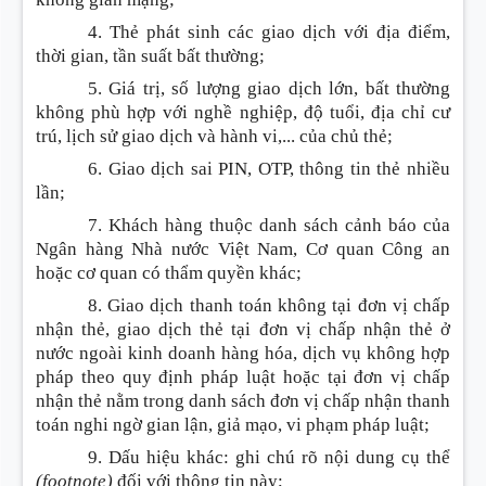
4. Thẻ phát sinh các giao dịch với địa điểm,
thời gian, tần suất bất thường;
5. Giá trị, số lượng giao dịch lớn, bất thường
không phù hợp với nghề nghiệp, độ tuổi, địa chỉ cư
trú, lịch sử giao dịch và hành vi,... của chủ thẻ;
6. Giao dịch sai PIN, OTP, thông tin thẻ nhiều
lần;
7. Khách hàng thuộc danh sách cảnh báo của
Ngân hàng Nhà nước Việt Nam, Cơ quan Công an
hoặc cơ quan có thẩm quyền khác;
8. Giao dịch thanh toán không tại đơn vị chấp
nhận thẻ, giao dịch thẻ tại đơn vị chấp nhận thẻ ở
nước ngoài kinh doanh hàng hóa, dịch vụ không hợp
pháp theo quy định pháp luật hoặc tại đơn vị chấp
nhận thẻ nằm trong danh sách đơn vị chấp nhận thanh
toán nghi ngờ gian lận, giả mạo, vi phạm pháp luật;
9. Dấu hiệu khác: ghi chú rõ nội dung cụ thể
(footnote)
đối với thông tin này;