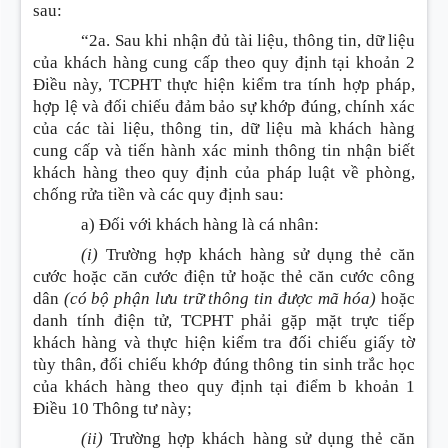
sau:
“2a. Sau khi nhận đủ tài liệu, thông tin, dữ liệu
của khách hàng cung cấp theo quy định tại khoản 2
Điều này, TCPHT thực hiện kiểm tra tính hợp pháp,
hợp lệ và đối chiếu đảm bảo sự khớp đúng, chính xác
của các tài liệu, thông tin, dữ liệu mà khách hàng
cung cấp và tiến hành xác minh thông tin nhận biết
khách hàng theo quy định của pháp luật về phòng,
chống rửa tiền và các quy định sau:
a) Đối với khách hàng là cá nhân:
(i)
Trường hợp khách hàng sử dụng thẻ căn
cước hoặc căn cước điện tử hoặc thẻ căn cước công
dân
(có bộ phận lưu trữ thông tin được mã hóa)
hoặc
danh tính điện tử, TCPHT phải gặp mặt trực tiếp
khách hàng và thực hiện kiểm tra đối chiếu giấy tờ
tùy thân, đối chiếu khớp đúng thông tin sinh trắc học
của khách hàng theo quy định tại điểm b khoản 1
Điều 10 Thông tư này;
(ii)
Trường hợp khách hàng sử dụng thẻ căn