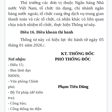
Thủ trưởng các đơn vị thuộc Ngân hàng Nhà
nước Việt Nam, tổ chức tín dụng, chi nhánh ngân
hàng nước ngoài, tổ chức cung ứng dịch vụ trung gian
thanh toán và các tổ chức, cá nhân khác có liên quan
chịu trách nhiệm tổ chức, thực hiện Thông tư này.
Điều 16. Điều khoản thi hành
Thông tư này có hiệu lực thi hành từ ngày 05
tháng 01 năm 2026./.
KT. THỐNG ĐỐC
Nơi nhận:
PHÓ THỐNG ĐỐC
- Điều 15;
- Ban lãnh đạo
NHNN;
- Văn phòng Chính
Phạm Tiến Dũng
phủ;
- Bộ Tư pháp
(để kiểm
tra)
;
- Công báo;
- Cổng thông tin điện