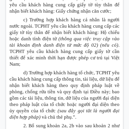
yêu cầu khách hàng cung cấp giấy tờ tùy thân để
nhận biết khách hàng: Giấy chứng nhận căn cước;
c) Trường hợp khách hàng cá nhân là người
nước ngoài. TCPHT yêu cầu khách hàng cung cấp các
giấy tờ tùy thân để nhận biết khách hàng: Hộ chiếu
hoặc danh tính điện tử
(thông qua việc truy cập vào
tài khoản định danh điện tử mức độ 02)
(nếu có)
.
TCPHT yêu cầu khách hàng cung cấp giấy tờ cần
thiết để xác minh thời hạn được phép cư trú tại Việt
Nam;
d) Trường hợp khách hàng tổ chức, TCPHT yêu
cầu khách hàng cung cấp thông tin, tài liệu, dữ liệu để
nhận biết khách hàng theo quy định pháp luật về
phòng, chống rửa tiền và quy định tại Điều này; bao
gồm các tài liệu, thông tin, dữ liệu của người đại diện
theo pháp luật của tổ chức hoặc người đại diện theo
ủy quyền của tổ chức
(sau đây gọi tắt là người đại
diện hợp pháp)
và chủ thẻ phụ.”.
2. Bổ sung khoản 2a, 2b vào sau
khoản 2 như