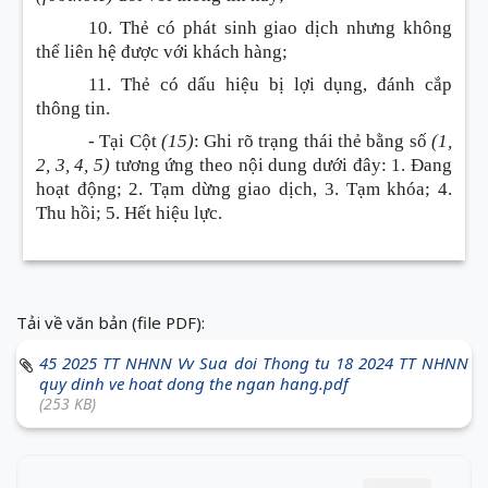
10. Thẻ có phát sinh giao dịch nhưng không
thể liên hệ được với khách hàng;
11. Thẻ có dấu hiệu bị lợi dụng, đánh cắp
thông tin.
- Tại Cột
(15)
: Ghi rõ trạng thái thẻ bằng số
(1,
2, 3, 4, 5)
tương ứng theo nội dung dưới đây: 1. Đang
hoạt động; 2. Tạm dừng giao dịch, 3. Tạm khóa; 4.
Thu hồi; 5. Hết hiệu lực.
Tải về văn bản (file PDF):
45 2025 TT NHNN Vv Sua doi Thong tu 18 2024 TT NHNN
quy dinh ve hoat dong the ngan hang.pdf
(253 KB)