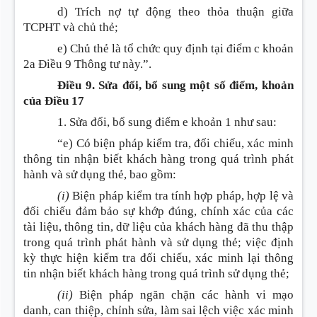
d) Trích nợ tự động theo thỏa thuận giữa
TCPHT và chủ thẻ;
e) Chủ thẻ là tổ chức quy định tại điểm c khoản
2a Điều 9 Thông tư này.”.
Điều 9. Sửa đổi, bổ sung một số điểm, khoản
của Điều 17
1. Sửa đổi, bổ sung
điểm e khoản 1 như sau:
“e) Có biện pháp kiểm tra, đối chiếu, xác minh
thông tin nhận biết khách hàng trong quá trình phát
hành và sử dụng thẻ, bao gồm:
(i)
Biện pháp kiểm tra tính hợp pháp, hợp lệ và
đối chiếu đảm bảo sự khớp đúng, chính xác của các
tài liệu, thông tin, dữ liệu của khách hàng đã thu thập
trong quá trình phát hành và sử dụng thẻ; việc định
kỳ thực hiện kiểm tra đối chiếu, xác minh lại thông
tin nhận biết khách hàng trong quá trình sử dụng thẻ;
(ii)
Biện pháp ngăn chặn các hành vi mạo
danh, can thiệp, chỉnh sửa, làm sai lệch việc xác minh