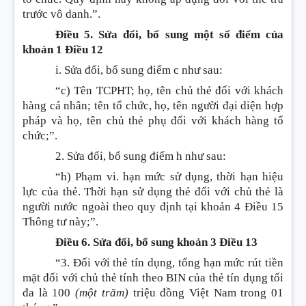
trước vô danh.”.
Điều 5. Sửa đổi, bổ sung một số điểm của
khoản 1 Điều 12
i. Sửa đổi, bổ sung điểm c như sau:
“c) Tên TCPHT; họ, tên chủ thẻ đối với khách
hàng cá nhân; tên tổ chức, họ, tên người đại diện hợp
pháp và họ, tên chủ thẻ phụ đối với khách hàng tổ
chức;”.
2. Sửa đổi, bổ sung điểm h như sau:
“h) Phạm vi. hạn mức sử dụng, thời hạn hiệu
lực của thẻ. Thời hạn sử dụng thẻ đối với chủ thẻ là
người nước ngoài theo quy định tại khoản 4 Điều 15
Thông tư này;”.
Điều 6. Sửa đổi, bổ sung khoản 3 Điều 13
“3. Đối với thẻ tín dụng, tổng hạn mức rút tiền
mặt đối với chủ thẻ tính theo BIN của thẻ tín dụng tối
đa là 100
(một trăm)
triệu đồng Việt Nam trong 01