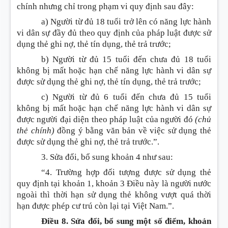
chính nhưng chỉ trong phạm vi quy định sau đây:
a) Người từ đủ 18 tuổi trở lên có năng lực hành
vi dân sự đầy đủ theo quy định của pháp luật được sử
dụng thẻ ghi nợ, thẻ tín dụng, thẻ trả trước;
b) Người từ đủ 15 tuổi đến chưa đủ 18 tuổi
không bị mất hoặc hạn chế năng lực hành vi dân sự
được sử dụng thẻ ghi nợ, thẻ tín dụng, thẻ trả trước;
c) Người từ đủ 6 tuổi đến chưa đủ 15 tuổi
không bị mất hoặc hạn chế năng lực hành vi dân sự
được người đại diện theo pháp luật của người đó
(chủ
thẻ chính)
đồng ý bằng văn bản về việc sử dụng thẻ
được sử dụng thẻ ghi nợ, thẻ trả trước.”.
3. Sửa đổi, bổ sung
khoản 4 như sau:
“4. Trường hợp đối tượng được sử dụng thẻ
quy định tại khoản 1, khoản 3 Điều này là người nước
ngoài thì thời hạn sử dụng thẻ không vượt quá thời
hạn được phép cư trú còn lại tại Việt Nam.”.
Điều 8. Sửa đổi, bổ sung một số điểm, khoản