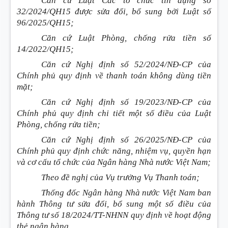
Căn cứ Luật Các tổ chức tín dụng số
32/2024/QH15 được sửa đổi, bổ sung bởi Luật số
96/2025/QH15;
Căn cứ Luật Phòng, chống rửa tiền số
14/2022/QH15;
Căn cứ Nghị định số 52/2024/NĐ-CP của
Chính phủ quy định về thanh toán không dùng tiền
mặt;
Căn cứ Nghị định số 19/2023/NĐ-CP của
Chính phủ quy định chi tiết một số điều của Luật
Phòng, chống rửa tiền;
Căn cứ Nghị định số 26/2025/NĐ-CP của
Chính phủ quy định chức năng, nhiệm vụ, quyền hạn
và cơ cấu tổ chức của Ngân hàng Nhà nước Việt Nam;
Theo đề nghị của Vụ trưởng Vụ Thanh toán;
Thống đốc Ngân hàng Nhà nước Việt Nam ban
hành Thông tư sửa đổi, bổ sung một số điều của
Thông tư số 18/2024/TT-NHNN quy định về hoạt động
thẻ ngân hàng.