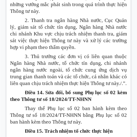
những vướng mắc phát sinh trong quá trình thực hiện
Thông tư này.
2. Thanh tra ngân hàng Nhà nước, Cục Quản
lý, giám sát tổ chức tín dụng, Ngân hàng Nhà nước
chi nhánh Khu vực chịu trách nhiệm thanh tra, giám
sát việc thực hiện Thông tư này và xử lý các trường
hợp vi phạm theo thẩm quyền.
3. Thủ trưởng các đơn vị có liên quan thuộc
Ngân hàng Nhà nước, tổ chức tín dụng, chi nhánh
ngân hàng nước ngoài, tổ chức cung ứng dịch vụ
trung gian thanh toán và các tổ chức, cá nhân khác có
liên quan chịu trách nhiệm thực hiện Thông tư này./.”.
Điều 14. Sửa đổi, bổ sung Phụ lục số 02 kèm
theo Thông tư số 18/2024/TT-NHNN
Thay thế Phụ lục số 02 ban hành kèm theo
Thông tư số 18/2024/TT-NHNN bằng Phụ lục số 02
ban hành kèm theo Thông tư này.
Điều 15. Trách nhiệm tổ chức thực hiện