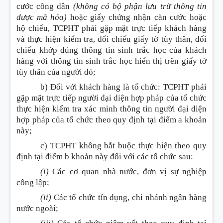
cước công dân
(không có bộ phận lưu trữ thông tin
được mã hóa)
hoặc giấy chứng nhận căn cước hoặc
hộ chiếu, TCPHT phải gặp mặt trực tiếp khách hàng
và thực hiện kiểm tra, đối chiếu giấy tờ tùy thân, đối
chiếu khớp đúng thông tin sinh trắc học của khách
hàng với thông tin sinh trắc học hiển thị trên giấy tờ
tùy thân của người đó;
b) Đối với khách hàng là tổ chức: TCPHT phải
gặp mặt trực tiếp người đại diện hợp pháp của tổ chức
thực hiện kiểm tra xác minh thông tin người đại diện
hợp pháp của tổ chức theo quy định tại điểm a khoản
này;
c) TCPHT không bắt buộc thực hiện theo quy
định tại điểm b khoản này đối với các tổ chức sau:
(i)
Các cơ quan nhà nước, đơn vị sự nghiệp
công lập;
(ii)
Các tổ chức tín dụng, chi nhánh ngân hàng
nước ngoài;