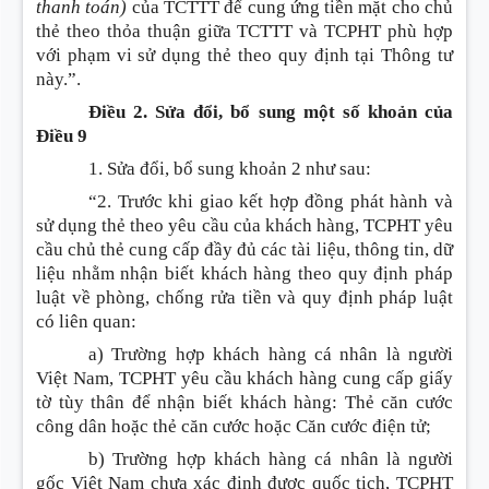
thanh toán)
của TCTTT để cung ứng tiền mặt cho chủ
thẻ theo thỏa thuận giữa TCTTT và TCPHT phù hợp
với phạm vi sử dụng thẻ theo quy định tại Thông tư
này.”.
Điều 2. Sửa đổi, bổ sung một số khoản của
Điều 9
1. Sửa đổi, bổ sung
khoản 2 như sau:
“2. Trước khi giao kết hợp đồng phát hành và
sử dụng thẻ theo yêu cầu của khách hàng, TCPHT yêu
cầu chủ thẻ cung cấp đầy đủ các tài liệu, thông tin, dữ
liệu nhằm nhận biết khách hàng theo quy định pháp
luật về phòng, chống rửa tiền và quy định pháp luật
có liên quan:
a) Trường hợp khách hàng cá nhân là người
Việt Nam, TCPHT yêu cầu khách hàng cung cấp giấy
tờ tùy thân để nhận biết khách hàng: Thẻ căn cước
công dân hoặc thẻ căn cước hoặc Căn cước điện tử;
b) Trường hợp khách hàng cá nhân là người
gốc Việt Nam chưa xác định được quốc tịch, TCPHT