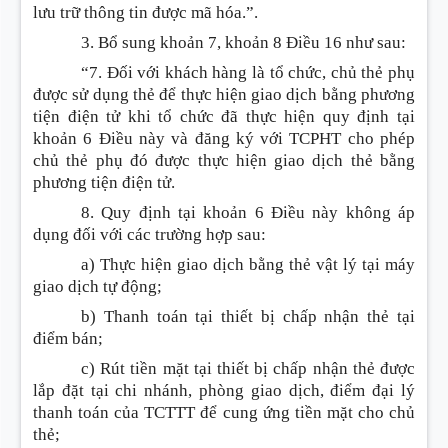
lưu trữ thông tin được mã hóa.”.
3. Bổ sung khoản 7, khoản 8
Điều 16 như sau:
“7. Đối với khách hàng là tổ chức, chủ thẻ phụ
được sử dụng thẻ để thực hiện giao dịch bằng phương
tiện điện tử khi tổ chức đã thực hiện quy định tại
khoản 6 Điều này và đăng ký với TCPHT cho phép
chủ thẻ phụ đó được thực hiện giao dịch thẻ bằng
phương tiện điện tử.
8. Quy định tại khoản 6 Điều này không áp
dụng đối với các trường hợp sau:
a) Thực hiện giao dịch bằng thẻ vật lý tại máy
giao dịch tự động;
b) Thanh toán tại thiết bị chấp nhận thẻ tại
điểm bán;
c) Rút tiền mặt tại thiết bị chấp nhận thẻ được
lắp đặt tại chi nhánh, phòng giao dịch, điểm đại lý
thanh toán của TCTTT để cung ứng tiền mặt cho chủ
thẻ;