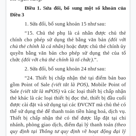
Điều 1. Sửa đổi, bổ sung một số khoản của
Điều 3
1. Sửa đổi, bổ sung
khoản 15 như sau:
“15. Chủ thẻ phụ là cá nhân được chủ thẻ
chính cho phép sử dụng thẻ bằng văn bản
(đối với
chủ thẻ chính là cá nhân)
hoặc được chủ thẻ chính ủy
quyền bằng văn bản cho phép sử dụng thẻ của tổ
chức
(đối với chủ thẻ chính là tổ chức)
.”.
2. Sửa đổi, bổ sung
khoản 24 như sau:
“24. Thiết bị chấp nhận thẻ tại điểm bán bao
gồm Point of Sale
(viết tắt là POS)
, Mobile Point of
Sale
(viết tắt là mPOS)
và các loại thiết bị chấp nhận
thẻ khác là các loại thiết bị đọc thẻ, thiết bị đầu cuối
được cài đặt và sử dụng tại các ĐVCNT mà chủ thẻ có
thể sử dụng thẻ để thanh toán tiền hàng hoá, dịch vụ.
Thiết bị chấp nhận thẻ có thể được lắp đặt tại chi
nhánh, phòng giao dịch, điểm đại lý thanh toán
(theo
quy định tại Thông tư quy định về hoạt động đại lý