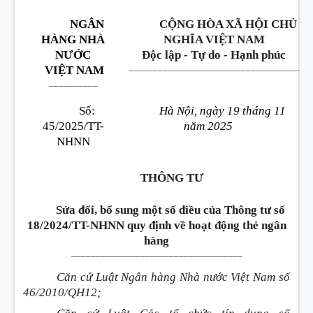
NGÂN
CỘNG HÒA XÃ HỘI CHỦ
HÀNG NHÀ
NGHĨA VIỆT NAM
NƯỚC
Độc lập - Tự do - Hạnh phúc
___________________________________
VIỆT NAM
__________
Số:
Hà Nội, ngày 19 tháng 11
45/2025/TT-
năm 2025
NHNN
THÔNG TƯ
Sửa đổi, bổ sung một số điều của Thông tư số
18/2024/TT-NHNN quy định về hoạt động thẻ ngân
hàng
___________________________________
Căn cứ Luật Ngân hàng Nhà nước Việt Nam số
46/2010/QH12;