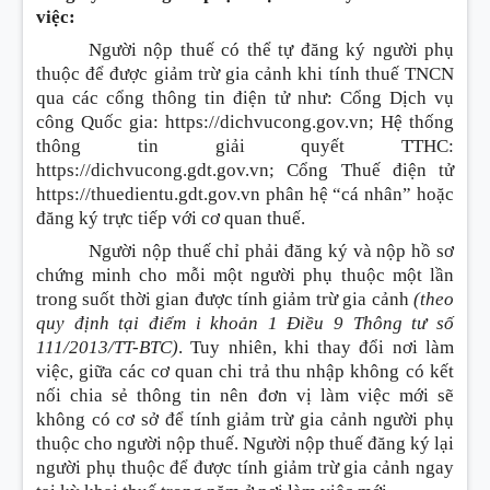
việc:
Người nộp thuế có thể tự đăng ký người phụ
thuộc để được giảm trừ gia cảnh khi tính thuế TNCN
qua các cổng thông tin điện tử như: Cổng Dịch vụ
công Quốc gia: https://dichvucong.gov.vn; Hệ thống
thông tin giải quyết TTHC:
https://dichvucong.gdt.gov.vn; Cổng Thuế điện tử
https://thuedientu.gdt.gov.vn phân hệ “cá nhân” hoặc
đăng ký trực tiếp với cơ quan thuế.
Người nộp thuế chỉ phải đăng ký và nộp hồ sơ
chứng minh cho mỗi một người phụ thuộc một lần
trong suốt thời gian được tính giảm trừ gia cảnh
(theo
quy định tại điểm i khoản 1 Điều 9 Thông tư số
111/2013/TT-BTC)
. Tuy nhiên, khi thay đổi nơi làm
việc, giữa các cơ quan chi trả thu nhập không có kết
nối chia sẻ thông tin nên đơn vị làm việc mới sẽ
không có cơ sở để tính giảm trừ gia cảnh người phụ
thuộc cho người nộp thuế. Người nộp thuế đăng ký lại
người phụ thuộc để được tính giảm trừ gia cảnh ngay