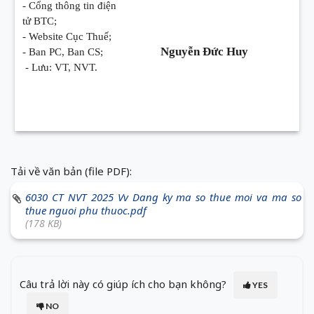
- Cổng thông tin điện
tử BTC;
- Website Cục Thuế;
Nguyễn Đức Huy
- Ban PC, Ban CS;
- Lưu: VT, NVT.
Tải về văn bản (file PDF):
6030 CT NVT 2025 Vv Dang ky ma so thue moi va ma so
thue nguoi phu thuoc.pdf
(178 KB)
Câu trả lời này có giúp ích cho bạn không?
YES
NO