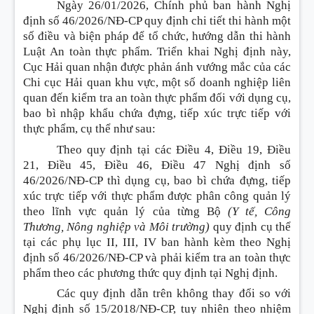
Ngày 26/01/2026, Chính phủ ban hành Nghị
định số 46/2026/NĐ-CP quy định chi tiết thi hành một
số điều và biện pháp để tổ chức, hướng dẫn thi hành
Luật An toàn thực phẩm. Triển khai Nghị định này,
Cục Hải quan nhận được phản ánh vướng mắc của các
Chi cục Hải quan khu vực, một số doanh nghiệp liên
quan đến kiểm tra an toàn thực phẩm đối với dụng cụ,
bao bì nhập khẩu chứa đựng, tiếp xúc trực tiếp với
thực phẩm, cụ thể như sau
:
Theo quy định tại các Điều 4, Điều 19, Điều
21, Điều 45, Điều 46, Điều 47 Nghị định số
46/2026/NĐ-CP thì dụng cụ, bao bì chứa đựng, tiếp
xúc trực tiếp với thực phẩm được phân công quản lý
theo lĩnh vực quản lý của từng Bộ
(Y tế, Công
Thương, Nông nghiệp và Môi trường)
quy định cụ thể
tại các phụ lục II, III, IV ban hành kèm theo Nghị
định số 46/2026/NĐ-CP và phải kiểm tra an toàn thực
phẩm theo các phương thức quy định tại Nghị định.
Các quy định dẫn trên không thay đổi so với
Nghị định số 15/2018/NĐ-CP, tuy nhiên theo nhiệm