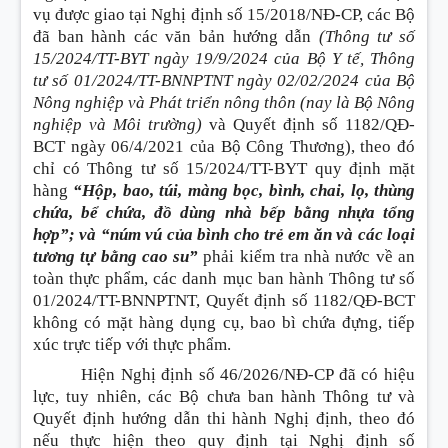
vụ được giao tại Nghị định số 15/2018/NĐ-CP, các Bộ
đã ban hành các văn bản hướng dẫn
(Thông tư số
15/2024/TT-BYT ngày 19/9/2024 của Bộ Y tế, Thông
tư số 01/2024/TT-BNNPTNT ngày 02/02/2024 của Bộ
Nông nghiệp và Phát triển nông thôn (nay là Bộ Nông
nghiệp và Môi trường)
và Quyết định số 1182/QĐ-
BCT ngày 06/4/2021 của Bộ Công Thương), theo đó
chỉ có Thông tư số 15/2024/TT-BYT quy định mặt
hàng
“Hộp, bao, túi, màng bọc, bình, chai, lọ, thùng
chứa, bể chứa, đồ dùng nhà bếp bằng nhựa tổng
hợp”; và “núm vú của bình cho trẻ em ăn và các loại
tương tự bằng cao su”
phải kiểm tra nhà nước về an
toàn thực phẩm, các danh mục ban hành Thông tư số
01/2024/TT-BNNPTNT, Quyết định số 1182/QĐ-BCT
không có mặt hàng dụng cụ, bao bì chứa đựng, tiếp
xúc trực tiếp với thực phẩm.
Hiện Nghị định số 46/2026/NĐ-CP đã có hiệu
lực, tuy nhiên, các Bộ chưa ban hành Thông tư và
Quyết định hướng dẫn thi hành Nghị định, theo đó
nếu thực hiện theo quy định tại Nghị định số