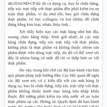
46/2016/NĐ-CP thì tất cả dụng cụ, bao bì chứa dựng,
tiếp xúc trực tiếp với thực phẩm đều phải kiểm tra an
toàn thực phẩm, ví dụ như nồi, bao gói chứa đựng
thực phẩm, vỏ bọc collagen, vỏ lon nhôm, đồ chứa
đựng bằng kim loại, nhựa, thủy tinh...
Xét thấy hiện nay các mặt hàng như bát đĩa,
xoong chảo bằng thép, bình giữ nhiệt...là các mặt
hàng chứa đựng, tiếp xúc trực tiếp với thực phẩm,
không phải là thực phẩm và không thuộc nhóm sản
phẩm được tiêu dùng trực tiếp, do đó có thể xem xét
đây là nhóm hàng có mức độ rủi ro thấp hơn so với
thực phẩm.
Do vậy, trong khi chờ các Bộ ban hành văn bản
quy phạm pháp luật hướng dẫn, Cục Hải quan đề nghị
các Bộ xem xét, có ý kiến đối với các mặt hàng là
dụng cụ, bao bì chứa đựng, tiếp xúc trực tiếp với thực
phẩm không thuộc danh mục hàng hóa nhập khẩu
thuộc đối tượng phải kiểm tra nhà nước về an toàn
thực phẩm tại các Thông tư, Quyết định đã ban hành
trước đây hướng dẫn Nghị định số 15/2018/NĐ-CP thì