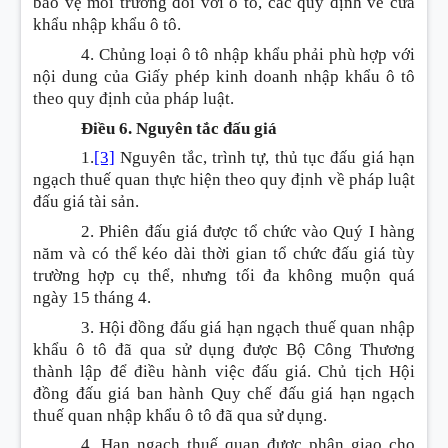
bảo vệ môi trường đối với ô tô, các quy định về cửa
khẩu nhập khẩu ô tô.
4. Chủng loại ô tô nhập khẩu phải phù hợp với
nội dung của Giấy phép kinh doanh nhập khẩu ô tô
theo quy định của pháp luật.
Điều 6. Nguyên tắc đấu giá
1.
[3]
Nguyên tắc, trình tự, thủ tục đấu giá hạn
ngạch thuế quan thực hiện theo quy định về pháp luật
đấu giá tài sản.
2. Phiên đấu giá được tổ chức vào Quý I hàng
năm và có thể kéo dài thời gian tổ chức đấu giá tùy
trường hợp cụ thể, nhưng tối đa không muộn quá
ngày 15 tháng 4.
3. Hội đồng đấu giá hạn ngạch thuế quan nhập
khẩu ô tô đã qua sử dụng được Bộ Công Thương
thành lập để điều hành việc đấu giá. Chủ tịch Hội
đồng đấu giá ban hành Quy chế đấu giá hạn ngạch
thuế quan nhập khẩu ô tô đã qua sử dụng.
4. Hạn ngạch thuế quan được phân giao cho