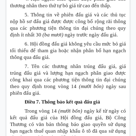
thương nhân theo thứ tự bỏ giá từ cao đến thấp.
5. Thông tin về phiên đấu giá và các thủ tục
nộp hồ sơ đấu giá được được công bố rộng rãi thông
qua các phương tiện thông tin đại chúng theo quy
định ít nhất 30
(ba mươi)
ngày trước ngày đấu giá.
6. Hội đồng đấu giá không yêu cầu mức bỏ giá
tối thiểu để tham gia hoặc nhận phân bổ hạn ngạch
thông qua đấu giá.
7. Tên các thương nhân trúng đấu giá, giá
trúng đấu giá và lượng hạn ngạch phân giao được
công khai qua các phương tiện thông tin đại chúng
theo quy định trong vòng 14
(mười bốn)
ngày sau
phiên đấu giá.
Điều 7. Thông báo kết quả đấu giá
Trong vòng 14
(mười bốn)
ngày kể từ ngày có
kết quả đấu giá của Hội đồng đấu giá, Bộ Công
Thương có văn bản thông báo giao quyền sử dụng
hạn ngạch thuế quan nhập khẩu ô tô đã qua sử dụng