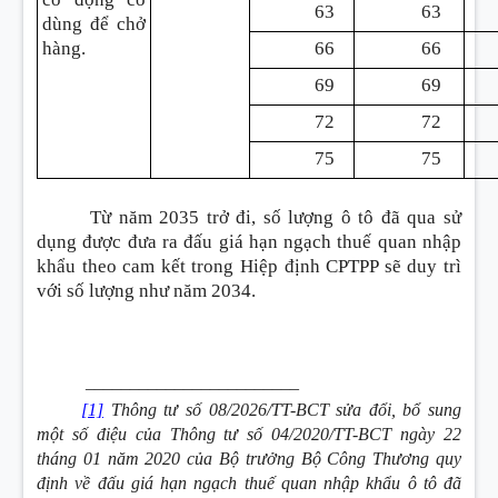
63
63
dùng để chở
hàng.
66
66
69
69
72
72
75
75
Từ năm 2035 trở đi, số lượng ô tô đã qua sử
dụng được đưa ra đấu giá hạn ngạch thuế quan nhập
khẩu theo cam kết trong Hiệp định CPTPP sẽ duy trì
với số lượng như năm 2034.
________________________
[1]
Thông tư số 08/2026/TT-BCT sửa đổi, bổ sung
một số điệu của Thông tư số 04/2020/TT-BCT ngày 22
tháng 01 năm 2020 của Bộ trưởng Bộ Công Thương quy
định về đấu giá hạn ngạch thuế quan nhập khẩu ô tô đã