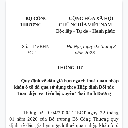
BỘ CÔNG
CỘNG HÒA XÃ HỘI
THƯƠNG
CHỦ NGHĨA VIỆT NAM
_______________
Độc lập - Tự do - Hạnh phúc
____________________________________
Số
:
11/VBHN-
Hà Nội, ngày 02 tháng 3
BCT
năm 2026
THÔNG TƯ
Quy định về đấu giá hạn ngạch thuế quan nhập
khẩu ô tô đã qua sử dụng theo Hiệp định Đối tác
Toàn diện và Tiến bộ xuyên Thái Bình Dương
____________________________________
Thông tư số 04/2020/TT-BCT ngày 22 tháng
01 năm 2020 của Bộ trưởng Bộ Công Thương quy
định về đấu giá hạn ngạch thuế quan nhập khẩu ô tô