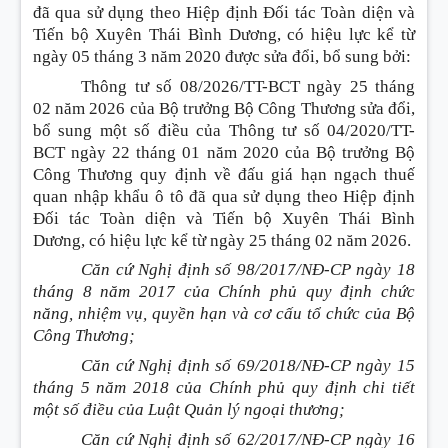
đã qua sử dụng theo Hiệp định Đối tác Toàn diện và
Tiến bộ Xuyên Thái Bình Dương, có hiệu lực kể từ
ngày 05 tháng 3 năm 2020 được sửa đổi, bổ sung bởi
:
Thông tư số 08/2026/TT-BCT ngày 25 tháng
02 năm 2026 của Bộ trưởng Bộ Công Thương sửa đổi,
bổ sung một số điều của Thông tư số 04/2020/TT-
BCT ngày 22 tháng 01 năm 2020 của Bộ trưởng Bộ
Công Thương quy định về đấu giá hạn ngạch thuế
quan nhập khẩu ô tô đã qua sử dụng theo Hiệp định
Đối tác Toàn diện và Tiến bộ Xuyên Thái Bình
Dương, có hiệu lực kể từ ngày 25 tháng 02 năm 2026.
Căn cứ Nghị định số 98/2017/NĐ-CP ngày 18
tháng 8 năm 2017 của Chính phủ quy định chức
năng, nhiệm vụ, quyền hạn và cơ cấu tổ chức của Bộ
Công Thương;
Căn cứ Nghị định số 69/2018/NĐ-CP ngày 15
tháng 5 năm 2018 của Chính phủ quy định chi tiết
một số điều của Luật Quản lý ngoại thương;
Căn cứ Nghị định số 62/2017/NĐ-CP ngày 16