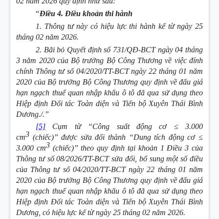
02 năm 2026 quy định như sau
:
“
Điều 4. Điều khoản thi hành
1. Thông tư này có hiệu lực thi hành kể từ ngày 25
tháng 02 năm 2026.
2. Bãi bỏ Quyết định số 731/QĐ-BCT ngày 04 tháng
3 năm 2020 của Bộ trưởng Bộ Công Thương về việc đính
chính Thông tư số 04/2020/TT-BCT ngày 22 tháng 01 năm
2020 của Bộ trưởng Bộ Công Thương quy định về đấu giá
hạn ngạch thuế quan nhập khẩu ô tô đã qua sử dụng theo
Hiệp định Đối tác Toàn diện và Tiến bộ Xuyên Thái Bình
Dương./.”
[5]
Cụm từ “Công suất động cơ ≤ 3.000
3
cm
(chiếc)
” được sửa đổi thành “Dung tích động cơ ≤
3
3.000 cm
(chiếc)
” theo quy định tại khoản 1 Điều 3 của
Thông tư số 08/2026/TT-BCT sửa đổi, bổ sung một số điều
của Thông tư số 04/2020/TT-BCT ngày 22 tháng 01 năm
2020 của Bộ trưởng Bộ Công Thương quy định về đấu giá
hạn ngạch thuế quan nhập khẩu ô tô đã qua sử dụng theo
Hiệp định Đối tác Toàn diện và Tiến bộ Xuyên Thái Bình
Dương, có hiệu lực kể từ ngày 25 tháng 02 năm 2026.