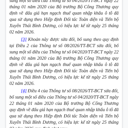
sung một số điều của Thông tư số 04/2020/TT-BCT ngày 22
tháng 01 năm 2020 của Bộ trưởng Bộ Công Thương quy
định về đấu giá hạn ngạch thuế quan nhập khẩu ô tô đã
qua sử dụng theo Hiệp định Đối tác Toàn diện và Tiến bộ
Xuyên Thái Bình Dương, có hiệu lực kể từ ngày 25 tháng
02 năm 2026.
[3]
Khoản này được sửa đổi, bổ sung theo quy định
tại Điều 2 của Thông tư số 08/2026/TT-BCT sửa đổi, bổ
sung một số điều của Thông tư số 04/2020/TT-BCT ngày 22
tháng 01 năm 2020 của Bộ trưởng Bộ Công Thương quy
định về đấu giá hạn ngạch thuế quan nhập khẩu ô tô đã
qua sử dụng theo Hiệp định Đối tác Toàn diện và Tiến bộ
Xuyên Thái Bình Dương, có hiệu lực kể từ ngày 25 tháng
02 năm 2026.
[4]
Điều 4 của Thông tư số 08/2026/TT-BCT sửa đổi,
bổ sung một số điều của Thông tư số 04/2020/TT-BCT ngày
22 tháng 01 năm 2020 của Bộ trưởng Bộ Công Thương
quy định về đấu giá hạn ngạch thuế quan nhập khẩu ô tô đã
qua sử dụng theo Hiệp định Đối tác Toàn diện và Tiến bộ
Xuyên Thái Bình Dương, có hiệu lực kể từ ngày 25 tháng