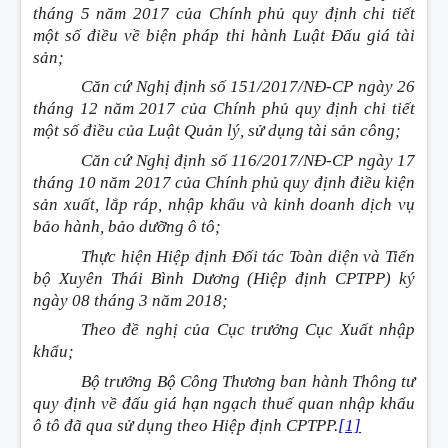
tháng 5 năm 2017 của Chính phủ quy định chi tiết
một số điều về biện pháp thi hành Luật Đấu giá tài
sản;
Căn cứ Nghị định số 151/2017/NĐ-CP ngày 26
tháng 12 năm 2017 của Chính phủ quy định chi tiết
một số điều của Luật Quản lý, sử dụng tài sản công;
Căn cứ Nghị định số 116/2017/NĐ-CP ngày 17
tháng 10 năm 2017 của Chính phủ quy định điều kiện
sản xuất, lắp ráp, nhập khẩu và kinh doanh dịch vụ
bảo hành, bảo dưỡng ô tô;
Thực hiện Hiệp định Đối tác Toàn diện và Tiến
bộ Xuyên Thái Bình Dương
(Hiệp định CPTPP)
ký
ngày 08 tháng 3 năm 2018;
Theo đề nghị của Cục trưởng Cục Xuất nhập
khẩu;
Bộ trưởng Bộ Công Thương ban hành Thông tư
quy định về đấu giá hạn ngạch thuế quan nhập khẩu
ô tô đã qua sử dụng theo Hiệp định CPTPP.
[1]