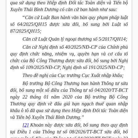
qua sử dụng theo Hiệp định Đối tác Toàn diện và Tiến bộ
Xuyên Thái Bình Dương có căn cứ ban hành như sau
:
“
Căn cứ Luật Ban hành văn bản quy phạm pháp luật
số 64/2025/QH15 được sửa đổi, bổ sung bởi Luật số
87/2025/QH15;
Căn cứ Luật Quản lý ngoại thương số 5/2017/QH14;
Căn cứ Nghị định số 40/2025/NĐ-CP của Chính phủ
quy định chức năng, nhiệm vụ, quyền hạn và cơ cấu tổ
chức của Bộ Công Thương được sửa đổi, bổ sung bởi Nghị
định số 109/2025/NĐ-CP, Nghị định số 191/2025/NĐ-CP;
Theo đề nghị của Cục trưởng Cục Xuất nhập khẩu;
Bộ trưởng Bộ Công Thương ban hành Thông tư sửa
đổi, bổ sung một số điều của Thông tư số 04/2020/TT-BCT
ngày 22 tháng 01 năm 2020 của Bộ trưởng Bộ Công
Thương quy định về đấu giá hạn ngạch thuế quan nhập
khẩu ô tô đã qua sử dụng theo Hiệp định Đối tác Toàn diện
và Tiến bộ Xuyên Thái Bình Dương.”
[2]
Khoản này được sửa đổi, bổ sung theo quy định
tại Điều 1 của Thông tư số 08/2026/TT-BCT sửa đổi, bổ