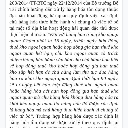
203/2014/TT-BTC ngày 22/12/2014 của Bộ trưởng Bộ
Tài chính hướng dẫn xử lý hàng hóa tồn đọng thuộc
địa bàn hoạt động hải quan quy định việc xác định
chủ hàng hóa thực hiện hành vi chứng từ việc từ bỏ
tại một số địa bàn hoạt động hải quan đặc thù được
thực hiện như sau
:
“
Đối với hàng hóa trong kho ngoại
quan
:
Chậm nhất là 15 ngày, trước ngày hợp đồng
thuê kho ngoại quan hoặc hợp đồng gia hạn thuê kho
ngoại quan hết hạn, chủ kho ngoại quan có trách
nhiệm thông báo bằng văn bản cho chủ hàng hóa biết
về hợp đồng thuê kho hoặc hợp đồng gia hạn thuê
kho sắp hết hạn để chủ hàng làm thủ tục đưa hàng
hóa ra khỏi kho ngoại quan; Quá thời hạn 90 ngày,
kể từ ngày hết hạn hợp đồng thuê kho ngoại quan
hoặc hàng hóa hết hạn hợp đồng gia hạn thuê kho
ngoại quan mà chủ hàng hóa không đưa hàng hóa ra
khỏi kho ngoại quan thì hàng hóa đó được xác định
là hàng hóa mà chủ hàng thực hiện hành vi chứng tỏ
việc từ bỏ”.
Trường hợp hàng hóa được xác định là
hàng hóa tồn đọng sẽ được xử lý theo quy định tại