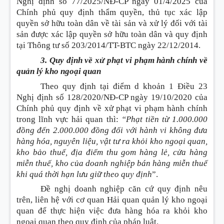
Nghị định số 77/2025/NĐ-CP ngày 01/4/2025 của
Chính phủ quy định thẩm quyền, thủ tục xác lập
quyền sở hữu toàn dân về tài sản và xử lý đối với tài
sản được xác lập quyền sở hữu toàn dân và quy định
tại Thông tư số 203/2014/TT-BTC ngày 22/12/2014.
3. Quy định về xử phạt vi phạm hành chính về
quản lý kho ngoại quan
Theo quy định tại điểm d khoản 1 Điều 23
Nghị định số 128/2020/NĐ-CP ngày 19/10/2020 của
Chính phủ quy định về xử phạt vi phạm hành chính
trong lĩnh vực hải quan thì
:
“Phạt tiền từ 1.000.000
đồng đến 2.000.000 đồng đối với hành vi không đưa
hàng hóa, nguyên liệu, vật tư ra khỏi kho ngoại quan,
kho bảo thuế, địa điểm thu gom hàng lẻ, cửa hàng
miễn thuế, kho của doanh nghiệp bán hàng miễn thuế
khi quá thời hạn lưu giữ theo quy định
”.
Đề nghị doanh nghiệp căn cứ quy định nêu
trên, liên hệ với cơ quan Hải quan quản lý kho ngoại
quan để thực hiện việc đưa hàng hóa ra khỏi kho
ngoại quan theo quy định của pháp luật.