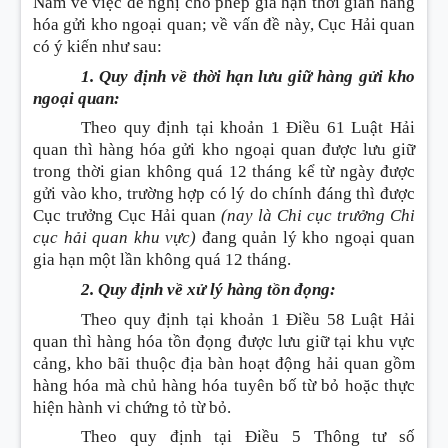
Nam về việc đề nghị cho phép gia hạn thời gian hàng
hóa gửi kho ngoại quan; về vấn đề này, Cục Hải quan
có ý kiến như sau
:
1. Quy định về thời hạn lưu giữ hàng gửi kho
ngoại quan
:
Theo quy định tại khoản 1 Điều 61 Luật Hải
quan thì hàng hóa gửi kho ngoại quan được lưu giữ
trong thời gian không quá 12 tháng kể từ ngày được
gửi vào kho, trường hợp có lý do chính đáng thì được
Cục trưởng Cục Hải quan
(nay là Chi cục trưởng Chi
cục hải quan khu vực)
đang quản lý kho ngoại quan
gia hạn một lần không quá 12 tháng.
2. Quy định về xử lý hàng tồn đọng
:
Theo quy định tại khoản 1 Điều 58 Luật Hải
quan thì hàng hóa tồn đọng được lưu giữ tại khu vực
cảng, kho bãi thuộc địa bàn hoạt động hải quan gồm
hàng hóa mà chủ hàng hóa tuyên bố từ bỏ hoặc thực
hiện hành vi chứng tỏ từ bỏ.
Theo quy định tại Điều 5 Thông tư số