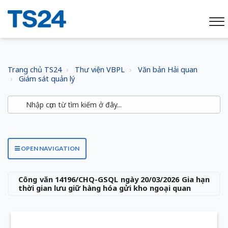
Trang chủ TS24
Thư viện VBPL
Văn bản Hải quan
Giám sát quản lý
OPEN NAVIGATION
Công văn 14196/CHQ-GSQL ngày 20/03/2026 Gia hạn
thời gian lưu giữ hàng hóa gửi kho ngoại quan