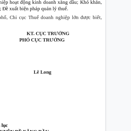
hiệp hoạt động kinh doanh xăng dầu; Khó khăn,
; Đề xuất biện pháp quản lý thuế.
phố, Chi cục Thuế doanh nghiệp lớn được biết,
KT. CỤC TRƯỞNG
PHÓ CỤC TRƯỞNG
Lê Long
 lục