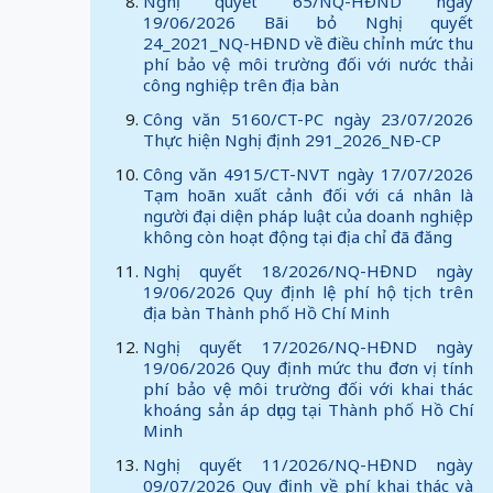
Nghị quyết 65/NQ-HĐND ngày
19/06/2026 Bãi bỏ Nghị quyết
24_2021_NQ-HĐND về điều chỉnh mức thu
phí bảo vệ môi trường đối với nước thải
công nghiệp trên địa bàn
Công văn 5160/CT-PC ngày 23/07/2026
Thực hiện Nghị định 291_2026_NÐ-CP
Công văn 4915/CT-NVT ngày 17/07/2026
Tạm hoãn xuất cảnh đối với cá nhân là
người đại diện pháp luật của doanh nghiệp
không còn hoạt động tại địa chỉ đã đăng
Nghị quyết 18/2026/NQ-HĐND ngày
19/06/2026 Quy định lệ phí hộ tịch trên
địa bàn Thành phố Hồ Chí Minh
Nghị quyết 17/2026/NQ-HĐND ngày
19/06/2026 Quy định mức thu đơn vị tính
phí bảo vệ môi trường đối với khai thác
khoáng sản áp dụng tại Thành phố Hồ Chí
Minh
Nghị quyết 11/2026/NQ-HĐND ngày
09/07/2026 Quy định về phí khai thác và