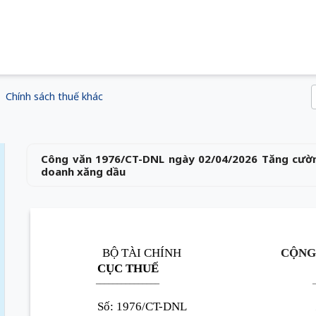
Chính sách thuế khác
Công văn 1976/CT-DNL ngày 02/04/2026 Tăng cường
doanh xăng dầu
BỘ TÀI CHÍNH
CỘNG
CỤC THUẾ
______________
_
Số
:
1976/CT-DNL