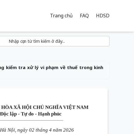
Trang chủ
FAQ
HDSD
 kiểm tra xử lý vi phạm về thuế trong kinh
 HÒA XÃ HỘI CHỦ NGHĨA VIỆT NAM
Độc lập - Tự do - Hạnh phúc
____________________________________
Hà Nội, ngày 02 tháng 4 năm 2026