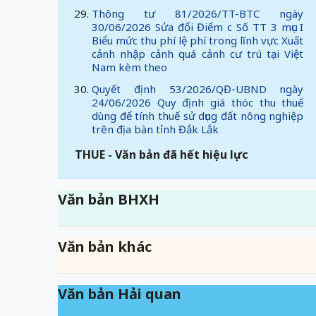
Thông tư 81/2026/TT-BTC ngày
30/06/2026 Sửa đổi Điểm c Số TT 3 mục I
Biểu mức thu phí lệ phí trong lĩnh vực Xuất
cảnh nhập cảnh quá cảnh cư trú tại Việt
Nam kèm theo
Quyết định 53/2026/QĐ-UBND ngày
24/06/2026 Quy định giá thóc thu thuế
dùng để tính thuế sử dụng đất nông nghiệp
trên địa bàn tỉnh Đắk Lắk
THUE - Văn bản đã hết hiệu lực
Văn bản BHXH
Văn bản khác
Văn bản Hải quan