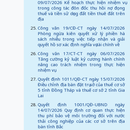
09/07/2026 Kế hoạch thực hiện nhiệm vụ
trong công tác đôn đốc thu hồi nợ đọng
thuế và tiền sử dụng đất tiền thuê đất trên
địa
Công văn 19/CĐ-CT ngày 14/07/2026
Phòng ngừa kiên quyết xử lý phiền hà
sách nhiễu trong việc tiếp nhận và giải
quyết hồ sơ xác định nghĩa vụ tài chính về
Công văn 17/CT-CT ngày 06/07/2026
Tăng cường kỷ luật kỷ cương hành chính
nâng cao trách nhiệm trong thực hiện
nhiệm vụ
Quyết định 1011/QĐ-CT ngày 15/07/2026
Điều chỉnh địa bàn đặt trụ sở của thuế cơ sở
5 tỉnh Đồng Tháp và thuế cơ sở 2 tỉnh Gia
Lai
Quyết định 1001/QĐ-UBND ngày
14/07/2026 Quy định cơ quan thực hiện
thu phí bảo vệ môi trường đối với nước
thải công nghiệp của các cơ sở trên địa
bàn tỉnh Bắc