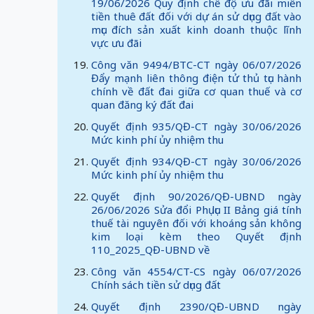
19/06/2026 Quy định chế độ ưu đãi miễn
tiền thuê đất đối với dự án sử dụng đất vào
mục đích sản xuất kinh doanh thuộc lĩnh
vực ưu đãi
Công văn 9494/BTC-CT ngày 06/07/2026
Đẩy mạnh liên thông điện tử thủ tục hành
chính về đất đai giữa cơ quan thuế và cơ
quan đăng ký đất đai
Quyết định 935/QĐ-CT ngày 30/06/2026
Mức kinh phí ủy nhiệm thu
Quyết định 934/QĐ-CT ngày 30/06/2026
Mức kinh phí ủy nhiệm thu
Quyết định 90/2026/QĐ-UBND ngày
26/06/2026 Sửa đổi Phụ lục II Bảng giá tính
thuế tài nguyên đối với khoáng sản không
kim loại kèm theo Quyết định
110_2025_QĐ-UBND về
Công văn 4554/CT-CS ngày 06/07/2026
Chính sách tiền sử dụng đất
Quyết định 2390/QĐ-UBND ngày