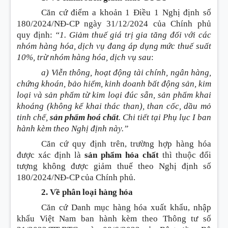
Căn cứ điểm a khoản 1 Điều 1 Nghị định số
180/2024/NĐ-CP ngày 31/12/2024 của Chính phủ
quy định
:
“1. Giảm thuế giá trị gia tăng đối với các
nhóm hàng hóa, dịch vụ đang áp dụng mức thuế suất
10%, trừ nhóm hàng hóa, dịch vụ sau
:
a) Viễn thông, hoạt động tài chính, ngân hàng,
chứng khoán, bảo hiểm, kinh doanh bất động sản, kim
loại và sản phẩm từ kim loại đúc sẵn, sản phẩm khai
khoáng
(không kể khai thác than)
, than cốc, dầu mỏ
tinh chế,
sản phẩm hoá chất
. Chi tiết tại Phụ lục I ban
hành kèm theo Nghị định này.”
Căn cứ quy định trên, trường hợp hàng hóa
được xác định là
sản phẩm hóa chất
thì thuộc đối
tượng không được giảm thuế theo Nghị định số
180/2024/NĐ-CP của Chính phủ.
2. Về phân loại hàng hóa
Căn cứ Danh mục hàng hóa xuất khẩu, nhập
khẩu Việt Nam ban hành kèm theo Thông tư số