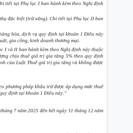
Chi tiết tại Phụ lục I ban hành kèm theo Nghị định
thụ đặc biệt
(trừ xăng)
. Chi tiết tại Phụ lục II ban
i hàng hóa, dịch vụ quy định tại khoản 1 Điều này
uất, gia công, kinh doanh thương mại.
ục I và II ban hành kèm theo Nghị định này thuộc
ượng chịu thuế giá trị gia tăng 5% theo quy định
định của Luật Thuế giá trị gia tăng và không được
 theo phương pháp khấu trừ được áp dụng mức thuế
 quy định tại khoản 1 Điều này.”
01 tháng 7 năm 2025 đến hết ngày 31 tháng 12 năm