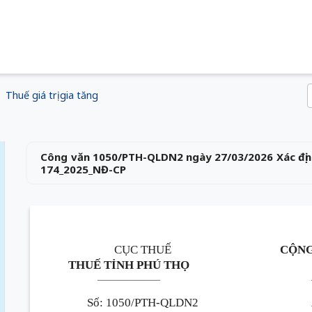
Thuế giá trị gia tăng
Công văn 1050/PTH-QLDN2 ngày 27/03/2026 Xác định 
174_2025_NĐ-CP
CỤC THUẾ
CỘNG
THUẾ TỈNH PHÚ THỌ
_______________
Số
:
1050/PTH-QLDN2