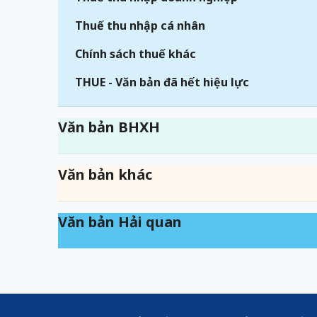
Thuế thu nhập cá nhân
Chính sách thuế khác
THUE - Văn bản đã hết hiệu lực
Văn bản BHXH
Văn bản khác
Văn bản Hải quan