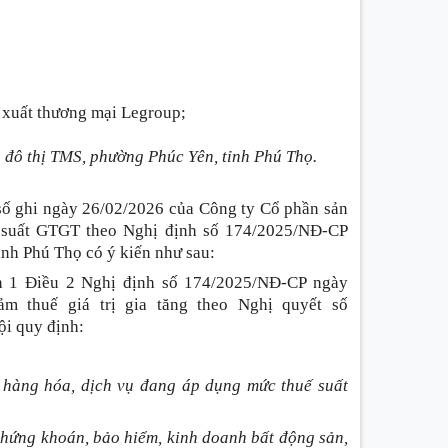
 xuất thương mại Legroup;
 đô thị TMS, phường Phúc Yên, tỉnh Phú Thọ.
ố ghi ngày 26/02/2026 của Công ty Cổ phần sản
ế suất GTGT theo Nghị định số 174/2025/NĐ-CP
ỉnh Phú Thọ có ý kiến như sau
:
ản 1 Điều 2 Nghị định số 174/2025/NĐ-CP ngày
m thuế giá trị gia tăng theo Nghị quyết số
ội quy định
:
m hàng hóa, dịch vụ đang áp dụng mức thuế suất
 chứng khoán, bảo hiểm, kinh doanh bất động sản,