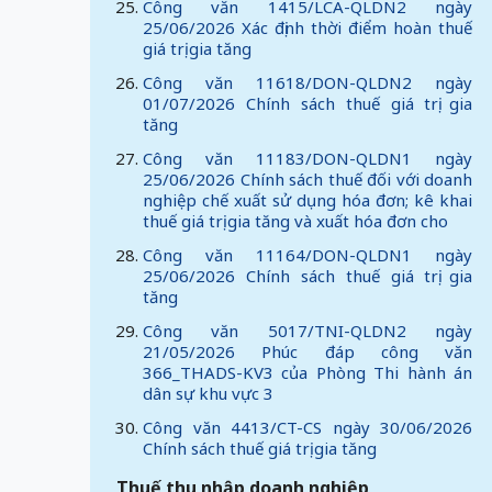
Công văn 1415/LCA-QLDN2 ngày
25/06/2026 Xác định thời điểm hoàn thuế
giá trị gia tăng
Công văn 11618/DON-QLDN2 ngày
01/07/2026 Chính sách thuế giá trị gia
tăng
Công văn 11183/DON-QLDN1 ngày
25/06/2026 Chính sách thuế đối với doanh
nghiệp chế xuất sử dụng hóa đơn; kê khai
thuế giá trị gia tăng và xuất hóa đơn cho
Công văn 11164/DON-QLDN1 ngày
25/06/2026 Chính sách thuế giá trị gia
tăng
Công văn 5017/TNI-QLDN2 ngày
21/05/2026 Phúc đáp công văn
366_THADS-KV3 của Phòng Thi hành án
dân sự khu vực 3
Công văn 4413/CT-CS ngày 30/06/2026
Chính sách thuế giá trị gia tăng
Thuế thu nhập doanh nghiệp