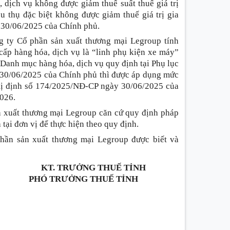
, dịch vụ không được giảm thuế suất thuế giá trị
u thụ đặc biệt không được giảm thuế giá trị gia
 30/06/2025 của Chính phủ.
g ty Cổ phần sản xuất thương mại Legroup tính
 cấp hàng hóa, dịch vụ là “linh phụ kiện xe máy”
Danh mục hàng hóa, dịch vụ quy định tại Phụ lục
 30/06/2025 của Chính phủ thì được áp dụng mức
hị định số 174/2025/NĐ-CP ngày 30/06/2025 của
2026.
n xuất thương mại Legroup căn cứ quy định pháp
h tại đơn vị để thực hiện theo quy định.
hần sản xuất thương mại Legroup được biết và
KT. TRƯỞNG THUẾ TỈNH
PHÓ TRƯỞNG THUẾ TỈNH