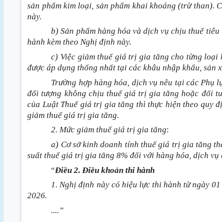
sản phẩm kim loại, sản phẩm khai khoáng
(trừ than)
. 
này.
b) Sản phẩm hàng hóa và dịch vụ chịu thuế tiêu 
hành kèm theo Nghị định này.
c) Việc giảm thuế giá trị gia tăng cho từng loạ
được áp dụng thống nhất tại các khâu nhập khẩu, sản x
Trường hợp hàng hóa, dịch vụ nêu tại các Phụ l
đối tượng không chịu thuế giá trị gia tăng hoặc đối t
của Luật Thuế giá trị gia tăng thì thực hiện theo quy 
giảm thuế giá trị gia tăng.
2. Mức giảm thuế giá trị gia tăng
:
a) Cơ sở kinh doanh tính thuế giá trị gia tăng
suất thuế giá trị gia tăng 8% đối với hàng hóa, dịch vụ
“
Điều 2. Điều khoản thi hành
1. Nghị định này có hiệu lực thi hành từ ngày 
2026.
....”