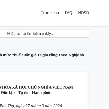
Trang chủ
FAQ
HDSD
mức thuế suất giá trị gia tăng theo Nghị định
 HÒA XÃ HỘI CHỦ NGHĨA VIỆT NAM
Độc lập - Tự do - Hạnh phúc
____________________________________
Phú Thọ, ngày 27 tháng 3 năm 2026