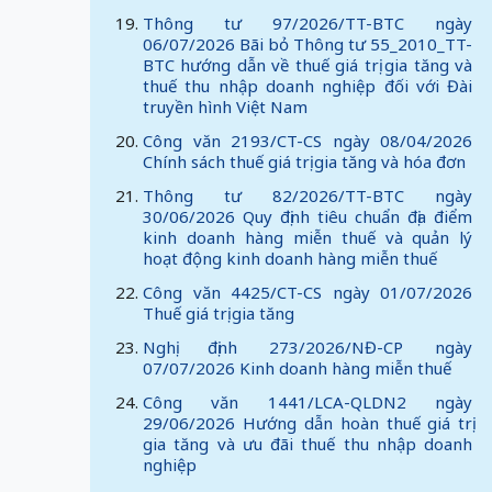
Thông tư 97/2026/TT-BTC ngày
06/07/2026 Bãi bỏ Thông tư 55_2010_TT-
BTC hướng dẫn về thuế giá trị gia tăng và
thuế thu nhập doanh nghiệp đối với Đài
truyền hình Việt Nam
Công văn 2193/CT-CS ngày 08/04/2026
Chính sách thuế giá trị gia tăng và hóa đơn
Thông tư 82/2026/TT-BTC ngày
30/06/2026 Quy định tiêu chuẩn địa điểm
kinh doanh hàng miễn thuế và quản lý
hoạt động kinh doanh hàng miễn thuế
Công văn 4425/CT-CS ngày 01/07/2026
Thuế giá trị gia tăng
Nghị định 273/2026/NĐ-CP ngày
07/07/2026 Kinh doanh hàng miễn thuế
Công văn 1441/LCA-QLDN2 ngày
29/06/2026 Hướng dẫn hoàn thuế giá trị
gia tăng và ưu đãi thuế thu nhập doanh
nghiệp