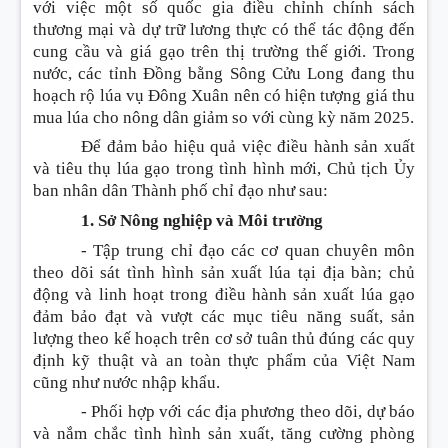
với việc một số quốc gia điều chỉnh chính sách
thương mại và dự trữ lương thực có thể tác động đến
cung cầu và giá gạo trên thị trường thế giới. Trong
nước, các tỉnh Đồng bằng Sông Cửu Long đang thu
hoạch rộ lúa vụ Đông Xuân nên có hiện tượng giá thu
mua lúa cho nông dân giảm so với cùng kỳ năm 2025.
Để đảm bảo hiệu quả việc điều hành sản xuất
và tiêu thụ lúa gạo trong tình hình mới, Chủ tịch Ủy
ban nhân dân Thành phố chỉ đạo như sau
:
1. Sở Nông nghiệp và Môi trường
- Tập trung chỉ đạo các cơ quan chuyên môn
theo dõi sát tình hình sản xuất lúa tại địa bàn; chủ
động và linh hoạt trong điều hành sản xuất lúa gạo
đảm bảo đạt và vượt các mục tiêu năng suất, sản
lượng theo kế hoạch trên cơ sở tuân thủ đúng các quy
định kỹ thuật và an toàn thực phẩm của Việt Nam
cũng như nước nhập khẩu.
- Phối hợp với các địa phương theo dõi, dự báo
và nắm chắc tình hình sản xuất, tăng cường phòng