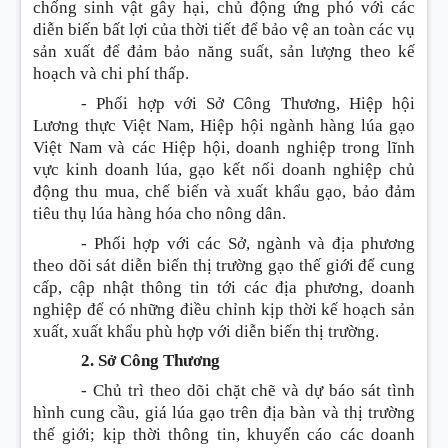
chống sinh vật gây hại, chủ động ứng phó với các
diễn biến bất lợi của thời tiết để bảo vệ an toàn các vụ
sản xuất để đảm bảo năng suất, sản lượng theo kế
hoạch và chi phí thấp.
- Phối hợp với Sở Công Thương, Hiệp hội
Lương thực Việt Nam, Hiệp hội ngành hàng lúa gạo
Việt Nam và các Hiệp hội, doanh nghiệp trong lĩnh
vực kinh doanh lúa, gạo kết nối doanh nghiệp chủ
động thu mua, chế biến và xuất khẩu gạo, bảo đảm
tiêu thụ lúa hàng hóa cho nông dân.
- Phối hợp với các Sở, ngành và địa phương
theo dõi sát diễn biến thị trường gạo thế giới để cung
cấp, cập nhật thông tin tới các địa phương, doanh
nghiệp để có những điều chỉnh kịp thời kế hoạch sản
xuất, xuất khẩu phù hợp với diễn biến thị trường.
2. Sở Công Thương
- Chủ trì theo dõi chặt chẽ và dự báo sát tình
hình cung cầu, giá lúa gạo trên địa bàn và thị trường
thế giới; kịp thời thông tin, khuyến cáo các doanh