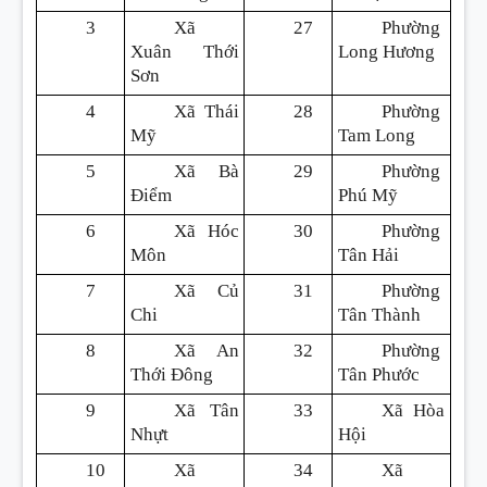
3
Xã
27
Phường
Xuân Thới
Long Hương
Sơn
4
Xã Thái
28
Phường
Mỹ
Tam Long
5
Xã Bà
29
Phường
Điểm
Phú Mỹ
6
Xã Hóc
30
Phường
Môn
Tân Hải
7
Xã Củ
31
Phường
Chi
Tân Thành
8
Xã An
32
Phường
Thới Đông
Tân Phước
9
Xã Tân
33
Xã Hòa
Nhựt
Hội
10
Xã
34
Xã