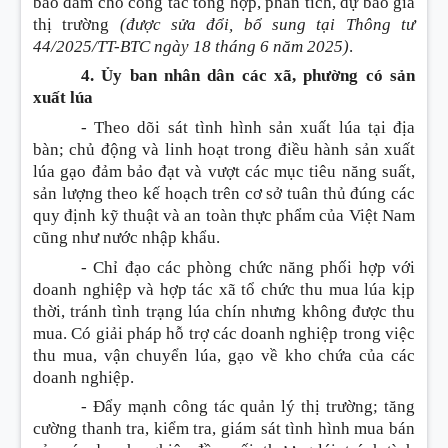
bảo đảm cho công tác tổng hợp, phân tích, dự báo giá
thị trường
(được sửa đổi, bổ sung tại Thông tư
44/2025/TT-BTС ngày 18 tháng 6 năm 2025)
.
4. Ủy ban nhân dân các xã, phường có sản
xuất lúa
- Theo dõi sát tình hình sản xuất lúa tại địa
bàn; chủ động và linh hoạt trong điều hành sản xuất
lúa gạo đảm bảo đạt và vượt các mục tiêu năng suất,
sản lượng theo kế hoạch trên cơ sở tuân thủ đúng các
quy định kỹ thuật và an toàn thực phẩm của Việt Nam
cũng như nước nhập khẩu.
- Chỉ đạo các phòng chức năng phối hợp với
doanh nghiệp và hợp tác xã tổ chức thu mua lúa kịp
thời, tránh tình trạng lúa chín nhưng không được thu
mua. Có giải pháp hỗ trợ các doanh nghiệp trong việc
thu mua, vận chuyển lúa, gạo về kho chứa của các
doanh nghiệp.
- Đẩy mạnh công tác quản lý thị trường; tăng
cường thanh tra, kiểm tra, giám sát tình hình mua bán