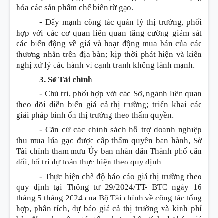
hóa các sản phẩm chế biến từ gạo.
- Đẩy mạnh công tác quản lý thị trường, phối
hợp với các cơ quan liên quan tăng cường giám sát
các biến động về giá và hoạt động mua bán của các
thương nhân trên địa bàn; kịp thời phát hiện và kiến
nghị xử lý các hành vi cạnh tranh không lành mạnh.
3. Sở Tài chính
- Chủ trì, phối hợp với các Sở, ngành liên quan
theo dõi diễn biến giá cả thị trường; triển khai các
giải pháp bình ổn thị trường theo thẩm quyền.
- Căn cứ các chính sách hỗ trợ doanh nghiệp
thu mua lúa gạo được cấp thẩm quyền ban hành, Sở
Tài chính tham mưu Ủy ban nhân dân Thành phố cân
đối, bố trí dự toán thực hiện theo quy định.
- Thực hiện chế độ báo cáo giá thị trường theo
quy định tại Thông tư 29/2024/TT- BTC ngày 16
tháng 5 tháng 2024 của Bộ Tài chính về công tác tổng
hợp, phân tích, dự báo giá cả thị trường và kinh phí