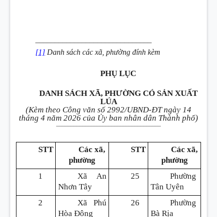
______________________________
[1]
Danh sách các xã, phường đính kèm
PHỤ LỤC
DANH SÁCH XÃ, PHƯỜNG CÓ SẢN XUẤT
LÚA
(Kèm theo Công văn số 2992/UBND-ĐT ngày 14
tháng 4 năm 2026 của Ủy ban nhân dân Thành phố)
____________________________________
STT
Các xã,
STT
Các xã,
phường
phường
1
Xã An
25
Phường
Nhơn Tây
Tân Uyên
2
Xã Phú
26
Phường
Hòa Đông
Bà Rịa