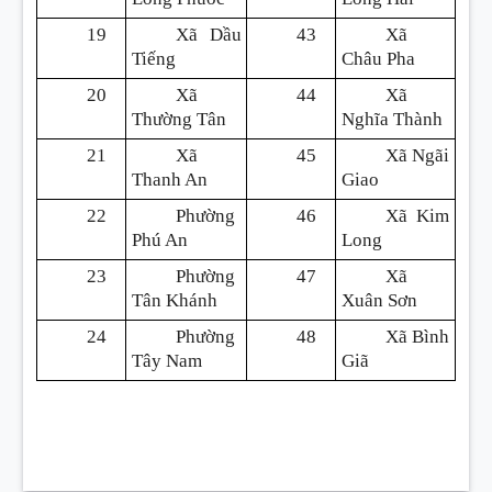
19
Xã Dầu
43
Xã
Tiếng
Châu Pha
20
Xã
44
Xã
Thường Tân
Nghĩa Thành
21
Xã
45
Xã Ngãi
Thanh An
Giao
22
Phường
46
Xã Kim
Phú An
Long
23
Phường
47
Xã
Tân Khánh
Xuân Sơn
24
Phường
48
Xã Bình
Tây Nam
Giã