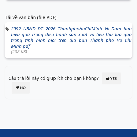
Tải về văn bản (file PDF):
2992 UBND DT 2026 ThanhphoHoChiMinh Vv Dam bao
hieu qua trong dieu hanh san xuat va tieu thu lua gao
trong tinh hinh moi tren dia ban Thanh pho Ho Chi
Minh.pdf
(208 KB)
Câu trả lời này có giúp ích cho bạn không?
YES
NO