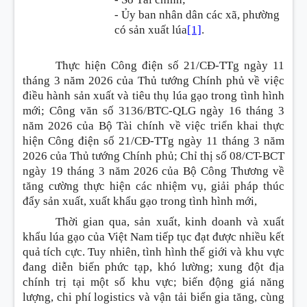
- Ủy ban nhân dân các xã, phường
có sản xuất lúa
[1]
.
Thực hiện Công điện số 21/CĐ-TTg ngày 11
tháng 3 năm 2026 của Thủ tướng Chính phủ về việc
điều hành sản xuất và tiêu thụ lúa gạo trong tình hình
mới; Công văn số 3136/BTC-QLG ngày 16 tháng 3
năm 2026 của Bộ Tài chính về việc triển khai thực
hiện Công điện số 21/CĐ-TTg ngày 11 tháng 3 năm
2026 của Thủ tướng Chính phủ; Chỉ thị số 08/CT-BCT
ngày 19 tháng 3 năm 2026 của Bộ Công Thương về
tăng cường thực hiện các nhiệm vụ, giải pháp thúc
đẩy sản xuất, xuất khẩu gạo trong tình hình mới,
Thời gian qua, sản xuất, kinh doanh và xuất
khẩu lúa gạo của Việt Nam tiếp tục đạt được nhiều kết
quả tích cực. Tuy nhiên, tình hình thế giới và khu vực
đang diễn biến phức tạp, khó lường; xung đột địa
chính trị tại một số khu vực; biến động giá năng
lượng, chi phí logistics và vận tải biển gia tăng, cùng