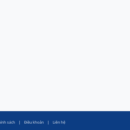
ính sách
|
Điều khoản
|
Liên hệ