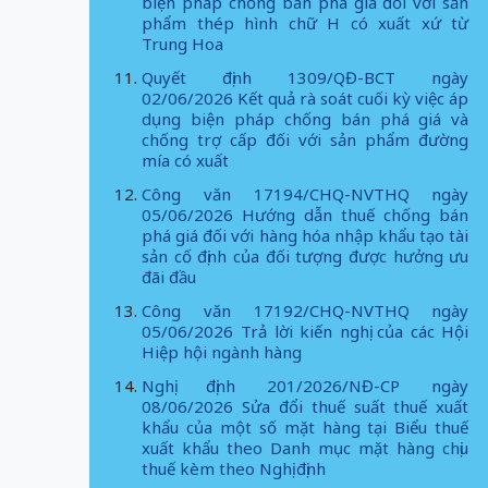
biện pháp chống bán phá giá đối với sản
phẩm thép hình chữ H có xuất xứ từ
Trung Hoa
Quyết định 1309/QĐ-BCT ngày
02/06/2026 Kết quả rà soát cuối kỳ việc áp
dụng biện pháp chống bán phá giá và
chống trợ cấp đối với sản phẩm đường
mía có xuất
Công văn 17194/CHQ-NVTHQ ngày
05/06/2026 Hướng dẫn thuế chống bán
phá giá đối với hàng hóa nhập khẩu tạo tài
sản cố định của đối tượng được hưởng ưu
đãi đầu
Công văn 17192/CHQ-NVTHQ ngày
05/06/2026 Trả lời kiến nghị của các Hội
Hiệp hội ngành hàng
Nghị định 201/2026/NĐ-CP ngày
08/06/2026 Sửa đổi thuế suất thuế xuất
khẩu của một số mặt hàng tại Biểu thuế
xuất khẩu theo Danh mục mặt hàng chịu
thuế kèm theo Nghị định