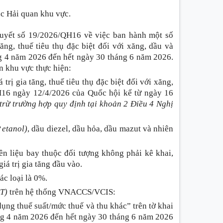
c Hải quan khu vực.
uyết số 19/2026/QH16 về việc ban hành một số
ăng, thuế tiêu thụ đặc biệt đối với xăng, dầu và
áng 4 năm 2026 đến hết ngày 30 tháng 6 năm 2026.
n khu vực thực hiện
:
trị gia tăng, thuế tiêu thụ đặc biệt đối với xăng,
H16 ngày 12/4/2026 của Quốc hội kể từ ngày 16
(trừ trường hợp quy định tại khoản 2 Điều 4 Nghị
ừ etanol)
, dầu diezel, dầu hỏa, dầu mazut và nhiên
ên liệu bay thuộc đối tượng không phải kê khai,
iá trị gia tăng đầu vào.
ác loại là 0%.
T)
trên hệ thống VNACCS/VCIS
:
ụng thuế suất/mức thuế và thu khác” trên tờ khai
áng 4 năm 2026 đến hết ngày 30 tháng 6 năm 2026