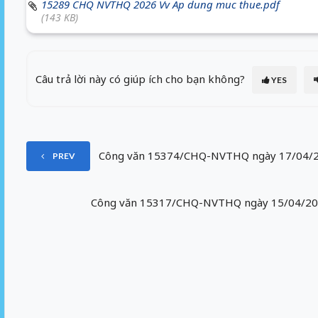
15289 CHQ NVTHQ 2026 Vv Ap dung muc thue.pdf
(143 KB)
Câu trả lời này có giúp ích cho bạn không?
YES
Công văn 15374/CHQ-NVTHQ ngày 17/04/2
PREV
Công văn 15317/CHQ-NVTHQ ngày 15/04/2026 