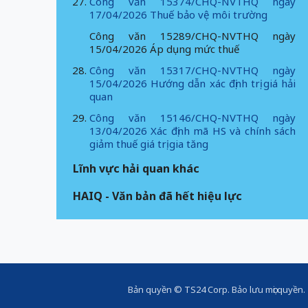
Công văn 15374/CHQ-NVTHQ ngày
17/04/2026 Thuế bảo vệ môi trường
Công văn 15289/CHQ-NVTHQ ngày
15/04/2026 Áp dụng mức thuế
Công văn 15317/CHQ-NVTHQ ngày
15/04/2026 Hướng dẫn xác định trị giá hải
quan
Công văn 15146/CHQ-NVTHQ ngày
13/04/2026 Xác định mã HS và chính sách
giảm thuế giá trị gia tăng
Lĩnh vực hải quan khác
HAIQ - Văn bản đã hết hiệu lực
Bản quyền ©
TS24 Corp
. Bảo lưu mọi quyền.