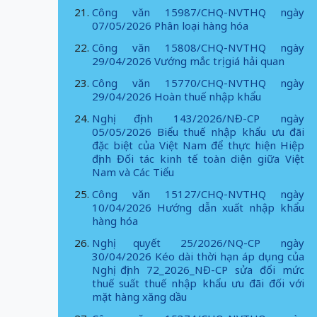
Công văn 15987/CHQ-NVTHQ ngày
07/05/2026 Phân loại hàng hóa
Công văn 15808/CHQ-NVTHQ ngày
29/04/2026 Vướng mắc trị giá hải quan
Công văn 15770/CHQ-NVTHQ ngày
29/04/2026 Hoàn thuế nhập khẩu
Nghị định 143/2026/NĐ-CP ngày
05/05/2026 Biểu thuế nhập khẩu ưu đãi
đặc biệt của Việt Nam để thực hiện Hiệp
định Đối tác kinh tế toàn diện giữa Việt
Nam và Các Tiểu
Công văn 15127/CHQ-NVTHQ ngày
10/04/2026 Hướng dẫn xuất nhập khẩu
hàng hóa
Nghị quyết 25/2026/NQ-CP ngày
30/04/2026 Kéo dài thời hạn áp dụng của
Nghị định 72_2026_NĐ-CP sửa đổi mức
thuế suất thuế nhập khẩu ưu đãi đối với
mặt hàng xăng dầu