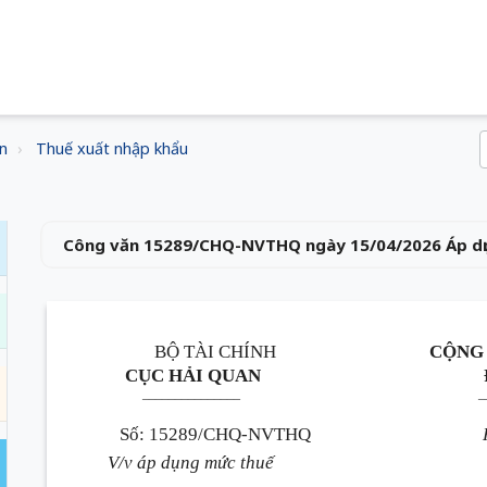
n
Thuế xuất nhập khẩu
Công văn 15289/CHQ-NVTHQ ngày 15/04/2026 Áp dụ
BỘ TÀI CHÍNH
CỘNG 
CỤC HẢI QUAN
_______________
_
Số
:
15289/CHQ-NVTHQ
V/v áp dụng mức thuế