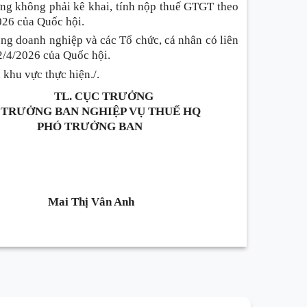
ợng không phải kê khai, tính nộp thuế GTGT theo
026 của Quốc hội.
ồng doanh nghiệp và các Tổ chức, cá nhân có liên
/4/2026 của Quốc hội.
 khu vực thực hiện./.
TL. CỤC TRƯỞNG
. TRƯỞNG BAN NGHIỆP VỤ THUẾ HQ
PHÓ TRƯỞNG BAN
Mai Thị Vân Anh