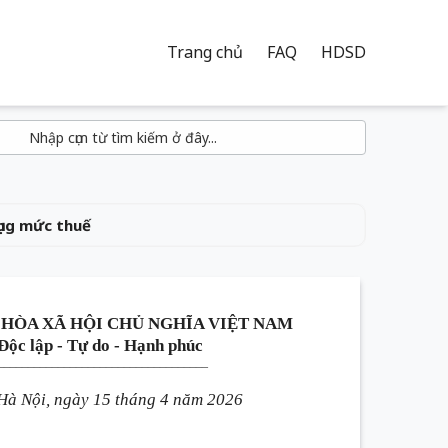
Trang chủ
FAQ
HDSD
ng mức thuế
HÒA XÃ HỘI CHỦ NGHĨA VIỆT NAM
Độc lập - Tự do - Hạnh phúc
___________________________________
Hà Nội, ngày 15 tháng 4 năm 2026