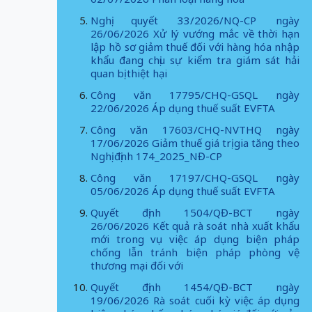
Nghị quyết 33/2026/NQ-CP ngày
26/06/2026 Xử lý vướng mắc về thời hạn
lập hồ sơ giảm thuế đối với hàng hóa nhập
khẩu đang chịu sự kiểm tra giám sát hải
quan bị thiệt hại
Công văn 17795/CHQ-GSQL ngày
22/06/2026 Áp dụng thuế suất EVFTA
Công văn 17603/CHQ-NVTHQ ngày
17/06/2026 Giảm thuế giá trị gia tăng theo
Nghị định 174_2025_NĐ-CP
Công văn 17197/CHQ-GSQL ngày
05/06/2026 Áp dụng thuế suất EVFTA
Quyết định 1504/QĐ-BCT ngày
26/06/2026 Kết quả rà soát nhà xuất khẩu
mới trong vụ việc áp dụng biện pháp
chống lẫn tránh biện pháp phòng vệ
thương mại đối với
Quyết định 1454/QĐ-BCT ngày
19/06/2026 Rà soát cuối kỳ việc áp dụng