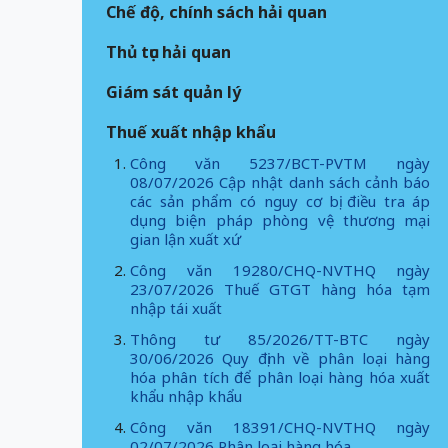
Chế độ, chính sách hải quan
Thủ tục hải quan
Giám sát quản lý
Thuế xuất nhập khẩu
Công văn 5237/BCT-PVTM ngày
08/07/2026 Cập nhật danh sách cảnh báo
các sản phẩm có nguy cơ bị điều tra áp
dụng biện pháp phòng vệ thương mại
gian lận xuất xứ
Công văn 19280/CHQ-NVTHQ ngày
23/07/2026 Thuế GTGT hàng hóa tạm
nhập tái xuất
Thông tư 85/2026/TT-BTC ngày
30/06/2026 Quy định về phân loại hàng
hóa phân tích để phân loại hàng hóa xuất
khẩu nhập khẩu
Công văn 18391/CHQ-NVTHQ ngày
02/07/2026 Phân loại hàng hóa