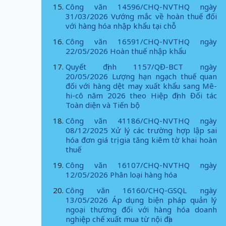
Công văn 14596/CHQ-NVTHQ ngày
31/03/2026 Vướng mắc về hoàn thuế đối
với hàng hóa nhập khẩu tại chỗ
Công văn 16591/CHQ-NVTHQ ngày
22/05/2026 Hoàn thuế nhập khẩu
Quyết định 1157/QĐ-BCT ngày
20/05/2026 Lượng hạn ngạch thuế quan
đối với hàng dệt may xuất khẩu sang Mê-
hi-cô năm 2026 theo Hiệp định Đối tác
Toàn diện và Tiến bộ
Công văn 41186/CHQ-NVTHQ ngày
08/12/2025 Xử lý các trường hợp lập sai
hóa đơn giá trị gia tăng kiêm tờ khai hoàn
thuế
Công văn 16107/CHQ-NVTHQ ngày
12/05/2026 Phân loại hàng hóa
Công văn 16160/CHQ-GSQL ngày
13/05/2026 Áp dụng biện pháp quản lý
ngoại thương đối với hàng hóa doanh
nghiệp chế xuất mua từ nội địa