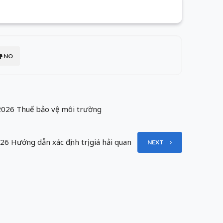
NO
026 Thuế bảo vệ môi trường
Hướng dẫn xác định trị giá hải quan
NEXT