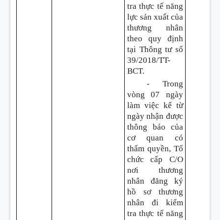
tra thực tế năng
lực sản xuất của
thương nhân
theo quy định
tại Thông tư số
39/2018/TT-
BCT.
- Trong
vòng 07 ngày
làm việc kể từ
ngày nhận được
thông báo của
cơ quan có
thẩm quyền, Tổ
chức cấp C/O
nơi thương
nhân đăng ký
hồ sơ thương
nhân đi kiểm
tra thực tế năng