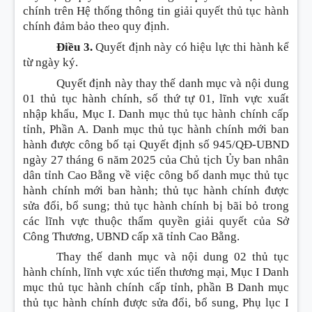
chính trên Hệ thống thông tin giải quyết thủ tục hành
chính đảm bảo theo quy định.
Điều 3.
Quyết định này có hiệu lực thi hành kể
từ ngày ký.
Quyết định này thay thế danh mục và nội dung
01 thủ tục hành chính, số thứ tự 01, lĩnh vực xuất
nhập khẩu, Mục I. Danh mục thủ tục hành chính cấp
tỉnh, Phần A. Danh mục thủ tục hành chính mới ban
hành được công bố tại Quyết định số 945/QĐ-UBND
ngày 27 tháng 6 năm 2025 của Chủ tịch Ủy ban nhân
dân tỉnh Cao Bằng về việc công bố danh mục thủ tục
hành chính mới ban hành; thủ tục hành chính được
sửa đổi, bổ sung; thủ tục hành chính bị bãi bỏ trong
các lĩnh vực thuộc thẩm quyền giải quyết của Sở
Công Thương, UBND cấp xã tỉnh Cao Bằng.
Thay thế danh mục và nội dung 02 thủ tục
hành chính, lĩnh vực xúc tiến thương mại, Mục I Danh
mục thủ tục hành chính cấp tỉnh, phần B Danh mục
thủ tục hành chính được sửa đổi, bổ sung, Phụ lục I