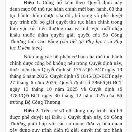
Điều 1.
Công bố kèm theo Quyết định này
danh mục 08 thủ tục hành chính mới ban hành, 03 thủ
tục hành chính được sửa đổi, bổ sung và phê duyệt
quy trình nội bộ giải quyết thủ tục hành chính trong
lĩnh vực xúc tiến thương mại và lĩnh vực xuất nhập
khẩu thuộc thẩm quyền giải quyết của Sở Công
Thương tỉnh Cao Bằng
(chi tiết tại Phụ lục I và Phụ
lục II kèm theo)
.
Nội dung các bộ phận cơ bản của thủ tục hành
chính được công bố không nêu trong Quyết định này,
thực hiện theo Quyết định số 1752/QĐ-BCT ngày 19
tháng 6 năm 2025; Quyết định số 1845/QĐ-BCT ngày
27 tháng 6 năm 2025; Quyết định số 2866/QĐ-BCT
ngày 13 tháng 10 năm 2025 và Quyết định số
3783/QĐ-BCT ngày 30 tháng 12 năm 2025 của Bộ
trưởng Bộ Công Thương
.
Điều 2.
Trên cơ sở nội dung quy trình nội bộ
được phê duyệt tại Điều 1 Quyết định này, Sở Công
Thương phối hợp với các cơ quan, đơn vị liên quan
xây dựng quy trình điện tử giải quyết thủ tục hành