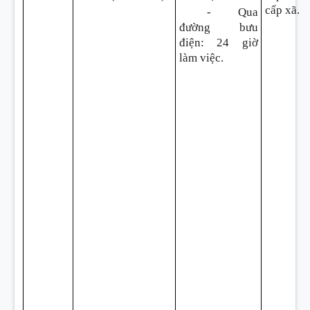
cấp xã.
- Qua
đường bưu
điện
:
24 giờ
làm việc.