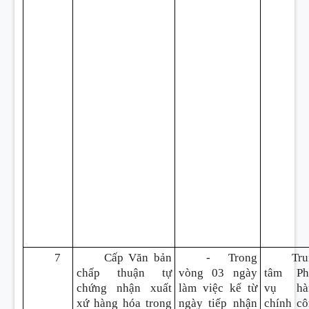
7
Cấp Văn bản
- Trong
Tru
chấp thuận tự
vòng 03 ngày
tâm Ph
chứng nhận xuất
làm việc kể từ
vụ hà
xứ hàng hóa trong
ngày tiếp nhận
chính c