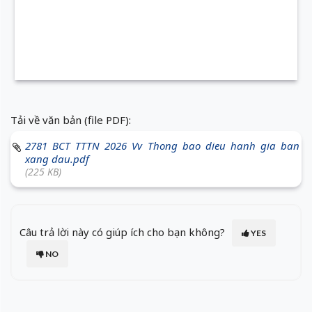
Tải về văn bản (file PDF):
2781 BCT TTTN 2026 Vv Thong bao dieu hanh gia ban
xang dau.pdf
(225 KB)
Câu trả lời này có giúp ích cho bạn không?
YES
NO