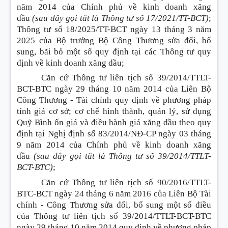
năm 2014 của Chính phủ về kinh doanh xăng
dầu
(sau đây gọi tắt là Thông tư số 17/2021/TT-BCT)
;
Thông tư số 18/2025/TT-BCT ngày 13 tháng 3 năm
2025 của Bộ trưởng Bộ Công Thương sửa đổi, bổ
sung, bãi bỏ một số quy định tại các Thông tư quy
định về kinh doanh xăng dầu;
Căn cứ Thông tư liên tịch số 39/2014/TTLT-
BCT-BTC ngày 29 tháng 10 năm 2014 của Liên Bộ
Công Thương - Tài chính quy định về phương pháp
tính giá cơ sở; cơ chế hình thành, quản lý, sử dụng
Quỹ Bình ổn giá và điều hành giá xăng dầu theo quy
định tại Nghị định số 83/2014/NĐ-CP ngày 03 tháng
9 năm 2014 của Chính phủ về kinh doanh xăng
dầu
(sau đây gọi tắt là Thông tư số 39/2014/TTLT-
BCT-BTC)
;
Căn cứ Thông tư liên tịch số 90/2016/TTLT-
BTC-BCT ngày 24 tháng 6 năm 2016 của Liên Bộ Tài
chính - Công Thương sửa đổi, bổ sung một số điều
của Thông tư liên tịch số 39/2014/TTLT-BCT-BTC
ngày 29 tháng 10 năm 2014 quy định về phương pháp