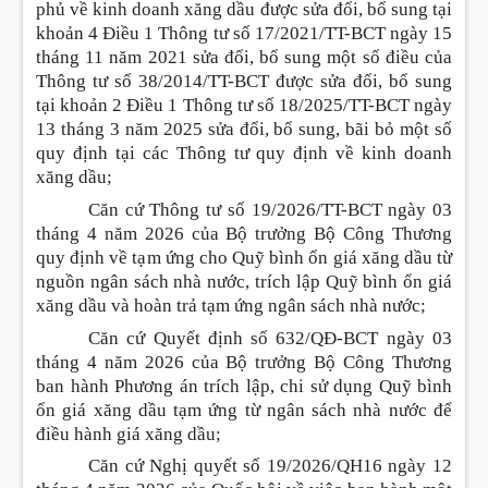
phủ về kinh doanh xăng dầu được sửa đổi, bổ sung tại
khoản 4 Điều 1 Thông tư số 17/2021/TT-BCT ngày 15
tháng 11 năm 2021 sửa đổi, bổ sung một số điều của
Thông tư số 38/2014/TT-BCT được sửa đổi, bổ sung
tại khoản 2 Điều 1 Thông tư số 18/2025/TT-BCT ngày
13 tháng 3 năm 2025 sửa đổi, bổ sung, bãi bỏ một số
quy định tại các Thông tư quy định về kinh doanh
xăng dầu;
Căn cứ Thông tư số 19/2026/TT-BCT ngày 03
tháng 4 năm 2026 của Bộ trưởng Bộ Công Thương
quy định về tạm ứng cho Quỹ bình ổn giá xăng dầu từ
nguồn ngân sách nhà nước, trích lập Quỹ bình ổn giá
xăng dầu và hoàn trả tạm ứng ngân sách nhà nước;
Căn cứ Quyết định số 632/QĐ-BCT ngày 03
tháng 4 năm 2026 của Bộ trưởng Bộ Công Thương
ban hành Phương án trích lập, chi sử dụng Quỹ bình
ổn giá xăng dầu tạm ứng từ ngân sách nhà nước để
điều hành giá xăng dầu;
Căn cứ Nghị quyết số 19/2026/QH16 ngày 12