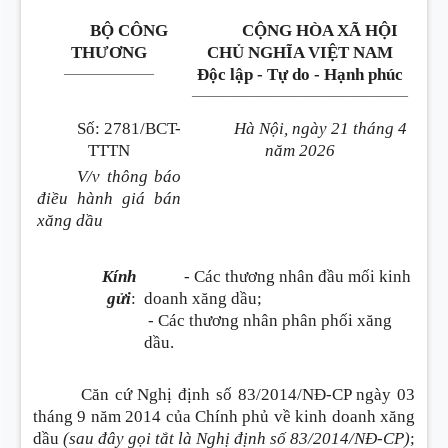
BỘ CÔNG
CỘNG HÒA XÃ HỘI
THƯƠNG
CHỦ NGHĨA VIỆT NAM
_______________
Độc lập - Tự do - Hạnh phúc
____________________________________
Số
:
2781/BCT-
Hà Nội, ngày 21 tháng 4
TTTN
năm 2026
V/v thông báo
điều hành giá bán
xăng dầu
Kính
- Các thương nhân đầu mối kinh
gửi
:
doanh xăng dầu;
- Các thương nhân phân phối xăng
dầu.
Căn cứ Nghị định số 83/2014/NĐ-CP ngày 03
tháng 9 năm 2014 của Chính phủ về kinh doanh xăng
dầu
(sau đây gọi tắt là Nghị định số 83/2014/NĐ-CP)
;