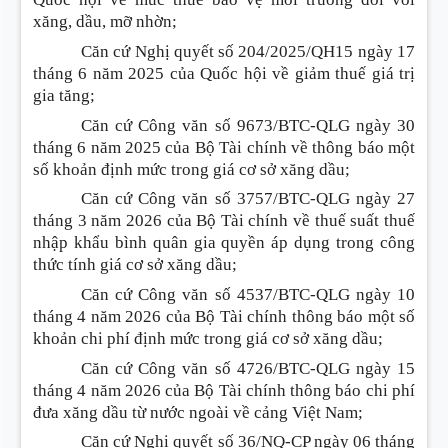
xăng, dầu, mỡ nhờn;
Căn cứ Nghị quyết số 204/2025/QH15 ngày 17
tháng 6 năm 2025 của Quốc hội về giảm thuế giá trị
gia tăng;
Căn cứ Công văn số 9673/BTC-QLG ngày 30
tháng 6 năm 2025 của Bộ Tài chính về thông báo một
số khoản định mức trong giá cơ sở xăng dầu;
Căn cứ Công văn số 3757/BTC-QLG ngày 27
tháng 3 năm 2026 của Bộ Tài chính về thuế suất thuế
nhập khẩu bình quân gia quyền áp dụng trong công
thức tính giá cơ sở xăng dầu;
Căn cứ Công văn số 4537/BTC-QLG ngày 10
tháng 4 năm 2026 của Bộ Tài chính thông báo một số
khoản chi phí định mức trong giá cơ sở xăng dầu;
Căn cứ Công văn số 4726/BTC-QLG ngày 15
tháng 4 năm 2026 của Bộ Tài chính thông báo chi phí
đưa xăng dầu từ nước ngoài về cảng Việt Nam;
Căn cứ Nghị quyết số 36/NQ-CP ngày 06 tháng