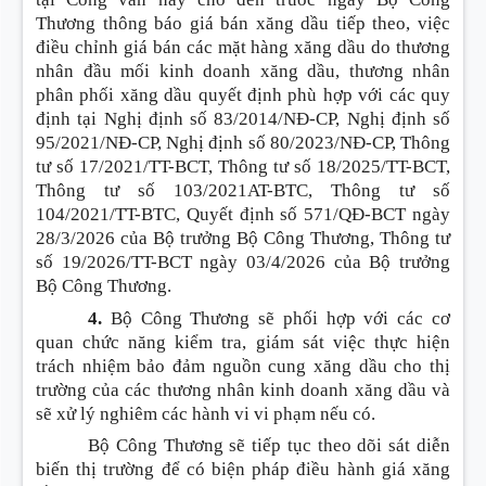
Thương thông báo giá bán xăng dầu tiếp theo, việc
điều chỉnh giá bán các mặt hàng xăng dầu do thương
nhân đầu mối kinh doanh xăng dầu, thương nhân
phân phối xăng dầu quyết định phù hợp với các quy
định tại Nghị định số 83/2014/NĐ-CP, Nghị định số
95/2021/NĐ-CP, Nghị định số 80/2023/NĐ-CP, Thông
tư số 17/2021/TT-BCT, Thông tư số 18/2025/TT-BCT,
Thông tư số 103/2021AT-BTC, Thông tư số
104/2021/TT-BTC, Quyết định số 571/QĐ-BCT ngày
28/3/2026 của Bộ trưởng Bộ Công Thương, Thông tư
số 19/2026/TT-BCT ngày 03/4/2026 của Bộ trưởng
Bộ Công Thương.
4.
Bộ Công Thương sẽ phối hợp với các cơ
quan chức năng kiểm tra, giám sát việc thực hiện
trách nhiệm bảo đảm nguồn cung xăng dầu cho thị
trường của các thương nhân kinh doanh xăng dầu và
sẽ xử lý nghiêm các hành vi vi phạm nếu có.
Bộ Công Thương sẽ tiếp tục theo dõi sát diễn
biến thị trường để có biện pháp điều hành giá xăng