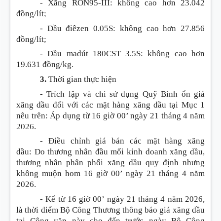
- Xăng RON95-III
:
không cao hơn 23.042
đồng/lít;
- Dầu điêzen 0.05S
:
không cao hơn 27.856
đồng/lít;
- Dầu madút 180CST 3.5S
:
không cao hơn
19.631 đồng/kg.
3.
Thời gian thực hiện
- Trích lập và chi sử dụng Quỹ Bình ổn giá
xăng dầu đối với các mặt hàng xăng dầu tại Mục 1
nêu trên
:
Áp dụng từ 16 giờ 00’ ngày 21 tháng 4 năm
2026.
- Điều chỉnh giá bán các mặt hàng xăng
dầu
:
Do thương nhân đầu mối kinh doanh xăng dầu,
thương nhân phân phối xăng dầu quy định nhưng
không muộn hom 16 giờ 00’ ngày 21 tháng 4 năm
2026.
- Kể từ 16 giờ 00’ ngày 21 tháng 4 năm 2026,
là thời điểm Bộ Công Thương thông báo giá xăng dầu
tại Công văn này cho đến trước ngày Bộ Công