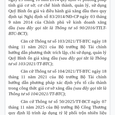
tính giá cơ sở; cơ chế hình thành, quản lý, sử dụng
Quỹ Bình ổn giá và điều hành giá xăng dầu theo quy
định tại Nghị định số 83/2014/NĐ-CP ngày 03 tháng
9 năm 2014 của Chính phủ về kinh doanh xăng
dầu
(sau đây gọi tắt là Thông tư số 90/2016/TTLT-
BTC-BCT)
;
Căn cứ Thông tư số 103/2021/TT-BTC ngày 18
tháng 11 năm 2021 của Bộ trưởng Bộ Tài chính
hướng dẫn phương thức trích lập, chi sử dụng, quản lý
Quỹ Bình ổn giá xăng dầu
(sau đây gọi tắt là Thông
tư số 103/2021/TT-BTC)
;
Căn cứ Thông tư số 104/2021/TT-BTC ngày 18
tháng 11 năm 2021 của Bộ trưởng Bộ Tài chính
hướng dẫn phương pháp xác định yếu tố cấu thành
trong công thức giá cơ sở xăng dầu
(sau đây gọi tắt là
Thông tư số 104/2021/TT-BTC)
;
Căn cứ Thông tư số 50/2025/TT-BCT ngày 07
tháng 11 năm 2025 của Bộ trưởng Bộ Công Thương
quy định lộ trình áp dụng tỷ lệ phối trộn nhiên liệu