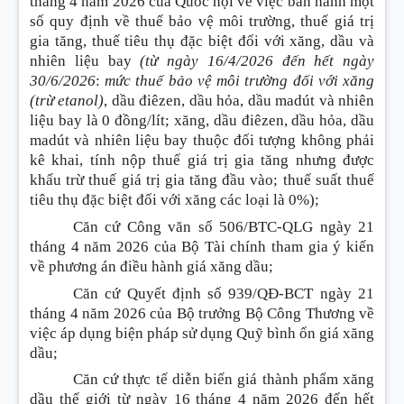
tháng 4 năm 2026 của Quốc hội về việc ban hành một
số quy định về thuế bảo vệ môi trường, thuế giá trị
gia tăng, thuế tiêu thụ đặc biệt đối với xăng, dầu và
nhiên liệu bay
(từ ngày 16/4/2026 đến hết ngày
30/6/2026
:
mức thuế bảo vệ môi trường đối với xăng
(trừ etanol)
, dầu điêzen, dầu hỏa, dầu madút và nhiên
liệu bay là 0 đồng/lít; xăng, dầu điêzen, dầu hỏa, dầu
madút và nhiên liệu bay thuộc đối tượng không phải
kê khai, tính nộp thuế giá trị gia tăng nhưng được
khấu trừ thuế giá trị gia tăng đầu vào; thuế suất thuế
tiêu thụ đặc biệt đối với xăng các loại là 0%);
Căn cứ Công văn số 506/BTC-QLG ngày 21
tháng 4 năm 2026 của Bộ Tài chính tham gia ý kiến
về phương án điều hành giá xăng dầu;
Căn cứ Quyết định số 939/QĐ-BCT ngày 21
tháng 4 năm 2026 của Bộ trưởng Bộ Công Thương về
việc áp dụng biện pháp sử dụng Quỹ bình ổn giá xăng
dầu;
Căn cứ thực tế diễn biến giá thành phẩm xăng
dầu thế giới từ ngày 16 tháng 4 năm 2026 đến hết