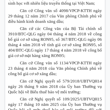
sinh học với nhiên liệu truyền thống tại Việt Nam;
Căn cứ Công văn số 4098/VPCP-KTTH ngày
29 tháng 12 năm 2017 của Văn phòng Chính phủ về
điều hành kinh doanh xăng dầu;
Căn cứ các Công văn của Bộ Tài chính số
3910/BTC-QLG ngày 04 tháng 4 năm 2018 về công
bố giá cơ sở xăng RON95, số 367/BTC-QLG ngày 06
tháng 4 năm 2018 về tính giá cơ sở xăng RON95, số
404/BTC-QLG ngày 17 tháng 4 năm 2018 về công bố
giá cơ sở mặt hàng xăng RON95;
Căn cứ Công văn số 1134/VPCP-KTTH ngày
23 tháng 4 năm 2018 của Văn phòng Chính phủ về
công bố giá cơ sở xăng dầu;
Căn cứ Nghị quyết số 579/2018/UBTVQH14
ngày 26 tháng 9 năm 2018 của Ủy ban Thường vụ
Quốc hội về Biểu thuế bảo vệ môi trường;
Căn cứ Nghị quyết số 109/2025/UBTVQH15
ngày 17 tháng 10 năm 2025 của Ủy ban Thường vụ
Quốc hội về mức thuế bảo vệ môi trường đối với