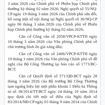
3 năm 2026 của Chính phủ về Phiên họp Chính phủ
thường kỳ tháng 02 năm 2026; Nghị quyết số 55/NQ-
CP ngày 19 tháng 3 năm 2026 của Chính phủ sửa đổi,
bổ sung một số nội dung tại Nghị quyết số 36/NQ-CP
ngày 06 tháng 3 năm 2026 của Chính phủ về Phiên
họp Chính phủ thường kỳ tháng 02 năm 2026;
Căn cứ Công văn số 2058/VPCP-KTTH ngày
10 tháng 3 năm 2026 của Văn phòng Chính phủ về
chủ trương bình ổn giá xăng dầu;
Căn cứ Công văn số 2406/VPCP-KTTH ngày
19 tháng 3 năm 2026 của Văn phòng Chính phủ về đề
nghị của Bộ Công Thương tại báo cáo số 1773/BC-
BCT;
Căn cứ Quyết định số 571/QĐ-BCT ngày 28
tháng 3 năm 2026 của Bộ trưởng Bộ Công Thương
tạm ngưng hiệu lực một phần khoản 1 Điều 6a Thông
tư số 38/2014/TT-BCT ngày 24 tháng 10 năm 2014
quy định chi tiết một số điều của Nghị định số
83/2014/NĐ-CP ngày 03 tháng 9 năm 2014 của Chính